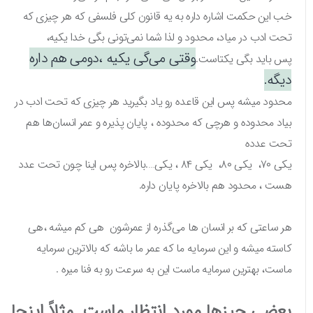
خب این حکمت اشاره داره به یه قانون کلی فلسفی که هر چیزی که
تحت ادب در میاد، محدود و لذا شما نمی‌تونی بگی خدا یکیه،
وقتی می‌گی یکیه ،دومی هم داره
پس باید بگی یکتاست.
دیگه.
محدود میشه پس این قاعده رو یاد بگیرید هر چیزی که تحت ادب در
بیاد محدوده و هرچی که محدوده ، پایان پذیره و عمر انسان‌ها هم
تحت عدده
یکی ۷۰، یکی ۸۰، یکی ۸۴ ، یکی….بالاخره پس اینا چون تحت عدد
هست ، محدود هم بالاخره پایان داره.
هر ساعتی که بر انسان ها می‌گذره از عمرشون هی کم میشه ،هی
کاسته میشه و این سرمایه ما که عمر ما باشه که بالاترین سرمایه
ماست، بهترین سرمایه ماست این به سرعت رو به فنا میره .
بعضی چیزها مورد انتظار ماست. مثلاً اینجا