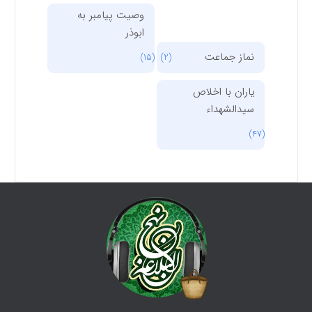
وصیت پیامبر به
ابوذر
نماز جماعت
(15)
(2)
یاران با اخلاص
سیدالشهداء
(47)