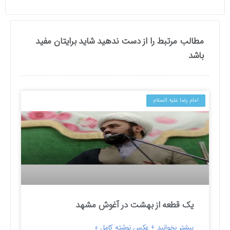
مطالب مرتبط را از دست ندهید شاید برایتان مفید
باشد
امام رضا علیه السلام
یک قطعه از بهشت در آغوش مشهد
بیشتر بخوانید + عکس نوشته کامل »