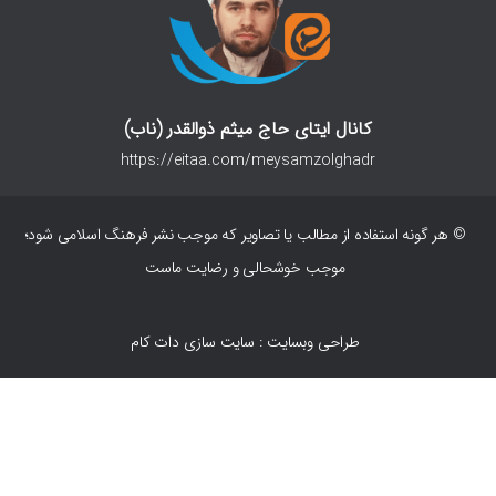
کانال ایتای حاج میثم ذوالقدر (ناب)
https://eitaa.com/meysamzolghadr
© هر گونه استفاده از مطالب یا تصاویر که موجب نشر فرهنگ اسلامی شود؛
موجب خوشحالی و رضایت ماست
طراحی وبسایت : سایت سازی دات کام