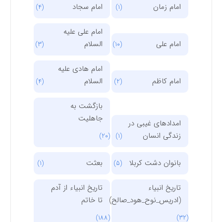
امام زمان
امام سجاد
(4)
(1)
امام علی علیه
امام علی
السلام
(3)
(10)
امام هادی علیه
امام کاظم
السلام
(4)
(2)
بازگشت به
جاهلیت
امدادهای غیبی در
زندگی انسان
(20)
(1)
بانوان دشت کربلا
بعثت
(1)
(5)
تاریخ انبیاء
تاریخ انبیاء از آدم
(ادریس_نوح_هود_صالح)
تا خاتم
(188)
(32)