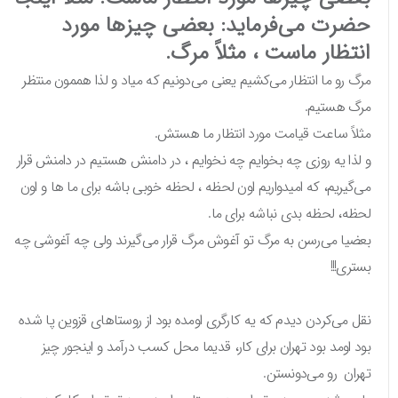
حضرت می‌فرماید: بعضی چیزها مورد
انتظار ماست ، مثلاً مرگ.
مرگ رو ما انتظار می‌کشیم یعنی می‌دونیم که میاد و لذا هممون منتظر
مرگ هستیم.
مثلاً ساعت قیامت مورد انتظار ما هستش.
و لذا یه روزی چه بخوایم چه نخوایم ، در دامنش هستیم در دامنش قرار
می‌گیریم، که امیدواریم اون لحظه ، لحظه خوبی باشه برای ما ها و اون
لحظه، لحظه بدی نباشه برای ما.
بعضیا می‌رسن به مرگ تو آغوش مرگ قرار می‌گیرند ولی چه آغوشی چه
بستری!!!
نقل می‌کردن دیدم که یه کارگری اومده بود از روستاهای قزوین پا شده
بود اومد بود تهران برای کار، قدیما محل کسب درآمد و اینجور چیز
تهران رو می‌دونستن.