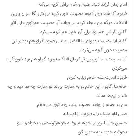
امام زمان فرزند دلبند صبح و شام براش گریه می‌کنه
فرمود آقا شما برای کدوم مصیبت خون گریه می‌کنی آقا سر رو پایین
انداخت میگه من عجله کردم در جواب آیا مصیبت عموتون علی اکبر
گفتن اگر این هم بود برای آن خون هم گریه می‌کرد
گفتم آیا مصیبت عموتون اباالفضل عباس فرمود اگر او هم بود بر این
مصیبت خون گریه می‌کردند
آیا مصیبت جد غریبتون تو گودال قتلگاه فرمود اگر او هم بود خون گریه
می‌کردن
فرمود اسارت عمه جانم زینب کبری
خانم‌ها آقایون این خانم رو به اسارت بردند تو اسارت چه ها دید و چه
شد و این‌ها بماند
من یه جمله از روضه حضرت زینب رو براتون می‌خونم
صلی الله علیک یا مظلوم یا اباعبدالله
حسین جان امروز می‌خواهیم روضه خواهرتو مصیبت خواهرت رو
بخوانیم خودت یه مددی کن