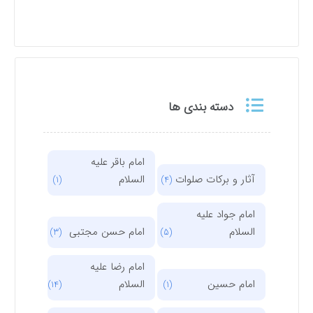
دسته بندی ها
امام باقر علیه
آثار و برکات صلوات
السلام
(1)
(4)
امام جواد علیه
السلام
امام حسن مجتبی
(3)
(5)
امام رضا علیه
امام حسین
السلام
(14)
(1)