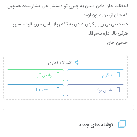
لحظات جان دادن دیدن یه چیزی تو دستش هی فشار میده همچین
که جان از بدن بیرون اومد
دست بی بی رو باز کردن دیدن یه تکه‌ای از لباس خون آلود حسین
هرکی ناله داره بسم الله
حسین جان
اشتراک گذاری
تلگرام
واتس آپ
فیس بوک
LinkedIn
نوشته های جدید