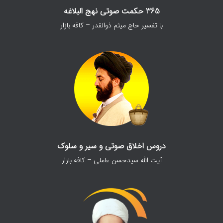
365 حکمت صوتی نهج البلاغه
با تفسیر حاج میثم ذوالقدر – کافه بازار
دروس اخلاق صوتی و سیر و سلوک
آیت الله سیدحسن عاملی – کافه بازار