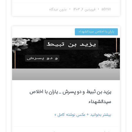
admin
فروردین ۶, ۱۴۰۳
بدون دیدگاه
یاران با اخلاص سیدالشهداء
یزید بن ثبیط و دو پسرش _ یاران با اخلاص
سیدالشهداء
بیشتر بخوانید + عکس نوشته کامل »