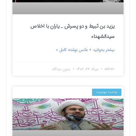
یزید بن ثبیط و دو پسرش _ یاران با اخلاص
سیدالشهداء
بیشتر بخوانید + عکس نوشته کامل »
admin
مرداد ۲۳, ۱۴۰۳
بدون دیدگاه
مباحث مهدویت