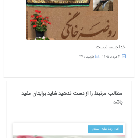
خدا جسم نیست
۴ مرداد ۱۴۰۵
بازدید : 47
مطالب مرتبط را از دست ندهید شاید برایتان مفید
باشد
امام رضا علیه السلام