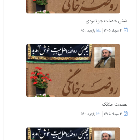
شش خصلت جوانمردی
۴ مرداد ۱۴۰۵
بازدید : 65
عصمت ملائک
۴ مرداد ۱۴۰۵
بازدید : 56