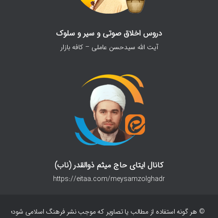
دروس اخلاق صوتی و سیر و سلوک
آیت الله سیدحسن عاملی – کافه بازار
کانال ایتای حاج میثم ذوالقدر (ناب)
https://eitaa.com/meysamzolghadr
© هر گونه استفاده از مطالب یا تصاویر که موجب نشر فرهنگ اسلامی شود؛