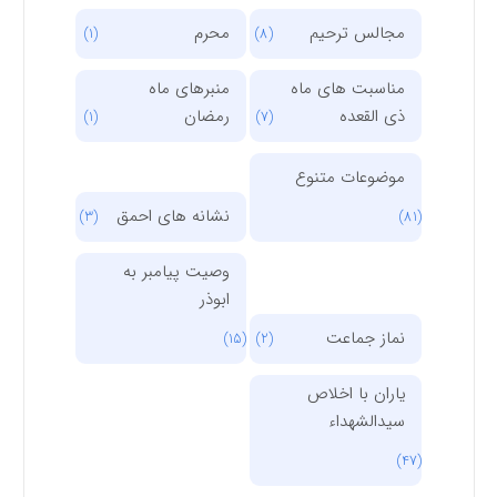
مجالس ترحیم
محرم
(1)
(8)
مناسبت های ماه
منبرهای ماه
ذی القعده
رمضان
(1)
(7)
موضوعات متنوع
نشانه های احمق
(3)
(81)
وصیت پیامبر به
ابوذر
نماز جماعت
(15)
(2)
یاران با اخلاص
سیدالشهداء
(47)