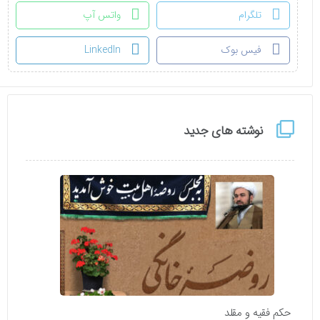
تلگرام
واتس آپ
فیس بوک
LinkedIn
نوشته های جدید
حکم فقیه و مقلد