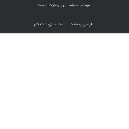
موجب خوشحالی و رضایت ماست
طراحی وبسایت : سایت سازی دات کام