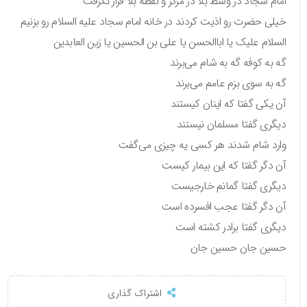
امام سجاد در وسط بلا در مرکز و نقطه بلا قرار نگرفت
خیلی حضرت رو اذیت کردند در خانه امام سجاد علیه السلام رو بزنیم
السلام علیک یا اباالحسن یا علی بن الحسین یا زین العابدین
گه به کوفه گه به شام می‌برند
گه به سوی بزم عامم می‌برند
آن یکی گفتا که اینان کیستند
دیگری گفتا مسلمان نیستند
وارد شام شدند هر کسی یه چیزی می‌گفت
آن دگر گفتا که این بیمار کیست
دیگری گفتا گمانم خارجیست
آن دگر گفتا عجب افسرده است
دیگری گفتا برادر کشته است
حسین جان حسین جان
اشتراک گذاری