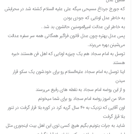
که جورج جرداغ مسیحی میگه علی علیه السلام کشته شد در محرابش
به خاطر عدل اونایی که جودی بودن
به خاطر این عدالت امیرالمومنین حالشون بد شد .
پس عدل بهتره چون عدل قانون فراگیر همگانی همه سر سفره عدالت
می‌شینن بهره می‌برند.
توسل به امام سجاد هم یک چیزیه اونایی که اهل فن هستند خبره
هستند
اینا توسل به امام سجاد عليه‌السلام رو برای خودشون یک سکو قرار
میدن
و از این روضه امام سجاد به نقطه های رفیع می‌رسند
حالا من امروز روضه امام سجاد رو برای شما میخونم
اون آقایی که نزدیک به ۴۰ سال گریه کرد در کوره بلا قرار گرفت در تنور
بلا قرار گرفت
شاید به جرات بتونیم بگیم هیچ کسی توی این اهل بیت اینجوری مثل