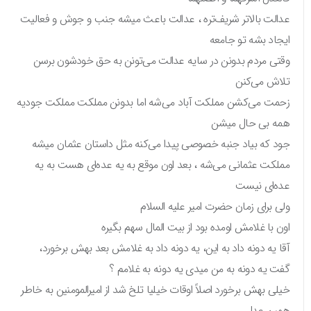
عدالت بالاتر شریف‌تره ، عدالت باعث میشه جنب و جوش و فعالیت
ایجاد بشه تو جامعه
وقتی مردم بدونن در سایه عدالت می‌تونن به حق خودشون برسن
تلاش می‌کنن
زحمت می‌کشن مملکت آباد می‌شه اما بدونن مملکت مملکت جودیه
همه بی حال میشن
جود که بیاد جنبه خصوصی پیدا می‌کنه مثل داستان عثمان میشه
مملکت عثمانی می‌شه ، بعد اون موقع به یه عده‌ای هست به یه
عده‌ای نیست
ولی برای زمان حضرت امیر علیه السلام
اون با غلامش اومده بود از بیت المال سهم بگیره
آقا یه دونه داد به این، یه دونه داد به غلامش بعد بهش برخورد،
گفت یه دونه به من میدی یه دونه به غلامم ؟
خیلی بهش برخورد اصلاً اوقات خیلیا تلخ شد از امیرالمومنین به خاطر
همین عدل