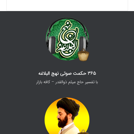
365 حکمت صوتی نهج البلاغه
با تفسیر حاج میثم ذوالقدر – کافه بازار