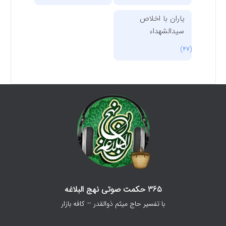
یاران با اخلاص
سیدالشهداء
(47)
365 حکمت صوتی نهج البلاغه
با تفسیر حاج میثم ذوالقدر – کافه بازار