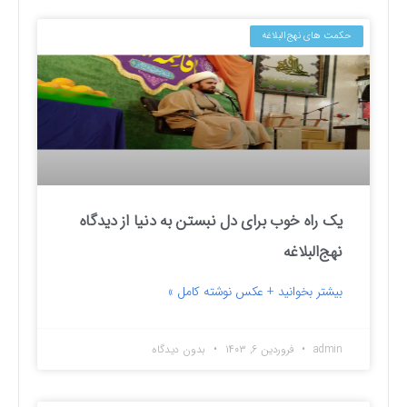
حکمت های نهج‌البلاغه
یک راه خوب برای دل نبستن به دنیا از دیدگاه
نهج‌البلاغه
بیشتر بخوانید + عکس نوشته کامل »
admin
فروردین ۶, ۱۴۰۳
بدون دیدگاه