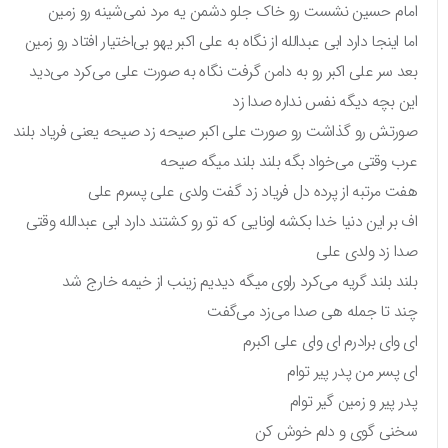
امام حسین نشست رو خاک جلو دشمن یه مرد نمی‌شینه رو زمین
اما اینجا دارد ابی عبدالله از نگاه به علی اکبر یهو بی‌اختیار افتاد رو زمین
بعد سر علی اکبر رو به دامن گرفت نگاه به صورت علی می‌کرد می‌دید
این بچه دیگه نفس نداره صدا زد
صورتش رو گذاشت رو صورت علی اکبر صیحه زد صیحه یعنی فریاد بلند
عرب وقتی می‌خواد بگه بلند بلند میگه صیحه
هفت مرتبه از پرده دل فریاد زد گفت ولدی علی پسرم علی
اف بر این دنیا خدا بکشه اونایی که تو رو کشتند دارد ابی عبدالله وقتی
صدا زد ولدی علی
بلند بلند گریه می‌کرد راوی میگه دیدیم زینب از خیمه خارج شد
چند تا جمله هی صدا می‌زد می‌گفت
ای وای برادرم ای وای علی اکبرم
ای پسر من پدر پیر توام
پدر پیر و زمین گیر توام
سخنی گوی و دلم خوش کن