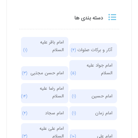
دسته بندی ها
امام باقر علیه
آثار و برکات صلوات
السلام
(1)
(4)
امام جواد علیه
السلام
امام حسن مجتبی
(3)
(5)
امام رضا علیه
امام حسین
السلام
(14)
(1)
امام زمان
امام سجاد
(4)
(1)
امام علی علیه
امام علی
السلام
(3)
(10)