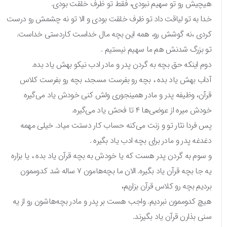
هیچیش رو تو سهیم نبودی، فقط تو ظرف خلقت بودی.
خدا به تو لیاقت داد تو ظرف خلقت بودی و الا تو نه چشمش رو درست
کردی ،نه گوشش رو، همه این بچه مال خداست کاردستی خداست.
تو بزرگ شدنش هم ما سهیم نیستیم .
دوم اینکه حق بچه به گردن پدر و مادر ادب نیکو بهش یاد بده.
آداب بهش یاد بده ، بچه رو بفرست مسجد، بچه رو بفرست کلاس
قرآن، وظیفه پدر و مادر همینجوری ولش کنی خودش یاد می‌گیره
خودش میره از عوضی‌ها ۴ تا فحش یاد می‌گیره.
پس فردا نثار تو و زنت می‌کنه حساب کار دستت میاد. خیلی مهمه
دغدغه پدر و مادر برای بچه ادب یاد بگیره .
و سوم به گردن پدر هست که یا خودش به بچه قرآن یاد بده ، یا بزاره
یه جا بچه قرآن یاد بگیره. الان ما بچه‌هامون ۷ ساله شد کدوممون
بردیم بچه رو کلاس قرآن بزاریم،
هیچ کدوممون نبردیم. واجب هست بر پدر و مادر بچه‌هاشون رو از یه
سنی بذارن قرآن یاد بگیرند.