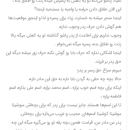
نمیاد پاشو می‌کنه تو یه کفش به پسرش میگه زنت رو طلاق بده ،
این الان طلاق دادن حرامه یا واجبه یا مستحبه اینجا؟
اینجا منجر میشه به خسارت زیاد برای پسره و لذا و اینجور موقعیت‌ها
هم گوش دادن حرف پدر وجوب نداره،
وجوب نداریم برای اطاعت از پدر پاشو گذاشته تو یه کفش میگه یالا
زنت رو طلاق بده، پسره میگه نمی‌خوام .
اینجا اشکالی نداره که حرف بابا رو گوش نکنه حرف زور میشه دیگه این
حق پدر بر فرزند.
میریم سراغ حق پسر بر پدر؛
حالا بچه چه حقی به گردن بابا داره به حق این مادر داره،
اینکه برای بچه اسم خوب بزاره ، اسم محمد بزاره، اسم علی بذاره، اسم
فاطمه بزاره ،
تا این اسم‌ها هستند جایز نیست برای پدر که برای بچه‌اش سوشیتا
موشیتا کوشیتا اسم‌های عجیب و غریب می‌ذاره برای بچه‌اش.
پدر من مادر من، قیامت همین بچه یقه تو رو می‌گیره میگه این چه