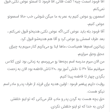
آقا فرمود اسمت چیه؟ گفت فلانی آقا فرمود تا اسمتو عوض نکنی قبول
نمی‌کنم.
اسممون رو عوض کنیم یه عمر به ما میگن شوشی خب حالا اسممونو
عوض کنیم،
آقا فرمود بله باید عوض کنی اگه عوض نکنی هدیه‌تو قبول نمی‌کنم ،
بعد طرف اسمش رو عوض کرد و آقا هم هدیه‌شو قبول کرد.
زیباترین اسم‌ها همیناست ،ماها اینا رو می‌ذاریم کنار میریم یه چیزای
عجق وجق میزاریم،
من الان میرم مدرسه اسم بچه‌ها رو می‌پرسم، یه زمانی بود توی کلاس
میرفتیم مثلاً ۳۰ تا دانش آموز بود ،۲۰ تاش فاطمه بود الان به زحمت
بگردی چهار تا فاطمه پیدا کنیم.
روایت داریم پیغمبر فرمود : اولین هدیه برای فرزند از طرف پدر و مادر اسم
نیکو هست.
حق بچه هست به گردن پدر و مادر، فکر می‌کنی که تو اینو خلقش
کردی به خدا که تو اینو خلقش نکردی.