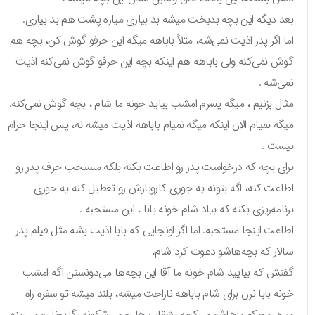
بعد دیگه این بچه بدبخت میشه بد بیاری میاره پشت هم بد بیاری.
اما اگر پدر اذیت نمی‌شه، مثلاً باباهه میگه این حرفو گوش کن، بچه هم
گوش نمی‌کنه ولی باباهه هم اینکه بچه این حرفو گوش نمی‌کنه اذیت
نمی‌شه .
مثال بزنیم ، میگه پسرم امشب بیاید خونه ما شام ، بچه گوش نمی‌کنه.
میگه نمیام الان اینکه میگه نمیام باباهه اذیت میشه نه، پس اینجا حرام
نیست .
برای بچه که درخواست پدر رو اطاعت بکنه بلکه مستحب حرف پدر رو
اطاعت کنه، اگه بتونه یه جوری کاروبارش رو تعطیل کنه یه جوری
برنامه‌ریزی بکنه که بیاد شام خونه بابا ، این مستحبه .
اطاعت اینجا مستحبه. اما اگر اونجایی که بابا اذیت بشه مثل فیلم پدر
سالار که بچه‌هاشو دعوت کرد شام،
گفتش که بیایید شام خونه ما آقا این بچه‌ها می‌دونستن اگه امشب
خونه بابا نرن برای شام باباهه ناراحت میشه، بلند میشه تو سفره راه
میره ،محکم پاهاشو می‌کوبه بشقاب ها رو می‌شکونه، گلدونا رو می‌ریزه