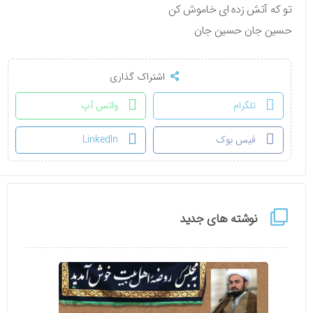
تو که آتش زده ای خاموش کن
حسین جان حسین جان
اشتراک گذاری
تلگرام
واتس آپ
فیس بوک
LinkedIn
نوشته های جدید