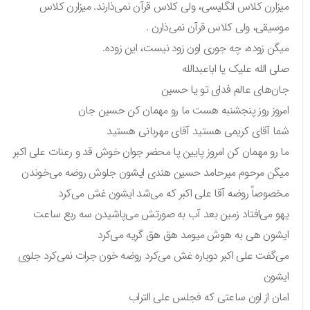
میزارن کلاس انگلیسی، ولی کلاس قرآن نمی‌ذارند. میزارن کلاس
موسیقی، ولی کلاس قرآن نمی‌ذارن .
میگن زوده، چه جوری اون زود نیست، این زوده.
صلی الله علیک یا اباعبدالله
جان‌های عالم فدای تو یا حسین
امروز روز پنجشنبه هست ما رو مهمان کن حسین جان
شما آقای کریمی هستید آقای مهربانی هستید
ما رو مهمان کن امروز پایین پا محضر جوان خوش قد و رعنات علی اکبر
میگن مرحوم میرحامد حسین هندی ایشون جلوش روضه می‌خوندن
مخصوصاً روضه آقا علی اکبر که می‌شد ایشون غش می‌کرد
یهو می‌افتاد زمین بعد آب به صورتش می‌پاشیدن سه ربع ساعت
ایشون هی به هوش میومد هق هق گریه می‌کرد
می‌گفت علی اکبر دوباره غش می‌کرد روضه خون جرات نمی‌کرد جلوی
ایشون
امان از اون ساعتی که فجلس علی التراب