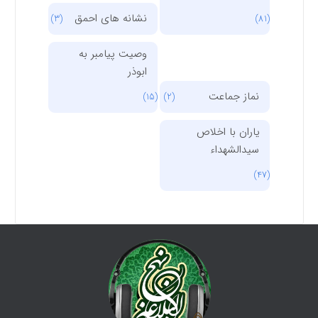
نشانه های احمق
(3)
(81)
وصیت پیامبر به
ابوذر
نماز جماعت
(15)
(2)
یاران با اخلاص
سیدالشهداء
(47)