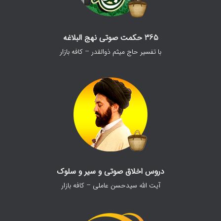
365 حکمت صوتی نهج البلاغه
با تفسیر حاج میثم ذوالقدر – کافه بازار
دروس اخلاق صوتی و سیر و سلوک
آیت الله سیدحسن عاملی – کافه بازار