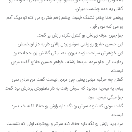
گفتی یه عده چشمت میزنن.
پیغمبر خدا چقدر قشنگ فرمود: چشم زخم شتر رو می کنه تو دیگ آدم
رو می کنه توی قبر .
چرا چون طرف زبونش رو کنترل نکرد، رازش رو گفت.
این حسین حلاج رو وقتی سرشو بردن بالای دار به دار آویختنش .
این خواهرش سرلخت اومد بیرون. بعد یکی گفتش زن حجابت رو
رعایت کن جلو مردم .مردها زشته . خواهر حسین حلاج گفت مردی
نیست،
گفتن چه حرفیه میزنی یعنی چی مردی نیست گفت من مردی نمی
بینم، یه نیمچه مردبود که سرش رفت به دار منظورش برادرش بود گفت
چرا میگی نیمچه مرد،
گفت مردی که نتونه سرش رو نگه داره رازش رو حفظ نکنه خب مرد
نیست.
مرد باید رازش رو نگه داره حفظ کنه سرشر و بپوشونه، اونی که نشست