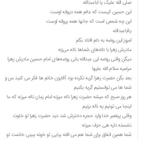
صلی الله علیک یا اباعبدالله
این حسین کیست که عالم همه دیوانه اوست
این چه شمعی است که جانها همه پروانه اوست
یااباعبدالله
امروز این روضه به دلم افتاد بگم
مادرش زهرا با ناله‌های شماها ناله می‌زنه
میگن وقتی روضه ابی عبدالله بانی روضه‌های امام حسین مادرش زهرا
مرضیه سلام الله علیها
بعد بگن حضرت زهرا گریه نکرده بود آقایون خانم ها فکر می کنید من و
شما ها می توانستیم گریه بکنیم
هر روز صبح که میشه حضرت زهرا ناله میزنه امام زمان ناله میزنه که ما
اینجا می تونیم یه ناله بزنیم
وقتی پیغمبر خدا وارد حجره دخترش شد دید حضرت زهرا تو خلوت
نشسته داره هی حرف میزنه
شما همین اتفاق برای شما هم می افته بیایی تو خونه ببینی خانمت تو