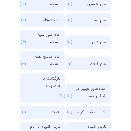
امام حسین
السلام
(14)
(1)
امام زمان
امام سجاد
(4)
(1)
امام علی علیه
امام علی
السلام
(3)
(10)
امام هادی علیه
امام کاظم
السلام
(4)
(2)
بازگشت به
جاهلیت
امدادهای غیبی در
زندگی انسان
(20)
(1)
بانوان دشت کربلا
بعثت
(1)
(5)
تاریخ انبیاء
تاریخ انبیاء از آدم