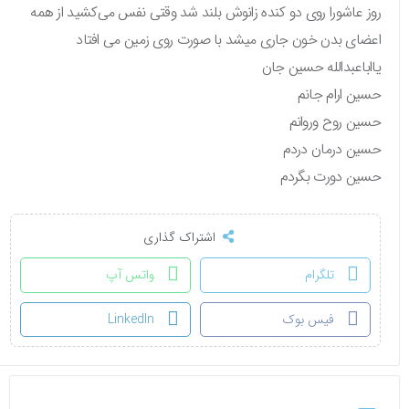
روز عاشورا روی دو کنده زانوش بلند شد وقتی نفس می‌کشید از همه
اعضای بدن خون جاری میشد با صورت روی زمین می افتاد
یااباعبدالله حسین جان
حسین ارام جانم
حسین روح وروانم
حسین درمان دردم
حسین دورت بگردم‌
اشتراک گذاری
تلگرام
واتس آپ
فیس بوک
LinkedIn