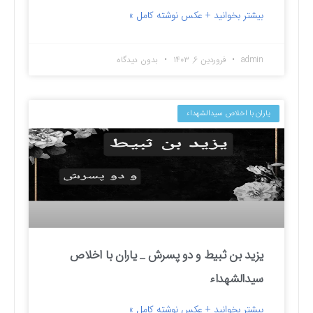
بیشتر بخوانید + عکس نوشته کامل »
admin
فروردین ۶, ۱۴۰۳
بدون دیدگاه
یاران با اخلاص سیدالشهداء
یزید بن ثبیط و دو پسرش _ یاران با اخلاص
سیدالشهداء
بیشتر بخوانید + عکس نوشته کامل »