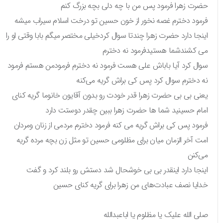
حضرت زهرا فرمود پس من با چه دلی بچه بزرگ کنم‌
فرمود دخترم غصه نخور از خون حسین تو درخت اسلام سیراب میشه
اینجا دارد حضرت زهرا چندتا سوال کردخیلی مختصر میگم‌ بابا وقتی او را
می کشندشما هستیدفرمود نه دخترم
سوال کرد آیا باباش علی هست فرمود نه دخترم فرمودمن هستم فرمود
نه دخترم سوال کرد پس کی براش گریه می‌کنه
یعنی بی بی حضرت زهرا قدر خودت رو بدون آقایون خانوما گریه کنای
امام حسینید شما ها حضرت زهرا ببین چقدر دوستت دارد
فرمود پس کی براش گریه می کنه فرمود دخترم مردمی از زنان ومردان
امت آخر الزمان میان برای مظلومی حسین تو مثل زن بچه مرده گریه
می‌کنن
اینجا دارد اینقدر بی بی خوشحال شد دستش رو بلند کرد و گفت
خدایا نصف عبادت‌های من زهرا برای گریه کنای حسین
صلی الله علیک یا مظلوم‌ یا اباعبدالله