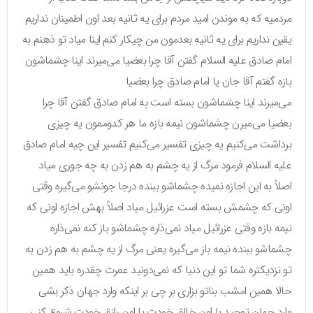
مردمیه که به موندن امید مردم برای یه ثانیه بعد اون اطمینان نداریم
یقین نداریم برای یه ثانیه بعدمون من چیکار کنم اینا میاد تو ذهنم به
امام صادق علیه السلام گفتن آقا چرا بعضیا می‌میرند اینا چشماشون
بازه گفتم آقا جان یا امام صادق چرا بعضیا
می‌میرند اینا چشماشون بسته است به امام صادق گفتن آقا چرا
بعضیا می‌میرن چشماشون نیمه بازه ما هر کدوممون یه چیزی
برداشت می‌کنیم یه چیزی تفسیر می‌کنیم تفسیر این چیه امام صادق
علیه السلام فرمود مرگ از یه چشم به هم زدن به چه جوری میاد
اصلاً به این اجازه نمیده چشماشو ببنده درجا جونشو می‌گیره وقتی
اونی که چشمش بسته است عزرائیل میاد اصلاً بهش اجازه اونی که
نیمه بازه وقتی عزرائیل میاد نمی‌ذاره چشماشو باز کنه نمی‌ذاره
چشماشو ببنده نیمه باز می‌گیره یعنی مرگ از یه چشم به هم زدن به
تو نزدیکتره شما تو این دنیا که نمی‌دونید عمرت چقدره باید همین
حالا همین امشب بناتو بزاری بر چی بر اینکه وارد جهان ذکر بشی
وارد جهان توحید با اون خالق خودت با اون رازق خودت شروع کنی