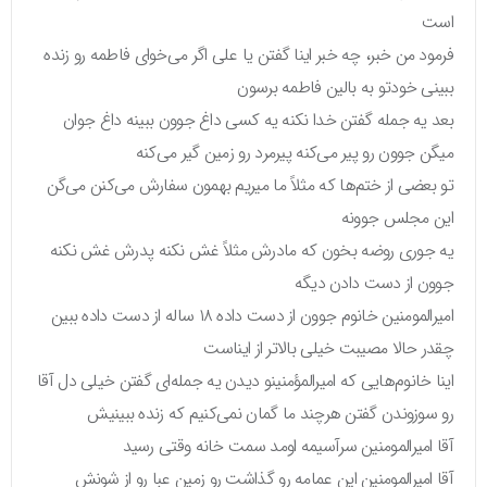
است
فرمود من خبر، چه خبر اینا گفتن یا علی اگر می‌خوای فاطمه رو زنده
ببینی خودتو به بالین فاطمه برسون
بعد یه جمله گفتن خدا نکنه یه کسی داغ جوون ببینه داغ جوان
میگن جوون رو پیر می‌کنه پیرمرد رو زمین گیر می‌کنه
تو بعضی از ختم‌ها که مثلاً ما میریم بهمون سفارش می‌کنن می‌گن
این مجلس جوونه
یه جوری روضه بخون که مادرش مثلاً غش نکنه پدرش غش نکنه
جوون از دست دادن دیگه
امیرالمومنین خانوم جوون از دست داده ۱۸ ساله از دست داده ببین
چقدر حالا مصیبت خیلی بالاتر از ایناست
اینا خانوم‌هایی که امیرالمؤمنینو دیدن یه جمله‌ای گفتن خیلی دل آقا
رو سوزوندن گفتن هرچند ما گمان نمی‌کنیم که زنده ببینیش
آقا امیرالمومنین سرآسیمه اومد سمت خانه وقتی رسید
آقا امیرالمومنین این عمامه رو گذاشت رو زمین عبا رو از شونش