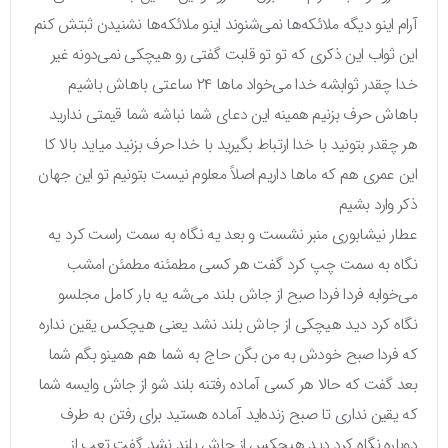
آرام اینو دیگه ملائکه‌ها نمی‌شنوند اینو ملائکه‌ها نشنیدن ثبتش کنم
این ثواب این ذکری که تو تو قلبت گفتی رو هیچکی نمی‌دونه غیر
خدا چقدر ثوابشه خدا می‌خواد ماها ۲۴ ساعتی باهاش باشیم
باهاش حرف بزنیم همینه این دعای شما نباشه شما قیمتی ندارید
هر چقدر بتونید با خدا ارتباط بگیرید با خدا حرف بزنید میاید بالا کا
این عمری هم که ماها داریم اصلاً معلوم نیست بتونیم تو این جهان
ذکر وارد بشیم
عطار نیشابوری منبر نشست و بعد یه نگاه به سمت راست کرد یه
نگاه به سمت چپ کرد گفت هر کسی مطمئنه مطمئن امشب
می‌خوابه فردا فردا صبح از جاش بلند می‌شه یه بار کامل مجلسو
نگاه کرد دید هیچکی از جاش بلند نشد یعنی هیچکس یقین نداره
که فردا صبح خودش به من بگن حاج به شما هم همینو بگم شما
بعد گفت که حالا هر کسی آماده رفتنه بلند شو از جاش وایسه شما
که یقین نداری تا صبح زنده‌اید آماده هستید برای رفتن به طرف
دوباره نگاه کرد دید هیچکس از جاش بلند نشد گفت تعب از