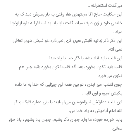
می‌گفت استغفرالله ..
این حکایت حاج آقا مجتهدی ها، وقتی یه بار پسرش دید که یه
خانمی داره از اون طرف میاد، گفت بابا بابا یه استغفرالله داره از اونجا
میاد .
این ذکر ذکر زبانیه قلبش هیچ اثری نمی‌ذاره ،تو قلبش هیچ اتفاقی
نمی‌افته.
این قلب باید آباد بشه با ذکر خدا با یاد خدا .
قلب باید تکون بخوره ،بعد اگه قلب تکون بخوره بقیه چیزا هم
تکون می‌خوره.
چون القلب امیر البدن ، تو بین همه این چیزایی که خدا به ما داده
یکیش امیره و اون قلبه .
این قلب عمارتش امیرالمومنین می‌فرماید: یا بنی عماره قلبک بذکر
الله امام آبادیش به یاد خدا س.
باید خورده خورده ما وارد جهان ذکر بشیم، جهان یاد بشیم ، یاد حق
تعالی.