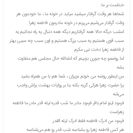
خداست بر ما.
شماها هر وقت گرفتار میشید میاید در خونه ما ، ما خودمون هر
وقت گرفتار می‌شیم می‌ریم در خونه مادرمون فاطمه زهرا
امشب دیگه حالا همه گرفتاریم دیگه همه دنبال یه راه نجاتیم یه
سبب قوی هستیم یه سبب بزرگ هستیم و اون سبب چه سببی بهتر
از فاطمه زهرا دخت نبی مکرم
اما روضمو چه جوری بچینم که انشالله حال مجلس هم متفاوت
بشه
من اینطور روضه می خونم عزیزان ، شما هم با من همراه بشید
برا حضرت زهرا هرکی گریه بکنه بنا بر روایات بهشت براش واجب
می‌شه
فرمود اینو امام باقر فرمود مادر ما شب قدره لیله قدر مادر ما فاطمه
زهراست
فرمود من ادرک فاطمه فقط ادرک لیله القدر
هر کس فاطمه زهرا رو بشناسه شب قدر رو هم می‌شناسه