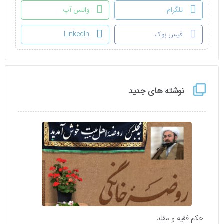
تلگرام
واتس آپ
فیس بوک
LinkedIn
نوشته های جدید
حکم فقیه و مقلد