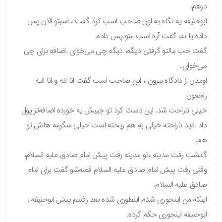
درهم.
ابوحنیفه یه نگاه به اون صاحب اسب کرد گفت ، اسبتو الان پس
داده یا نه، گفت آره اسب منو پس داده.
گفت خب مالتو گرفتی دیگه، دیگه چی می‌خوای .اضافه برای چی
می‌خوای..
اومدن از دادگاه بیرون ، این صاحب اسب گفت انا لله و انا الیه
راجعون
خیلی ناراحت شد. این دست کرد تو جیبش یه خورده اضافه‌تر پول
داد .دید ناراحته خیلی به هم ریخته است خیلی سگرمه هاش تو
هم.
گذشت رفت مدینه ،تو مدینه رفت پیش امام صادق علیه السلام،
وقتی رفت پیش امام صادق علیه السلام قصه‌شو گفت برای امام
صادق علیه السلام.
اینکه من اینجوری شدم اینطوری شده بعد رفتیم پیش ابوحنیفه ،
ابوحنیفه اینجوری حکم کرده.