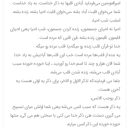
امیرالمومنین می‌فرماید آبادی قلبها به ذکر خداست. به یاد خداست .
شما می‌خوای قلبت آباد بشه ،می‌خوای قلبت احیا بشه، زنده بشه،
امشب شب احیا،
احیا نه احیای جسممون، زنده کردن جسمون، شب احیا یعنی احیای
قلبمون. قلبمون زنده بشه ،این قلبی که مرده است .
خدا تو قرآن قلب زنده رو میگه،یا قلب مرده رو میگه…
یه عده از قلب‌ها مرده است خب این قلب‌ها آبادیش به یاد خدا.
شما الان هزار و چند تا اسم خدا رو آوردید ، اینا خورده خورده سبب
آبادی قلب می‌شه، زنده شدن قلب می‌شه.
علما می فرمایندکه لذکر الاول و الاخر، برای ذکر یه اولی هست یه
آخری هست.
ذکر یوجب الانس،
یه ذکر هست که سبب انس می‌شه یعنی شما اولش میای تسبیح
می گیری دستت هی ذکر خدا می کنی با سختی هم می گی، منتها
خورده خورده این ذکر انس میاره،