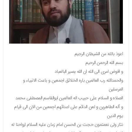
اعوذ بالله من الشیطان الرجیم
بسم الله الرحمن الرحیم
و افوض امری الی الله ان الله بصیر البالعباد
والحمدالله رب العالمین باره الخلائق اجمعین و باعث الانبیاء و
المرسلین
الصلاه و السلام علی حبیب اله العالمین ابوالقاسم المصطفی محمد
و آله الطاهرین و لعن الدائم علی اعدائهم اجمعین من الان الی قیام
یوم الدین
نثار ولی نعمتمون حجت بن الحسن امام زمان علیه السلام ارواحنا له