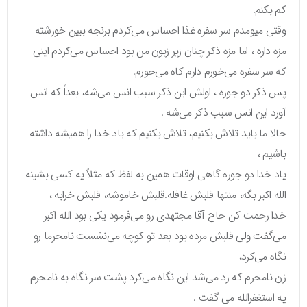
کم بکنم.
وقتی میومدم سر سفره غذا احساس می‌کردم برنجه ببین خورشته
مزه داره ، اما مزه ذکر چنان زیر زبون من بود احساس می‌کردم اینی
که سر سفره می‌خورم دارم کاه می‌خورم.
پس ذکر دو جوره ، اولش این ذکر سبب انس می‌شه، بعداً که انس
آورد این انس سبب ذکر می‌شه .
حالا ما باید تلاش بکنیم، تلاش بکنیم که یاد خدا را همیشه داشته
باشیم ،
یاد خدا دو جوره گاهی اوقات همین به لفظ که مثلاً یه کسی بشینه
الله اکبر بگه، منتها قلبش غافله.قلبش خاموشه، قلبش خرابه ،
خدا رحمت کن حاج آقا مجتهدی رو می‌فرمود یکی بود الله اکبر
می‌گفت ولی قلبش مرده بود بعد تو کوچه می‌نشست نامحرما رو
نگاه می‌کرد،
زن نامحرم که رد می‌شد این نگاه می‌کرد پشت سر نگاه به نامحرم
یه استغفرالله می گفت .