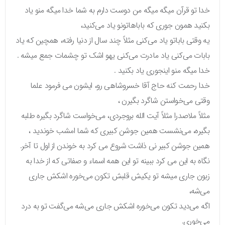
خدا تو قرآن میگه میگه من دوست دارم به شما خدا میگه منو یاد
بکنید همون جوری که باباهاتونو یاد می‌کنید،
یه وقتی باباتو یاد می‌کنی مثلاً چند سال از دنیا رفته، همچین که یاد
بابات می‌کنی یاد مادرت می‌کنی یهو اشک تو چشمات جمع میشه .
خدا میگه منو اینجوری یاد بکنید .
خدا رحمت کنه حاج آقا خسروشاهی رو، ایشون می فرمود علما
وقتی می‌خواستن شاگرد بگیرن ،
مثلاً ملاصدرا مثلاً آیت الله بروجردی، می‌خواست شاگرد بگیره طلبه
بگیره، می‌نشست همین جوشن کبیری که شما امشب خوندید ،
همین جوشن کبیر نی ذاشت شروع می کرد به خوندن از اول تا آخر.
نگاه به این می کرد ببینه تو این همه اسماء و صفاتی که از خدا به
زبون جاری میشه تو یکیش قلبش تکون می‌خوره اشکش جاری
می‌شه،
اگه می‌دید تکون می‌خوره اشکش جاری می‌شه می‌گفت تو به درد
می‌خوری.