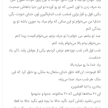
به حرف زدن با اون کسی که تو رو آورده تو این دنیا باهاش صحبت
بکنی قول و قرار بزاری امشب شب اندازه‌گیری اون خدای خودت بگی
خدایا من می‌خوام تو این سالی که برام میاد یه جوری باشه تو رو
بندگی کنم
عبد تو بشم، می خوام با تو حرف بزنم، می‌خوام قیمت پیدا کنم
،می‌خوام بیام بالا می‌خوام رشد کنم.
شب اول قدر شب نوزدهم عرض کردیم، یکی از عوامل رشد ذکر، یاد
خداست.
یاد خدا ما رو میاره بالا.
آقا فرمودند: ان الله خلق خدای متعال یه ملکی رو خلق کرد که این
ملک هر شب میاد صدا می‌زنه،
ینادی، یا ابنا العشرین،
ای ۲۰ ساله‌ها اونایی که ۲۰ سالتونه، جدوا و جتهدوا
جدی باشید تلاش کنید نگید حالا ما بچه ایم، نگید حالا ما فعلا