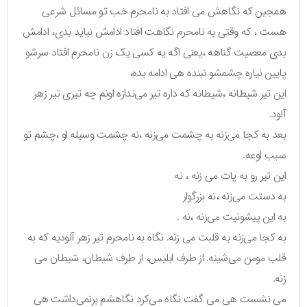
همجین که نگاهش می افتاد به نامحرم خب تو مسائل شرعی
هست ، که وقتی به نامحرم نگاهت افتاد ادامش نباید بدی، ادامش
بدی معصیت گناهه ،یعنی اگه یه کسی یک زن نامحرم افتاد سرشو
پایین نیاره چشمشو نبنده هی ادامه بده،
این تیر شیطانه ،شیطانه که داره تیر می‌ندازه اونم چه تیری تیر زهر
آلود.
بعد به کجا می‌زنه به چشمت می‌زنه ،نه چشمت وسیله او ،چشم تو
سبب اوعه.
این تیر رو به پات می زنه ، نه
به دستت می‌زنه ،نه بزرگوار
به این پیشونیت می‌زنه ،نه .
به کجا می‌زنه به قلبت می زنه. نگاه به نامحرم تیر زهر آلودیه که به
قلب مومن می‌شینه. از طرف ابلیس، از طرف شیطان، شیطان می
زنه.
می نشست هی می گفت نگاه می‌کرد نگاهشم برنمی‌داشت هی