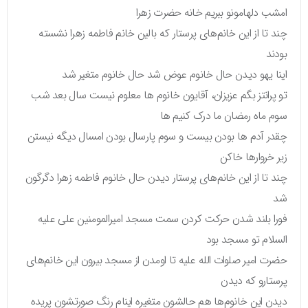
امشب دلهامونو ببریم خانه حضرت زهرا
چند تا از این خانم‌های پرستار که بالین خانم فاطمه زهرا نشسته
بودند
اینا یهو دیدن حال خانوم عوض شد حال خانوم متغیر شد
تو پرانتز بگم عزیزان، آقایون خانوم ها معلوم نیست سال بعد شب
سوم ماه رمضان ما درک کنیم ها
چقدر آدم ها بودن بيست و سوم پارسال بودن امسال دیگه نیستن
زیر خروارها خاکن
چند تا از این خانم‌های پرستار دیدن حال خانوم فاطمه زهرا دگرگون
شد
فورا بلند شدن حرکت کردن سمت مسجد امیرالمومنین علی علیه
السلام تو مسجد بود
حضرت امیر صلوات الله علیه تا اومدن از مسجد بیرون این خانم‌های
پرستارو که دیدن
دیدن این خانوم‌ها هم حالشون متغیره اینام رنگ صورتشون پریده