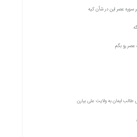
 سوره عصر این در شأن کیه
گه
 عصر رو بگم
بی طالب ایمان به ولایت علی بیارن