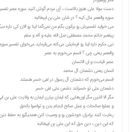
دست مولا علی هنوز بالاست ، آی مردم گوش کنید سوره عصر تفسیر
سوره والعصر مال کیه ؟ در شان علی بن ابیطالبه
می خواید تفسیرش رو براتون بگم من نمی‌گما اینا رو الان کی داره می
پیغمبر خاتم محمد مصطفی صل الله علیه و آله و سلم
نبی مکرم داره اینا رو فرمایش می‌کنه می‌فرماید می‌خوای تفسیر سوره
والعصر یعنی چی ؟ قسم می‌خورم به عصر
عصر قیامت و ان الانسان
انسان یعنی دشمنان آل محمد
قسم می‌خورم که دشمنان آل رسول در لفی خسر هستند
دشمنان علی تو خسرانند دشمن علی لفی خسر
مگر الا الذین مگر اون‌هایی که ایمان بیارن ایمان به ولایت علی بن ا
و عملوا صالحات و عمل صالح انجام بدن و تواصوا بالحق
رعایت کنند برادران خودشون رو و وصیت کنن همدیگرو به حفظ دین
که این دین ، دین حق که این علی بن ابیطالبه