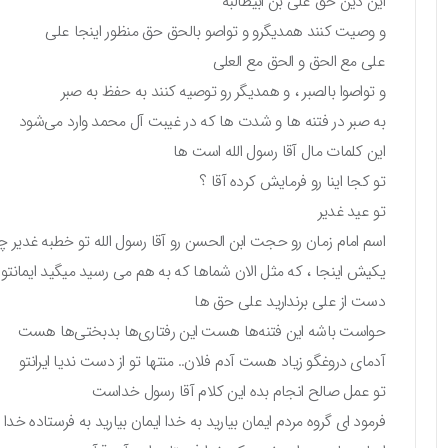
این دین حق علی بن ابیطالبه
و وصیت کنند همدیگرو و تواصو بالحق حق منظور اینجا علی
علی مع الحق و الحق مع العلی
و تواصوا بالصبر ، و همدیگر رو توصیه کنند به حفظ به صبر
به صبر در فتنه ها و شدت ها که در غیبت آل محمد وارد می‌شود
این کلمات مال آقا رسول الله است ها
تو کجا اینا رو فرمایش کرده آقا ؟
تو عید غدیر
اسم امام زمان رو حجت ابن الحسن رو آقا رسول الله تو خطبه غدیر چن
یکیش اینجا ، که مثل الان شماها که به هم می رسید میگید ایمانت
دست از علی برندارید علی حق ها
حواست باشه این فتنه‌ها هست این رفتاری‌ها بدبختی‌ها هست
آدمای دروغگو زیاد هست آدم فلان.. منتها تو از دست ندیا ایرانتو
تو عمل صالح انجام بده این کلام آقا رسول خداست
فرمود ای گروه مردم ایمان بیارید به خدا ایمان بیارید به فرستاده خدا