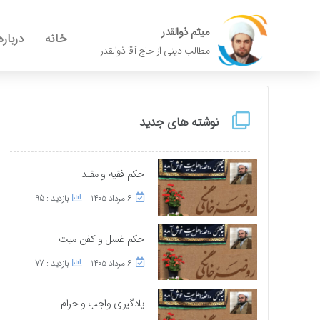
میثم ذوالقدر
خانه
درباره
مطالب دینی از حاج آقا ذوالقدر
نوشته های جدید
حکم فقیه و مقلد
۶ مرداد ۱۴۰۵
بازدید : 95
حکم غسل و کفن میت
۶ مرداد ۱۴۰۵
بازدید : 77
یادگیری واجب و حرام