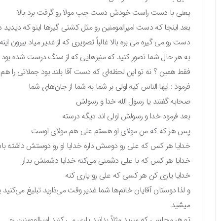
یعنی با دست راست خودش دست چپ مولا رو گرفت برد بالا
بعد اینجا که دست امیرالمومنین رو مثل کشتی گیرها اینو که دیدید دا
دست رو می گیره می بره بالا غالباً تصویری که از غدیر میاد بیرون اینه
به هر حال شما تصور کنید که منبرهایی که از سنگ درست شده بود آق
فقط همین ؟ نه تو این لحظه‌ای که دست آقا بلند بود جملاتی را هم 
فرمود : ایها الناس کیه اولی بر شما به شما از جان‌های شما
صحابه گفتند یا رسول الله خدا و رسولش
بعد فرمود خدا و رسولش اولی اند دیگه درسته
پس هر که که من مولای او هستم علی هم مولای اوست
خدایا هر کس که علی رو دوسش داره خدایا او رو دوستش داشته ب
خدایا هر کس که با علی دشمنی می‌کنه خدایا دشمنش بدار
خدایا یاری کن هر کسی که علی رو یاری کنه
و لذا دوستان آقایان خانم‌ها شما غدیر وقت می‌ذارید تبلیغ می‌کن
میشید
تو هر مجلسی که میرید مثلاً بدانید یاری می کنید امیرالمومنین رو