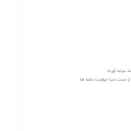
د مرتبه آورده
و از دست ندیا حواست باشه ها