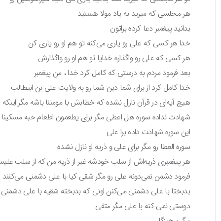
هر مجلسی که میرید به یاد مولا هستید
بدانید پیغمبر دعا کرده براتون
خدا هر کسی که علی رو یاری می‌کنه تو هم او رو یاری کن
هر کسی که علی رو واگذاره خدایا تو هم او رو واگذارش
بعد فرمود مردم به درستی که کامل کرد خدا ، من پیغمبر
خدا کامل کرد از برای شما دین شما رو به ولایت علی بن ابیطالب
هیچ آیه‌ای در قرآن نازل نشده که خطابش با مومننا باشه مگر اینک
شهادت نداده سوره هل اعطی مگر برای یطعمون اطعام حبه مسکینا و ی
این سوره شهادت داده برا علی
سوره العطا رو مگر برای علی و ذریه او نازل نشده
هر پیغمبری ذریه‌اش از سلب خودشه غیر از ذریه من که از سلب علی
فرمود دشمن نمی‌دونه علی رو مگر شقی کیا با علی دشمنی می‌کنند
بدبختا با علی دشمنی می‌کنن اونی که بدبخته شقیه با علی دشمنی 
دوستی نمی کنه با علی مگر متقی
مگر پرهیزگار