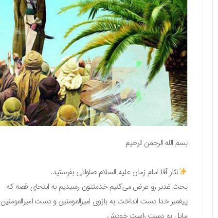
بسم الله الرحمن الرحیم
نثار آقا امام زمان علیه السلام صلواتی بفرستید.
بحث غدیر رو عرض می‌کنیم خدمتتون رسیدیم به اینجای قصه که
پیغمبر خدا دست انداخت به بازوی امیرالمومنین و دست امیرالمومنین ر
مایل به دست راست خودش