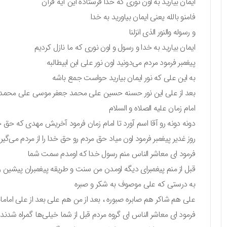
ایمان بیارید به اون نوری که خدا فرستاده این آیه قرآن
فامنو بالله یعنی ایمان بیاورید به خدا
و رسوله والنور الذی انزلنا
ایمان بیارید به خدا و رسول و اون نوری که ما نازل کردیم
پیغمبر فرمود مردم می‌دونید اون نور علی ابن ابیطالبه
به این علی که نور ایمان بیارید حواست جمع باشه
بعد از علی این نور حسنه حسین علی محمد جعفر موسی علی محم
امام زمان علیه الصلاه و السلام
دونه دونه رو آقا اسم آورد تا امام زمان فرمود آخریش مهدی که حق خ
روز غدیر پیغمبر فرمود اون میاد حق مردم رو حق خدا را از مردم می‌گ
فرمود ای معاشر الناس منم رسول خدا که اومدم سمت شما
قبل از منم پیغمبرای دیگه اومدن من سنت و طریقه پیغمبران پیشین را 
به درستی که علی موصوف به شکر و صبره
علی هم شاکر هم صابره صبوره ، بعد از من هم علی بعد از علی اماما
فرمود ای معاشر الناس ای گروه مردم قبل از شما خیلی‌ها گمراه شدند