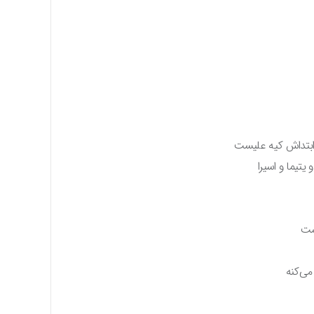
ه ابتداش کیه علیست
تیما و اسیرا
ست
می‌کنه