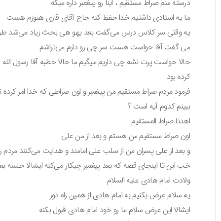
درسته منم صراط مستقیم ، اینا رو پیغمبر داره میگه
ما یه استادی داشتیم خدا حفظ کنه حاج آقای قاری هنوزم هست
یه وقتی سر کلاس درس می‌گفت بعد یهو هی بحث زیاد می‌شد طو
می گفت آقا حواست هست سر چی رو دارم می‌تراشم
حالا حواست پرت نشه چی داریم میگیم ما حالا خطبه آقا رسول الله ر
کرده بود
فرمود مردم صراط مستقیم من پیغمبر و اون صراطی که خدا امر کرده ت
ببینم کدوم آیه است ؟
اهدنا صراط المستقیم
اون صراط مستقیم من هستم و بعد از من علی
و بعد از علی پسران من از سلب علی امامند و هدایت می‌کنند مردم ر
خب این تا اینجای قصه که بعد پیغمبر چیکار می‌کنه ایشالا جلسه ب
ولادت امام هادی علیه السلام
یه سلام عرض بکنیم به امام هادی از همین راه دور
ایشالا این عرض سلام ما رو خود امام هادی قبول بکنه