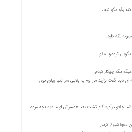
ه بگو مگو کنه .
ونه نگه داره .
ویی کرددرباره تو
یگه مگه چیکار کردم.
ای دید گفت بزارید من برم یه بلایی سر اینها بیارم توی
شد چاقو درآورد گاو کشت بعد همسرش اومد دید بچه مرده
زنِ دعوا شروع کردن