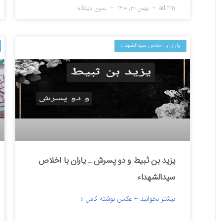
admin
بهمن ۲۰, ۱۴۰۰
بدون دیدگاه
یاران با اخلاص سیدالشهداء
یزید بن ثبیط و دو پسرش _ یاران با اخلاص
سیدالشهداء
بیشتر بخوانید + عکس نوشته کامل »