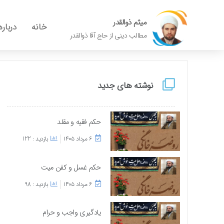
میثم ذوالقدر
خانه
درباره
مطالب دینی از حاج آقا ذوالقدر
نوشته های جدید
حکم فقیه و مقلد
۶ مرداد ۱۴۰۵
بازدید : 122
حکم غسل و کفن میت
۶ مرداد ۱۴۰۵
بازدید : 98
یادگیری واجب و حرام