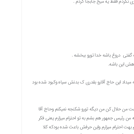
 نکردم فقط یه میخ جابجا کردم .
ک گفتی دروغ باشه خدا تورو ببخشه .
اهش این باشه.
میداد این حاج آقارو بقدری ک بدنش سیاه وکبود شده بود
گفت من حلال کن من دیگه تورو شکنجه نمیکنم وحاج آقا
 من رئیس جمهور هم بشم به تو احترام میزارم یعنی فکر
م بهت احترام میزارم واین حرفش باعث شده بودکه کلا