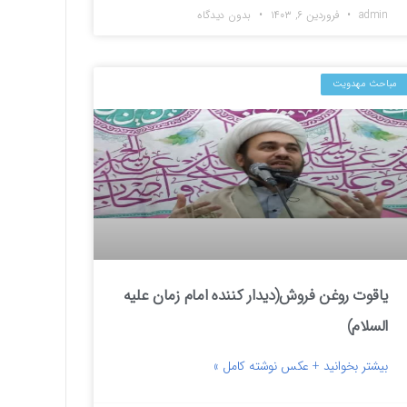
admin
فروردین ۶, ۱۴۰۳
بدون دیدگاه
مباحث مهدویت
یاقوت روغن فروش(دیدار کننده امام زمان علیه
السلام)
بیشتر بخوانید + عکس نوشته کامل »