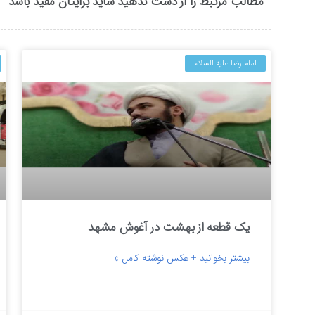
مطالب مرتبط را از دست ندهید شاید برایتان مفید باشد
امام رضا علیه السلام
یک قطعه از بهشت در آغوش مشهد
بیشتر بخوانید + عکس نوشته کامل »