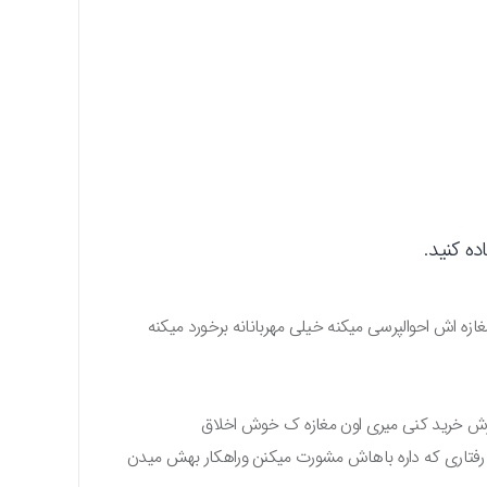
ه کنید.
 اش احوالپرسی میکنه خیلی مهربانانه برخورد میکنه
 ازش خرید کنی میری اون مغازه ک خوش اخلاق
فتاری که داره باهاش مشورت میکنن وراهکار بهش میدن