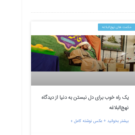
حکمت های نهج‌البلاغه
یک راه خوب برای دل نبستن به دنیا از دیدگاه
نهج‌البلاغه
بیشتر بخوانید + عکس نوشته کامل »