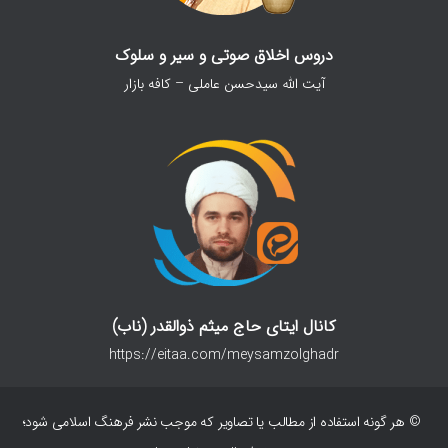
دروس اخلاق صوتی و سیر و سلوک
آیت الله سیدحسن عاملی – کافه بازار
کانال ایتای حاج میثم ذوالقدر (ناب)
https://eitaa.com/meysamzolghadr
© هر گونه استفاده از مطالب یا تصاویر که موجب نشر فرهنگ اسلامی شود؛