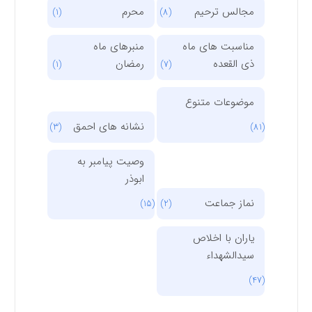
مجالس ترحیم
محرم
(1)
(8)
مناسبت های ماه
منبرهای ماه
ذی القعده
رمضان
(1)
(7)
موضوعات متنوع
نشانه های احمق
(3)
(81)
وصیت پیامبر به
ابوذر
نماز جماعت
(15)
(2)
یاران با اخلاص
سیدالشهداء
(47)