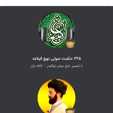
365 حکمت صوتی نهج البلاغه
با تفسیر حاج میثم ذوالقدر – کافه بازار