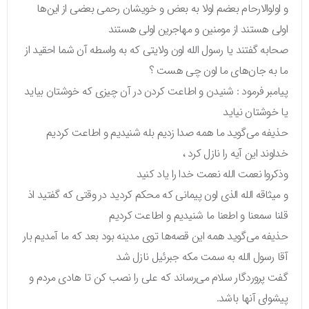
و اولوالارحام بعضم اولا به بعض و خویشان رحمی بعضی از این‌ها
اولی هستند از مومنین و مهاجرین اولی هستند
صحابه گفتند یا رسول الله اون ولایتی که به واسطه آن شما احقید از
ما به جان‌های ما اون چی هست ؟
پیامبر فرمود : شنیدن و اطاعت کردن در آن چیزی که خوشتان بیاید
یا خوشتان نیاید
حذیفه می‌گوید ما همه صدا زدیم بله شنیدیم و اطاعت کردیم
خداوند این آیه را نازل کرد ،
وذکروا نعمت الله نعمت خدا را یاد کنید
و میثاقه الله الذی اون پیمانی که محکم کردید در وقتی که گفتید اذ
قلنا سمعنا و اطعنا ما شنیدیم و اطاعت کردیم
حذیفه می‌گوید همه این قصه‌ها توی مدینه بود بعد که ما آمدیم بار
آقا رسول الله به سمت مکه جبرئیل نازل شد
گفت پروردگار سلام می‌رساند که علی را نصب کن تا هادی مردم و
پیشوای آنها باشد.