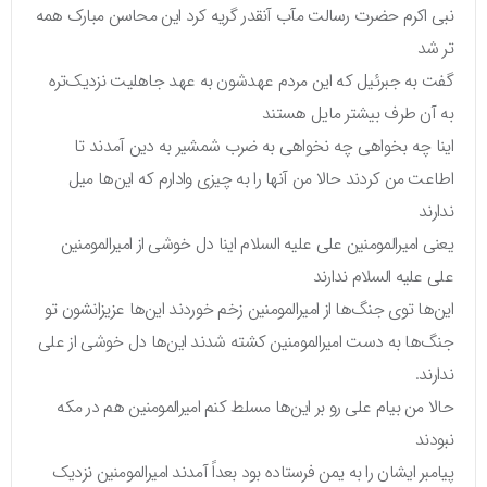
نبی اکرم حضرت رسالت مآب آنقدر گریه کرد این محاسن مبارک همه
تر شد
گفت به جبرئیل که این مردم عهدشون به عهد جاهلیت نزدیک‌تره
به آن طرف بیشتر مایل هستند
اینا چه بخواهی چه نخواهی به ضرب شمشیر به دین آمدند تا
اطاعت من کردند حالا من آنها را به چیزی وادارم که این‌ها میل
ندارند
یعنی امیرالمومنین علی علیه السلام اینا دل خوشی از امیرالمومنین
علی علیه السلام ندارند
این‌ها توی جنگ‌ها از امیرالمومنین زخم خوردند این‌ها عزیزانشون تو
جنگ‌ها به دست امیرالمومنین کشته شدند این‌ها دل خوشی از علی
ندارند.
حالا من بیام علی رو بر این‌ها مسلط کنم امیرالمومنین هم در مکه
نبودند
پیامبر ایشان را به یمن فرستاده بود بعداً آمدند امیرالمومنین نزدیک