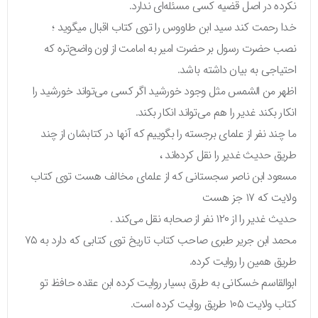
نکرده در اصل قضیه کسی مسئله‌ای ندارد.
خدا رحمت کند سید ابن طاووس را توی کتاب اقبال میگوید ؛
نصب حضرت رسول بر حضرت امیر به امامت از اون واضح‌تره که
احتیاجی به بیان داشته باشد.
اظهر من الشمس مثل وجود خورشید اگر کسی می‌تواند خورشید را
انکار بکند غدیر را هم می‌تواند انکار بکند.
ما چند نفر از علمای برجسته را بگوییم که آنها در کتابشان از چند
طریق حدیث غدیر را نقل کرده‌اند ،
مسعود ابن ناصر سجستانی که از علمای مخالف هست توی کتاب
ولایت که ۱۷ جز هست
حدیث غدیر را از ۱۲۰ نفر از صحابه نقل می‌کند .
محمد ابن جریر طبری صاحب کتاب تاریخ توی کتابی که دارد به ۷۵
طریق همین را روایت کرده.
ابوالقاسم خسکانی به طرق بسیار روایت کرده ابن عقده حافظ تو
کتاب ولایت ۱۰۵ طریق روایت کرده است.