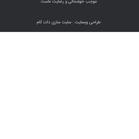
موجب خوشحالی و رضایت ماست
طراحی وبسایت : سایت سازی دات کام