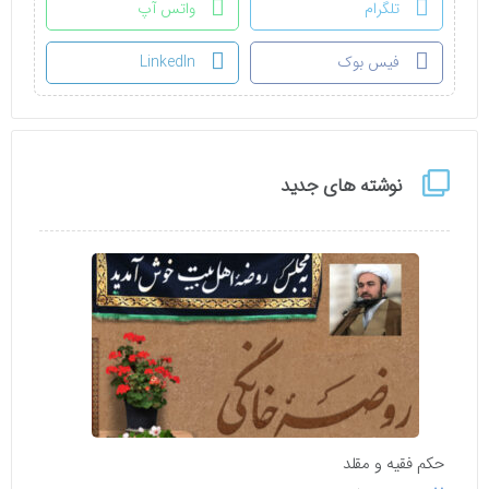
تلگرام
واتس آپ
فیس بوک
LinkedIn
نوشته های جدید
حکم فقیه و مقلد