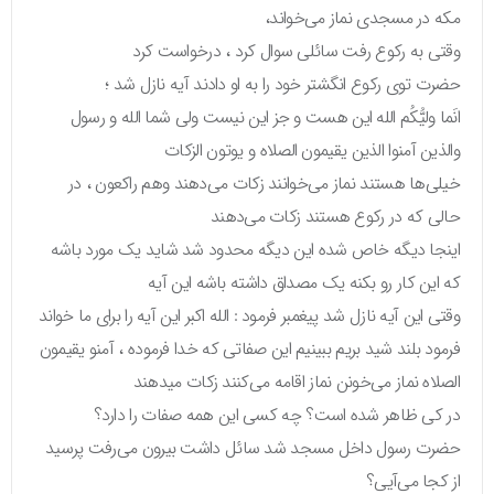
مکه در مسجدی نماز می‌خواند،
وقتی به رکوع رفت سائلی سوال کرد ، درخواست کرد
حضرت توی رکوع انگشتر خود را به او دادند آیه نازل شد ؛
انَما ولیُّکُم الله این هست و جز این نیست ولی شما الله و رسول
والذین آمنوا الذین یقیمون الصلاه و یوتون الزکات
خیلی‌ها هستند نماز می‌خوانند زکات می‌دهند وهم راکعون ، در
حالی که در رکوع هستند زکات می‌دهند
اینجا دیگه خاص شده این دیگه محدود شد شاید یک مورد باشه
که این کار رو بکنه یک مصداق داشته باشه این آیه
وقتی این آیه نازل شد پیغمبر فرمود : الله اکبر این آیه را برای ما خواند
فرمود بلند شید بریم ببینیم این صفاتی که خدا فرموده ، آمنو یقیمون
الصلاه نماز می‌خونن نماز اقامه می‌کنند زکات میدهند
در کی ظاهر شده است؟ چه کسی این همه صفات را دارد؟
حضرت رسول داخل مسجد شد سائل داشت بیرون می‌رفت پرسید
از کجا می‌آیی؟