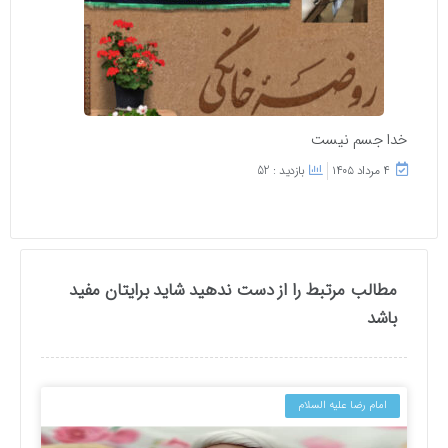
خدا جسم نیست
۴ مرداد ۱۴۰۵
بازدید : 52
مطالب مرتبط را از دست ندهید شاید برایتان مفید
باشد
امام رضا علیه السلام