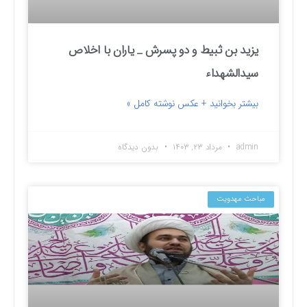
یزید بن ثبیط و دو پسرش _ یاران با اخلاص
سیدالشهداء
بیشتر بخوانید + عکس نوشته کامل »
admin
مرداد ۲۳, ۱۴۰۳
بدون دیدگاه
مباحث مهدویت