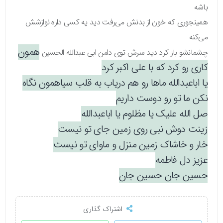
باشه
همینجوری که خون از بدنش می‌رفت دید یه کسی داره نوازشش
می‌کنه
همون
چشمانشو باز کرد دید سرش توی دامن ابی عبدالله الحسین
کاری رو کرد که با علی اکبر کرد
یا اباعبدالله ماها رو هم دریاب به قلب سیاهمون نگاه
نکن ما تو رو دوست داریم
صل الله علیک یا مظلوم یا اباعبدالله
زینت دوش نبی روی زمین جای تو نیست
خار و خاشاک زمین منزل و ماوای تو نیست
عزیز دل فاطمه
حسین جان حسین جان
اشتراک گذاری