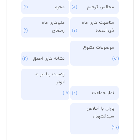
مجالس ترحیم
محرم
(1)
(8)
مناسبت های ماه
منبرهای ماه
ذی القعده
رمضان
(1)
(7)
موضوعات متنوع
نشانه های احمق
(3)
(81)
وصیت پیامبر به
ابوذر
نماز جماعت
(15)
(2)
یاران با اخلاص
سیدالشهداء
(47)