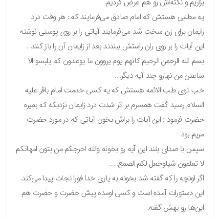
بزاریم و نکته‌اش رو هم عرض کردیم.
یه مطلبی هستش که امام صادق می‌فرمایند که : هر وقت درد
زایمان برای زن سخت شد می‌فرمایند آیاتی را بر روی پوستی نوشته
این آیات را بر روی ران راستش ببندند بعد از زایمان آن را باز کنند .
بسم الله الرحمن الرحیم کانهم یوم یروون ما یوعدون کم یلبسو الا
ساعتن من نهارو چند آیه دیگر….
خب توی طب الائمه هستش که یه کسی خدمت امام باقر علیه
السلام رسید گفت همسرم بر اثر شدت درد زایمان نزدیکه که بمیره
حضرت فرمود : این آیات را براش بخون آیاتی که در مورد حضرت
مریم بود
سپس با صدای بلند این آیه رو بخونه والله اخرجکم من بتون امهاتکم
لا تعلمون شیاوجعل لکم الصمع……
اگر اونچه را که گفته شد بخونه به یاری خدا فورا نجات پیدا می‌کند.
این دستورات آمده است و کسی اومده پیش حضرت و حضرت هم
این‌ها رو بهش گفته.