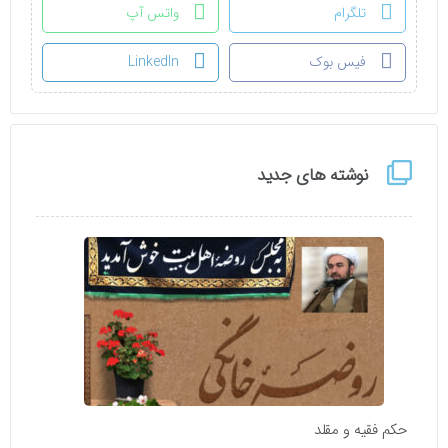
تلگرام
واتس آپ
فیس بوک
LinkedIn
نوشته های جدید
حکم فقیه و مقلد