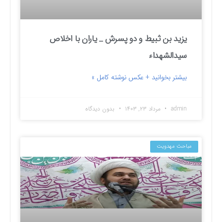
یزید بن ثبیط و دو پسرش _ یاران با اخلاص
سیدالشهداء
بیشتر بخوانید + عکس نوشته کامل »
admin
مرداد ۲۳, ۱۴۰۳
بدون دیدگاه
مباحث مهدویت