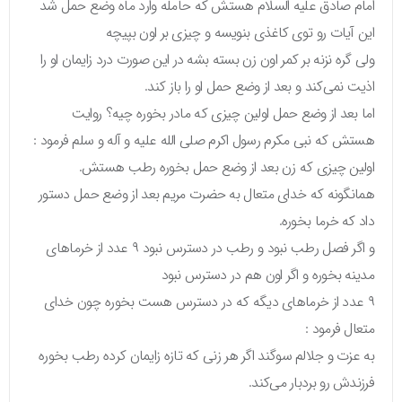
امام صادق علیه السلام هستش که حامله وارد ماه وضع حمل شد
این آیات رو توی کاغذی بنویسه و چیزی بر اون بپیچه
ولی گره نزنه بر کمر اون زن بسته بشه در این صورت درد زایمان او را
اذیت نمی‌کند و بعد از وضع حمل او را باز کند.
اما بعد از وضع حمل اولین چیزی که مادر بخوره چیه؟ روایت
هستش که نبی مکرم رسول اکرم صلی الله علیه و آله و سلم فرمود :
اولین چیزی که زن بعد از وضع حمل بخوره رطب هستش.
همانگونه که خدای متعال به حضرت مریم بعد از وضع حمل دستور
داد که خرما بخوره.
و اگر فصل رطب نبود و رطب در دسترس نبود ۹ عدد از خرماهای
مدینه بخوره و اگر اون هم در دسترس نبود
۹ عدد از خرماهای دیگه که در دسترس هست بخوره چون خدای
متعال فرمود :
به عزت و جلالم سوگند اگر هر زنی که تازه زایمان کرده رطب بخوره
فرزندش رو بردبار می‌کند.