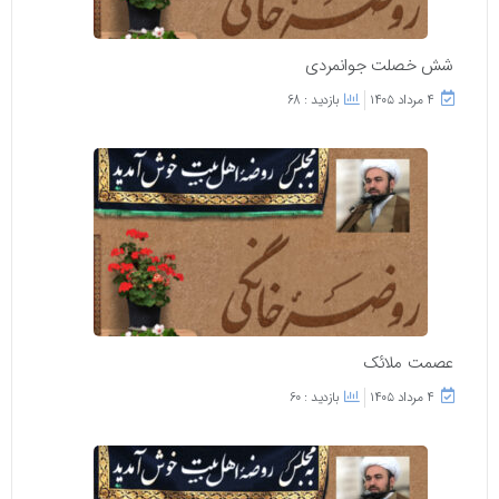
شش خصلت جوانمردی
۴ مرداد ۱۴۰۵
بازدید : 68
عصمت ملائک
۴ مرداد ۱۴۰۵
بازدید : 60