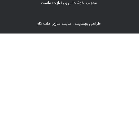
موجب خوشحالی و رضایت ماست
طراحی وبسایت : سایت سازی دات کام