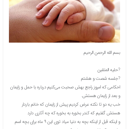
بسم الله الرحمن الرحیم
?حلیه المتقین
?جلسه شصت و هشتم
احکامی که امروز راجع بهش صحبت می‌کنیم درباره با حمل و زایمان
و بعد از زایمان هستش.
خب یه دو تا نکته عرض کردیم پیش از زایمان که خانم باردار
هستش گفتیم که کندر بخوره به بخوره که چه آثاری دارد
و اینکه قبل از اینکه بچه به دنیا میاد توی این ۹ ماه برای بچه اسم