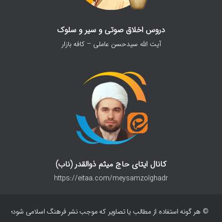
دروس اخلاق صوتی و سیر و سلوک
آیت الله سیدحسن عاملی – کافه بازار
کانال ایتای حاج میثم ذوالقدر (ناب)
https://eitaa.com/meysamzolghadr
© هر گونه استفاده از مطالب یا تصاویر که موجب نشر فرهنگ اسلامی شود؛