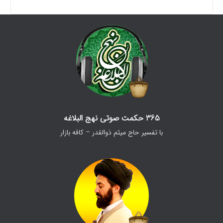
365 حکمت صوتی نهج البلاغه
با تفسیر حاج میثم ذوالقدر – کافه بازار