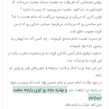
روایتی هستش که هر وقت به حضرت سجاد بشارت می‌دادند که
فرزندتون به دنیا اومد حضرت نمی‌پرسید که پسر یا دختره ؟
اولین کاری که می‌کرد و می‌پرسید می‌گفت که سالم هست یا نه؟
خبر سلامتی رو که می‌دادند می‌فرمود سپاس خدایی رو که از من
فرزند معیوب خلق نشد.
تو حدیث هست امام صادق فرمودند : چه کسی که خدا بهش یه
پسری داده بود فرمودند
خداوند توفیق شکر کسی که این فرزند به تو بخشیده عنایت بکنه در
این فرزند به تو برکت بده
من این بچه رو به کمال و قدرت برسونه و خوبی‌های اون رو روزی تو
بکنه.
در مورد ولادت امام حسن و امام حسین وارد شده که پیچیدن نوزاد
و بهتره بچه رو توی پارچه سفید
در پارچه زرد کراهت دارد
بپیچیم.
صل الله علیک یا اباعبدالله