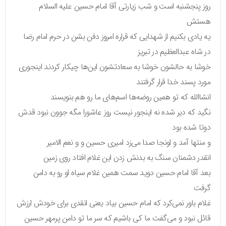
روز پنجشنبه است و شب زیارتی آقا امام حسین علیه السلام
هستش
یه یادی بکنیم از شهدایی که قراره امروز دفن بشن در حرم امام رضا
در شاه عبدالعظیم در تبریز
خوشا به حالشون خوشا به سعادتشون این‌ها چیکار کردند اینجوری
مورد پسند خدا قرار گرفتند
انشاالله که تو همین روضه‌ها اسم‌های ما رو هم بنویسند
نگید که دیر شده نه اینجور نیست روز عاشورا مگه جوون نبود قدش
دوتا شده بود
و منتها آمد و اونجا صدا می‌زد امیری حسین و و نعم الامیر
انقدر دشمنان سنگ به بدنش زدن این غلام افتاد روی زمین
بعد آقا امام حسین دوید سمت همین غلام سیاه او رو به دامن
گرفت
غلام باور نمی‌کرد که امام حسین بیاد یعنی انقدی برای خودش ارزش
قائل نبود و می‌گفت ما کی باشیم که سر ما تو دامن پرمهر حسین