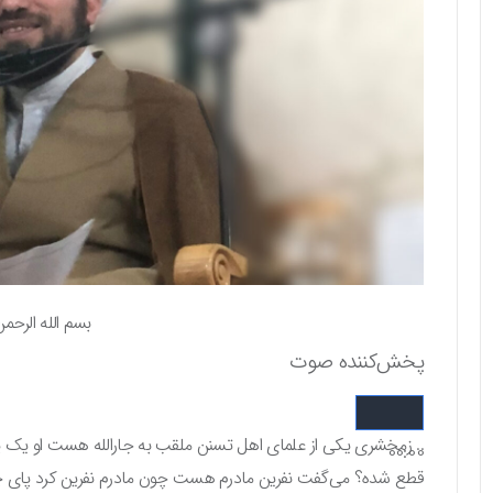
بسم الله الرحمن
پخش‌کننده صوت
.. زمخشری یکی از علمای اهل تسنن ملقب به جارالله هست او یک پا 
00:00
قطع شده؟ می‌گفت نفرین مادرم هست چون مادرم نفرین کرد پای 