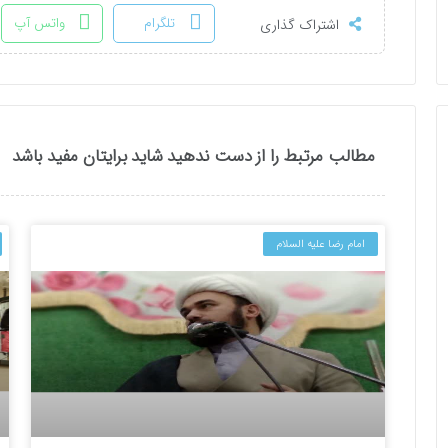
تلگرام
واتس آپ
اشتراک گذاری
مطالب مرتبط را از دست ندهید شاید برایتان مفید باشد
امام رضا علیه السلام