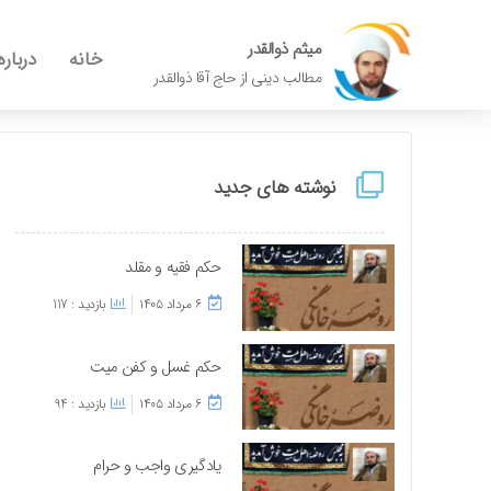
میثم ذوالقدر
خانه
درباره
مطالب دینی از حاج آقا ذوالقدر
نوشته های جدید
حکم فقیه و مقلد
۶ مرداد ۱۴۰۵
بازدید : 117
حکم غسل و کفن میت
۶ مرداد ۱۴۰۵
بازدید : 94
یادگیری واجب و حرام