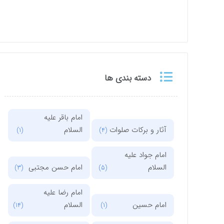
دسته بندی ها
امام باقر علیه
آثار و برکات صلوات
السلام
(1)
(4)
امام جواد علیه
السلام
امام حسن مجتبی
(3)
(5)
امام رضا علیه
امام حسین
السلام
(14)
(1)