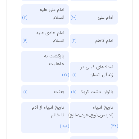
امام علی علیه
امام علی
السلام
(3)
(10)
امام هادی علیه
امام کاظم
السلام
(4)
(2)
بازگشت به
جاهلیت
امدادهای غیبی در
زندگی انسان
(20)
(1)
بانوان دشت کربلا
بعثت
(1)
(5)
تاریخ انبیاء
تاریخ انبیاء از آدم
(ادریس_نوح_هود_صالح)
تا خاتم
(188)
(32)