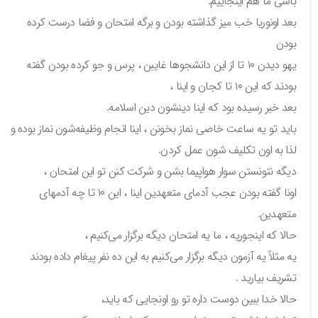
باشی ما هم اینجاییم.
بعد اونوریا خب میز گذاشته بودن و برگه امتحان و فضا درست کرده
بودن
یهو دیدن ۱۰ تا از این دانشجوها غایبن ، پرس و جو کرده بودن گفته
بودند که این ۱۰ تا کجان و اینا ،
بعد خبر رسیده بود که اینا دینشون دین اسلامه.
باید تو یه ساعت خاصی نماز بخونن ، اینا انجام وظیفه‌شون نماز بوده و
لذا به اون تکلیف شون عمل کردن.
دیگه نتونستن سوار هواپیما بشن و شرکت کنن تو این امتحان ،
اونا گفته بودن عجب آدمای متعهدین اینا ، این ۱۰ تا چه آدمهای
متعهدین.
حالا که اینجوریه ، ما یه امتحان دیگه برگزار می‌کنیم ،
یه مثلاً یه آزمون دیگه برگزار می‌کنیم به این ده نفر پیغام داده بودند
تشریف بیارید .
حالا خدا ببین دوست داره تو رو اونجایی که باید،