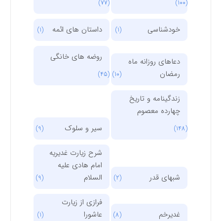
(77)
(100)
خودشناسی
داستان های ائمه
(1)
(1)
روضه های خانگی
دعاهای روزانه ماه
رمضان
(45)
(10)
زندگینامه و تاریخ
چهارده معصوم
سیر و سلوک
(9)
(148)
شرح زیارت غدیریه
امام هادی علیه
شبهای قدر
السلام
(9)
(2)
فرازی از زیارت
غدیرخم
عاشورا
(1)
(8)