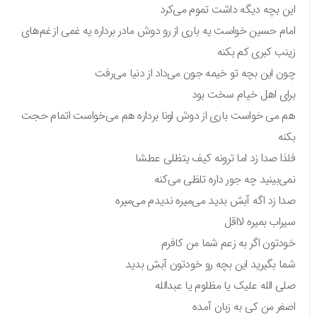
این بچه دیگه داشت تموم می‌کرد
امام حسین خواست یه باری از رو دوش مادر برداره یه غمی از غم‌های
زینب کبری کم بکنه
چون این بچه تو خیمه جون می‌داد از دنیا می‌رفت
برای اهل خیام سخت بود
هم می خواست باری از دوش اونا برداره هم می‌خواست اتمام حجت
بکنه
فلذا صدا زد اما ترونه کیف یتظلی عطشا
نمی‌بینید چه جور داره تلظی می‌کنه
صدا زد اگه آبش بدید می‌میره ندیدم می‌میره
سیراب بمیره لااقل
خودتون اگر به زعم شما من کافرم
شما بگیرید این بچه رو خودتون آبش بدید
صلی الله علیک یا مظلوم یا عبدالله
اصغر من کی به زبان آمده