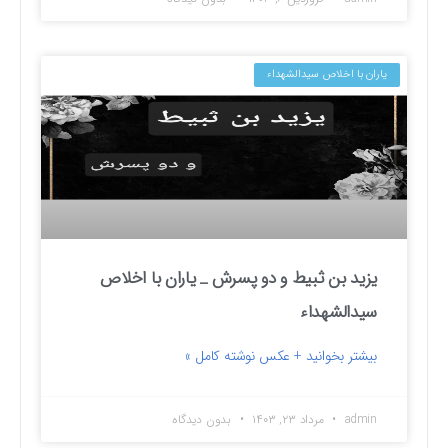
یاران با اخلاص سیدالشهداء
یزید بن ثبیط و دو پسرش _ یاران با اخلاص
سیدالشهداء
بیشتر بخوانید + عکس نوشته کامل »
admin
مرداد ۲۳, ۱۴۰۳
بدون دیدگاه