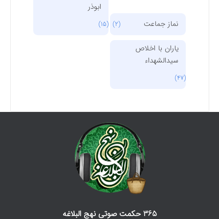
ابوذر
نماز جماعت
(15)
(2)
یاران با اخلاص
سیدالشهداء
(47)
365 حکمت صوتی نهج البلاغه