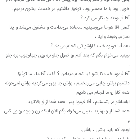
خوبی بود با ما همسر بود ، توفیق داشتیم در خدمت ایشون بودیم .
آقا فرمودند چیکار می کرد ؟
گفتن آقا هرجا می‌رسیدیم سجاده می‌نداخت و مشغول می‌شد و اینا
نماز می‌خوند و اینا ،
بعد آقا فرمود خب کاراشو کی انجام می‌داد ؟
ببینید می‌خوام بگم که بعد آدم رو اصول جلو بره روی چهارچوب بره جلو
.
آقا فرمود خب کاراشو کیا انجام میدادن ؟ گفت آقا ما ، ما توفیق
داشتیم براش چایی می‌ریختیم ، براش جا پهن می‌کردیم براش نمی‌دونم
همه کارا رو ما انجام می دادیم.
لباساشو می‌شستیم ، آقا فرمود پس همه شما از او بالاترید .
همه شما از او بهترید ، ببین می‌خوام بگم الان اینکه زن و بچه رو ول کنی
و…
اونجا که باید باشی ، باشی.
خدا دوست داره تو رو ببینه اونجایی که باید باشی ،