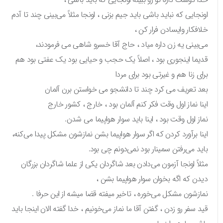
اونجایی که نباید باشی باید جیم بزنی ، اونجا مثلاً می‌بینی چند تا آدم
خلافکار وایسادن فرار کن ،
می‌بینی یه زن داره میاد ، حاج آقا خسرو شاهی می فرمودند،
قدیما اینجوری بود ، اصلاً یک حجب و حیایی بود یک عفتی بود هم
برای زنا هم و غیرتی بود برای مردا
بعد تعریف می کرد چند تا دانشجو می خواستن برن آلمان
اینا نماز اول وقت فکر کنم آلمان بود ، خارج ، کشور خارج
نماز اول وقت بود ، اینا باید سوار هواپیما می شدن.
اینا برآورد کردن که اگر سوار هواپیما بشن نمازشون مشکل پیدا می‌کنه،
باید می‌رفتن سمینار بود نمی‌دونم چی بود.
مثلاً اونجا آزمون می‌دادن بعد شاگردان یکی از علما شاگردان بزرگان
دیدن که اگه بخوان سوار هواپیما بشن ،
نمازشون مشکل می‌خوره ، تاخیر میفته قضا میشه از این حرفا .
قید سفر رو زدن ، گفتن آقا ما نماز می‌خونیم ، خدا گفته الان اینجا باید