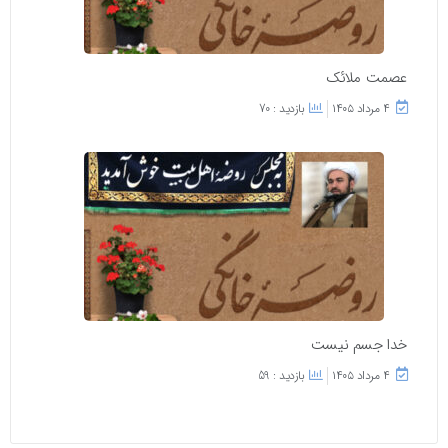
عصمت ملائک
۴ مرداد ۱۴۰۵
بازدید : 70
خدا جسم نیست
۴ مرداد ۱۴۰۵
بازدید : 59