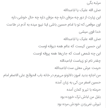
مرتبه بگی
صلی الله علیک یا اباعبدالله
این زیارت از دور چه مزه‌ای داره چه مزه‌ای داره چه حال خوشی داره
اون موقعی که تو با امام حسین باشی اینا نیرو میده به آدم در طاعت
خدا قوی میشی
صلی الله علیک یا اباعبدالله
این حسین کیست که عالم همه دیوانه اوست
این چه شمعی است که جان‌ها همه پروانه اوست
چقدر نام تو زیباست اباعبدالله
حرمت عرش معلی ست اباعبدالله
من اجازه بدید امروز دلاتونو می‌برم در خانه باب الحوائج علی الاصغر امام
حسین اصغر من کی به زبان آمده
حرمله با تیر و کمان آمده
بلبل من لباش ترک خورده بود
تیرش نمی‌زدن خودش مرده بود