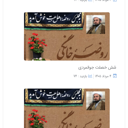
شش خصلت جوانمردی
۴ مرداد ۱۴۰۵
بازدید : 74