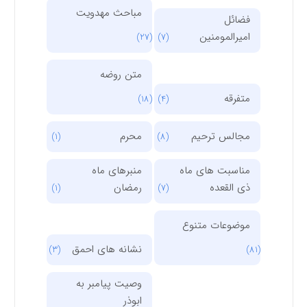
مباحث مهدویت
فضائل
امیرالمومنین
(27)
(7)
متن روضه
متفرقه
(18)
(4)
مجالس ترحیم
محرم
(1)
(8)
مناسبت های ماه
منبرهای ماه
ذی القعده
رمضان
(1)
(7)
موضوعات متنوع
نشانه های احمق
(3)
(81)
وصیت پیامبر به
ابوذر