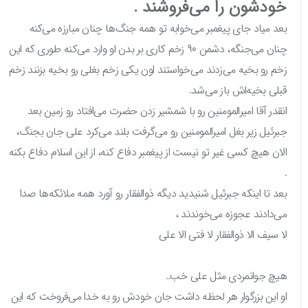
خودشون را می‌فروشند .
بعد میاد جای پیغمبر می‌خوابه تو همه جنگ‌ها چنان مبارزه می‌کنه
چنان می‌جنگه، دشمن ۹۰ زخم کاری بر بدن او وارد می‌کنه طوری که این
زخم رو بخیه می‌زدند می‌خواستند اون یکی زخم بغلی رو بخیه بزنند زخم
قبلی بخیه‌اش باز می‌شد.
انقدر آقا امیرالمومنین رو با شمشیر زدن حضرت می‌افتاد رو زمین بعد
جبرئیل زیر بغل امیرالمومنین رو می‌گرفت بلند می‌کرد علی جان بجنگ،
الان هیچ کسی غیر تو نیست از پیغمبر دفاع کنه، از این اسلام دفاع بکنه
.
بعد تا اینکه جبرئیل شنیدید دیگه ذوالفقار رو آورد همه ملائکه‌ها صدا
می‌دادند عجوزه می‌خوندند ،
لا سیف الا ذوالفقار لا فتی الا علی
هیچ جوانمردی مثل علی خب..
او این بزرگوار هر لحظه داشت جان خودش رو به خدا می‌فروخت که این