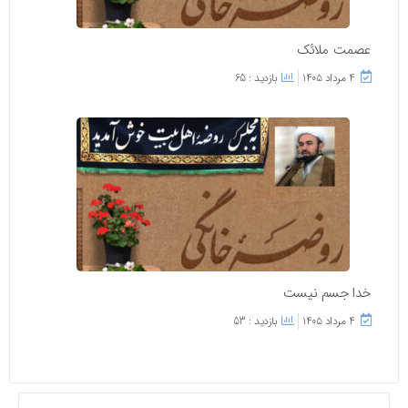
عصمت ملائک
۴ مرداد ۱۴۰۵
بازدید : 65
خدا جسم نیست
۴ مرداد ۱۴۰۵
بازدید : 53