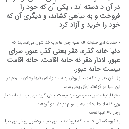
در آن د دسته اند ، یکی آن که خود را
فروخت و به تباهی کشاند، و دیگری آن که
خود را خرید و آزاد کرد.
▪︎ حضرت امیر صلوات الله علیه جان عالم به فدا شون می‌فرمایند که :
دنیا خانه گذره، مَمَّر یعنی گذر، عبور، سرای
عبور. لادار مَقر نه خانه اقامت، خانه اقامت
نیست خانه عبور.
پل، این دنیا پله که باید از روش رد بشید والناس فیها رجلان ، مردم در
این دنیا دو گونه‌اند رَجُل یعنی مرد،
منتها اینجا منظور خصوصی مرد نیست. یعنی گروه من باب غلبه است از
روی غلبه اینجا رجلان یعنی مردم تو دنیا دو گروهند
رجل باع فیها نفسه
یه گروه کسانی هستند که فروختند به این دنیا خودشون رو ،تو این دنیا