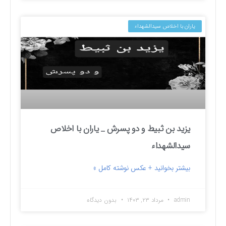
یاران با اخلاص سیدالشهداء
یزید بن ثبیط و دو پسرش _ یاران با اخلاص
سیدالشهداء
بیشتر بخوانید + عکس نوشته کامل »
admin
مرداد ۲۳, ۱۴۰۳
بدون دیدگاه