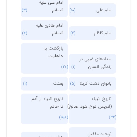
امام علی علیه
امام علی
السلام
(3)
(10)
امام هادی علیه
امام کاظم
السلام
(4)
(2)
بازگشت به
جاهلیت
امدادهای غیبی در
زندگی انسان
(20)
(1)
بانوان دشت کربلا
بعثت
(1)
(5)
تاریخ انبیاء
تاریخ انبیاء از آدم
(ادریس_نوح_هود_صالح)
تا خاتم
(188)
(32)
توحید مفضل