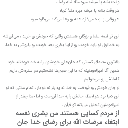
وقت بشه پا میشه میره مثلاً امام رضا ،
هر وقت بشه پا میشه میره مثلاً کربلا
هر وقتی پا بده می‌ذاره همه رو رها می‌کنه می‌ذاره میره.
این تو قصه علما و بزرگان هستش وقتی که خودش رو خرید ، می‌فروشه
به خدا اول تو باید خودت رو از اینا بخری بعد خودت رو بفروشی به خدا.
بالاترین مصداق کسانی که جان‌های خودشون را به خدا فروختند خود
همین آقا امیرالمومنینه که ما این صبح‌ها نشستیم سر سفره‌اش داریم
کلماتش رو می‌خوانیم .
او جان خودش رو فروخت به خدا نه یه بار نه دو بار ، تمام مدتی که تو
این دنیا بود هر لحظه جانش را به خدا فروخت و لذا خدا چقدر از
امیرالمومنین تجلیل می‌کنه تو قرآن .
از مردم کسایی هستند من یشری نفسه
ابتغاء مرضات الله برای رضای خدا جان