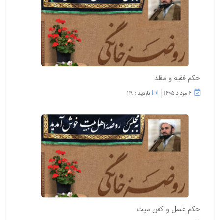
حکم فقیه و مقلد
۶ مرداد ۱۴۰۵
بازدید : 119
حکم غسل و کفن میت