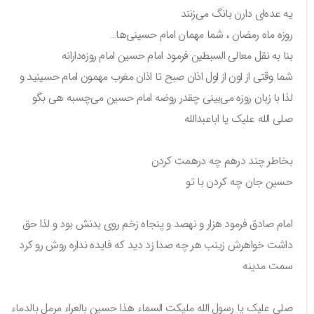
یه عده‌ای دارن بانگ می‌زنند
روزه ماه رمضان ، شما مهمان امام حسینی‌ها…
بنا به نقل معالی السبطین فرمود امام حسین امام روزه‌دارانه
شما وقتی از اون از اول اذان صبح تا اذان مغرب مهمون امام حسینید و
لذا با زبان روزه می‌بینی چقدر روضه امام حسین می‌چسبه هی بگو
صلی الله علیک یا اباعبدالله
بخاطر چند درهم چه درهمت کردن
حسین جان چه کردن با تو
امام صادق فرمود هزار و نهصد و پنجاه زخم روی بدنش بود و لذا حق
داشت خواهرش زینب هر چه صدا زد دید که فایده نداره روش رو کرد
سمت مدینه
صلی علیک یا رسول الله ملیکت السماء هذا حسین بالعراء مرمل بالدماء