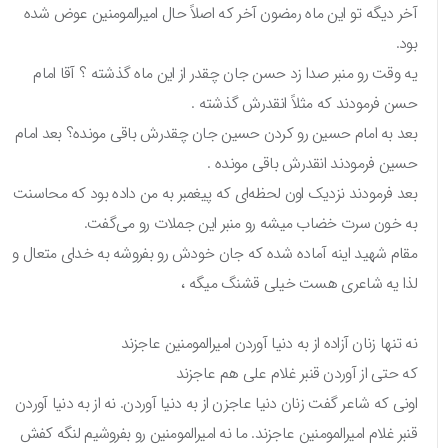
آخر دیگه تو این ماه رمضون آخر که اصلاً حال امیرالمومنین عوض شده
بود.
یه وقت رو منبر صدا زد حسن جان چقدر از این ماه گذشته ؟ آقا امام
حسن فرمودند که مثلاً انقدرش گذشته .
بعد به امام حسین رو کردن حسین جان چقدرش باقی مونده؟ بعد امام
حسین فرمودند انقدرش باقی مونده .
بعد فرمودند نزدیک اون لحظه‌ای که پیغمبر به من داده بود که محاسنت
به خون سرت خضاب میشه رو منبر این جملات رو می‌گفت.
مقام شهید اینه آماده شده که جان خودش رو بفروشه به خدای متعال و
لذا یه شاعری هست خیلی قشنگ میگه ،
نه تنها زنان آزاده از به دنیا آوردن امیرالمومنین عاجزند
که حتی از آوردن قنبر غلام علی هم عاجزند
اونی که شاعر گفت زنان دنیا عاجزن از به دنیا آوردن. نه از به دنیا آوردن
قنبر غلام امیرالمومنین عاجزند. ما نه امیرالمومنین رو بفروشیم لنگه کفش