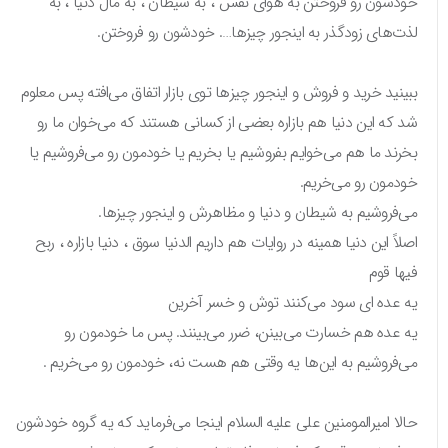
خودشون رو فروختن به هوای نفس ، به شیطان ، به مال دنیا ، به
لذت‌های زودگذر به اینجور چیزها…. خودشون رو فروختن.
ببینید خرید و فروش و اینجور چیزها توی بازار اتفاق می‌افته پس معلوم
شد که این دنیا هم بازاره بعضی از کسانی هستند که می‌خوان ما رو
بخرند ما هم می‌خوایم بفروشیم یا بخریم یا خودمون رو می‌فروشیم یا
خودمون رو می‌خریم.
می‌فروشیم به شیطان و دنیا و مظاهرش و اینجور چیزها.
اصلاً این دنیا همینه در روایات هم داریم الدنیا سوق ، دنیا بازاره ، ربح
فیها قوم
یه عده ای سود می‌کنند توش و خسر آخرین
یه عده هم خسارت می‌بینن، ضرر می‌بینند. پس ما خودمون رو
می‌فروشیم به این‌ها یه وقتی هم هست نه، خودمون رو می‌خریم .
حالا امیرالمومنین علی علیه السلام اینجا می‌فرماید که یه گروه خودشون