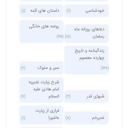
خودشناسی
داستان های ائمه
(1)
(1)
روضه های خانگی
دعاهای روزانه ماه
رمضان
(45)
(10)
زندگینامه و تاریخ
چهارده معصوم
سیر و سلوک
(9)
(148)
شرح زیارت غدیریه
امام هادی علیه
شبهای قدر
السلام
(9)
(2)
فرازی از زیارت
غدیرخم
عاشورا
(1)
(8)