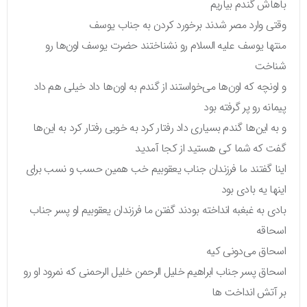
باهاش گندم بیاریم
وقتی وارد مصر شدند برخورد کردن به جناب یوسف
منتها یوسف علیه السلام رو نشناختند حضرت یوسف اون‌ها رو
شناخت
و اونچه که اون‌ها می‌خواستند از گندم به اون‌ها داد خیلی هم داد
پیمانه رو پر گرفته بود
و به این‌ها گندم بسیاری داد رفتار کرد به خوبی رفتار کرد به این‌ها
گفت که شما کی هستید از کجا آمدید
اینا گفتند ما فرزندان جناب یعقوبیم خب همین حسب و نسب برای
اینها یه بادی بود
بادی به غبغبه انداخته بودند گفتن ما فرزندان یعقوبیم او پسر جناب
اسحاقه
اسحاق می‌دونی کیه
اسحاق پسر جناب ابراهیم خلیل الرحمن خلیل الرحمنی که نمرود او رو
بر آتش انداخت ها