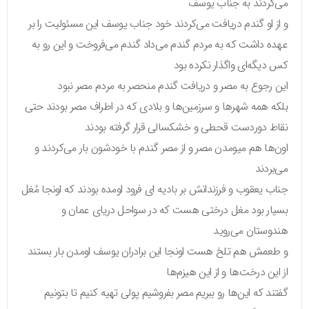
می‌کردند به جناب یوسف
و از او گندم دریافت می‌کردند خود جناب یوسف این مسئولیت را بر
عهده داشت که به مردم گندم می‌داد گندم می‌فروخت و این رو به
کس دیگه‌ای واگذار نکرده بود
این رجوع به مصر و دریافت گندم منحصر به مردم مصر نبود
بلکه همه شهرها و سرزمین‌ها و بلادی که در اطراف مصر بودند حتی
نقاط دوردست قحطی و خشکسالی قرار گرفته بودند
اون‌ها هم میومدن مصر و از مصر گندم با خودشون بار می‌کردند و
می‌بردند
جناب یعقوب و فرزندانش بر بادیه ای فرود اومده بودند که اونجا مُغل
بسیار بود مغل درختی هست که در سواحل دریای عمان و
هندوستان می‌روید
و طعمش هم تلخ هست اونجا این برادران یوسف اومدن بار بستند
از این درخت‌ها و از این هیزم‌ها
گفتند که این‌ها رو ببریم مصر بفروشیم پولی تهیه کنیم تا بتونیم