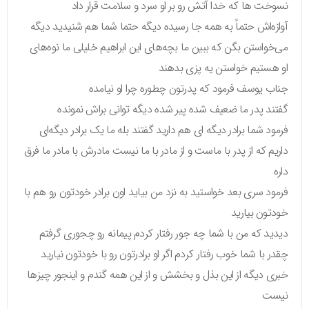
نسوخت ها که خدا آتش رو بر او سرد و سلامت قرار داد
آوازه‌اش حتماً به همه جا رسیده دیگه حتما شما هم شنیدید دیگه
می‌خواستن بگن که ببین ما بچه‌های این ابراهیم خلیلی ما نوه‌های
او هستیم خواستن یه پزی بدهند
جناب یوسف فرمود که پدرتون چطوره چرا او نیامده
گفتند پدر ما ضعیف شده پیر شده دیگه توانی براش نمونده
فرمود شما برادر دیگه ای هم دارید گفتند بله ما یک برادر دیگه‌ای
داریم که از پدر با ماست و از مادر با ما نیست مادرش با مادر ما فرق
داره
فرمود سری بعد خواستید به نزد من بیاید اون برادر خودتون رو هم با
خودتون بیارید
دیدید که من با شما چه جور رفتار کردم پیمانه رو چجوری گرفتم
چقدر با شما خوب رفتار کردم اگر او برادرتون رو با خودتون نیارید
خبری دیگه از این بذل و بخشش و از این همه گندم و اینجور چیزها
نیست