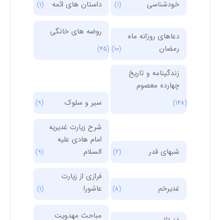
خودشناسی
داستان های ائمه
(1)
(1)
روضه های خانگی
دعاهای روزانه ماه
رمضان
(45)
(10)
زندگینامه و تاریخ
چهارده معصوم
سیر و سلوک
(9)
(148)
شرح زیارت غدیریه
امام هادی علیه
شبهای قدر
السلام
(9)
(2)
فرازی از زیارت
غدیرخم
عاشورا
(1)
(8)
مباحث مهدویت