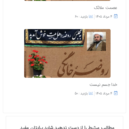
عصمت ملائک
۴ مرداد ۱۴۰۵
بازدید : 60
خدا جسم نیست
۴ مرداد ۱۴۰۵
بازدید : 50
مطالب مرتبط را از دست ندهید شاید برایتان مفید