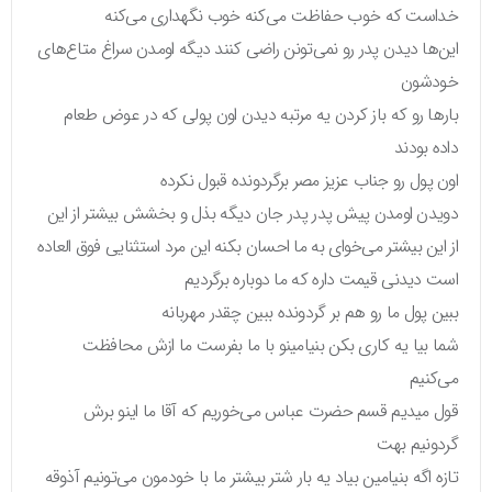
خداست که خوب حفاظت می‌کنه خوب نگهداری می‌کنه
این‌ها دیدن پدر رو نمی‌تونن راضی کنند دیگه اومدن سراغ متاع‌های
خودشون
بارها رو که باز کردن یه مرتبه دیدن اون پولی که در عوض طعام
داده بودند
اون پول رو جناب عزیز مصر برگردونده قبول نکرده
دویدن اومدن پیش پدر پدر جان دیگه بذل و بخشش بیشتر از این
از این بیشتر می‌خوای به ما احسان بکنه این مرد استثنایی فوق العاده
است دیدنی قیمت داره که ما دوباره برگردیم
ببین پول ما رو هم بر گردونده ببین چقدر مهربانه
شما بیا یه کاری بکن بنیامینو با ما بفرست ما ازش محافظت
می‌کنیم
قول میدیم قسم حضرت عباس می‌خوریم که آقا ما اینو برش
گردونیم بهت
تازه اگه بنیامین بیاد یه بار شتر بیشتر ما با خودمون می‌تونیم آذوقه