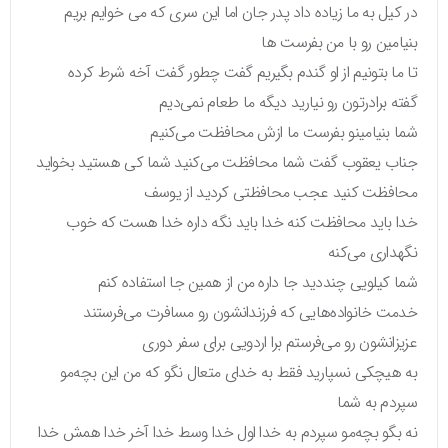
در کیل به ما زیاده داد پدر جان اما این سری که می خوایم بریم
بنیامین رو با من بفرست ها
تا ما بتونیم از او گندم بگیریم گفت چطور گفت آخه شرط کرده
گفته برادرتون رو نیارید دیگه ما طعام نمی‌دیم
شما بنیامینو بفرست ما ازش محافظت می‌کنیم
جناب یعقوب گفت شما محافظت می‌کنید شما کی هستید بخواید
محافظت کنید عجب محافظتی کردید از یوسف
خدا باید محافظت کنه خدا باید نگه داره خدا هست که خوب
نگهداری می‌کنه
شما کیلویی چنددید جا داره من از همین جا استفاده کنم
خدمت خانواده‌هایی که فرزندانشون رو مسافرت می‌فرستند
عزیزانشون رو می‌فرستم برا اردویی برای سفر دوری
به هیچکی نسپارید فقط به خدای متعال نگو که من این بچه‌مو
سپردم به شما
نه بگو بچه‌مو سپردم به خدا اول خدا وسط خدا آخر خدا همش خدا