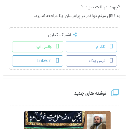
?جهت دریافت صوت ?
به کانال میثم ذوالقدر در پیام‌رسان ایتا مراجعه نمایید.
اشتراک گذاری
تلگرام
واتس آپ
فیس بوک
LinkedIn
نوشته های جدید