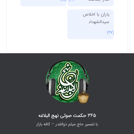
یاران با اخلاص
سیدالشهداء
(47)
365 حکمت صوتی نهج البلاغه
با تفسیر حاج میثم ذوالقدر – کافه بازار