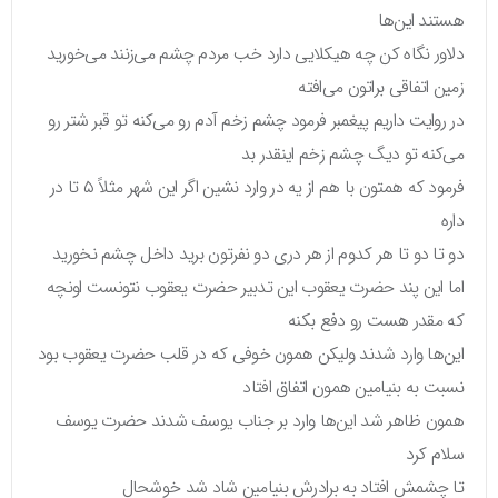
هستند این‌ها
دلاور نگاه کن چه هیکلایی دارد خب مردم چشم می‌زنند می‌خورید
زمین اتفاقی براتون می‌افته
در روایت داریم پیغمبر فرمود چشم زخم آدم رو می‌کنه تو قبر شتر رو
می‌کنه تو دیگ چشم زخم اینقدر بد
فرمود که همتون با هم از یه در وارد نشین اگر این شهر مثلاً ۵ تا در
داره
دو تا دو تا هر کدوم از هر دری دو نفرتون برید داخل چشم نخورید
اما این پند حضرت یعقوب این تدبیر حضرت یعقوب نتونست اونچه
که مقدر هست رو دفع بکنه
این‌ها وارد شدند ولیکن همون خوفی که در قلب حضرت یعقوب بود
نسبت به بنیامین همون اتفاق افتاد
همون ظاهر شد این‌ها وارد بر جناب یوسف شدند حضرت یوسف
سلام کرد
تا چشمش افتاد به برادرش بنیامین شاد شد خوشحال