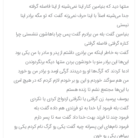
منتها دید که بنیامین کنار اینا نمی‌شینه از اینا فاصله گرفته
جدا می‌شینه اصلاً با اینا حرف نمی‌زنه گفت که تو مگه برادر اینا
نیستی
بنیامین گفت بله من برادرم گفت پس چرا باهاشون ننشستی چرا
کناره گرفتی فاصله گرفتی
گفت به خاطر اینکه من برادری داشتم از پدر و مادر با من یکی بود
این‌ها این برادر منو با خودشون بردن منتها دیگه برنگردوندن
ادعا کردند که گرگ‌ها او رو دریدند گرگی اومد و برادر من رو خورد
من هم سوگند خوردم و این رو بر خودم لازم کردم که در هیچ امری
با این‌ها مجتمع نشم تا زنده هستم
یوسف پرسید زن گرفتی یا نگرفتی ازدواج کردی یا نکردی
گفت بله فرمود آیا خدا به تو فرزندی هم داده گفت بله
فرمود چند تا فرزند بهت خدا داد گفت سه تا پسر دارم
فرمود نام‌های این پسرانه چیه گفت یکی رو گرگ نام کردم یکی رو
پیراهن یکی رو خون