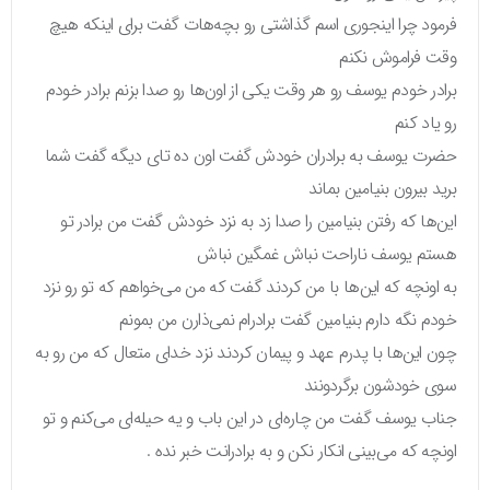
فرمود چرا اینجوری اسم گذاشتی رو بچه‌هات گفت برای اینکه هیچ
وقت فراموش نکنم
برادر خودم یوسف رو هر وقت یکی از اون‌ها رو صدا بزنم برادر خودم
رو یاد کنم
حضرت یوسف به برادران خودش گفت اون ده تای دیگه گفت شما
برید بیرون بنیامین بماند
این‌ها که رفتن بنیامین را صدا زد به نزد خودش گفت من برادر تو
هستم یوسف ناراحت نباش غمگین نباش
به اونچه که این‌ها با من کردند گفت که من می‌خواهم که تو رو نزد
خودم نگه دارم بنیامین گفت برادرام نمی‌ذارن من بمونم
چون این‌ها با پدرم عهد و پیمان کردند نزد خدای متعال که من رو به
سوی خودشون برگردونند
جناب یوسف گفت من چاره‌ای در این باب و یه حیله‌ای می‌کنم و تو
اونچه که می‌بینی انکار نکن و به برادرانت خبر نده .