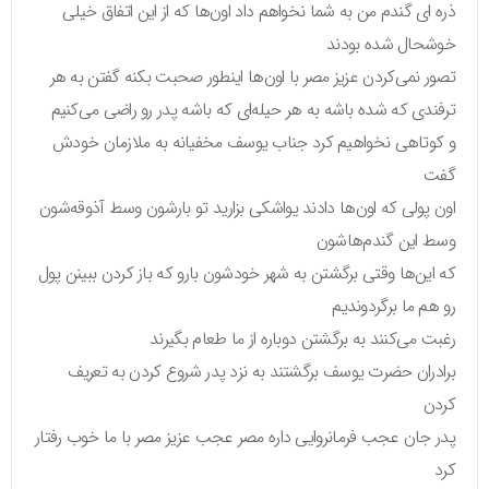
ذره ای گندم من به شما نخواهم داد اون‌ها که از این اتفاق خیلی
خوشحال شده بودند
تصور نمی‌کردن عزیز مصر با اون‌ها اینطور صحبت بکنه گفتن به هر
ترفندی که شده باشه به هر حیله‌ای که باشه پدر رو راضی می‌کنیم
و کوتاهی نخواهیم کرد جناب یوسف مخفیانه به ملازمان خودش
گفت
اون پولی که اون‌ها دادند یواشکی بزارید تو بارشون وسط آذوقه‌شون
وسط این گندم‌هاشون
که این‌ها وقتی برگشتن به شهر خودشون بارو که باز کردن ببینن پول
رو هم ما برگردوندیم
رغبت می‌کنند به برگشتن دوباره از ما طعام بگیرند
برادران حضرت یوسف برگشتند به نزد پدر شروع کردن به تعریف
کردن
پدر جان عجب فرمانروایی داره مصر عجب عزیز مصر با ما خوب رفتار
کرد