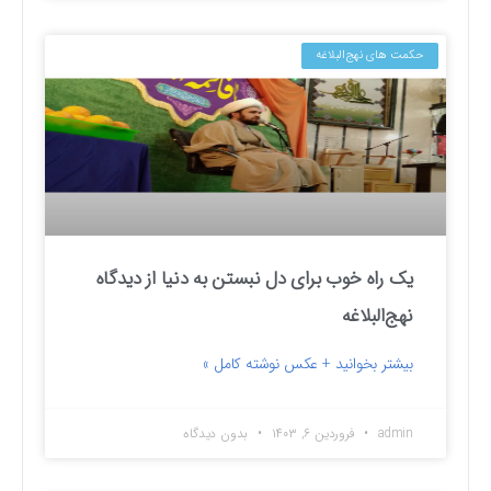
حکمت های نهج‌البلاغه
یک راه خوب برای دل نبستن به دنیا از دیدگاه
نهج‌البلاغه
بیشتر بخوانید + عکس نوشته کامل »
admin
فروردین ۶, ۱۴۰۳
بدون دیدگاه