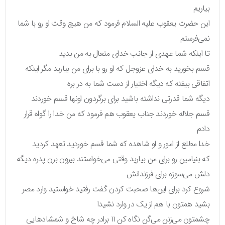
بیاریم
این حضرت یعقوب علیه السلام فرمود که من هیچ وقت او رو با شما
نمی‌فرستم
تا اینکه شما عهدی از جانب خدای متعال به من بدید
قسم بخورید به خدای عزوجل که او رو با برای من بیارید مگر اینکه
اتفاقی بیفته که دیگه اختیار از دست شما به در بره
دیگه شما قدرتی نداشته باشید برای برگردون اونها قسم خوردند
قسم جلاله خوردند جناب یعقوب هم فرمود که من خدا را گواه قرار
دادم
خدا مطلع از امور و او شاهده که شما قسم خوردید تعهد کردید
که بنیامین رو برای من بیارید وقتی می‌خواستند بیرون برن پدره دیگه
دلش می‌سوزه برای فرزندانش
شروع کرد برای این‌ها صحبت کردن گفت رفتید خواستید وارد مصر
بشید همتون با هم از یک در وارد نشیدا
چشمتون می‌زنن می‌گن نگاه کن ۱۱ برادر چه شاخ و شمشادهایی