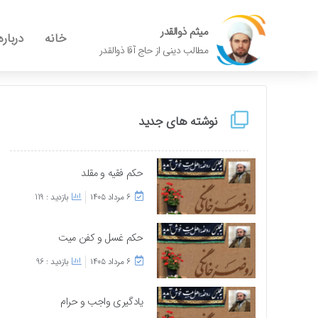
میثم ذوالقدر
خانه
درباره
مطالب دینی از حاج آقا ذوالقدر
نوشته های جدید
حکم فقیه و مقلد
۶ مرداد ۱۴۰۵
بازدید : 119
حکم غسل و کفن میت
۶ مرداد ۱۴۰۵
بازدید : 96
یادگیری واجب و حرام