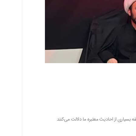
فه بسیاری از احادیث معتبره ما دلالت می‌کنند