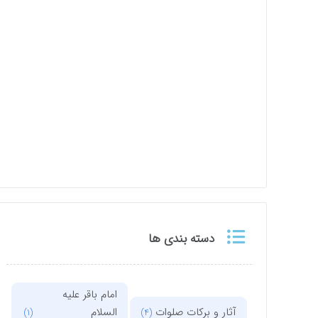
دسته بندی ها
امام باقر علیه
آثار و برکات صلوات
السلام
(1)
(4)