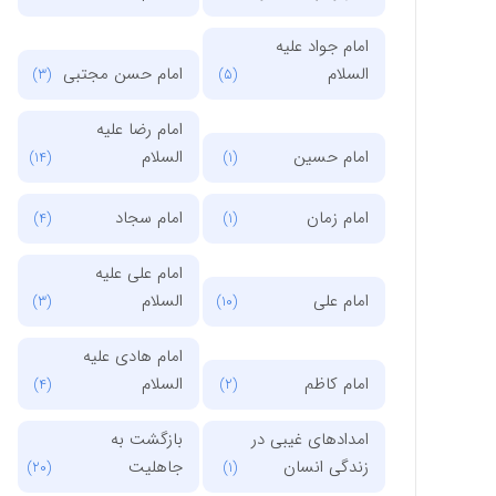
امام جواد علیه
السلام
امام حسن مجتبی
(3)
(5)
امام رضا علیه
امام حسین
السلام
(14)
(1)
امام زمان
امام سجاد
(4)
(1)
امام علی علیه
امام علی
السلام
(3)
(10)
امام هادی علیه
امام کاظم
السلام
(4)
(2)
امدادهای غیبی در
بازگشت به
زندگی انسان
جاهلیت
(20)
(1)