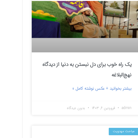
یک راه خوب برای دل نبستن به دنیا از دیدگاه
نهج‌البلاغه
بیشتر بخوانید + عکس نوشته کامل »
admin
فروردین ۶, ۱۴۰۳
بدون دیدگاه
مباحث مهدویت