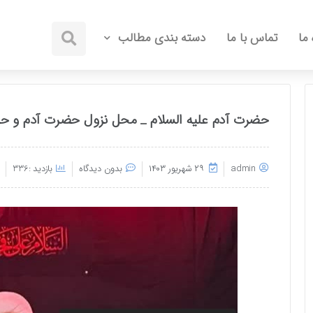
 ما
تماس با ما
دسته بندی مطالب
حضرت آدم علیه السلام _ محل نزول حضرت آدم و حو
admin
۲۹ شهریور ۱۴۰۳
بدون دیدگاه
بازدید :336