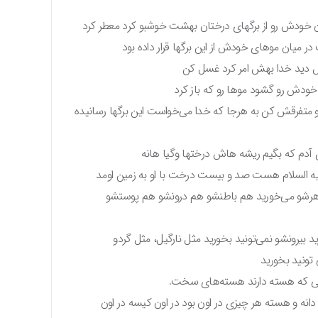
ان خودش رو از برگهای درختان بهشت خوشبو کرد معطر کرد
میان موهای خودش از این برگها قرار داده بود
یض دید خدا بهش امر کرد غسل کن
ودش رو گشود موها رو که باز کرد
 رو متفرقش کن به هرجا که خدا می‌خواست این برگها رسانیده
آدم که بگیم ریشه هاش درختها وگیا هانه
لیه السلام هست صد و بیست درخت با او به زمین اومد
 ظاهرشو می‌خورید هم باطنشو هم درونشو هم پوستشو
د بیرونشو نمی‌تونید بخورید مثل نارگیل، مثل گردو
 تونید بخورید
 هایی که هسته دارند هسته‌های سخت.
نه و هسته هر چیزی در اون بود در اون کیسه در اون