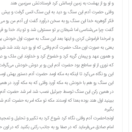
و او رو از بهشت به زمین ارسالش کرد فرستادتش سرزمین هند
وقتی حضرت آدم این سنگ رو دید به این سنگ انس گرفت و بیش از
فکر گوهریه خدا این سنگ رو به سخن درآورد گفت ای آدم من رو م
گفت چرا می‌شناسی اما شیطان بر تو مستولی شد و تو یاد خدا رو ف
و امرخدا فراموش کردی و اینها بعد این سنگ به صورت اول خودش 
یعنی به صورت اون ملک حضرت آدم وقتی که او رو دید بلند شد شروع 
و همون عهد و پیمان گریه کرد و خضوع کرد و خداوند این ملک رو د
که نوری از او ساطع بود حضرت آدم این رو بر دوش خودش می‌گرفت
این رو نگاه می‌کرد تا اینکه به مکه اومد حضرت آدم دستور بهش اومد 
این سنگ رو هم با خودش به مکه آورد وقتی که به مکه آورد در ه
در همین رکن این سنگ توسط جبرئیل نصب شد امر شد حضرت آدم در
ببینید اول هند بوده بعدا که اومدند مکه تو مکه امر به حضرت آدم شد ک
بگیره.
اونجاحضرت آدم وقتی نگاه کرد شروع کرد به تکبیر و تحلیل و تمجی
امام صادق می‌فرماید که در صفا رو به جانب رکنی بکنید که در او