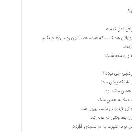
ه؟
وافق اهل تسننه
ایاتی هم که میگه هنده همه شون رو می‌تونیم بگیم
دند.
ه وارد مکه شدند
‌دونی چی بوده ؟
 ملائکه پیش خدا
د همین ملک بود
د اصلا به همین ملک
رمانی کرد و از بهشت بیرون شد
ان بود وقتی که توبه کرد
 رو به صورت یه در سفیدی قرارداد