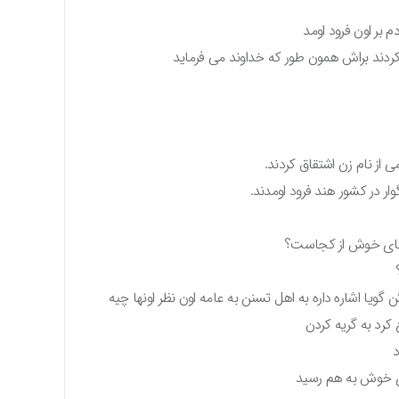
 بر اون فرود اومد
 کردند براش همون طور که خداوند می فرماید
 از نام زن اشتقاق کردند.
گوار در کشور هند فرود اومدند.
 بوهای خوش از کجاست؟
 گویا اشاره داره به اهل تسنن به عامه اون نظر اونها چیه
کرد به گریه کردن
د
های خوش به هم رسید