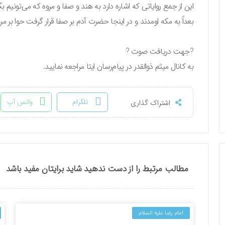
این از جمع روایاتی که اشاره دارد به هند و صفا و مروه که می‌تونیم بگی
بعداً به مکه اومدند و در اینجا حضرت آدم بر صفا قرار گرفت حوا بر مرو
?جهت دریافت صوت ?
به کانال میثم ذوالقدر در پیام‌رسان ایتا مراجعه نمایید.
تلگرام
واتس آپ
اشتراک گذاری
مطالب مرتبط را از دست ندهید شاید برایتان مفید باشد
امام رضا علیه السلام