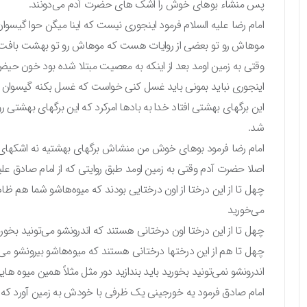
پس منشاء بوهای خوش را اشک های حضرت آدم می‌دونند.
امام رضا علیه السلام فرمود اینجوری نیست که اینا میگن حوا گیسو
موهاش رو تو بعضی از روایات هست که موهاش رو تو بهشت بافت در 
وقتی به زمین اومد بعد از اینکه به معصیت مبتلا شده بود خون ح
اینجوری نباید بمونی باید غسل کنی خواست که غسل بکنه گیسوان خ
این برگهای بهشتی افتاد خدا به بادها امرکرد که این برگهای بهشتی
شد.
امام رضا فرمود بوهای خوش من منشاش برگهای بهشتیه نه اشکهای 
اصلا حضرت آدم وقتی به زمین اومد طبق روایتی که از امام صادق ع
چهل تا از این درختا از اون درختایی بودند که میوه‌هاشو شما هم
می‌خورید
چهل تا از این درختا اون درختانی هستند که اندرونشو می‌تونید بخوری
چهل تا هم از این درختها درختانی هستند که میوه‌هاشو بیرونشو می‌
اندرونشو نمی‌تونید بخورید باید بندازید دور مثل مثلاً همین میوه
امام صادق فرمود یه خورجینی یک ظرفی با خودش به زمین آورد که دا