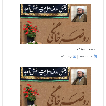
عصمت ملائک
۴ مرداد ۱۴۰۵
بازدید : 63