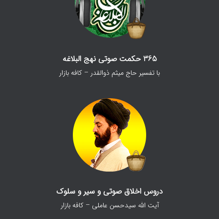
365 حکمت صوتی نهج البلاغه
با تفسیر حاج میثم ذوالقدر – کافه بازار
دروس اخلاق صوتی و سیر و سلوک
آیت الله سیدحسن عاملی – کافه بازار