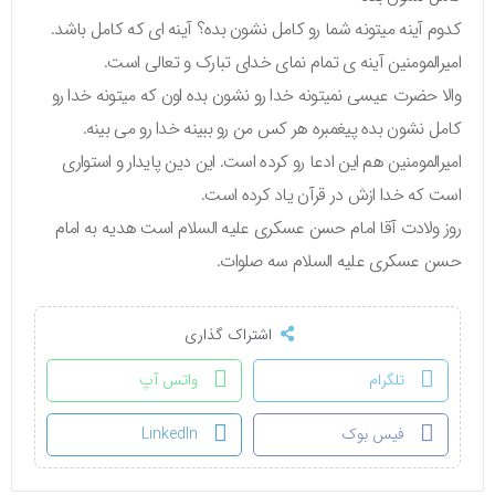
کدوم آینه میتونه شما رو کامل نشون بده؟ آینه ای که کامل باشد.
امیرالمومنین آینه ی تمام نمای خدای تبارک و تعالی است.
والا حضرت عیسی نمیتونه خدا رو نشون بده اون که میتونه خدا رو
کامل نشون بده پیغمبره هر کس من رو ببینه خدا رو می بینه.
امیرالمومنین هم این ادعا رو کرده است. این دین پایدار و استواری
است که خدا ازش در قرآن یاد کرده است.
روز ولادت آقا امام حسن عسکری علیه السلام است هدیه به امام
حسن عسکری علیه السلام سه صلوات.
اشتراک گذاری
تلگرام
واتس آپ
فیس بوک
LinkedIn