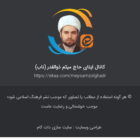
کانال ایتای حاج میثم ذوالقدر (ناب)
https://eitaa.com/meysamzolghadr
© هر گونه استفاده از مطالب یا تصاویر که موجب نشر فرهنگ اسلامی شود؛
موجب خوشحالی و رضایت ماست
طراحی وبسایت : سایت سازی دات کام