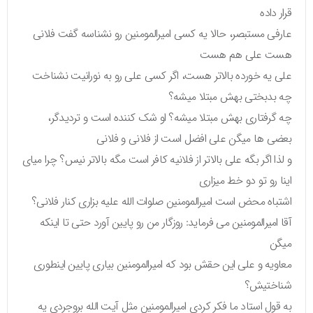
قرار داده
عارفی مستبصر، حالا یه کسی امیرالمومنین رو نشناسه گفت فلانی
هست علی هم هست
علی یه خورده بالاتر هست، اگر کسی علی رو به نورانیت نشناخت
چه بدبختی بهش مبتلا میشه؟
چه گرفتاری بهش مبتلا میشه؟ او شک کننده است و تردیدگر،
بعضی ها میگن علی افضل است از فلانی و فلانی
و لذا اگر بگه علی بالاتر از فلانیه کافر است مگه بالاتر نیس؟ چرا میای
اینا رو تو دو خط میزاری
اشتباه محض است امیرالمومنین صلوات الله علیه بزاری کنار فلانی؟
آقا امیرالمومنین می فرماید: روزگار من رو پایین آورد حتی تا اینکه
میگن
معاویه و علی این حقش بود که امیرالمومنین بیاری پایین اینطوری
شناختیش؟
به قول استاد ما فکر کردی امیرالمومنین مثل آیت الله بروجردی یه