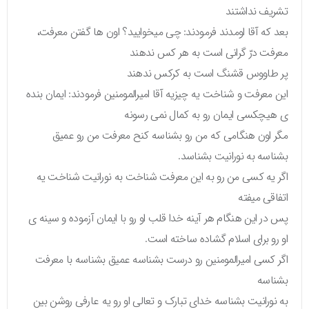
تشریف نداشتند
بعد که آقا اومدند فرمودند: چی میخوایید؟ اون ها گفتن معرفت،
معرفت درّ گرانی است به هر کس ندهند
پر طاووس قشنگ است به کرکس ندهند
این معرفت و شناخت یه چیزیه آقا امیرالمومنین فرمودند: ایمان بنده
ی هیچکسی ایمان رو به کمال نمی رسونه
مگر اون هنگامی که من رو بشناسه کنح معرفت من رو عمیق
بشناسه به نورانیت بشناسد.
اگر یه کسی من رو به این معرفت شناخت به نورانیت شناخت یه
اتفاقی میفته
پس در این هنگام هر آینه خدا قلب او رو با ایمان آزموده و سینه ی
او رو برای اسلام گشاده ساخته است.
اگر کسی امیرالمومنین رو درست بشناسه عمیق بشناسه با معرفت
بشناسه
به نورانیت بشناسه خدای تبارک و تعالی او رو یه عارفی روشن بین