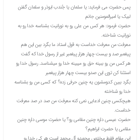
پس حضرت می فرماید: یا سلمان یا جُندب ابوذر و سلمان گفتن
لبیک یا امیرالمومنین جانم
حضرت فرمود: هر کس من علی رو به نورانیت بشناسه خدا رو به
نورانیت شناخته.
معرفت من معرفت خداست به قول استاد ما بگرد بین این هم
پیغمبر صد و بیست چهار هزار پیغمبر غیر از رسول خدا که گفت
هر کس من رو ببینه حق رو میبینه خدا رو میشناسد. رسول خدا رو
استثنا کن توی این صدو بیست چهار هزار پیغمبر
بگرد ببین کدومشون یه چنین حرفی زده؟ که کسی من رو بشناسه
خدا رو شناخته
هیچکسی چنین ادعایی نمی کنه معرفت من صد در صد معرفت
خداست.
حضرت عیسی داره چنین مقامی رو؟ یا حضرت موسی داره چنین
مقامی یا حضرت ابراهیم؟
این مقام فقط مختص محمدو آل محمد است هر کی خدا رو