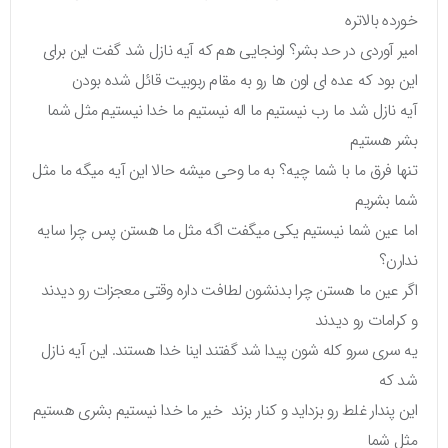
خورده بالاتره
امیر آوردی در حد بشر؟ اونجایی هم که آیه نازل شد گفت این برای
این بود که عده ای اون ها رو به مقام ربوبیت قائل شده بودن
آیه نازل شد ما رب نیستیم ما اله نیستیم ما خدا نیستیم مثل شما
بشر هستیم
تنها فرق ما با شما چیه؟ به ما وحی میشه حالا این آیه میگه ما مثل
شما بشریم
اما عین شما نیستیم یکی میگفت اگه مثل ما هستن پس چرا سایه
ندارن؟
اگر عین ما هستن چرا بدنشون لطافت داره وقتی معجزات رو دیدند
و کرامات رو دیدند
یه سری سرو کله شون پیدا شد گفتند اینا خدا هستند. این آیه نازل
شد که
این پندار غلط رو بزداید و کنار بزند خیر ما خدا نیستیم بشری هستیم
مثل شما