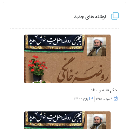
نوشته های جدید
حکم فقیه و مقلد
۶ مرداد ۱۴۰۵
بازدید : 117