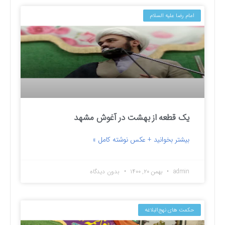
امام رضا علیه السلام
یک قطعه از بهشت در آغوش مشهد
بیشتر بخوانید + عکس نوشته کامل »
admin
بهمن ۲۰, ۱۴۰۰
بدون دیدگاه
حکمت های نهج‌البلاغه