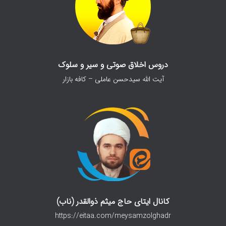
دروس اخلاق صوتی و سیر و سلوک
آیت الله سیدحسن عاملی – کافه بازار
کانال ایتای حاج میثم ذوالقدر (ناب)
https://eitaa.com/meysamzolghadr