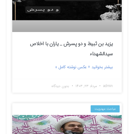
یزید بن ثبیط و دو پسرش _ یاران با اخلاص
سیدالشهداء
بیشتر بخوانید + عکس نوشته کامل »
admin
مرداد ۲۳, ۱۴۰۳
بدون دیدگاه
مباحث مهدویت