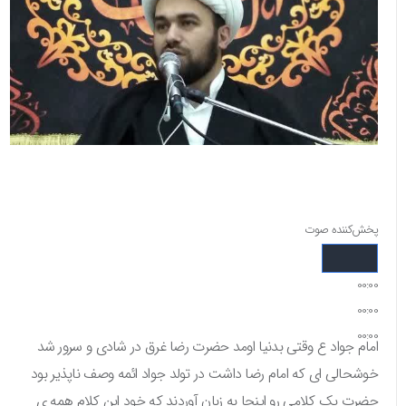
پخش‌کننده صوت
00:00
00:00
00:00
امام جواد ع وقتی بدنیا اومد حضرت رضا غرق در شادی و سرور شد
خوشحالی ای که امام رضا داشت در تولد جواد ائمه وصف ناپذیر بود
حضرت یک کلامی رو اینجا به زبان آوردند که خود این کلام همه ی