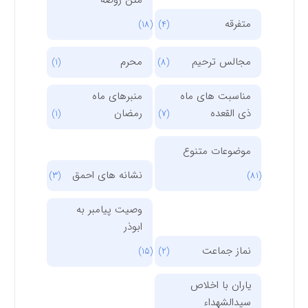
متفرقه
(18)
(4)
مجالس ترحیم
محرم
(1)
(8)
مناسبت های ماه
منبرهای ماه
ذی القعده
رمضان
(1)
(7)
موضوعات متنوع
نشانه های احمق
(3)
(81)
وصیت پیامبر به
ابوذر
نماز جماعت
(15)
(2)
یاران با اخلاص
سیدالشهداء