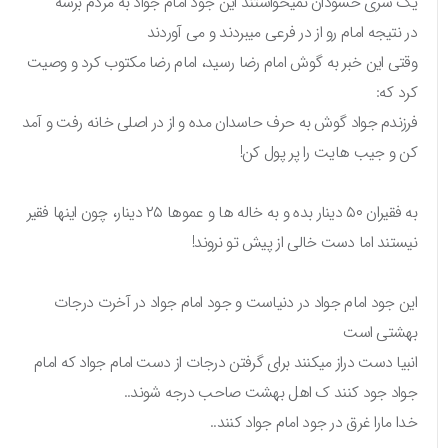
یک سری حسودان نمیخواستند این جود امام جواد به مردم برسه
در نتیجه امام رو از در فرعی میبردند و می آوردند
وقتی این خبر به گوش امام رضا رسید، امام رضا مکتوب کرد و وصیت
کرد که:
فرزندم جواد گوش به حرف حاسدان مده و از در اصلی خانه رفت و آمد
کن و جیب هایت را پر پول کن!
به فقیران ۵۰ دینار بده و به خاله ها و عموها ۲۵ دینار، چون اینها فقیر
نیستند اما دست خالی از پیش تو نروند!
این جود امام جواد در دنیاست و جود امام جواد در آخرت درجات
بهشتی است
انبیا دست دراز میکنند برای گرفتن درجات از دست امام جواد که امام
جواد جود کنند ک اهل بهشت صاحب درجه شوند..
خدا مارا غرق در جود امام جواد کنند..