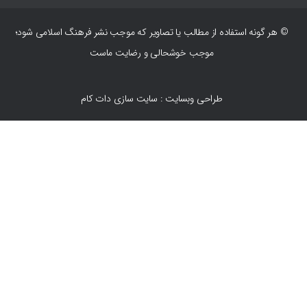
© هر گونه استفاده از مطالب یا تصاویر که موجب نشر فرهنگ اسلامی شود؛
موجب خوشحالی و رضایت ماست
طراحی وبسایت : سایت سازی دات کام