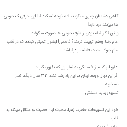
گاهی دشمنان چیزی میگوید، آدم توجه نمیکند اما اون حرفی ک خودی
ها میزدند درد دارد!
و این انکار امام بودن از طرف خودی ها صورت میگرفت!
امام رضا چطور تربیت کردند؟ فاطمی! ایشون تربیتی کردند ک در قلب
امام جواد محبت فاطمه زهرا باشه..
هارو امر کنیم از ۷ سالگی به نماز! زور کنید! زور بگیرید!
اگر این نهال وجود اینان در این راه رشد نکنه، ۲ ۳ سال دیگه، نماز
نمیخونه..
تسبیح بدید دستش!
خود این تسبیحات حضرت زهرا، محبت این حضرت رو منتقل میکنه به
قلب..
پیامبر فرمودند