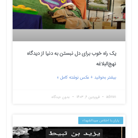
یک راه خوب برای دل نبستن به دنیا از دیدگاه
نهج‌البلاغه
بیشتر بخوانید + عکس نوشته کامل »
admin
فروردین ۶, ۱۴۰۳
بدون دیدگاه
یاران با اخلاص سیدالشهداء