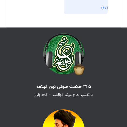
(47)
365 حکمت صوتی نهج البلاغه
با تفسیر حاج میثم ذوالقدر – کافه بازار