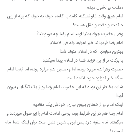
مطلب رو نشون میده
امام هیچ وقت غلو نمیکنه! کلمه به کلمه، حرف به حرف که بزنه از روی
حکمت و دقت و عقل هست!
وقتی حضرت جواد بدنیا اومد امام رضا چه فرمودند؟
امام رضا فرمودند خیر المولود ولد فی الاسلام
بهترین مولودی که در اسلام متولد شد!
با برکت تر از این فرزند شما در اسلام پیدا نمیکنید!
حضرت زهرا هم مولود بوده، امام حسین هم مولود بوده، اما اینجا امام
میگه خیر المولود جواد الائمه است!
شاید بخاطر این بوده که این حضرت، امام رضا رو از یک تنگنایی بیرون
آورد!
اینکه امام رو از خفقان بیرون بیاری خودش یک مقامیه
امام رضا هم در این شرایط بود، برخی امامت امام را زیر سوال میبردند و
میگفتند امام عقبه دارد پس این بالاترین دلیل است برای اینکه شما امام
نیستید!