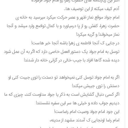
اکثر این زیارتنامه های حضرت زهرا رو امام جواد فرموده
آدم کیف میکنه از این توصیف ها..
امام جواد موقع نماز ظهر و عصر حرکت میکرد میرسید به خانه ی
حضرت زهرا، کفش رو از پا درمیاورد و با کمال تواضع وارد میشد و آنجا
نماز میخواند! و گریه میکرد!
در جایی ک آنجا فاطمه ی زهرا باشه آنجا خبر هاست!
توسل به امام جواد یک دستور العمل خاصی دارد که اگر به آن عمل شود
دیده شده گاها افراد با جیب خالی در گرانی خانه دار شدند!
اگر به امام جواد توسل کنی نمیخواهد تو دستت را توی جیبت کنی او
دستش را توی جیبش میکند!
اگر کسی دنبال گشایش است به ذکر یا جواد مداومت کند، چیزی که ما
دیدیم جواب داده و خیلی ها سر این سفره نشستند!
این جود امام جواد وصیت امام رضاست!
امام رضا اونجایی ک آمدند مشهد از مدینه،