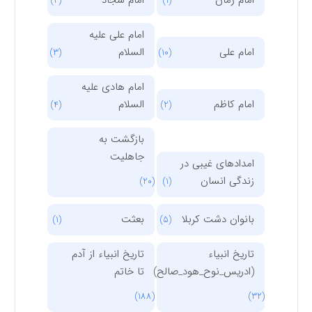
(4)
(1)
امام علی علیه
امام علی
السلام
(3)
(10)
امام هادی علیه
امام کاظم
السلام
(4)
(2)
بازگشت به
جاهلیت
امدادهای غیبی در
زندگی انسان
(20)
(1)
بانوان دشت کربلا
بعثت
(1)
(5)
تاریخ انبیاء
تاریخ انبیاء از آدم
(ادریس_نوح_هود_صالح)
تا خاتم
(188)
(32)