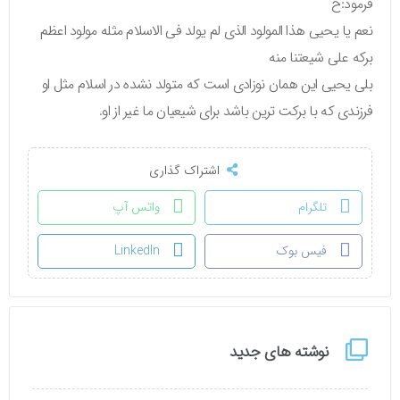
فرمود:ح
نعم یا یحیی هذا المولود الذی لم یولد فی الاسلام مثله مولود اعظم
برکه علی شیعتنا منه
بلی یحیی این همان نوزادی است که متولد نشده در اسلام مثل او
فرزندی که با برکت ترین باشد برای شیعیان ما غیر از او.
اشتراک گذاری
تلگرام
واتس آپ
فیس بوک
LinkedIn
نوشته های جدید