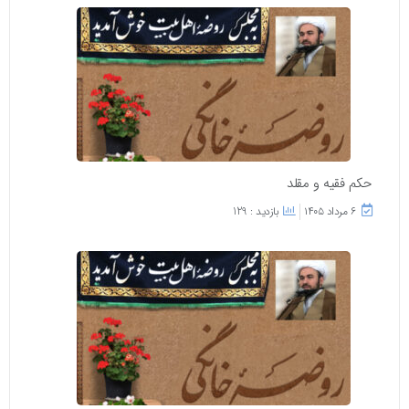
حکم فقیه و مقلد
۶ مرداد ۱۴۰۵
بازدید : 129