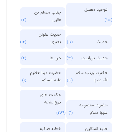
توحید مفضل
جناب مسلم بن
عقیل
(2)
(100)
حدیث عنوان
حدیث
بصری
(14)
(10)
حدیث نورانیت
حرز ها
(2)
(21)
حضرت زینب سلام
حضرت عبدالعظیم
الله علیها
علیه السلام
(1)
(10)
حکمت های
نهج‌البلاغه
حضرت معصومه
علیها سلام
(364)
(1)
حلیه المتقین
خطبه فدکیه