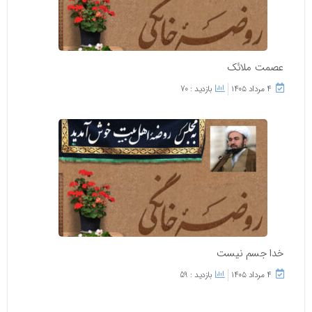
عصمت ملائک
۴ مرداد ۱۴۰۵
بازدید : 70
خدا جسم نیست
۴ مرداد ۱۴۰۵
بازدید : 59