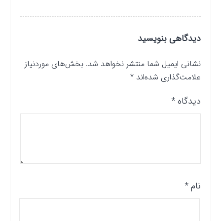
دیدگاهی بنویسید
نشانی ایمیل شما منتشر نخواهد شد.
بخش‌های موردنیاز
علامت‌گذاری شده‌اند
*
دیدگاه
*
نام
*