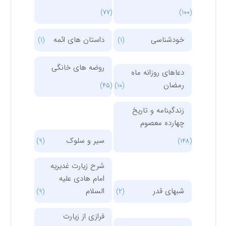
(77)
(100)
خودشناسی
داستان های ائمه
(1)
(1)
روضه های خانگی
دعاهای روزانه ماه
رمضان
(45)
(10)
زندگینامه و تاریخ
چهارده معصوم
سیر و سلوک
(9)
(148)
شرح زیارت غدیریه
امام هادی علیه
شبهای قدر
السلام
(9)
(2)
فرازی از زیارت