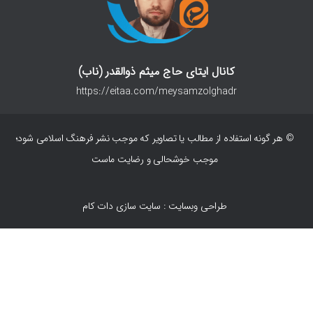
کانال ایتای حاج میثم ذوالقدر (ناب)
https://eitaa.com/meysamzolghadr
© هر گونه استفاده از مطالب یا تصاویر که موجب نشر فرهنگ اسلامی شود؛
موجب خوشحالی و رضایت ماست
طراحی وبسایت : سایت سازی دات کام