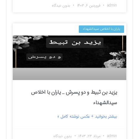
admin
فروردین ۶, ۱۴۰۳
بدون دیدگاه
یاران با اخلاص سیدالشهداء
یزید بن ثبیط و دو پسرش _ یاران با اخلاص
سیدالشهداء
بیشتر بخوانید + عکس نوشته کامل »
admin
مرداد ۲۳, ۱۴۰۳
بدون دیدگاه