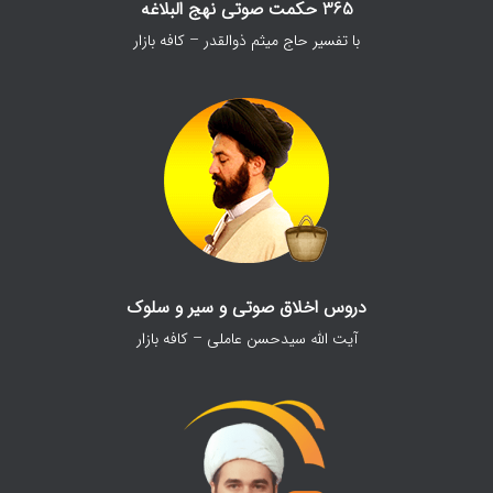
365 حکمت صوتی نهج البلاغه
با تفسیر حاج میثم ذوالقدر – کافه بازار
دروس اخلاق صوتی و سیر و سلوک
آیت الله سیدحسن عاملی – کافه بازار