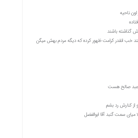
اون ناحیه
تاده
راش گذاشته باشند
ا رفتند خب انقدر کرامت ظهور کرده که دیگه مردم بهش میگن
 عبد صالح هست
 از کنارش رد بشم
میای سمت گنبد آقا ابوالفضل