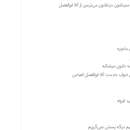
سنیاشون دزداشون می‌ترسن از آقا ابوالفضل
ماموره
 دلتون میشکنه
خواب خدمت آقا ابوالفضل العباس
د قبوله
شیم دیگه پسش نمی‌گیریم