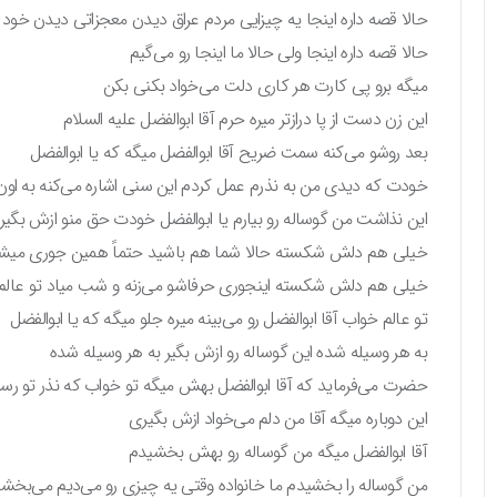
حالا قصه داره اینجا یه چیزایی مردم عراق دیدن معجزاتی دیدن خود 
حالا قصه داره اینجا ولی حالا ما اینجا رو می‌گیم
میگه برو پی کارت هر کاری دلت می‌خواد بکنی بکن
این زن دست از پا درازتر میره حرم آقا ابوالفضل علیه السلام
بعد روشو می‌کنه سمت ضریح آقا ابوالفضل میگه که یا ابوالفضل
خودت که دیدی من به نذرم عمل کردم این سنی اشاره می‌کنه به اون 
این نذاشت من گوساله رو بیارم یا ابوالفضل خودت حق منو ازش بگیر
خیلی هم دلش شکسته حالا شما هم باشید حتماً همین جوری میشه
خیلی هم دلش شکسته اینجوری حرفاشو می‌زنه و شب میاد تو عالم 
تو عالم خواب آقا ابوالفضل رو می‌بینه میره جلو میگه که یا ابوالفضل
به هر وسیله شده این گوساله رو ازش بگیر به هر وسیله شده
حضرت می‌فرماید که آقا ابوالفضل بهش میگه تو خواب که نذر تو رسی
این دوباره میگه آقا من دلم می‌خواد ازش بگیری
آقا ابوالفضل میگه من گوساله رو بهش بخشیدم
من گوساله را بخشیدم ما خانواده وقتی یه چیزی رو می‌دیم می‌بخ