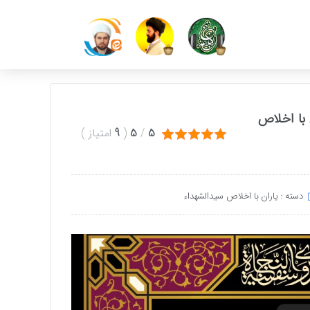
 با اخلاص
5
/
5
(
9
امتیاز
)
دسته :
یاران با اخلاص سیدالشهداء