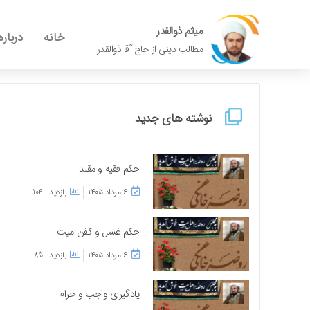
میثم ذوالقدر
خانه
درباره
مطالب دینی از حاج آقا ذوالقدر
نوشته های جدید
حکم فقیه و مقلد
۶ مرداد ۱۴۰۵
بازدید : 104
حکم غسل و کفن میت
۶ مرداد ۱۴۰۵
بازدید : 85
یادگیری واجب و حرام