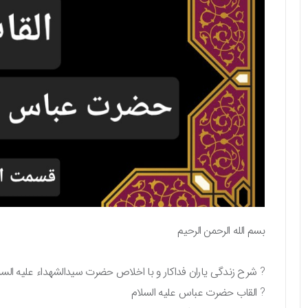
بسم الله الرحمن الرحیم
? شرح زندگی یاران فداکار و با اخلاص حضرت سیدالشهداء علیه السل
? القاب حضرت عباس علیه السلام