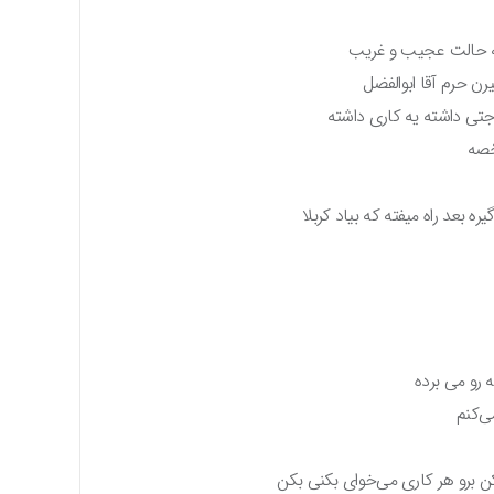
 یه حالت عجیب و غریب
ن حرم آقا ابوالفضل
اجتی داشته یه کاری داشته
خصه
ه بعد راه میفته که بیاد کربلا
 رو می برده
ی‌کنم
کن برو هر کاری می‌خوای بکنی بکن