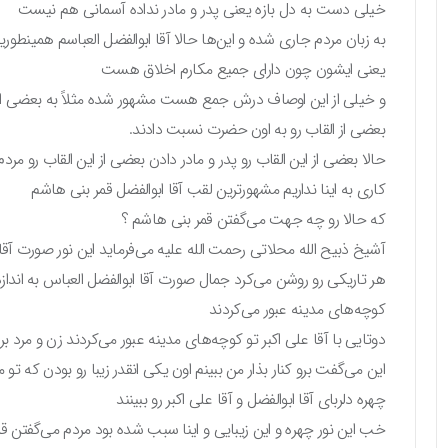
خیلی دست به دل بازه یعنی پدر و مادر نداده آسمانی هم نیست
به زبان مردم جاری شده و این‌ها حالا آقا ابوالفضل العباسم همینطور
یعنی ایشون چون دارای جمیع مکارم اخلاق هست
و خیلی از این اوصاف درش جمع هست مشهور شده مثلاً به بعضی از 
بعضی از القاب رو به اون حضرت نسبت دادند.
حالا بعضی از این القاب رو پدر و مادر دادن بعضی از این القاب رو مرد
کاری به اینا نداریم مشهورترین لقب آقا ابوالفضل قمر بنی هاشم
که حالا رو چه جهت می‌گفتن قمر بنی هاشم ؟
آشیخ ذبیح الله محلاتی رحمت الله علیه می‌فرماید این نور صورت آقا 
هر تاریکی رو روشن می‌کرد جمال صورت آقا ابوالفضل العباس به اندا
کوچه‌های مدینه عبور می‌کردند
دوتایی با آقا علی اکبر تو کوچه‌های مدینه عبور می‌کردند زن و مرد
این می‌گفت برو کنار بذار من ببینم اون یکی انقدر زیبا رو بودن که تو
چهره دلربای آقا ابوالفضل و آقا علی اکبر رو ببینند
خب این نور چهره و این زیبایی و اینا سبب شده بود مردم می‌گفتن ق