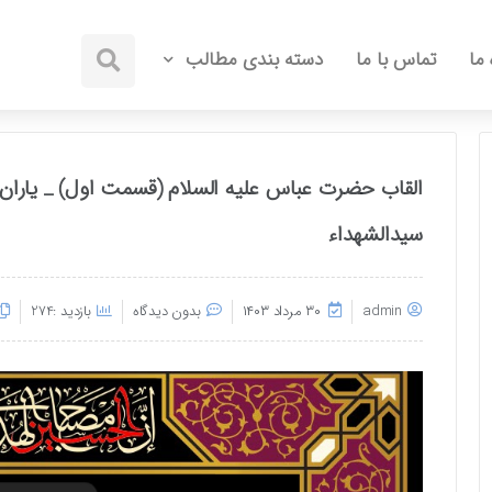
 ما
تماس با ما
دسته بندی مطالب
القاب حضرت عباس علیه السلام (قسمت اول) _ یاران
سیدالشهداء
admin
۳۰ مرداد ۱۴۰۳
بدون دیدگاه
بازدید :274