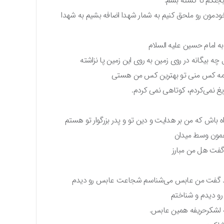
جنگم تا کشته بشم.
ودمون رو ملحق کنیم به شمار شهدا اضافه بشیم به شهدا
ه امام حسین علیه السلام
ه بیگانه در روی زمین به روی این زمین‌ پا نزاشته
تو همه کس منی تو بهترین کس من هستی
ریغ نمی‌کردم، کوتاهی نمی کردم.
ه باش که من بر هدایت و دین تو و پدر بزرگوار تو هستم
همون وسط میدان
گفت هل من مبارز
اد زد گفت من عابس می‌شناسم شجاعت عابس رو دیدم
 دیدم و شناختم
ه لشکرحریفه همین عابس.