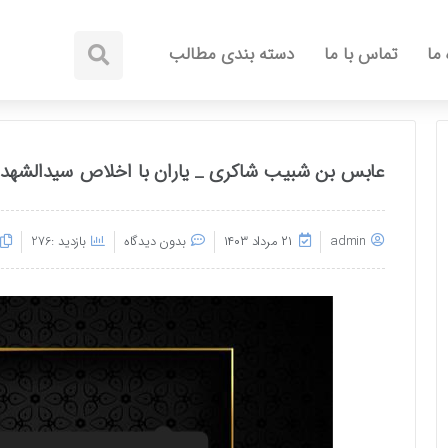
 ما
تماس با ما
دسته بندی مطالب
عابس بن شبیب شاکری _ یاران با اخلاص سیدالشهدا
admin
۲۱ مرداد ۱۴۰۳
بدون دیدگاه
بازدید :276