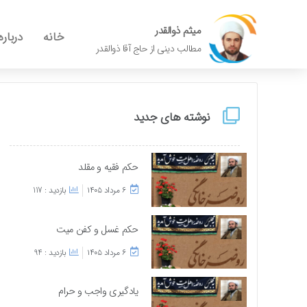
میثم ذوالقدر
خانه
درباره
مطالب دینی از حاج آقا ذوالقدر
نوشته های جدید
حکم فقیه و مقلد
۶ مرداد ۱۴۰۵
بازدید : 117
حکم غسل و کفن میت
۶ مرداد ۱۴۰۵
بازدید : 94
یادگیری واجب و حرام