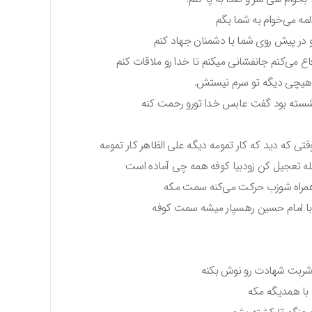
مه می‌خوام به شما بگم
و در پیش روی شما با دشمنان جهاد کنم
اع می‌کنم جانفشانی میکنم تا خدا رو ملاقات کنم
دا هیچی دیگه تو سرم نیستش.
نشسته بود گفت عابس خدا تورو رحمت کنه
 که دید که کار تمومه دیگه علی الظاهر کار تمومه
لله تعجیل کن زودبیا کوفه همه چی آماده است
 همراه شوزب حرکت می‌کنه سمت مکه
یگه با امام حسین رهسپار میشه سمت کوفه
د شربت شهادت رو نوش بکنه
ا همدیگه مکه