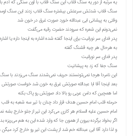
یه مرتبه از دور یه سنگ قلاب این سنگ قلاب با اون سنگی که آدم با
سنگ قلاب شدتش سرعتش بیشتره سنگ قلاب زدند این سنگ اومد خو
وقتی به پیشانی ابی عبدالله خورد صورت غرق در خون شد
نمی‌دونم این شعره که سرودند حضرت رقیه می‌گفت
پدر فدای سر نورانیت برای اینجا گفته شده اشاره به اینجا داره یا اشاره
به هرحال هر چیه قشنگ گفته
پدر فدای سر نورانیت
سنگ جفا که زد به پیشانیت
این نامردا هرجا نمی‌تونستند حریف نمی‌شدند سنگ می‌زدند با سن
بعد اینجا آقا ابا عبدالله صورتش غرق به خون شد خواست صورتش رو 
اما همچین که دامن عربی رو بالا داد صورتش رو پاک بکنه
حرمله قلب امام حسین هدف قرار داد چنان با تیر سه شعبه به قلب اب
امام حسین علیه السلام هر کاری می‌کرد این تیر از جلو خارج بشه 
اگر بخواد برگرده بیرون از همون جا که وارد شده این به هم می‌ریزه بد
و لذا دارد آقا ابی عبدالله خم شد از پشت این تیر رو خارج کرد می