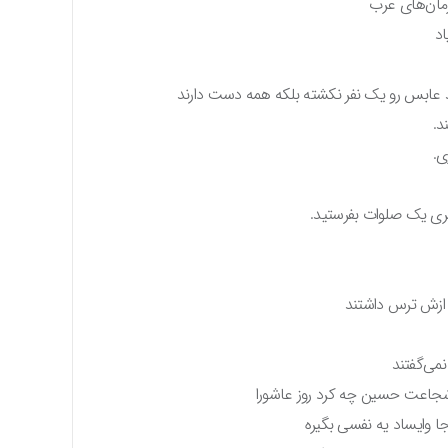
رمان‌های عرب
اد
ید عابس رو یک نفر نکشته بلکه همه دست دارند
د.
ی.
ی یک صلوات بفرستید.
ی ازش ترس داشتند
می‌گفتند
ا شجاعت حسین چه کرد روز عاشورا
ا وایساد یه نفسی بگیره