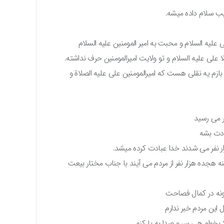
 سلام داده میشه.
لیه السلام و محبت به امیر المومنین علیه السلام
 علی علیه السلام و تو ولایت امیرالمومنین حرف نداشته.
 بازم یه نقلی هست که امیرالمومنین علی علیه الصلاة و
فر می رسید
ادت بشه
ر نفر می شدند خدا عبادت کرده میشد.
 هجده هزار نفر از مردم می آیند با جناب مختار بیعت
خونه در کمال فصاحت
این مردم خبر ندارم
ا بخوام هی سر و صدا به پا کنم.