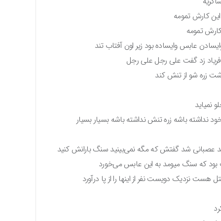
اکریه
این کارش تمومه
 کارش تمومه
سادن عابس وایساده بود زیر اون آفتاب تند
ه فریاد زد گفت علی رجل علی رجل
اشت زره شو از تنش کند
و نمیاید
ه خود نداشته باشه زره تنش نداشته باشه بسیار بسیار
عد عصبانی شد گفتش که مگه نمی‌بینید سنگ بارانش کنید
بود که سنگ میومد به این عابس می‌خورد
هست نزدیک دویست نفر از اینها را از پا درآورد
رد