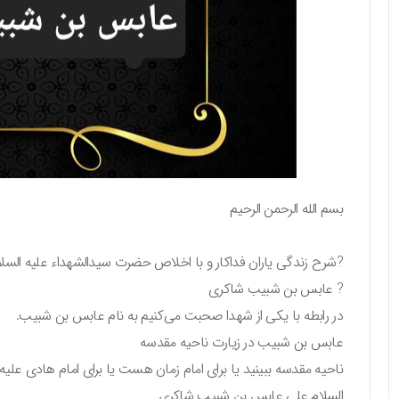
بسم الله الرحمن الرحیم
?شرح زندگی یاران فداکار و با اخلاص حضرت سیدالشهداء علیه السلا
? عابس بن شبیب شاکری
در رابطه با یکی از شهدا صحبت می‌کنیم به نام عابس بن شبیب.
عابس بن شبیب در زیارت ناحیه مقدسه
ناحیه مقدسه ببینید یا برای امام زمان هست یا برای امام هادی علی
السلام علی عابس بن شبیب شاکری