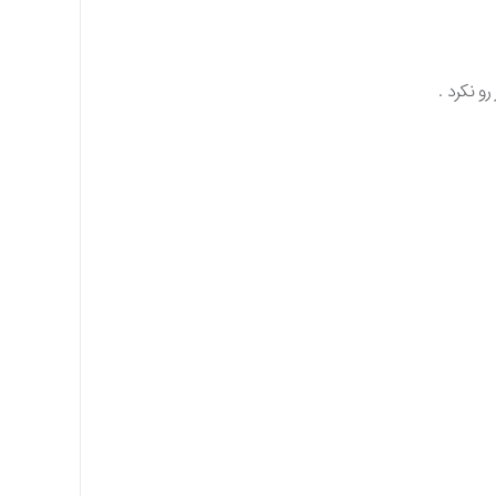
و نکرد .