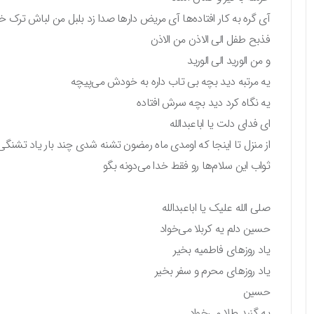
آی گره به کار افتاده‌ها آی مریض دارها صدا زد بلبل من لباش ترک 
فذبح طفل الی الاذن من الاذن
و من الورید الی الورید
یه مرتبه دید بچه بی تاب داره به خودش می‌پیچه
یه نگاه کرد دید بچه سرش افتاده
ای فدای دلت یا اباعبدالله
از منزل تا اینجا که اومدی ماه رمضون تشنه شدی چند بار یاد تشنگ
ثواب این سلام‌ها رو فقط خدا می‌دونه بگو
صلی الله علیک یا اباعبدالله
حسین دلم یه کربلا می‌خواد
یاد روزهای فاطمیه بخیر
یاد روزهای محرم و سفر بخیر
حسین
یه گنبد طلا می‌خواد