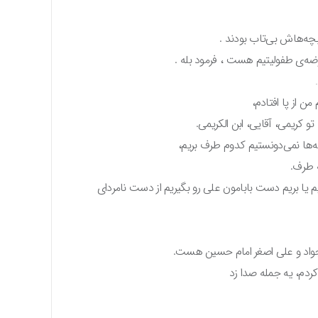
بچه‌هاش بی‌تاب بودند .
ضه‌ی طفولیتیم هست ، فرمود بله .
ن از پا افتادم،
تو کریمی، آقایی، ابن الکریمی.
چه‌ها نمی‌دونستیم کدوم طرف بریم،
ه طرف.
 یا بریم دست بابامون علی رو بگیریم از دست نامردای
 جواد و علی اصغر امام حسین هست.
 کردم، یه جمله صدا زد