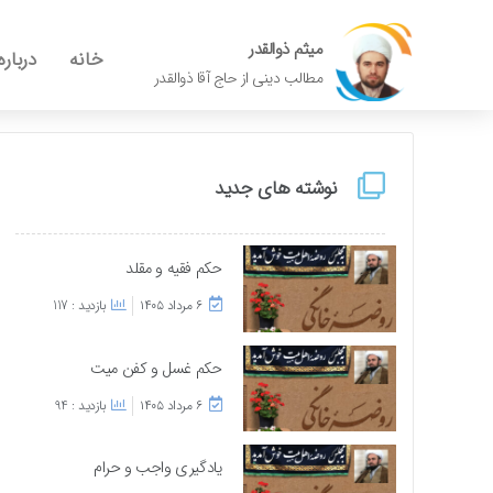
میثم ذوالقدر
خانه
درباره
مطالب دینی از حاج آقا ذوالقدر
نوشته های جدید
حکم فقیه و مقلد
۶ مرداد ۱۴۰۵
بازدید : 117
حکم غسل و کفن میت
۶ مرداد ۱۴۰۵
بازدید : 94
یادگیری واجب و حرام