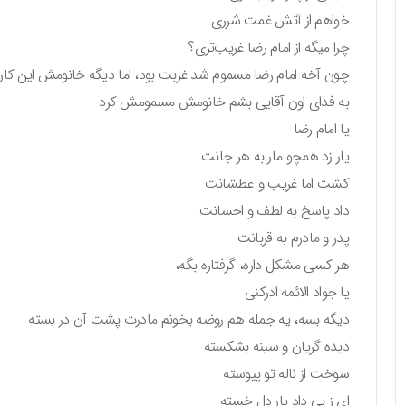
خواهم از آتش غمت شرری
چرا میگه از امام رضا غریب‌تری؟
چون آخه امام رضا مسموم شد غربت بود، اما دیگه خانومش این کار ر
به فدای اون آقایی بشم خانومش مسمومش کرد
یا امام رضا
یار زد همچو مار به هر جانت
کشت اما غریب و عطشانت
داد پاسخ به لطف و احسانت
پدر و مادرم به قربانت
هر کسی مشکل داره، گرفتاره بگه،
یا جواد الائمه ادرکنی
دیگه بسه، یه جمله هم روضه بخونم مادرت پشت آن در بسته
دیده گریان و سینه بشکسته
سوخت از ناله تو پیوسته
ای ز بی داد یار دل خسته