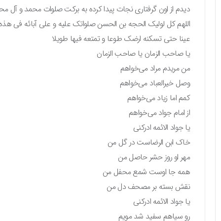
دیدم از اون گرفتاری نجات پیدا کرده به برکت صلوات محمد و آل مح
اللهم کل لولیک الحجه بن الحسن صلواتک علیه و علی آبائه فی هذه ال
عینا حتی تسکنه ارضک طوعا و تمتعه فیها طویلا
یا صاحب الزمان یا صاحب الزمان
من مریدم مراد می‌خواهم
وصل خیرالعباد می‌خواهم
کمم اما زیاد می‌خواهم
از امام جواد می‌خواهم
یا جواد الائمه ادرکنی
خاک ابن الرضاست در گل من
مهر او روز حشر حاصل من
همه جا اوست شمع محفل من
نقش بسته بر مصحف دل من
یا جواد الائمه ادرکنی
رو سیاهم سفید شد مویم