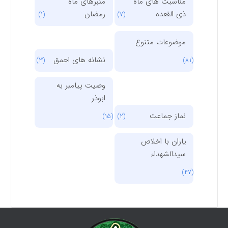
مناسبت های ماه
منبرهای ماه
ذی القعده
رمضان
(1)
(7)
موضوعات متنوع
نشانه های احمق
(3)
(81)
وصیت پیامبر به
ابوذر
نماز جماعت
(15)
(2)
یاران با اخلاص
سیدالشهداء
(47)