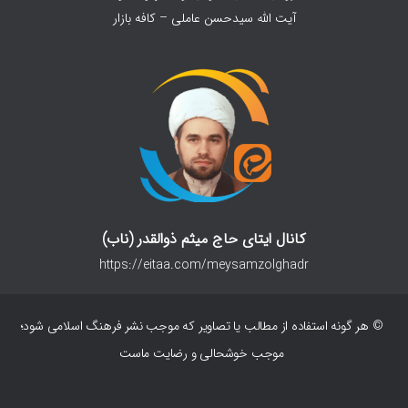
آیت الله سیدحسن عاملی – کافه بازار
کانال ایتای حاج میثم ذوالقدر (ناب)
https://eitaa.com/meysamzolghadr
© هر گونه استفاده از مطالب یا تصاویر که موجب نشر فرهنگ اسلامی شود؛
موجب خوشحالی و رضایت ماست