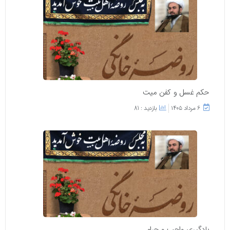
حکم غسل و کفن میت
۶ مرداد ۱۴۰۵
بازدید : 81
یادگیری واجب و حرام