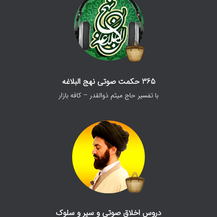
365 حکمت صوتی نهج البلاغه
با تفسیر حاج میثم ذوالقدر – کافه بازار
دروس اخلاق صوتی و سیر و سلوک