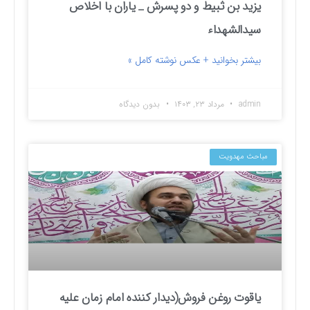
یزید بن ثبیط و دو پسرش _ یاران با اخلاص
سیدالشهداء
بیشتر بخوانید + عکس نوشته کامل »
admin
مرداد ۲۳, ۱۴۰۳
بدون دیدگاه
مباحث مهدویت
یاقوت روغن فروش(دیدار کننده امام زمان علیه