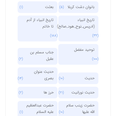
بانوان دشت کربلا
بعثت
(1)
(5)
تاریخ انبیاء
تاریخ انبیاء از آدم
(ادریس_نوح_هود_صالح)
تا خاتم
(188)
(32)
توحید مفضل
جناب مسلم بن
عقیل
(2)
(100)
حدیث عنوان
حدیث
بصری
(14)
(10)
حدیث نورانیت
حرز ها
(2)
(21)
حضرت زینب سلام
حضرت عبدالعظیم
الله علیها
علیه السلام
(1)
(10)