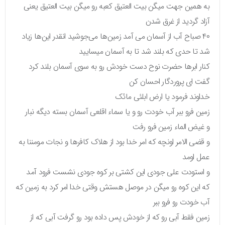
به همین جهت میگن بیت العتیق کعبه رو میگن بیت العتیق یعنی
آزاد گردید از غرق شدن
۴۰ صباح آب از آسمان می آمد زمین‌ها می‌جوشید انقدر این‌ها زیاد
شد تا حدی که بلند شد تا به آسمان میسایید
کنار ابرها حضرت نوح دست خودش رو به سوی آسمان بلند کرد
گفت ای پروردگار احسان کن
خداوند فرمود یا ارض ابلئی مائک
زمین فرو ببر آب خودت رو و یا سماء اقلعی آسمان بسته دیگه نبار
و غیض الماء زمین فرو رفت
و قضی الامر اونچه که امر خدا بود از هلاک کافرها و نجات مومننا به
عمل اومد
و استودت علی جودی این کشتی بر کوه جودی نشست فرود آمد
که این کوه رو میگن در موصل هستش وقتی خدا امر کرد به زمین که
آب خودت رو فرو ببر
زمین فقط آبی رو که از خودش پس داده بود رو گرفت آبی که از