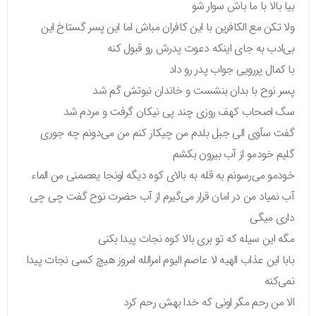
بیا بالا با ما باش سوار شو
ولا تکن مع الکافرین با این کافران مباش اما این پسر گستاخ این
بی‌ادب به جای اینکه دعوت پدرش رو قبول کنه
با کمال پررویی جواب پدر رو داد
پسر نوح با بدان بنشست و خاندان نبوتش گم شد
سگ اصحاب کهف روزی چند پی نیکان گرفت و مردم شد
گفت سآوی الی جبل بلدم من چیکار کنم من می‌دونم چه جوری
گلیم خودمو از آب بیرون بکشم
خودمو می‌رسونم به قله به بالای کوه دیگه اونجا یعصمنی من الماء
آب نمیاد من در امان قرار می‌گیرم از آب حضرت نوح گفت چی چی
داری میگی
مگه این سیله که تو بری بالا کوه نجات پیدا بکنی
بابا این عذاب الهیه لا عاصم الیوم امرالله امروز هیچ کسی نجات پیدا
نمی‌کنه
الا من رحم مگر اونی که خدا بهش رحم کرد