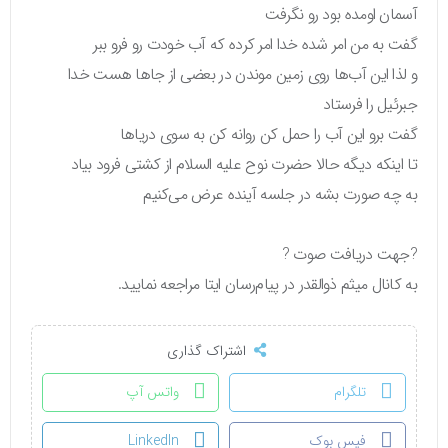
آسمان اومده بود رو نگرفت
گفت به من امر شده خدا امر کرده که آب خودت رو فرو ببر
و لذا این آب‌ها روی زمین موندن در بعضی از جاها هست خدا
جبرئیل را فرستاد
گفت برو این آب را حمل کن روانه کن به سوی دریاها
تا اینکه دیگه حالا حضرت نوح علیه السلام از کشتی فرود بیاد
به چه صورت بشه در جلسه آینده عرض می‌کنیم
?جهت دریافت صوت ?
به کانال میثم ذوالقدر در پیام‌رسان ایتا مراجعه نمایید.
اشتراک گذاری
تلگرام
واتس آپ
فیس بوک
LinkedIn