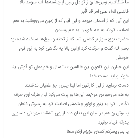
ما شکافتیم زمین‌ها رو از تو دل زمین از چشمه‌ها آب میومد بالا
فالتقی الماء علی امر قد قُدِر
این آبی که از آسمان میومد و این آبی که از زمین می‌جوشید به هم
اصابت کردند به هم خوردن به هم رسیدن
حضرت نوح سوار بر کشتی شد که از تخته و میخ‌ها ساخته شده بود
بسم الله گفت و حرکت کرد از اون بالا یه نگاهی کرد به این قوم
خودش
این جباران این کافرین این ظالمین ۹۰۰ سال و خورده‌ای تو گوش اینا
خوند بیاید سمت خدا
دست بردارید از این کاراتون اما اینا چیزی جز طغیان نداشتند
به هم می‌خوردن موج‌ها این‌ها رو پرت می‌کرد این طرف اون طرف
نگاهی کرد به اینور و اونور چشمش اصابت کرد به پسرش کنعان
پسرش رو هم در میان این بدان دید از روی شفقت مهربانی دلسوزی
پدرانه فریاد برآورد
یا بنی پسرکم کنعان عزیزم ارکع معنا