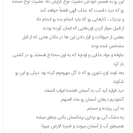
این رو به همسر خودش حضرت نوح گزارش داد حضرت نوح صحنه
رو که دید دانست که عذاب الهی قطعاً خواهد آمد
و نزدیک ، کارهایی رو که باید انجام بده رو انجام داد
از قبیل سوار کردن اون‌هایی که ایمان آورده بودند
بعضی از حیوانات و قرار دادن این ها در مکان هایی که از قبل
مشخص شده بوده
علوفه و مواد غذایی و اونچه که به اون محتاج هستند رو در کشتی
بار کرد
بعد اومد اون تنوری رو که با گل مهروموم کرده بود درش رو این رو
شکوند
دید فواره کرد آب به آسمان ففتحنا ابواب السماء
گشودیم درهای آسمان رو بماء المنهمر
به آبی ریزنده و مستمر
یه مشک آبی رو برداری برعکسش بکنی چطور میشه
همینطور آب از آسمان میومد و فجرنا الارض عیونا