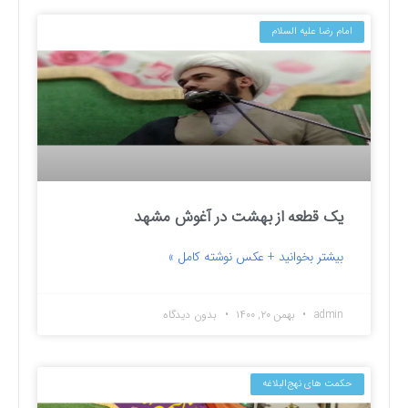
امام رضا علیه السلام
یک قطعه از بهشت در آغوش مشهد
بیشتر بخوانید + عکس نوشته کامل »
admin
بهمن ۲۰, ۱۴۰۰
بدون دیدگاه
حکمت های نهج‌البلاغه