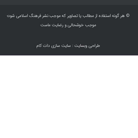
© هر گونه استفاده از مطالب یا تصاویر که موجب نشر فرهنگ اسلامی شود؛
موجب خوشحالی و رضایت ماست
طراحی وبسایت : سایت سازی دات کام