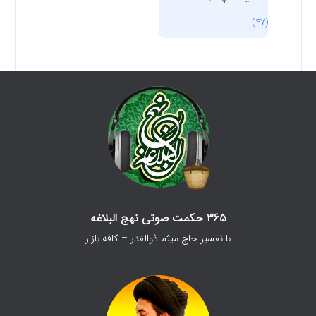
(47)
365 حکمت صوتی نهج البلاغه
با تفسیر حاج میثم ذوالقدر – کافه بازار