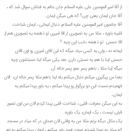
از آقا امیر المومنین علی علیه السلام جان عالم به فداش سوال شد که ،
آقا جان ایمان یعنی چی؟ که هی میگن ایمان .
آقا جانمون امیر المومنین علیه السلام، دنبال ایمانی ، ایمان شناخت
قلبیه باوره ، مثلا من یه تصویری ار اقا امیری تو ذهنمه یه تصویری هم از
اقا حسنی تو ذهنمه ،خب این چیه ؟
ایمانه نه ، ولی یه کسی میاد میگه که این اقای امیری رو اون اقای
حسنی اینا با هم یه نسبتی دارن. بعد یکی میگه اینا نسبتشون چیه
میگه اینا مثلا ، باهم پسر عمو پسر خاله آن.
بعدا من پیگیری میکنم دنبال میکنم بله اینا باهم مثلا پسر خاله ان، الان
فهمیدم نسبت این دو بزرگوار رو پیدا میکنم ، یه باور پیدا میکنم یه
ایمان..
به این میگن معرفت قلبی ، شناخت قلبی پیدا کردم الان من اون تصور
قبلی نیست ، یک ایمان، یک باوره.
یک مثال دیگه بزنم مثلا من یه وقتی الان صدای در که میاد در مسجد
که میاد یه صدا شنیدم صوت اومد باور میکنم ، ایمان پیدا میکنم یه نفر