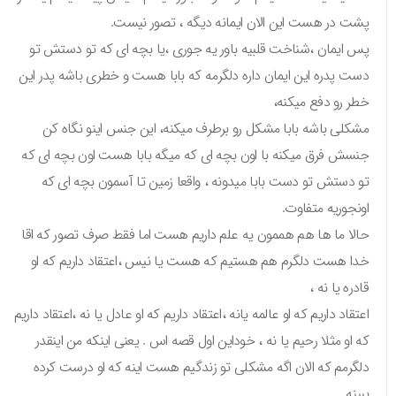
پشت در هست این الان ایمانه دیگه ، تصور نیست.
پس ایمان ،شناخت قلبیه باور یه جوری ،یا بچه ای که تو دستش تو
دست پدره این ایمان داره دلگرمه که بابا هست و خطری باشه پدر این
خطر رو دفع میکنه،
مشکلی باشه بابا مشکل رو برطرف میکنه، این جنس اینو نگاه کن
جنسش فرق میکنه با اون بچه ای که میگه بابا هست اون بچه ای که
تو دستش تو دست بابا میدونه ، واقعا زمین تا آسمون بچه ای که
اونجوریه متفاوت.
حالا ما ها هم هممون یه علم داریم هست اما فقط صرف تصور که اقا
خدا هست دلگرم هم هستیم که هست یا نیس ،اعتقاد داریم که او
قادره یا نه ،
اعتقاد داریم که او عالمه یانه ،اعتقاد داریم که او عادل یا نه ،اعتقاد داریم
که او مثلا رحیم یا نه ، خوداین اول قصه اس . یعنی اینکه من اینقدر
دلگرمم که الان اگه مشکلی تو زندگیم هست اینه که او درست کرده
ببینه.