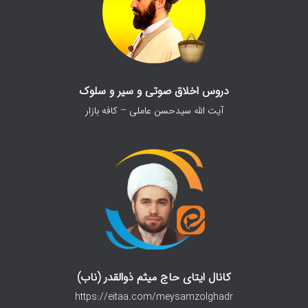
دروس اخلاق صوتی و سیر و سلوک
آیت الله سیدحسن عاملی – کافه بازار
کانال ایتای حاج میثم ذوالقدر (ناب)
https://eitaa.com/meysamzolghadr