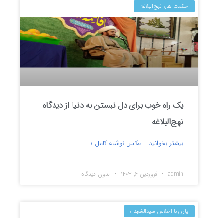
حکمت های نهج‌البلاغه
یک راه خوب برای دل نبستن به دنیا از دیدگاه
نهج‌البلاغه
بیشتر بخوانید + عکس نوشته کامل »
admin
فروردین ۶, ۱۴۰۳
بدون دیدگاه
یاران با اخلاص سیدالشهداء