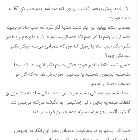
یکی اومد پیش پیغمبر گفت یا رسول الله منو شما نصیحت کن آقا یه
جمله فرمود:
عصبانی نشو ببینید این اینو شنید منتها فکر نکرد که خب حالا من ببینم
عصبانی می‌شم یا نمی‌شم اگه عصبانی میشم حالا یه دارو هم از پیغمبر
بگیرم بگم خب حالا یا رسول الله من که عصبانی می‌شم چیکار بکنم
درمانش چیه؟
همین شنید فقط پیغمبر فرمود فلانی خشم نگیر الان ماها که اینجا
نشستیم اینجوری هستیم یا نیستیم ، سر جاش ها، نه که الان تو
مسجد عصبانی بشیم.
اینجا نشستیم عصبانی بشیم سر جاش یه جا یکی میاد یه جاییمون رو
قلقلک میده یه جایی از این زندگیمون رو انگولک می‌کنه می‌بینی شد
آتیش آتیش جهنم شد میزنه همه چیز رو خراب می‌کنه .
خب الان پیامبر به ما هم فرمود عصبانی نشو این انگار به جاییش
نخورد فقط گفت خب حالا پیغمبر گفت عصبانی نشو.