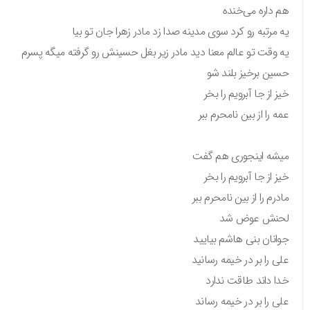
هم داره می‌خنده
یه مرتبه رو کرد سوی مدینه صدا زد مادر زهرا جان تو بیا
یه وقت تو عالم معنا دید مادر زیر بغل حسینش رو گرفته میگه پسرم
حسین برخیز بلند شو
خیز از جا آبرویم را بخر
عمه را از بین نامحرم ببر
میشه اینجوری هم گفت
خیز از جا آبرویم را بخر
مادرم را از بین نامحرم ببر
لحنش عوض شد
جوانان بنی هاشم بیایید
علی را بر در خیمه رسانید
خدا داند طاقت ندارد
علی را بر در خیمه رساند