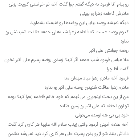
رو بیام آقا فرمود نه دیگه گفتم چرا گفت آخه تو خواستی کبریت بزنی
مادرش فاطمه زهرا رو ببینی
دیگه نمیشه روضه بیایی این روضه‌ها رو غنیمت بشمارید
کدوم روضه هست که فاطمه زهرا شب‌های جمعه طاقت شنیدنش رو
نداره
روضه جوانش علی اکبر
ملا عباس فرمود شب جمعه اگر کربلا اومدی روضه پسرم علی اکبر نخون
گفت آقا چرا
فرمود آخه مادرم زهرا میاد مهمان منه
مادرم زهرا طاقت شنیدن روضه علی اکبر رو نداره
من از این بحث اینجوری می‌فهمم که خود خانم فاطمه زهرا کربلا بوده
تو اون لحظه که علی اکبر رو زمین افتاده
خود بی بی هم اومده می‌دونی
آخه علامه امینی فرمود وقتی زینب سلام الله علیها هر کاری کرد گفت
داداش بلند شو از رو بدن پسرت علی هر کاری کرد دید نمی‌شه دشمن