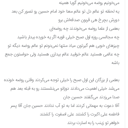
می‌خونیم روضه می‌خونیم گویا همینه
یه لحظه تو عالم دل تو عالم معنا خود امام حسین رو تصور کن بعد
دورش بچرخ هی قربون صدقه‌اش برو
بعضی از علما روضه می‌خوندند چه روضه‌ای
چه مجالسی روزه اول صبح خیلی قویه اگر یه خورده بیدار باشید
چیزهای خوبی هم گیرتون میاد منتها نمی‌دونم تو عالم روضه دیگه تو
چه عالمی هستید عالم خوابید عالم بیداری هستید ولی حواستون جمع
باشه
بعضی از بزرگان این اول صبح را خیلی توجه می‌کردند وقتی روضه خونده
می‌شد خیلی اهمیت می‌دادند دوزانو می‌نشستند رو به قبله بعد هم
صدا می‌زدند می‌گفتند حسین جان
آقا دعوت به مهمانی کردند اما به تو آب ندادند حسین جان آقا پسر
فاطمه علی اکبرت را کشتند علی اصغرت را کشتند
خواهر تو زینب را به اسارت بردند