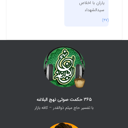
یاران با اخلاص
سیدالشهداء
(47)
365 حکمت صوتی نهج البلاغه
با تفسیر حاج میثم ذوالقدر – کافه بازار