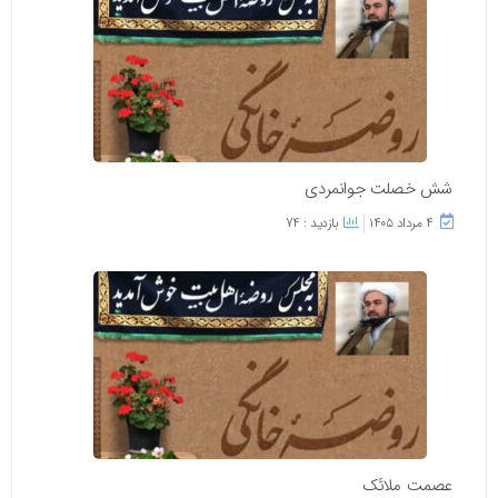
شش خصلت جوانمردی
۴ مرداد ۱۴۰۵
بازدید : 74
عصمت ملائک