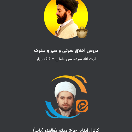
دروس اخلاق صوتی و سیر و سلوک
آیت الله سیدحسن عاملی – کافه بازار
کانال ایتای حاج میثم ذوالقدر (ناب)