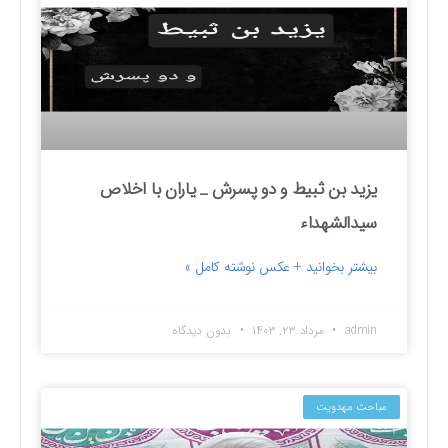
یزید بن ثبیط و دو پسرش _ یاران با اخلاص
سیدالشهداء
بیشتر بخوانید + عکس نوشته کامل »
admin
مرداد ۲۳, ۱۴۰۳
بدون دیدگاه
مباحث مهدویت