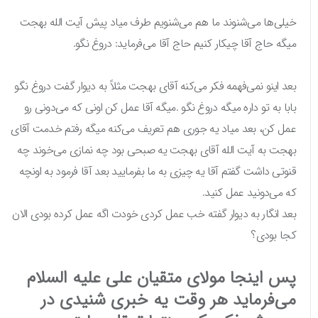
خیلی‌ها می‌شنوند ما هم می‌شنویم طرف میاد پیش آیت الله بهجت
میگه حاج آقا چیکار کنیم حاج آقا می‌فرماید: دروغ نگو.
بعد اینو نمی‌فهمه فکر می‌کنه آقای بهجت مثلاً به دیوار گفت دروغ نگو
بابا به تو داره میگه دروغ نگو .میگه آقا عمل کن اونی که می‌دونی رو
عمل کن، بعد میاد یه جوری هم تعریف می‌کنه میگه رفتم خدمت آقای
بهجت به آیت الله آقای بهجت یه صبحی بود چه نمازی می‌خوند چه
قنوتی داشت گفتم آقا یه چیزی به ما بفرمایید بعد آقا فرمود به اونچه
که می‌دونید عمل کنید.
بعد انگار به دیوار گفته خب عمل کردی خودت اگه عمل کرده بودی الان
کجا بودی؟
پس اینجا مولای متقیان علی علیه السلام
می‌فرماید هر وقت یه خبری شنیدی در