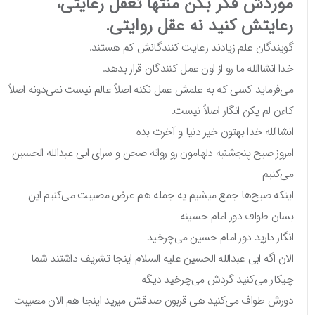
موردش فکر بکن منتها تعقل رعایتی،
رعایتش کنید نه عقل روایتی.
گویندگان علم زیادند رعایت کنندگانش کم هستند.
خدا انشاالله ما رو از اون عمل کنندگان قرار بدهد.
می‌فرماید کسی که به علمش عمل نکنه اصلاً عالم نیست نمی‌دونه اصلاً
کاءن لم یکن انگار اصلاً نیست.
انشاالله خدا بهتون خیر دنیا و آخرت بده
امروز صبح پنجشنبه دلهامون رو روانه صحن و سرای ابی عبدالله الحسین
می‌کنیم
اینکه صبح‌ها جمع میشیم یه جمله هم عرض مصیبت می‌کنیم این
بسان طواف دور امام حسینه
انگار دارید دور امام حسین می‌چرخید
الان اگه ابی عبدالله الحسین علیه السلام اینجا تشریف داشتند شما
چیکار می‌کنید گردش می‌چرخید دیگه
دورش طواف می‌کنید هی قربون صدقش میرید اینجا هم الان مصیبت