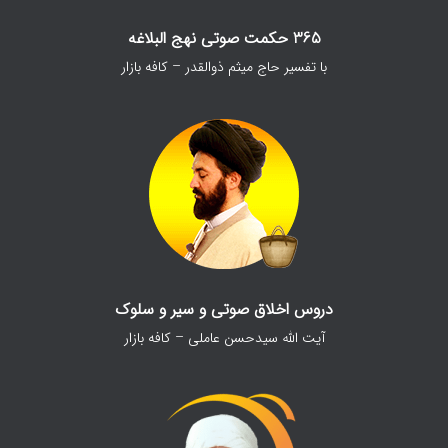
365 حکمت صوتی نهج البلاغه
با تفسیر حاج میثم ذوالقدر – کافه بازار
دروس اخلاق صوتی و سیر و سلوک
آیت الله سیدحسن عاملی – کافه بازار