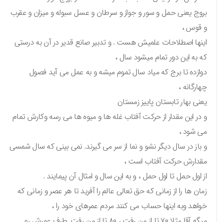
بروج یعنی حمل و سور و جواز و سرطان و عسل سبوله و میزان و عقرب
و قوس ،
اینها اصطلاحات علمیش هست . و تدبیر صانع قدیر در آن به درستی
که به این دور تمام میشود سال ،
دوازده تا برج که میاد سال تموم میشه و به عمل می آید فصول
چهارگانه ،
یعنی بهار تابستان پاییز زمستان
و در این مقدار از حرکت آفتاب غله ها و میوه ها می رسه وکارش تمام
می شود ،
و باز در سال دیگر نشو و نما از سر می گیرند. نمی بینی که سال شمسی
مقدارش حرکت آفتاب است ،
از اول حمل تا اول حمل ، و به این سال و امثال آن پیمایند .
زمان ها را از زمانی که حق تعالی عالم را آفرید تا هر عصر و زمانی که
خواهد وبه اینها حساب می کنند مردم عمرهای خود را ،
میگه آقا مثلا ۷۰ تا از من رفت ، ۸۰ تا از من رفت. طرف عمرش رو