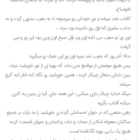
الاوضاع،
آفتاب بلند میشه و نور خودش رو میرسونه تا به مغرب منتهی گردد و به
جانب مشرق که اول روز نتابیده بود میاد ،
اون ور تو مغرب می تابه اون ور، اول صبح اون وری بود این ور و می
گرفت
حالا آخر روز که مغرب شد میره اون ور این طرف رو میگیره.
پس هیچ موضعی از مواضع نمی ماند که بهره ای از نور خورشید نیابد.
ببین خدای متعال چیکار کرده ، همین خورشید رو نگاه کنه فکر کنه گیج
میشه،
میگه خدایا چیکار داری میکنی ، این همه جای کره ی زمین یه کاری
میکنه آفتاب بگیره.
زهی منعمی که در خوان احسانش گرده ی خورشید را به ذرات بر جمیع
ساکنان معموله امکان از جمات و نبات و انسان و حیوان قسمت کرده
هیچ یک را بی بهره نگذاشته است.