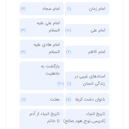
امام زمان
امام سجاد
(4)
(1)
امام علی علیه
امام علی
السلام
(3)
(10)
امام هادی علیه
امام کاظم
السلام
(4)
(2)
بازگشت به
جاهلیت
امدادهای غیبی در
زندگی انسان
(20)
(1)
بانوان دشت کربلا
بعثت
(1)
(5)
تاریخ انبیاء
تاریخ انبیاء از آدم
(ادریس_نوح_هود_صالح)
تا خاتم