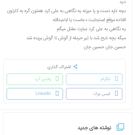
دید
بچه داره دست و پا میزنه یه نگاهی به علی کرد همتون گره به کارتون
افتاده موقع استجابت دعاست یا اباعبدالله
یه نگاهی به علی کرد عبارت مقتل میگم
میگه بچه ذبح شد با تیر حرمله از گوش تا گوش بریده شد
حسین جان حسین جان
اشتراک گذاری
تلگرام
واتس آپ
فیس بوک
LinkedIn
نوشته های جدید