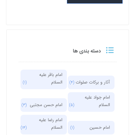
دسته بندی ها
امام باقر علیه
آثار و برکات صلوات
السلام
(1)
(4)
امام جواد علیه
السلام
امام حسن مجتبی
(3)
(5)
امام رضا علیه
امام حسین
السلام
(14)
(1)