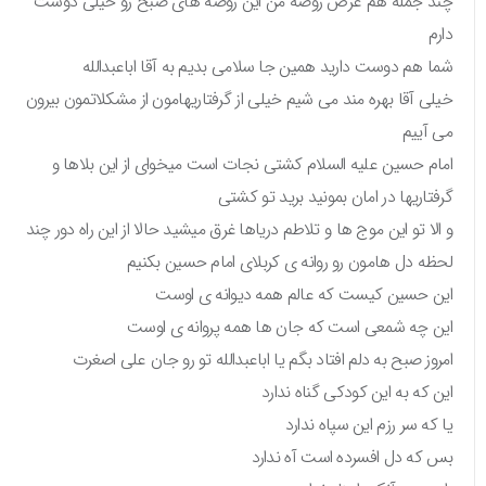
چند جمله هم عرض روضه من این روضه های صبح رو خیلی دوست
دارم
شما هم دوست دارید همین جا سلامی بدیم به آقا اباعبدالله
خیلی آقا بهره مند می شیم خیلی از گرفتاریهامون از مشکلاتمون بیرون
می آییم
امام حسین علیه السلام کشتی نجات است میخوای از این بلاها و
گرفتاریها در امان بمونید برید تو کشتی
و الا تو این موج ها و تلاطم دریاها غرق میشید حالا از این راه دور چند
لحظه دل هامون رو روانه ی کربلای امام حسین بکنیم
این حسین کیست که عالم همه دیوانه ی اوست
این چه شمعی است که جان ها همه پروانه ی اوست
امروز صبح به دلم افتاد بگم یا اباعبدالله تو رو جان علی اصغرت
این که به این کودکی گناه ندارد
یا که سر رزم این سپاه ندارد
بس که دل افسرده است آه ندارد