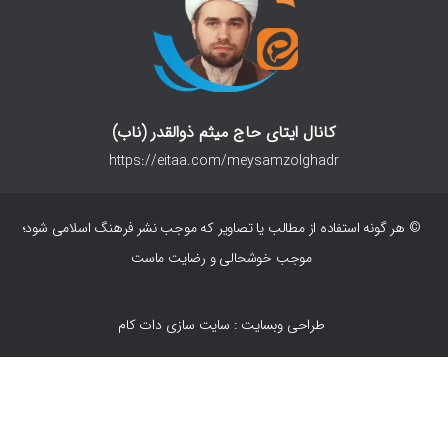
کانال ایتای حاج میثم ذوالقدر (ناب)
https://eitaa.com/meysamzolghadr
© هر گونه استفاده از مطالب یا تصاویر که موجب نشر فرهنگ اسلامی شود؛
موجب خوشحالی و رضایت ماست
طراحی وبسایت : سایت سازی دات کام