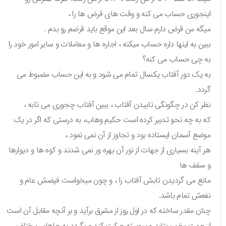
اینجوری حساب می کنه و وقت های قرض ها را ،
میگه من قرض دارم سال بعد این موقع باید قرضم رو بدم .
ببین به اینها داره حساب میکنه ، اجاره ها و معاملات و سایر امور خود را
به چی حساب می کنه؟
به یک دور آفتاب یکسال تمام می شود و به این حساب مضبوط می
گردد.
نظر کن در چگونگی تابیدن آفتاب ، ببین آفتاب چجوری می تابه ،
که به چه نحو تدبیر کرده است حکیم وهاب، به درستی که اگر در یک
موضع آسمان ایستاده بود و تجاوز از آن نمی نمود ،
هر آینه بسیاری از جهات از نور آن بهره ور نمی شدند و کوه ها و دیوارها
و سقف ها
مانع می گردیدن تابش آفتاب را ، و چون میخواست فیضش عام و
نفعش تمام باشد.
چنان مقدر ساخته که در اول روز از مشرق برآید و بر آنچه مقابل آن است
از جهت مغرب بتابد و پیوسته حرکت کند و بگردد به جاهای مختلف