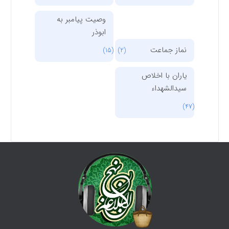
وصیت پیامبر به
ابوذر
نماز جماعت
(15)
(2)
یاران با اخلاص
سیدالشهداء
(47)