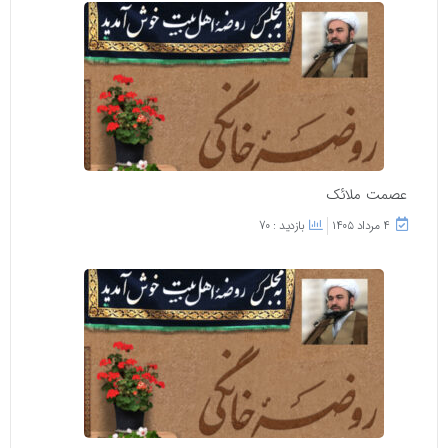
عصمت ملائک
۴ مرداد ۱۴۰۵
بازدید : 70