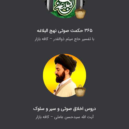
365 حکمت صوتی نهج البلاغه
با تفسیر حاج میثم ذوالقدر – کافه بازار
دروس اخلاق صوتی و سیر و سلوک
آیت الله سیدحسن عاملی – کافه بازار