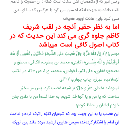
وابـن اثير كه از متعصبان اهل سنت است گفته : آن حضرت را كاظم
لقب دادند به جهت آنكه احسان مى كرد با هركس كه بـا اوبـدى
مـى كـرد واين عادت اوبود هميشه
اما به نظر حقیر آنچه در لقب شریف
کاظم جلوه گری می کند این حدیث که در
کتاب اصول کافی است میباشد
موسى(ع): إِنَّ اللَّهَ عَزَّ وَ جَلَّ غَضِبَ‏ عَلَى الشِّيعَةِ فَخَيَّرَنِي نَفْسِي أَوْ هُمْ‏
فَوَقَيْتُهُمْ وَ اللَّهِ بِنَفْسِي‏»؛ کلینی، محمد بن یعقوب، الکافی، محقق و
مصحح: غفاری، علی اکبر، آخوندی، محمد، ج 1، ص 260، دار الکتب
الإسلامیة، تهران، چاپ چهارم، 1407ق.
فرمودند: «خداى -عزّ و جلّ- بر شيعه غضب كرد، پس مرا مخيّر
ساخت كه يا من و يا آنها فدا شويم، به خدا قسم! من با دادن جان
خودم ايشان را حفظ كردم».
این غضب یا به این جهت بود که شیعیان تقیّه را ترک کرده و امامت
آن امام را آشکار کرده‌اند؛ سپس هارون الرشید مردد ماند بین این‌که