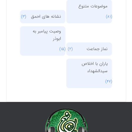
موضوعات متنوع
نشانه های احمق
(3)
(81)
وصیت پیامبر به
ابوذر
نماز جماعت
(15)
(2)
یاران با اخلاص
سیدالشهداء
(47)