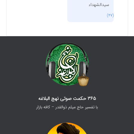
سیدالشهداء
(47)
365 حکمت صوتی نهج البلاغه
با تفسیر حاج میثم ذوالقدر – کافه بازار