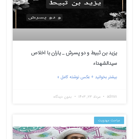
یزید بن ثبیط و دو پسرش _ یاران با اخلاص
سیدالشهداء
بیشتر بخوانید + عکس نوشته کامل »
admin
مرداد ۲۳, ۱۴۰۳
بدون دیدگاه
مباحث مهدویت