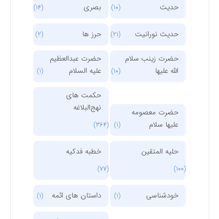
حدیث
بصری
(14)
(10)
حدیث نورانیت
حرز ها
(2)
(21)
حضرت زینب سلام
حضرت عبدالعظیم
الله علیها
علیه السلام
(1)
(10)
حکمت های
نهج‌البلاغه
حضرت معصومه
علیها سلام
(364)
(1)
حلیه المتقین
خطبه فدکیه
(77)
(100)
خودشناسی
داستان های ائمه
(1)
(1)