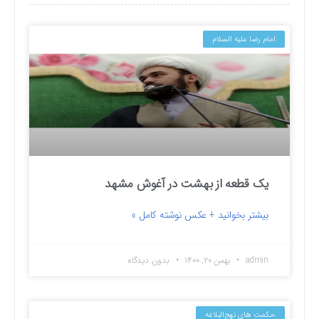
امام رضا علیه السلام
یک قطعه از بهشت در آغوش مشهد
بیشتر بخوانید + عکس نوشته کامل »
admin
بهمن ۲۰, ۱۴۰۰
بدون دیدگاه
حکمت های نهج‌البلاغه