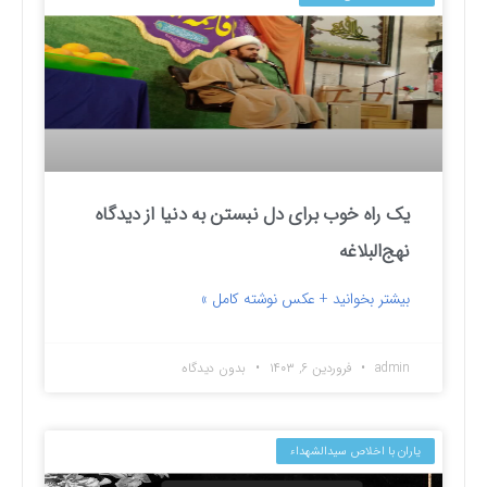
یک راه خوب برای دل نبستن به دنیا از دیدگاه
نهج‌البلاغه
بیشتر بخوانید + عکس نوشته کامل »
admin
فروردین ۶, ۱۴۰۳
بدون دیدگاه
یاران با اخلاص سیدالشهداء