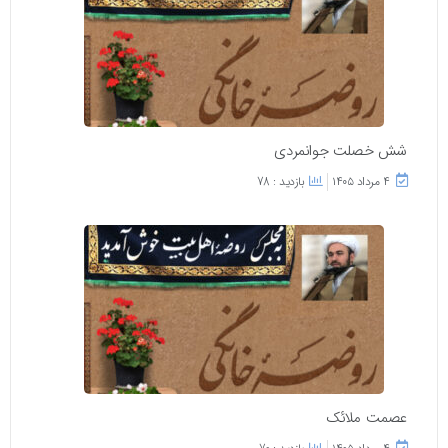
شش خصلت جوانمردی
۴ مرداد ۱۴۰۵
بازدید : 78
عصمت ملائک