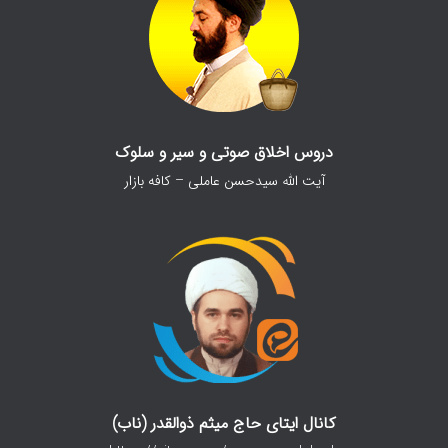
دروس اخلاق صوتی و سیر و سلوک
آیت الله سیدحسن عاملی – کافه بازار
کانال ایتای حاج میثم ذوالقدر (ناب)