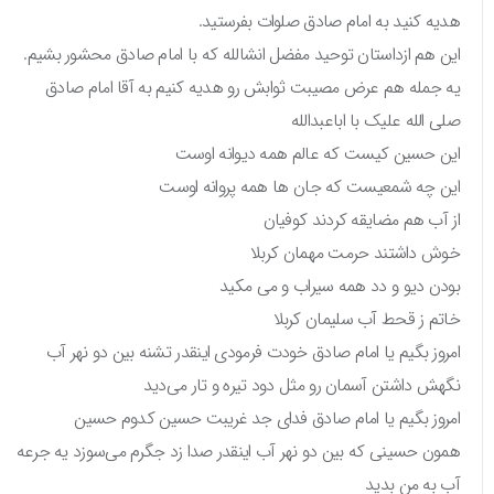
هدیه کنید به امام صادق صلوات بفرستید.
این هم ازداستان توحید مفضل انشالله که با امام صادق محشور بشیم.
یه جمله هم عرض مصیبت ثوابش رو هدیه کنیم به آقا امام صادق
صلی الله علیک با اباعبدالله
این حسین کیست که عالم همه دیوانه اوست
این چه شمعیست که جان ها همه پروانه اوست
از آب هم مضایقه کردند کوفیان
خوش داشتند حرمت مهمان کربلا
بودن دیو و دد همه سیراب و می مکید
خاتم ز قحط آب سلیمان کربلا
امروز بگیم یا امام صادق خودت فرمودی اینقدر تشنه بین دو نهر آب
نگهش داشتن آسمان رو مثل دود تیره و تار می‌دید
امروز بگیم یا امام صادق فدای جد غریبت حسین کدوم حسین
همون حسینی که بین دو نهر آب اینقدر صدا زد جگرم می‌سوزد یه جرعه
آب به من بدید