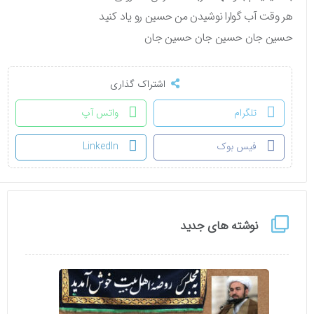
هر وقت آب گوارا نوشیدن من حسین رو یاد کنید
حسین جان حسین جان حسین جان
اشتراک گذاری
تلگرام
واتس آپ
فیس بوک
LinkedIn
نوشته های جدید