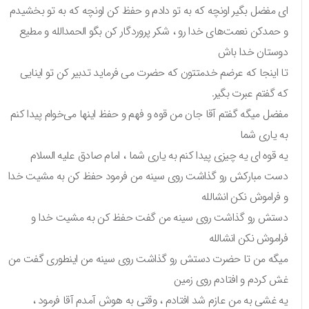
ای مفضل بگیر اونچه که به تو دادم و حفظ کن اونچه که به تو بخشیدم
و حمدکن نعمت‌های خدا رو ، شکر پروردگار کن بگو‌ الحمدالله و مطیع
دوستان خدا باش
تا اینجا که عرضم خدمتتون که حضرت می فرماید تدبیر کن تو اینایی
که گفتم عبرت بگیر.
مفضل میگه گفتم آقا جان من قوه و فهم و حفظ اینها می‌خوام پیدا کنم
به یاری شما
یه قوه ای یه چیزی پیدا کنم به یاری شما ، امام صادق علیه السلام
دست مبارکش رو گذاشت روی سینه من فرمود حفظ کن به مشیت خدا
و فراموش نکن انشالله
دستش رو گذاشت روی سینه من گفت حفظ کن به مشیت خدا و
فراموش نکن انشالله
میگه من تا حضرت دستش رو گذاشت روی سینه من اینطوری گفت من
غش کردم و افتادم روی زمین
یه غشی به من عازم شد افتادم ، وقتی به هوش آمدم آقا فرمود ،