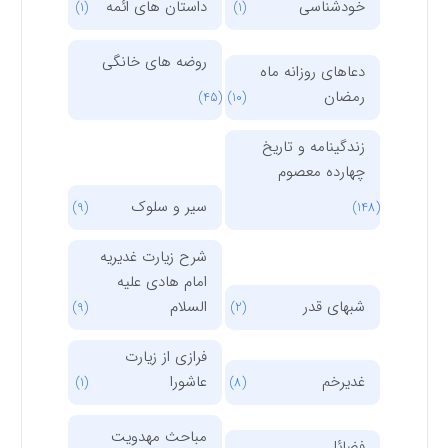
خودشناسی
داستان های ائمه
(1)
(1)
روضه های خانگی
دعاهای روزانه ماه
رمضان
(45)
(10)
زندگینامه و تاریخ
چهارده معصوم
سیر و سلوک
(9)
(148)
شرح زیارت غدیریه
امام هادی علیه
شبهای قدر
السلام
(9)
(2)
فرازی از زیارت
غدیرخم
عاشورا
(1)
(8)
مباحث مهدویت
فضائل