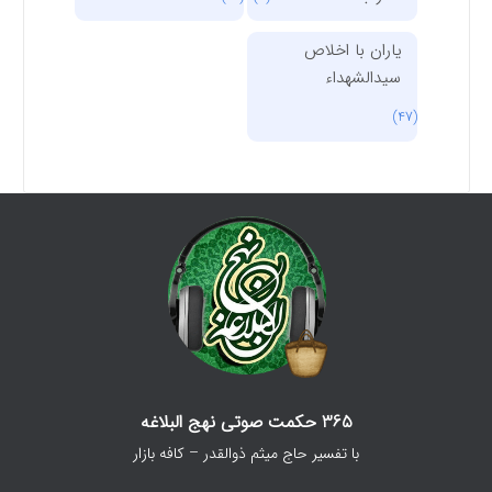
یاران با اخلاص
سیدالشهداء
(47)
365 حکمت صوتی نهج البلاغه
با تفسیر حاج میثم ذوالقدر – کافه بازار