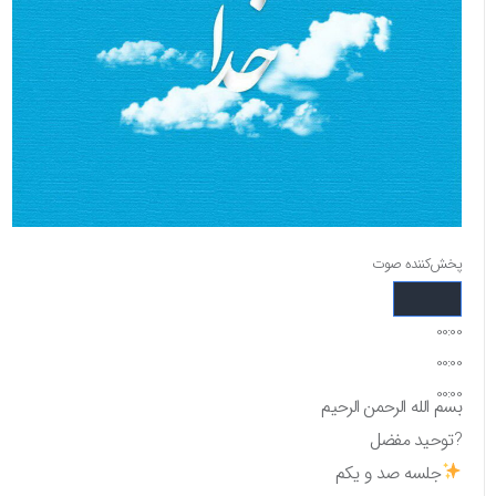
پخش‌کننده صوت
00:00
00:00
00:00
بسم الله الرحمن الرحیم
?توحید مفضل
جلسه صد و یکم