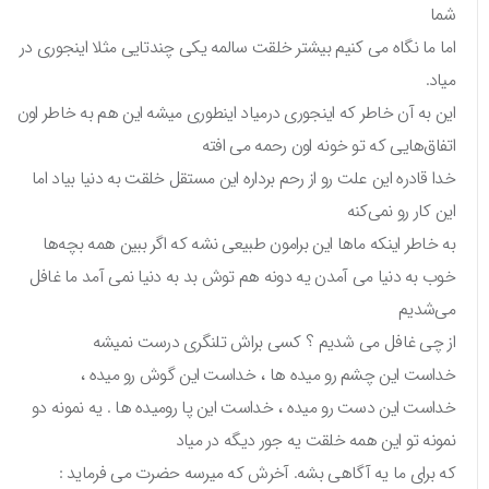
شما
اما ما نگاه می کنیم بیشتر خلقت سالمه یکی چندتایی مثلا اینجوری در
میاد.
این به آن خاطر که اینجوری درمیاد اینطوری میشه این هم به خاطر اون
اتفاق‌هایی که تو خونه اون رحمه می افته
خدا قادره این علت رو از رحم برداره این مستقل خلقت به دنیا بیاد اما
این کار رو نمی‌کنه
به خاطر اینکه ماها این برامون طبیعی نشه که اگر ببین همه بچه‌ها
خوب به دنیا می آمدن یه دونه هم توش بد به دنیا نمی آمد ما غافل
می‌شدیم
از چی غافل می شدیم ؟ کسی براش تلنگری درست نمیشه
خداست این چشم رو میده ها ، خداست این گوش رو میده ،
خداست این دست رو میده ، خداست این پا رومیده ها . یه نمونه دو
نمونه تو این همه خلقت یه جور دیگه در میاد
که برای ما یه آگاهی بشه. آخرش که میرسه حضرت می فرماید :