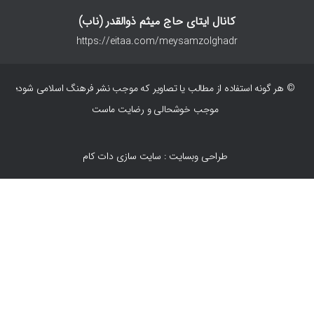
کانال ایتای حاج میثم ذوالقدر (ناب)
https://eitaa.com/meysamzolghadr
© هر گونه استفاده از مطالب یا تصاویر که موجب نشر فرهنگ اسلامی شود؛
موجب خوشحالی و رضایت ماست
طراحی وبسایت : سایت سازی دات کام