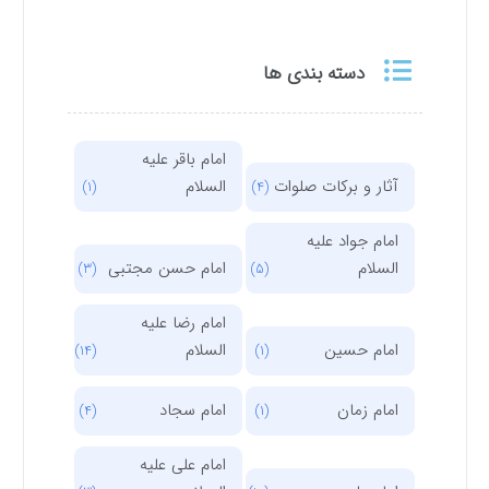
دسته بندی ها
امام باقر علیه
آثار و برکات صلوات
السلام
(1)
(4)
امام جواد علیه
السلام
امام حسن مجتبی
(3)
(5)
امام رضا علیه
امام حسین
السلام
(14)
(1)
امام زمان
امام سجاد
(4)
(1)
امام علی علیه