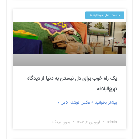
حکمت های نهج‌البلاغه
یک راه خوب برای دل نبستن به دنیا از دیدگاه
نهج‌البلاغه
بیشتر بخوانید + عکس نوشته کامل »
admin
فروردین ۶, ۱۴۰۳
بدون دیدگاه