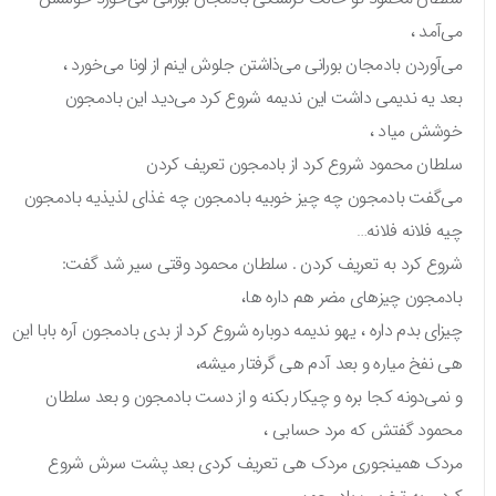
می‌آمد ،
می‌آوردن بادمجان بورانی می‌ذاشتن جلوش اینم از اونا می‌خورد ،
بعد یه ندیمی داشت این ندیمه شروع کرد می‌دید این بادمجون
خوشش میاد ،
سلطان محمود شروع کرد از بادمجون تعریف کردن
می‌گفت بادمجون چه چیز خوبیه بادمجون چه غذای لذیذیه بادمجون
چیه فلانه فلانه…
شروع کرد به تعریف کردن . سلطان محمود وقتی سیر شد گفت:
بادمجون چیزهای مضر هم داره ها،
چیزای بدم داره ، یهو ندیمه دوباره شروع کرد از بدی بادمجون آره بابا این
هی نفخ میاره و بعد آدم هی گرفتار میشه،
و نمی‌دونه کجا بره و چیکار بکنه و از دست بادمجون و بعد سلطان
محمود گفتش که مرد حسابی ،
مردک همینجوری مردک هی تعریف کردی بعد پشت سرش شروع