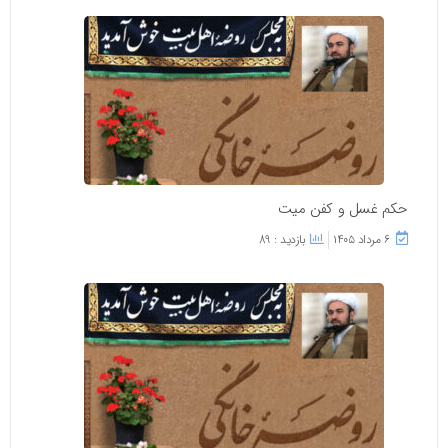
حکم غسل و کفن میت
۶ مرداد ۱۴۰۵
بازدید : 89