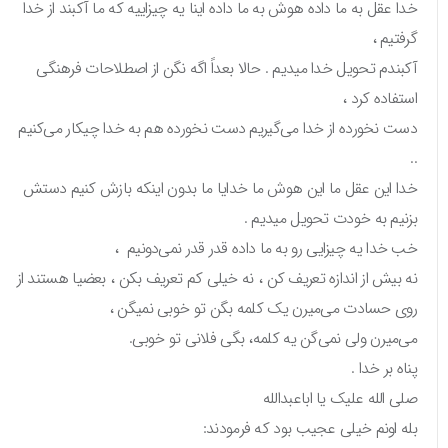
خدا عقل به ما داده هوش به ما داده اینا یه چیزاییه که ما آکبند از خدا
گرفتیم ،
آکبندم تحویل خدا میدیم . حالا بعداً اگه نگن از اصطلاحات فرهنگی
استفاده کرد ،
دست نخورده از خدا می‌گیریم دست نخورده هم به خدا چیکار می‌کنیم
..
خدا این عقل ما این هوش ما خدایا ما بدون اینکه بازش کنیم دستش
بزنیم به خودت تحویل میدیم .
خب خدا یه چیزایی رو به ما داده قدر قدر نمی‌دونیم ،
نه بیش از اندازه تعریف کن ، نه خیلی کم تعریف بکن ، بعضیا هستند از
روی حسادت می‌میرن یک کلمه بگن تو خوبی نمیگن ،
می‌میرن ولی نمی‌گن یه کلمه، بگی فلانی تو خوبی.
پناه بر خدا .
صلی الله علیک یا اباعبدالله
بله اونم خیلی عجیب بود که فرمودند: