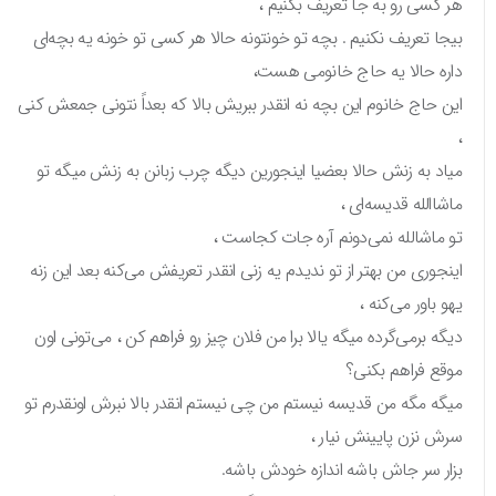
هر کسی رو به جا تعریف بکنیم ،
بیجا تعریف نکنیم . بچه تو خونتونه حالا هر کسی تو خونه یه بچه‌ای
داره حالا یه حاج خانومی هست،
این حاج خانوم این بچه نه انقدر ببریش بالا که بعداً نتونی جمعش کنی
،
میاد به زنش حالا بعضیا اینجورین دیگه چرب زبانن به زنش میگه تو
ماشاالله قدیسه‌ای ،
تو ماشالله نمی‌دونم آره جات کجاست ،
اینجوری من بهتر از تو ندیدم یه زنی انقدر تعریفش می‌کنه بعد این زنه
یهو باور می‌کنه ،
دیگه برمی‌گرده میگه یالا برا من فلان چیز رو فراهم کن ، می‌تونی اون
موقع فراهم بکنی؟
میگه مگه من قدیسه نیستم من چی نیستم انقدر بالا نبرش اونقدرم تو
سرش نزن پایینش نیار ،
بزار سر جاش باشه اندازه خودش باشه.