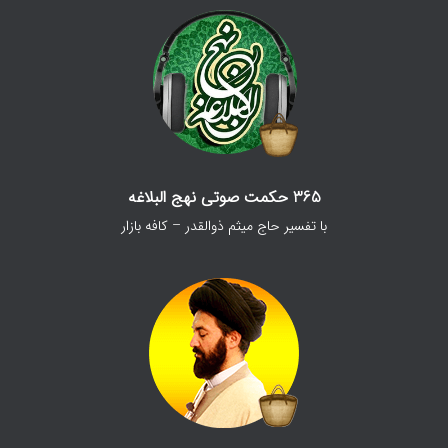
365 حکمت صوتی نهج البلاغه
با تفسیر حاج میثم ذوالقدر – کافه بازار