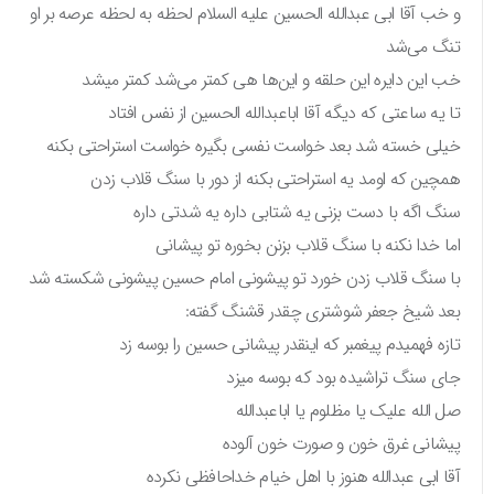
و خب آقا ابی عبدالله الحسین علیه السلام لحظه به لحظه عرصه بر او
تنگ می‌شد
خب این دایره این حلقه و این‌ها هی کمتر می‌شد کمتر میشد
تا یه ساعتی که دیگه آقا اباعبدالله الحسین از نفس افتاد
خیلی خسته شد بعد خواست نفسی بگیره خواست استراحتی بکنه
همچین که اومد یه استراحتی بکنه از دور با سنگ قلاب زدن
سنگ اگه با دست بزنی یه شتابی داره یه شدتی داره
اما خدا نکنه با سنگ قلاب بزنن بخوره تو پیشانی
با سنگ قلاب زدن خورد تو پیشونی امام حسین پیشونی شکسته شد
بعد شیخ جعفر شوشتری چقدر قشنگ گفته:
تازه فهمیدم پیغمبر که اینقدر پیشانی حسین را بوسه زد
جای سنگ تراشیده بود که بوسه میزد
صل الله علیک یا مظلوم یا اباعبدالله
پیشانی غرق خون و صورت خون آلوده
آقا ابی عبدالله هنوز با اهل خیام خداحافظی نکرده