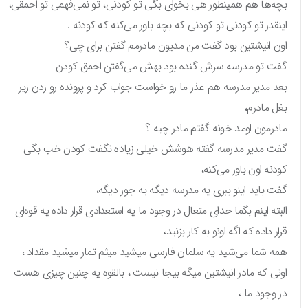
بچه‌ها هم همینطور هی بخوای بگی تو کودنی، تو نمی‌فهمی تو احمقی،
اینقدر تو کودنی تو کودنی که بچه باور می‌کنه که کودنه .
اون انیشتین بود گفت من مدیون مادرمم گفتن برای چی؟
گفت تو مدرسه سرش گنده بود بهش می‌گفتن احمق کودن
بعد مدیر مدرسه هم عذر ما رو خواست جواب کرد و پرونده رو زدن زیر
بغل مادرم،
مادرمون اومد خونه گفتم مادر چیه ؟
گفت مدیر مدرسه گفته هوشش خیلی زیاده نگفت کودن خب بگی
کودنه اون باور می‌کنه،
گفت باید اینو ببری یه مدرسه دیگه یه جور دیگه،
البته اینم بگما خدای متعال در وجود ما یه استعدادی قرار داده یه قوه‌ای
قرار داده که اگه اونو به کار بزنید،
همه شما می‌شید یه سلمان فارسی میشید میثم تمار میشید مقداد ،
اونی که مادر انیشتین میگه بیجا نیست ، بالقوه یه چنین چیزی هست
در وجود ما ،