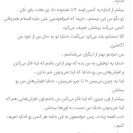
اندازه ،
بیشتر از اندازه یه کسی اومد ۴ تا هندونه داد زیر بغلت باور نکن .
تو بگو من این نیستم ، داریما که امیرالمومنین علی علیه السلام هم وقتی
کسی می‌آمد پیشش تعریف می‌کرد،
آقا دستشو بلند می‌کرد می‌گفت خدایا تو به حال من از خود من
آگاه‌تری.
من خودمو بهتر از دیگران می‌شناسم ،
خدایا یه توفیقی به من بده که بهتر از این باشم که اینا فکر می‌کنن.
و لغزش‌های من رو خدایا که اینا نمی‌دونن خبر ندارن ،
اینا یه چیزی می‌بینن ۱۰ تا چیز نمی‌بینن ، خدایا لغزش‌های من رو
ببخش .
بیشتر از اون چیزی که اینا فکر می‌کنن من باشم اون لغزش‌هایی هم که
اینا نمی‌دونن خدایا من نسبت به اون‌ها ببخش.
خب قصه زیاده ، پس حواسمون به این باشه هر کسی رو اندازه تعریف
کنیم ،