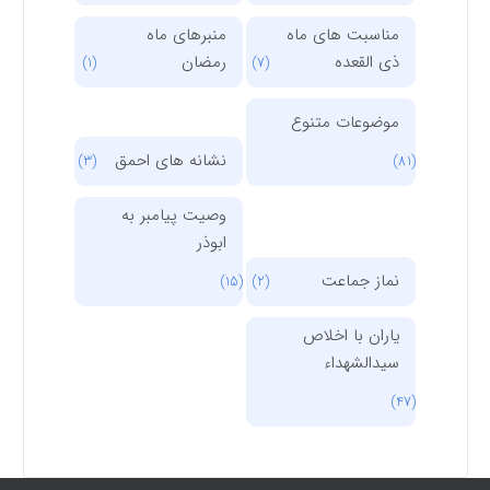
مناسبت های ماه
منبرهای ماه
ذی القعده
رمضان
(1)
(7)
موضوعات متنوع
نشانه های احمق
(3)
(81)
وصیت پیامبر به
ابوذر
نماز جماعت
(15)
(2)
یاران با اخلاص
سیدالشهداء
(47)