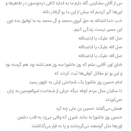
من از آقای مشکینی گله دارم ما به اندازه کافی درخودمون در ظاهرها و
این‌ها گیر کردیم که بیش از این ما رو گرفتار نکنه.
خب خدا انشالله به حق آبروی محمد و آل محمد به ما توفیق بده توی
این مسیر درست زندگی کنیم .
صل الله علیک یا اباعبدالله
صل الله علیک یا اباعبدالله
صل الله علیک یا اباعبدالله
فدای اون آقایی بشم که روز عاشورا سه روز هم تشنه بود هم گرسنه بود
و این رو تو مقاتل کوفی‌ها ثبت کردند که
امام حسین روز عاشورا یک شجاعتی ازش به ظهور رسید
تا سالیان سال مردم کوفه دیگه حرفی از شجاعت امیرالمومنین به زبان
نمی‌آوردند
همش می‌گفتند حسین بن علی چه کرد
حسین روز عاشورا به مانند شیری که وقتی می‌زد به قلب دشمن
اون‌ها مثل گوسفند می‌گریختند و پا به فرار می‌گذاشتند