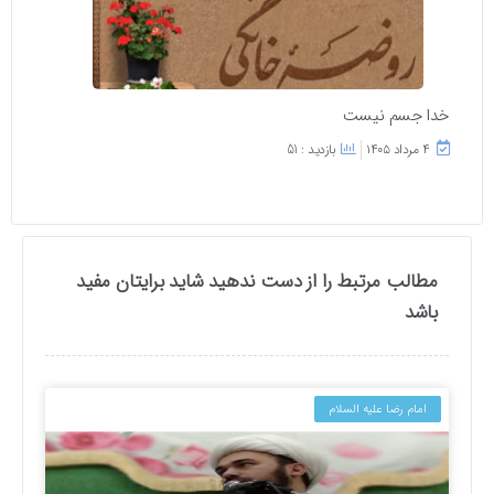
خدا جسم نیست
۴ مرداد ۱۴۰۵
بازدید : 51
مطالب مرتبط را از دست ندهید شاید برایتان مفید
باشد
امام رضا علیه السلام