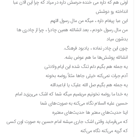
اونی هم که داره می خنده حرصش داره در میاد که چرا این الان عبا
انداخته رو دوشش
این عبا پیغام داره ، میگه من مال رسول اللهم
من مال رسول خودم ، بعد انشالله همین چادرا ، چرا از چادری ها
بدشون میاد
چون این چادر نماده ، یادبود فرهنگ.
انشالله پوشش‌ها ما هم عوض بشه.
یه جمله هم بگیم دلم تنگ شده این ایام ولادتی
آدم جرات نمی‌کنه خیلی جاها مثلاً روضه بخونه
یه جمله هم بگیم صل الله علیک یا اباعبدالله
به خدا ما روضه نخونیم مریضیم میگه شما که اشک می‌ریزید امام
حسین علیه السلام نگاه می‌کنه به صورت‌های شما
اینا حدیث‌های معتبر ها حدیث‌های معتبره
که می‌فرماید وقتی اشک جاری میشه امام حسین به صورت اون کسی
که گریه می‌کنه نگاه می‌کنه