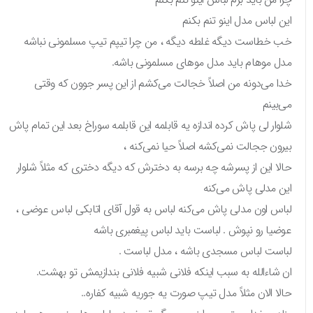
این لباس مدل اینو تنم بکنم‌
خب خطاست دیگه غلطه دیگه ، من چرا تیپم تیپ مسلمونی نباشه
مدل موهام باید مدل موهای مسلمونی باشه.
خدا می‌دونه من اصلاً خجالت می‌کشم از این پسر جوون که وقتی
می‌بینم
شلوار لی پاش کرده اندازه یه قابلمه این قابلمه سوراخ بعد این تمام پاش
بیرون ججالت نمی‌کشه اصلاً حیا نمی‌کنه ،
حالا این از پسرشه چه برسه به دخترش که دیگه دختری که مثلاً شلوار
این مدلی پاش می‌کنه
لباس اون مدلی پاش می‌کنه لباس به قول آقای اتابکی لباس عوضی ،
عوضیا رو نپوش . لباست باید لباس پیغمبری باشه
لباست لباس مسجدی باشه ، مدل لباست .
ان شاءالله به سبب اینکه فلانی شبیه فلانی بندازیمش تو بهشت.
حالا الان مثلاً مدل تیپ صورت یه جوریه شبیه کفاره..