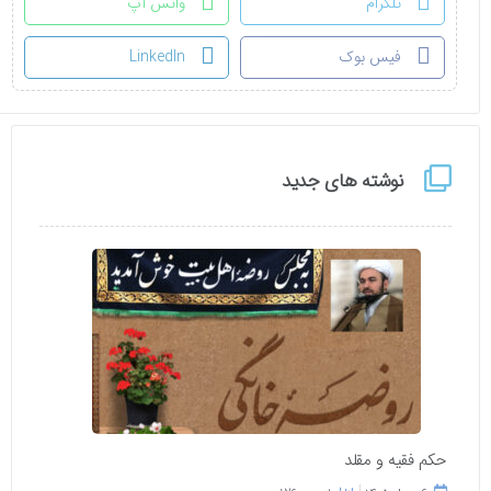
تلگرام
واتس آپ
فیس بوک
LinkedIn
نوشته های جدید
حکم فقیه و مقلد