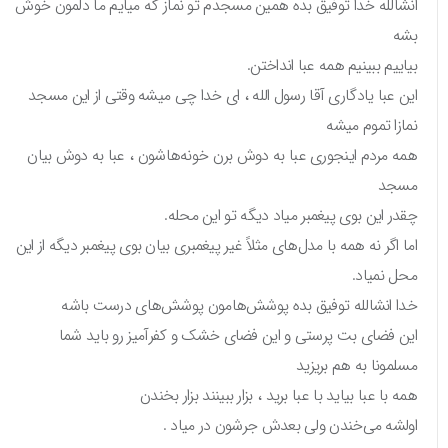
انشالله خدا توفیق بده همین مسجدم تو نماز که میایم ما دلمون خوش
بشه
بیاییم ببینیم همه عبا انداختن.
این عبا یادگاری آقا رسول الله ، ای خدا چی میشه وقتی از این مسجد
نمازا تموم میشه
همه مردم اینجوری عبا به دوش برن خونه‌هاشون ، عبا به دوش بیان
مسجد
چقدر این بوی پیغمبر میاد دیگه تو این محله.
اما اگر نه همه با مدل‌های مثلاً غیر پیغمبری بیان بوی پیغمبر دیگه از این
محل نمیاد.
خدا انشالله توفیق بده پوشش‌هامون پوشش‌های درست باشه
این فضای بت پرستی و این فضای خشک و کفرآمیز رو باید شما
مسلمونا به هم بریزید
همه با عبا بیاید با عبا برید ، بزار ببینند بزار بخندن
اولشه می‌خندن ولی بعدش جرشون در میاد .