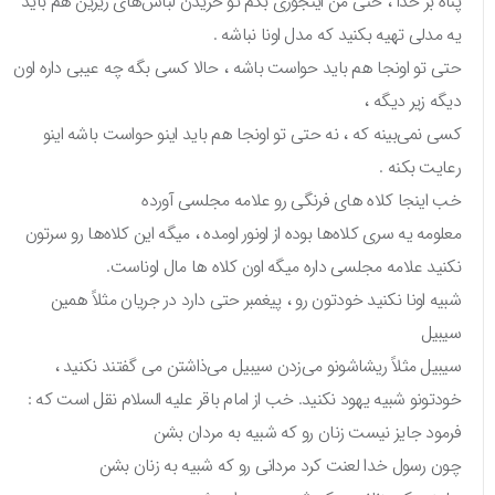
پناه بر خدا ، حتی من اینجوری بگم تو خریدن لباس‌های زیرین هم باید
یه مدلی تهیه بکنید که مدل اونا نباشه .
حتی تو اونجا هم باید حواست باشه ، حالا کسی بگه چه عیبی داره اون
دیگه زیر دیگه ،
کسی نمی‌بینه که ، نه حتی تو اونجا هم باید اینو حواست باشه اینو
رعایت بکنه .
خب اینجا کلاه های فرنگی رو علامه مجلسی آورده
معلومه یه سری کلاه‌ها بوده از اونور اومده ، میگه این کلاه‌ها رو سرتون
نکنید علامه مجلسی داره میگه اون کلاه ها مال اوناست.
شبیه اونا نکنید خودتون رو ، پیغمبر حتی دارد در جریان مثلاً همین
سیبیل
سیبیل مثلاً ریشاشونو می‌زدن سیبیل می‌ذاشتن می گفتند نکنید ،
خودتونو شبیه یهود نکنید. خب از امام باقر علیه السلام نقل است که :
فرمود جایز نیست زنان رو که شبیه به مردان بشن
چون رسول خدا لعنت کرد مردانی رو که شبیه به زنان بشن