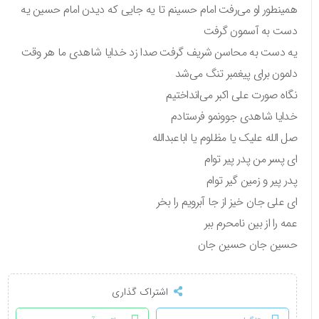
همینطور او می‌رفت امام حسینم تا یه جایی که دیدن امام حسین یه
دست به آسمون گرفت
یه دست به محاسن شریف گرفت صدا زد خدایا شاهدی ما هر وقت
دلمون برای پیغمبر تنگ می‌شد
نگاه صورت علی اکبر می‌انداختیم
خدایا شاهدی جوونمو فرستادم
صل الله علیک یا مظلوم یا اباعبدالله
ای پسر من پدر پیر توام
پدر پیر و زمین گیر توام
ای علی جان خیز از جا آبرویم را بخر
عمه را از بین نامحرم ببر
حسین جان حسین جان
اشتراک گذاری