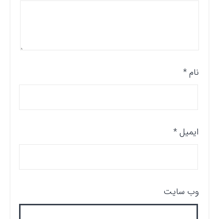
نام
*
ایمیل
*
وب‌ سایت