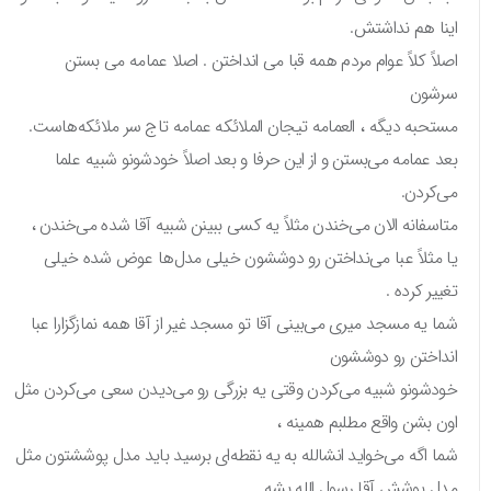
اینا هم نداشتش.
اصلاً کلاً عوام مردم همه قبا می انداختن . اصلا عمامه می بستن
سرشون
مستحبه دیگه ، العمامه تیجان الملائکه عمامه تاج سر ملائکه‌هاست.
بعد عمامه می‌بستن و از این حرفا و بعد اصلاً خودشونو شبیه علما
می‌کردن.
متاسفانه الان می‌خندن مثلاً یه کسی ببینن شبیه آقا شده می‌خندن ،
یا مثلاً عبا می‌نداختن رو دوششون خیلی مدل‌ها عوض شده خیلی
تغییر کرده .
شما یه مسجد میری می‌بینی آقا تو مسجد غیر از آقا همه نمازگزارا عبا
انداختن رو دوششون
خودشونو شبیه می‌کردن وقتی یه بزرگی رو می‌دیدن سعی می‌کردن مثل
اون بشن واقع مطلبم همینه ،
شما اگه می‌خواید انشالله به یه نقطه‌ای برسید باید مدل پوششتون مثل
مدل پوشش آقا رسول الله بشه