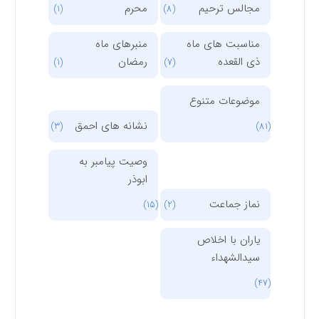
مجالس ترحیم
محرم
(1)
(8)
مناسبت های ماه
منبرهای ماه
ذی القعده
رمضان
(1)
(7)
موضوعات متنوع
نشانه های احمق
(3)
(81)
وصیت پیامبر به
ابوذر
نماز جماعت
(15)
(2)
یاران با اخلاص
سیدالشهداء
(47)