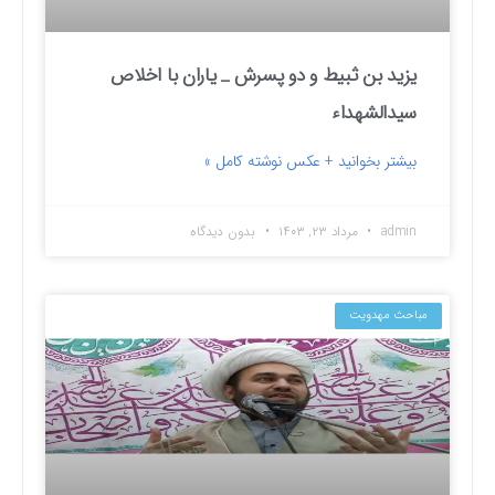
یزید بن ثبیط و دو پسرش _ یاران با اخلاص
سیدالشهداء
بیشتر بخوانید + عکس نوشته کامل »
admin
مرداد ۲۳, ۱۴۰۳
بدون دیدگاه
مباحث مهدویت