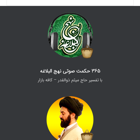
365 حکمت صوتی نهج البلاغه
با تفسیر حاج میثم ذوالقدر – کافه بازار