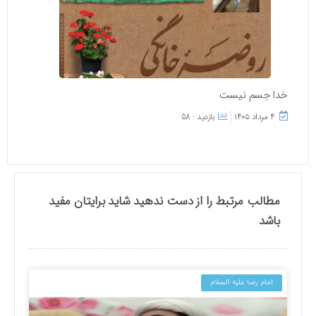
خدا جسم نیست
۴ مرداد ۱۴۰۵
بازدید : 58
مطالب مرتبط را از دست ندهید شاید برایتان مفید
باشد
امام رضا علیه السلام