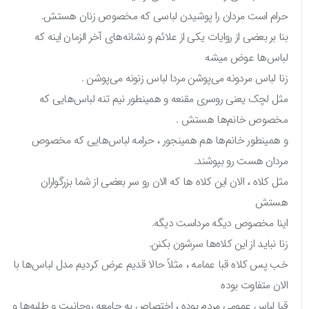
حرام است مردان را پوشیدن لباسی که مخصوص زنان هستش.
بنا بر بعضی از روایات یکی از علائم و نشانه‌های آخر الزمان اینه که
لباس‌ها عوض میشه
زنا لباس مردونه می‌پوشن مردا لباس زنونه می‌پوشن .
مثل لچک یعنی روسری مقنعه و همینطور نیم تنه لباس‌هایی که
مخصوص خانم‌ها هستش .
و همینطور خانم‌ها هم همینجور ، حرامه لباس‌هایی که مخصوص
مردان هست رو بپوشند.
مثل کلاه‌ ، الان این کلاه ها که الان رو سر بعضی از شما بزرگواران
هستش
اینا مخصوص دیگه مرداست دیگه.
زنا نباید از این کلاه‌ها سرشون بکنن.
خب پس کلاه قبا عمامه ، مثلاً حالا قدیم عرض کردیم مدل لباس‌ها با
الان متفاوت بوده
قبا لباس عمومی مردم بوده ، اختصاص به جامعه روحانیت و طلبه‌ها و