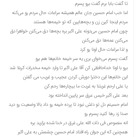
تا گفت بابا برم گفت برو پسرم
اما خب امام حسین جان عالم همیشه مراعات حال مردم رو می‌کنه
مردم اینجا کین زن و بچه‌هایین که تو خیمه‌ها هستند
چون امام حسین می‌دونه علی اکبر بره بچه‌ها دق می‌کنن خواهرا دق
می‌کنن عمه‌ها دق می‌کنن
و لذا مراعات حال اونا رو کرد
گفت پسرم می‌خوای بری یه سر خیمه خانم‌ها هم برو
برو با اونا خداحافظی کن آقا علی اکبر تا وارد خیمه مخدرات کربلا شد
این خانم‌ها این دخترا دورش کردن عجیب و غریب می گفتن
یا علی ارحم غربتنا به غربت ما بیچاره‌ها رحم کن
بعد علی اکبر خیس عرق سر پایین انداخته بود
امام حسینم دل تو دلش نبود تا پرده خیمه رو داد بالا وضعیت رو دید
صدا زد رها کنید پسرم رو
انه منصوص فی ذات الله علی غرق در خدا شده بزارید بره
همچنین که این جوان راه افتاد امام حسین چشمش به علی اکبر