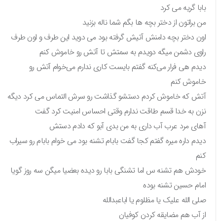
بابا گریه می کرد
من براتون از دختر بچه ها بگم شما ناله بزنید
اون دختر بچه دامنش آتیش گرفته بود می دوید این طرف و اون طرف
راوی دشمن میگه دویدم به سمتش تا آتش رو خاموش کنم
دیدم هی فرار می‌کنه گفتم بایست کاری ندارم می‌خوام آتش رو
خاموش کنم
آتش که خاموش کردم دستشو گذاشت رو سرش التماس می کرد دیگه
نزن به خدا قسم طاقت ندارم وقتی احساس امنیت کرد گفت
آهای مرد عرب آب داری به من بدی آبو که دادم دستش
دیدم داره میره گفتم کجا گفت بابام تشنه بود می خوام بابام رو سیراب
کنم‌
خودش هم تشنه س اما تشنگی بابا رو دیده بعضیا میگن سه روز گویا
امام حسین تشنه بوده
صلی الله علیک یا مظلوم یا اباعبدالله
از آب هم مضایقه کردن کوفیان