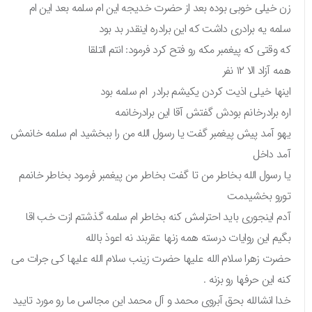
زن خیلی خوبی بوده بعد از حضرت خدیجه این ام سلمه بعد این ام
سلمه یه برادری داشت که این برادره اینقدر بد بود
که وقتی که پیغمبر مکه رو فتح کرد فرمود: انتم التلقا
همه آزاد الا ۱۲ نفر
اینها خیلی اذیت کردن یکیشم برادر ام سلمه بود
اره برادرخانم بودش گفتش آقا این برادرخانمه
یهو آمد پیش پیغمبر گفت یا رسول الله من را ببخشید ام سلمه خانمش
آمد داخل
یا رسول الله بخاطر من تا گفت بخاطر من پیغمبر فرمود بخاطر خانمم
تورو بخشیدمت
آدم اینجوری باید احترامش کنه بخاطر ام سلمه گذشتم ازت خب اقا
بگیم این روایات درسته همه زنها عقربند نه اعوذ بالله
حضرت زهرا سلام الله علیها حضرت زینب سلام الله علیها کی جرات می
کنه این حرفها رو بزنه .
خدا انشالله بحق آبروی محمد و آل محمد این مجالس ما رو مورد تایید