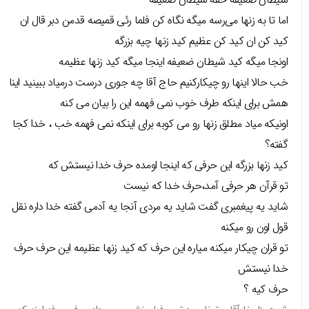
اما تا به زنها می‌رسه میگه نگاه کن فلما رئی قمیصه قدمن دبر قال ان
کید کن ان کید کن عظیم کید زنها چیه بزرگه
اونجا میگه کید شیطان ضعیفه اینجا میگه کید زنها عظیمه
خب حالا اینها رو چیکارکنیم حاج آقا چه جوری درست درمیاد ببینید اینا
همش برای اینکه طرف خوب نمی فهمه این را بیان می کنه
اونیکه میاد مطلق زنها رو می کوبه برای اینکه نمی فهمه خب ، خدا کجا
گفته؟
کید زنها بزرگه این حرفی که اینجا اومده حرف خدا نیستش که
تو قرآن هر حرفی آمد،حرف خدا که نیست
شاید یه پیغمبری گفت شاید یه مردی آنجا یه آدمی گفته خدا داره نقل
قول اون رو میکنه
تو قران چیکار میکنه میاره این حرف که کید زنها عظیمه این حرف حرف
خدا نیستش
حرف کیه ؟