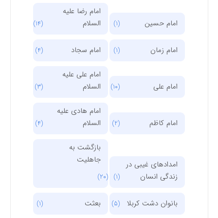
امام رضا علیه
امام حسین
السلام
(14)
(1)
امام زمان
امام سجاد
(4)
(1)
امام علی علیه
امام علی
السلام
(3)
(10)
امام هادی علیه
امام کاظم
السلام
(4)
(2)
بازگشت به
جاهلیت
امدادهای غیبی در
زندگی انسان
(20)
(1)
بانوان دشت کربلا
بعثت
(1)
(5)