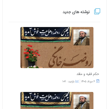
نوشته های جدید
حکم فقیه و مقلد
۶ مرداد ۱۴۰۵
بازدید : 107