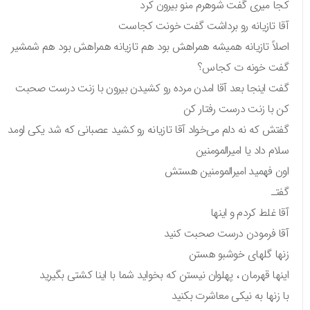
کجا میری گفت شوهرم منو بیرون کرد
آقا تازیانه رو برداشت گفت خونت کجاست
اصلاً تازیانه همیشه همراهش بود هم تازیانه همراهش بود هم شمشیر
گفت خونه ت کجاس؟
گفت اینجا بعد آقا امدن مرده رو کشیدن بیرون با زنت درست صحبت
کن با زنت درست رفتار کن
گفتش که نه دلم می‌خواد آقا تازیانه رو کشید عصبانی که شد یکی اومد
سلام داد یا امیرالمومنین
اون فهمید امیرالمومنین هستش
گفتـ
آقا غلط کردم و اینها
آقا فرمودن درست صحبت کنید
زنها گلهای خوشبو هستن
اینها قهرمان ، پهلوان نیستن که بخواید شما با اینا کشتی بگیرید
با زنها به نیکی معاشرت بکنید