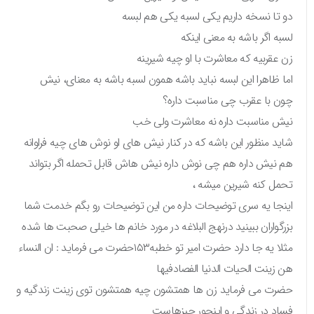
دو تا نسخه داریم یکی لسبه یکی هم لبسه
لسبه اگر باشه به معنی اینکه
زن عقربیه که معاشرت با او چیه شیرینه
اما ظاهرا این لبسه نباید باشه همون لسبه باشه به معنای، نیش
چون با عقرب چی مناسبت داره؟
نیش مناسبت داره نه معاشرت ولی خب
شاید منظور این باشه که در کنار نیش های او نوش های چیه فراوانه
هم نیش داره هم چی نوش داره نیش هاش قابل تحمله اگر بتواند
تحمل کنه شیرین میشه ،
اینجا یه سری توضیحات داره من این توضیحات رو بگم خدمت شما
بزرگواران ببینید درنهج البلاغه در مورد خانم ها خیلی صحبت ها شده
مثلا یه جا دارد حضرت امیر تو خطبه۱۵۳حضرت می فرماید : ان النساء
هن زینت الحیات الدنیا الفصادفیها
حضرت می فرماید زن ها همتشون چیه همتشون توی زینت زندگیه و
فساد در زندگی و اینجور چیزهاست