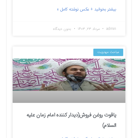
بیشتر بخوانید + عکس نوشته کامل »
admin
مرداد ۲۳, ۱۴۰۳
بدون دیدگاه
مباحث مهدویت
یاقوت روغن فروش(دیدار کننده امام زمان علیه
السلام)