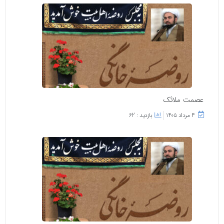
عصمت ملائک
۴ مرداد ۱۴۰۵
بازدید : 62