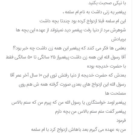
با نیکی صحبت بکنید
پیغمبر یه زنی داشت به نام ام سلمه ،
این ام سلمه قبلا ازدواج کرده بود چندتا بچه داشت
شوهرش مرد از دنیا رفت پیغمبر دید نمیتواند از عهده این بچه ها
بربیادش
بعضی ها فکر می کنند که پیغمبر این همه زن داشت چه خبر بود؟!
آقا رسول الله این همه زن داشت پیغمبراز ۲۵ سالگی تا ۵۰ سالگی فقط
با حضرت خدیجه بوده
بعدش که حضرت خدیجه از دنیا رفتش توی این ۱۰ سال آخر عمر آقا
رسول الله این ازدواج های بعدی صورت گرفته همه ش هم روی
مصلحت ها
پیغمبر اومد خواستگاری یا رسول الله من که پیرم‌ من که سنم بالاس
پیغمبر گفت منم سنم بالاس من بچه دارم
فرمود
من به عهده می گیرم بعد باهاش ازدواج کرد با ام سلمه