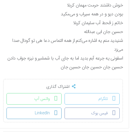
خوش داشتند حرمت مهمان کربلا
بودن دیو و در همه سیراب و می‌مکید
خاتم ز قحط آب سلیمان کربلا
حسین جان ابی عبدالله
شنیدید منم یه اشاره می‌کنم از همه التماس دعا هی تو گودال صدا
می‌زد
اسقونی یه جرعه آبم‌ بدید اما به جای آب با شمشیر و نیزه جواب دادن
حسین جان حسین جان حسین جان
اشتراک گذاری
تلگرام
واتس آپ
فیس بوک
LinkedIn