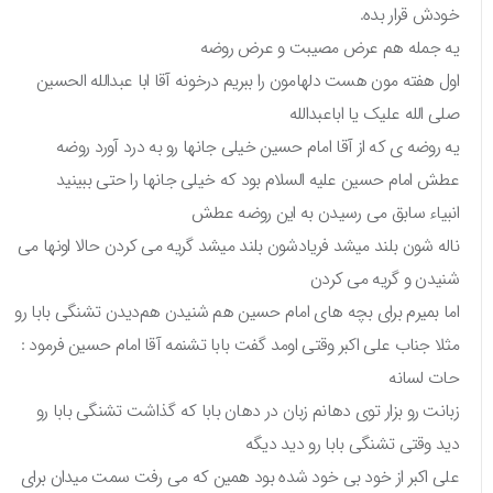
خودش قرار بده.
یه جمله هم عرض مصیبت و عرض روضه
اول هفته مون هست دلهامون را ببریم‌ درخونه آقا ابا عبدالله الحسین
صلی الله علیک یا اباعبدالله
یه روضه ی که از آقا امام حسین خیلی جانها رو به درد آورد روضه
عطش امام حسین علیه السلام‌ بود که خیلی جانها را حتی ببینید
انبیاء سابق می رسیدن به این روضه عطش
ناله شون بلند میشد فریادشون بلند میشد گریه می کردن حالا اونها می
شنیدن و گریه می کردن
اما بمیرم برای بچه های امام حسین هم شنیدن هم‌دیدن تشنگی بابا رو
مثلا جناب علی اکبر وقتی اومد گفت بابا تشنمه آقا امام حسین فرمود :
حات لسانه
زبانت رو بزار توی دهانم‌ زبان در دهان بابا که گذاشت تشنگی بابا رو
دید وقتی تشنگی بابا رو دید دیگه
علی اکبر از خود بی خود شده بود همین که می رفت سمت میدان برای