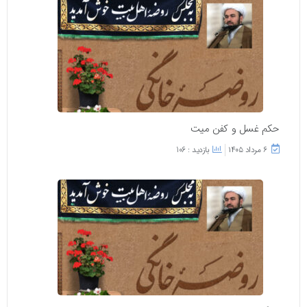
حکم غسل و کفن میت
۶ مرداد ۱۴۰۵
بازدید : 106