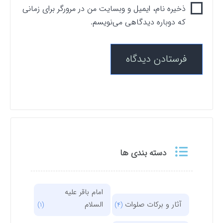
ذخیره نام، ایمیل و وبسایت من در مرورگر برای زمانی
که دوباره دیدگاهی می‌نویسم.
دسته بندی ها
امام باقر علیه
آثار و برکات صلوات
السلام
(1)
(4)