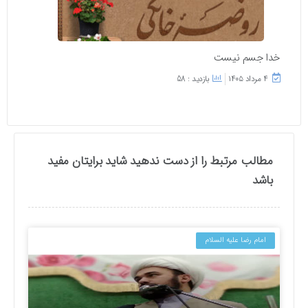
خدا جسم نیست
۴ مرداد ۱۴۰۵
بازدید : 58
مطالب مرتبط را از دست ندهید شاید برایتان مفید
باشد
امام رضا علیه السلام