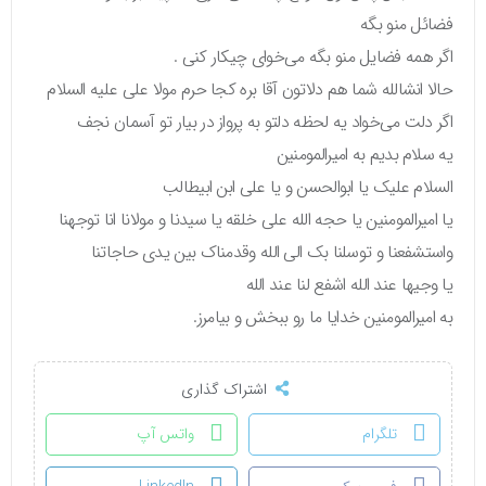
فضائل منو بگه
اگر همه فضایل منو بگه می‌خوای چیکار کنی .
حالا انشالله شما هم دلاتون آقا بره کجا حرم مولا علی علیه السلام
اگر دلت می‌خواد یه لحظه دلتو به پرواز در بیار تو آسمان نجف
یه سلام بدیم به امیرالمومنین
السلام علیک یا ابوالحسن و یا علی ابن ابیطالب
یا امیرالمومنین یا حجه الله علی خلقه یا سیدنا و مولانا انا توجهنا
واستشفعنا و توسلنا بک الی الله وقدمناک بین یدی حاجاتنا
یا وجیها عند الله اشفع لنا عند الله
به امیرالمومنین خدایا ما رو ببخش و بیامرز.
اشتراک گذاری
تلگرام
واتس آپ