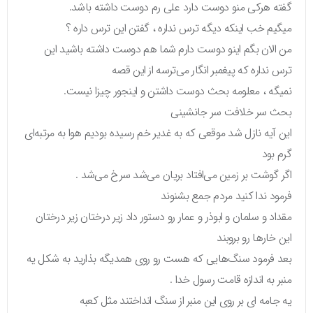
گفته هرکی منو دوست دارد علی رم دوست داشته باشد.
میگیم خب اینکه دیگه ترس نداره ، گفتن این ترس داره ؟
من الان بگم اینو دوست دارم شما هم دوست داشته باشید این
ترس نداره که پیغمبر انگار می‌ترسه از این قصه
نمیگه ، معلومه بحث دوست داشتن و اینجور چیزا نیست.
بحث سر خلافت سر جانشینی
این آیه نازل شد موقعی که به غدیر خم رسیده بودیم هوا به مرتبه‌ای
گرم بود
اگر گوشت بر زمین می‌افتاد بریان می‌شد سرخ می‌شد .
فرمود ندا کنید مردم جمع بشنوند
مقداد و سلمان و ابوذر و عمار رو دستور داد زیر درختان زیر درختان
این خارها رو بروبند
بعد فرمود سنگ‌هایی که هست رو روی همدیگه بذارید به شکل یه
منبر به اندازه قامت رسول خدا .
یه جامه ای بر روی این منبر از سنگ انداختند مثل کعبه