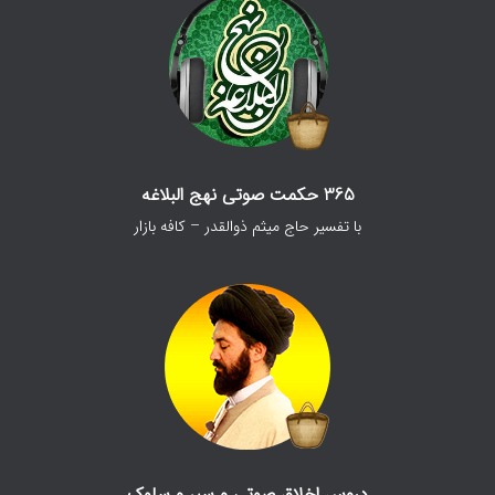
365 حکمت صوتی نهج البلاغه
با تفسیر حاج میثم ذوالقدر – کافه بازار
دروس اخلاق صوتی و سیر و سلوک