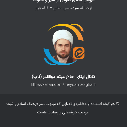
آیت الله سیدحسن عاملی – کافه بازار
کانال ایتای حاج میثم ذوالقدر (ناب)
https://eitaa.com/meysamzolghadr
© هر گونه استفاده از مطالب یا تصاویر که موجب نشر فرهنگ اسلامی شود؛
موجب خوشحالی و رضایت ماست