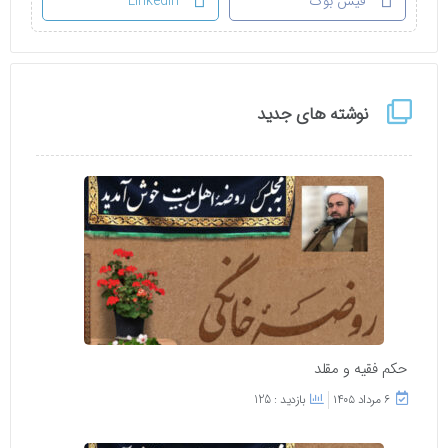
فیس بوک
LinkedIn
نوشته های جدید
حکم فقیه و مقلد
۶ مرداد ۱۴۰۵
بازدید : 125