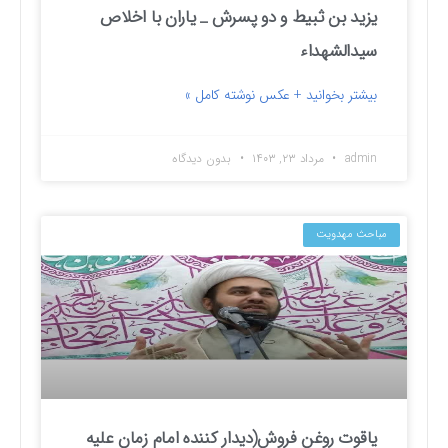
یزید بن ثبیط و دو پسرش _ یاران با اخلاص
سیدالشهداء
بیشتر بخوانید + عکس نوشته کامل »
admin
مرداد ۲۳, ۱۴۰۳
بدون دیدگاه
مباحث مهدویت
یاقوت روغن فروش(دیدار کننده امام زمان علیه