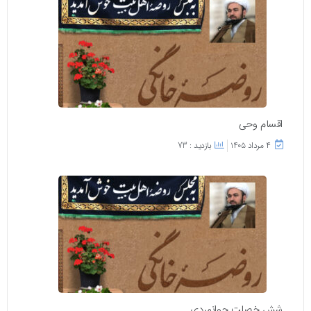
اقسام وحی
۴ مرداد ۱۴۰۵
بازدید : 73
شش خصلت جوانمردی