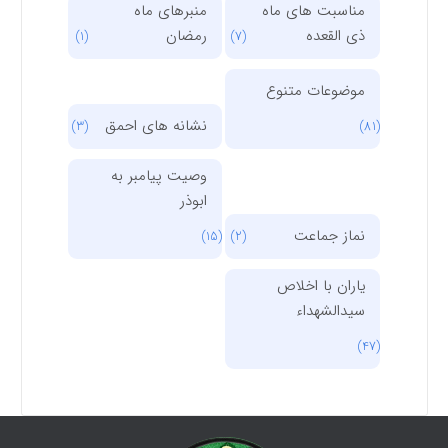
مناسبت های ماه
منبرهای ماه
ذی القعده
رمضان
(1)
(7)
موضوعات متنوع
نشانه های احمق
(3)
(81)
وصیت پیامبر به
ابوذر
نماز جماعت
(15)
(2)
یاران با اخلاص
سیدالشهداء
(47)