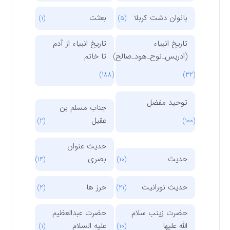
بانوان دشت کربلا
بعثت
(1)
(5)
تاریخ انبیاء
تاریخ انبیاء از آدم
(ادریس_نوح_هود_صالح)
تا خاتم
(188)
(32)
توحید مفضل
جناب مسلم بن
عقیل
(2)
(100)
حدیث عنوان
حدیث
بصری
(14)
(10)
حدیث نورانیت
حرز ها
(2)
(21)
حضرت زینب سلام
حضرت عبدالعظیم
الله علیها
علیه السلام
(1)
(10)