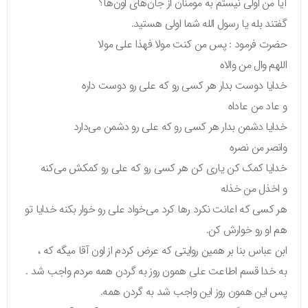
آیا من اولی نیستم به مومنان از جان‌های اون‌ها؟
گفتند بله یا رسول الله شما اولی هستید.
حضرت فرمود : پس من کنت مولا فهذا علی مولا
اللهم وال من والاه
خدایا دوست بدار هر کسی رو که علی رو دوست داره
و عاد من عاداه
خدایا دشمن بدار هر کسی رو که علی رو دشمن می‌دارد
وانصر من نصره
خدایا کمک کن یاری کن هر کسی رو که علی رو کمکش می‌کنه
و اخذل من خذله
هر کسی که اعانت نکرد رها کرد می‌خواد علی رو خوار بکنه خدایا تو
هم او رو خوارش کن.
ابن عباس بنا بر همین روایتی که عرض کردم از اون آقا میگه که ،
به خدا قسم اطاعت علی همون روز به گردن همه مردم واجب شد .
پس این همون روز این واجب شد به گردن همه.