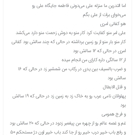
اما التدرین ما منزله علی می‌دونی فاطمه جایگاه علی رو
می‌خوای برات از علی بگم
هو کفانی امری
علی امر منو کفایت کرد کار منو به دوش زحمت منو دارد می‌کشد
کار منو بار منو از رو زمین برداشته در حالی که چند سالش بود کفانی
امری در حالی که ۱۲ سالش بود
از ۱۲ سالگی داره کارای من انجام میده
و ضرب بالسیف بین یدی در رکاب من شمشیر زد در حالی که ۱۶
سالش بود
و قتل الابطال
پهلوانان نامی عرب رو به خاک زد به زمین زد در حالی که ۱۹ سالش
بود
و فرج همومی
غم و غصه عالم رو از چهره من پیغمبر زدود در حالی که ۲۰ سالش بود
و رفع باب خیبر درب خیبر رو از جا کند باب خیبر اون دژ مستحکم ۵۰