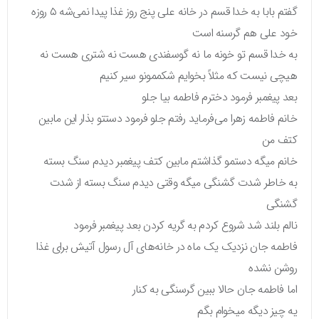
گفتم بابا به خدا قسم در خانه علی پنج روز غذا پیدا نمی‌شه ۵ روزه
خود علی هم گرسنه است
به خدا قسم تو خونه ما نه گوسفندی هست نه شتری هست نه
هیچی نیست که مثلاً بخوایم شکممونو سیر کنیم
بعد پیغمبر فرمود دخترم فاطمه بیا جلو
خانم فاطمه زهرا می‌فرماید رفتم جلو فرمود دستتو بذار این مابین
کتف من
خانم میگه دستمو گذاشتم مابین کتف پیغمبر دیدم سنگ بسته
به خاطر شدت گشنگی میگه وقتی دیدم سنگ بسته از شدت
گشنگی
نالم بلند شد شروع کردم به گریه کردن بعد پیغمبر فرمود
فاطمه جان نزدیک یک ماه در خانه‌های آل رسول آتیش برای غذا
روشن نشده
اما فاطمه جان حالا ببین گرسنگی به کنار
یه چیز دیگه میخوام بگم