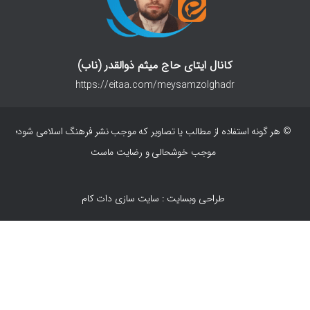
کانال ایتای حاج میثم ذوالقدر (ناب)
https://eitaa.com/meysamzolghadr
© هر گونه استفاده از مطالب یا تصاویر که موجب نشر فرهنگ اسلامی شود؛
موجب خوشحالی و رضایت ماست
طراحی وبسایت : سایت سازی دات کام