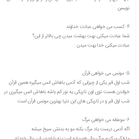
نویسن
4- کسب می خواهی عبادت خداوند
شما عبادت میکنی بهت بهشت میدن چی بالاتر از این؟
عبادت میکنی خدا بهت میدن
5- مونس می خواهی قرآن
شب اول قبر یکی از چیزایی که آدمی باهاش انس میگیره همین قرآن
خواندن هست توی اون تاریکی یه نور کم باشه باهاش انس میگیری در
شب اول قبر و در تاریکی های این دنیا بهترین مونس قرآن است
6- موعظه می خواهی مرگ
اگه آدمی درست یاد مرگ بکنه مو به بدنش سیخ میشه
ما فکر میکنیم مرگ مال همسایه است نه باباجون این مال خودته