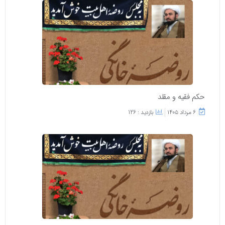
حکم فقیه و مقلد
۶ مرداد ۱۴۰۵
بازدید : 126