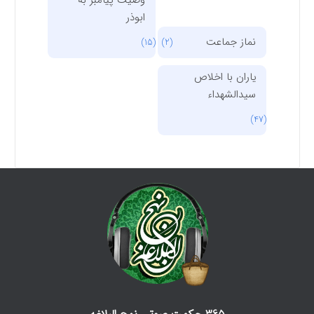
وصیت پیامبر به
ابوذر
نماز جماعت
(15)
(2)
یاران با اخلاص
سیدالشهداء
(47)