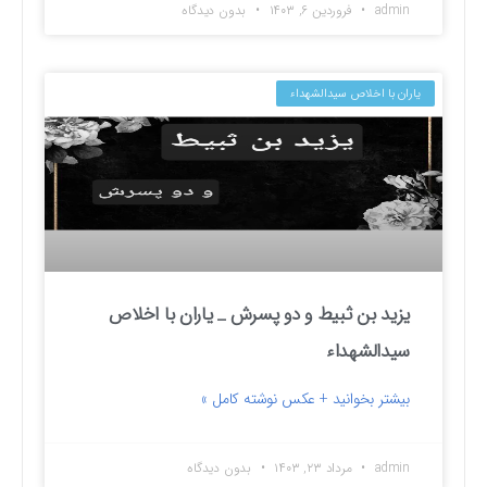
admin
فروردین ۶, ۱۴۰۳
بدون دیدگاه
یاران با اخلاص سیدالشهداء
یزید بن ثبیط و دو پسرش _ یاران با اخلاص
سیدالشهداء
بیشتر بخوانید + عکس نوشته کامل »
admin
مرداد ۲۳, ۱۴۰۳
بدون دیدگاه