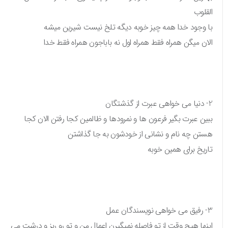
القلوب
با وجود خدا همه چیز خوبه دیگه تلخ نیست شیرین میشه
الان میگن همراه فقط همراه اول نه باباجون همراه فقط خدا
2- دنیا می خواهی عبرت از گذشتگان
ببین عبرت بگیر فرعون ها و نمرودها و ظالمین کجا رفتن الان کجا
هستن چه نام و نشانی از خودشون به جا گذاشتن
تاریخ برای همین خوبه
3- رفیق می خواهی نویسندگان عمل
اینها هیچ وقت از تو فاصله نمیگیرن اعمال من و تو رو ریز و درشت می