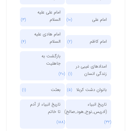
امام علی علیه
امام علی
السلام
(3)
(10)
امام هادی علیه
امام کاظم
السلام
(4)
(2)
بازگشت به
جاهلیت
امدادهای غیبی در
زندگی انسان
(20)
(1)
بانوان دشت کربلا
بعثت
(1)
(5)
تاریخ انبیاء
تاریخ انبیاء از آدم
(ادریس_نوح_هود_صالح)
تا خاتم
(188)
(32)