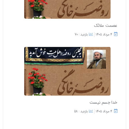
عصمت ملائک
۴ مرداد ۱۴۰۵
بازدید : 70
خدا جسم نیست
۴ مرداد ۱۴۰۵
بازدید : 58