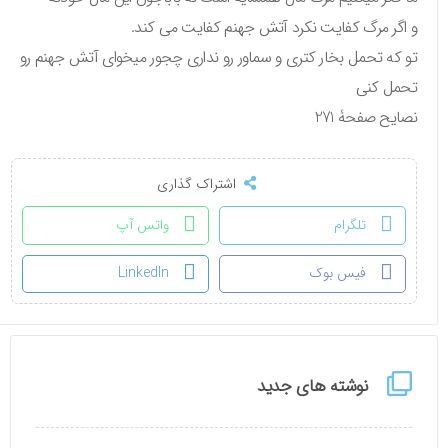
و اگر مرگ کفایت نکرد آتش جهنم کفایت می کند.
تو که تحمل بخار کتری و سماور رو نداری چجور میخوای آتش جهنم رو
تحمل کنی
نصایح صفحۀ 271
اشتراک گذاری
تلگرام
واتس آپ
فیس بوک
LinkedIn
نوشته های جدید