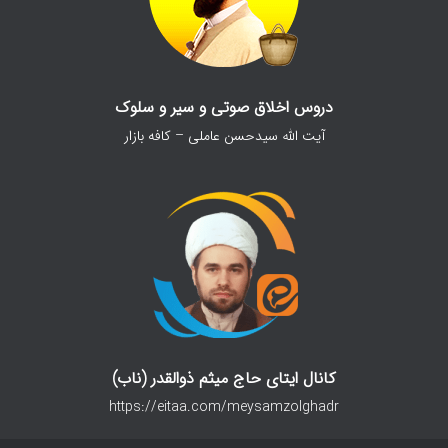
دروس اخلاق صوتی و سیر و سلوک
آیت الله سیدحسن عاملی – کافه بازار
کانال ایتای حاج میثم ذوالقدر (ناب)
https://eitaa.com/meysamzolghadr