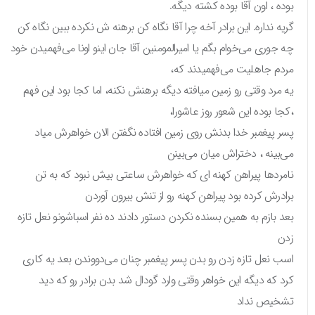
بوده ، اون آقا بوده کشته دیگه.
گریه نداره. این برادر آخه چرا آقا نگاه کن برهنه ش نکرده ببین نگاه کن
چه جوری می‌خوام بگم یا امیرالمومنین آقا جان اینو اونا می‌فهمیدن خود
مردم جاهلیت می‌فهمیدند که،
یه مرد وقتی رو زمین میافته دیگه برهنش نکنه، اما کجا بود این فهم
،کجا بوده این شعور روز عاشورا،
پسر پیغمبر خدا بدنش روی زمین افتاده نگفتن الان خواهرش میاد
می‌بینه ، دختراش میان می‌بینن
نامردها پیراهن کهنه‌ ای که خواهرش ساعتی بیش نبود که به تن
برادرش کرده بود پیراهن کهنه رو از تنش بیرون آوردن
بعد بازم به همین بسنده نکردن دستور دادند ده نفر اسباشونو نعل تازه
زدن
اسب نعل تازه زدن رو بدن پسر پیغمبر چنان می‌دووندن بعد یه کاری
کرد که دیگه این خواهر وقتی وارد گودال شد بدن برادر رو که دید
تشخیص نداد