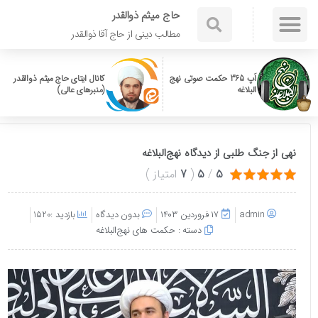
حاج میثم ذوالقدر
مطالب دینی از حاج آقا ذوالقدر
اَپ 365 حکمت صوتی نهج
کانال ایتای حاج میثم ذوالقدر
البلاغه
(منبرهای عالی)
نهی از جنگ طلبی از دیدگاه نهج‌البلاغه
5
/
5
(
7
امتیاز
)
admin
۱۷ فروردین ۱۴۰۳
بدون دیدگاه
بازدید :1520
دسته :
حکمت های نهج‌البلاغه