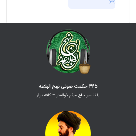
(47)
365 حکمت صوتی نهج البلاغه
با تفسیر حاج میثم ذوالقدر – کافه بازار