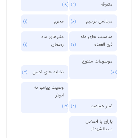
متفرقه
(18)
(4)
مجالس ترحیم
محرم
(1)
(8)
مناسبت های ماه
منبرهای ماه
ذی القعده
رمضان
(1)
(7)
موضوعات متنوع
نشانه های احمق
(3)
(81)
وصیت پیامبر به
ابوذر
نماز جماعت
(15)
(2)
یاران با اخلاص
سیدالشهداء