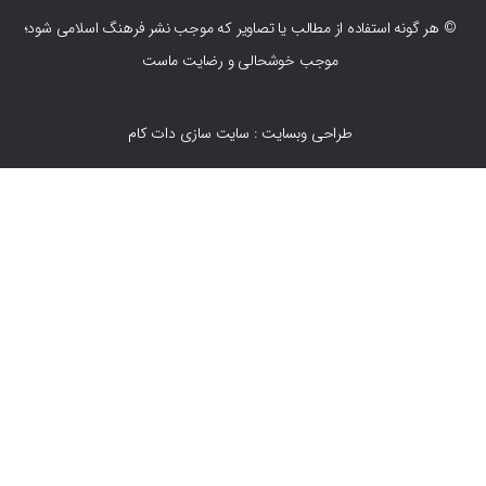
© هر گونه استفاده از مطالب یا تصاویر که موجب نشر فرهنگ اسلامی شود؛
موجب خوشحالی و رضایت ماست
طراحی وبسایت : سایت سازی دات کام