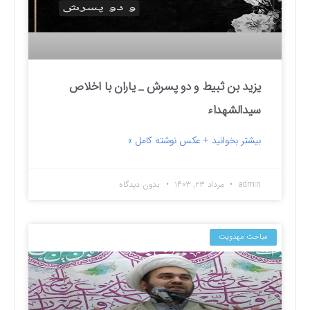
یزید بن ثبیط و دو پسرش _ یاران با اخلاص
سیدالشهداء
بیشتر بخوانید + عکس نوشته کامل »
admin
مرداد ۲۳, ۱۴۰۳
بدون دیدگاه
مباحث مهدویت