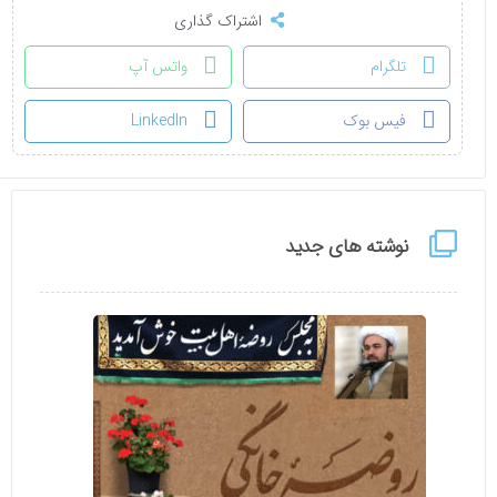
اشتراک گذاری
تلگرام
واتس آپ
فیس بوک
LinkedIn
نوشته های جدید