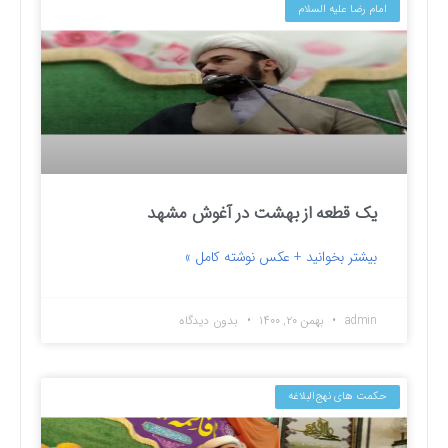
امام رضا علیه السلام
یک قطعه از بهشت در آغوش مشهد
بیشتر بخوانید + عکس نوشته کامل »
admin
بهمن ۲۰, ۱۴۰۰
بدون دیدگاه
حکمت های نهج‌البلاغه