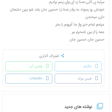
مرتبه ی ثانی صدا زد ای وای پسر برادرم
خودش رو رسوند به برادر صدا زد حسین جان بلند شو ببین دشمنان
دارن میخندن
عرضم تمام خیز واز جا آبرویم را بخر
عمه را از بین نامحرم ببر
حسین جان حسین جان
اشتراک گذاری
تلگرام
واتس آپ
فیس بوک
LinkedIn
نوشته های جدید