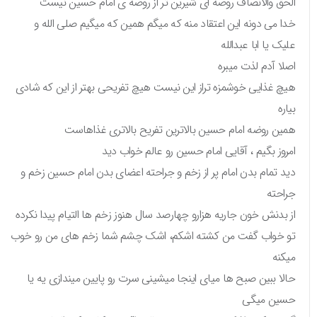
الحق والانصاف روضه ای شیرین تر از روضه ی امام حسین نیست
خدا می دونه این اعتقاد منه که میگم همین که میگیم صلی الله و
علیک یا ابا عبدالله
اصلا آدم لذت میبره
هیچ غذایی خوشمزه تراز این نیست هیچ تفریحی بهتر از این که شادی
بیاره
همین روضه امام حسین بالاترین تفریح بالاتری غذاهاست
امروز بگیم ، آقایی امام حسین رو عالم خواب دید
دید تمام بدن امام پر از زخم و جراحته اعضای بدن امام حسین زخم و
جراحته
از بدنش خون جاریه هزارو چهارصد سال هنوز زخم ها التیام پیدا نکرده
تو خواب گفت من کشته اشکم، اشک چشم شما زخم های من رو خوب
میکنه
حالا ببین صبح ها میای اینجا میشینی سرت رو پایین میندازی یه یا
حسین میگی