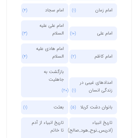
امام زمان
امام سجاد
(4)
(1)
امام علی علیه
امام علی
السلام
(3)
(10)
امام هادی علیه
امام کاظم
السلام
(4)
(2)
بازگشت به
جاهلیت
امدادهای غیبی در
زندگی انسان
(20)
(1)
بانوان دشت کربلا
بعثت
(1)
(5)
تاریخ انبیاء
تاریخ انبیاء از آدم
(ادریس_نوح_هود_صالح)
تا خاتم