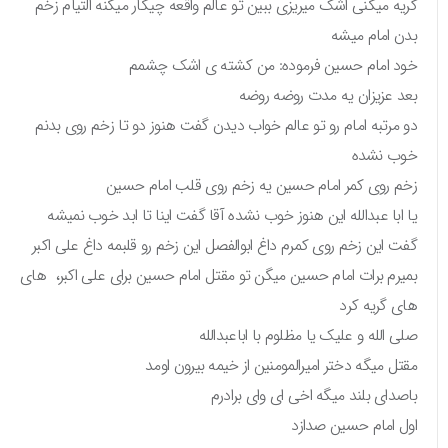
گریه میکنی اشک میریزی ببین تو عالم واقعه چیکار میکنه التیام زخم
بدن امام میشه
خود امام حسین فرموده: من کشته ی اشک چشمم
بعد عزیزان یه مدت روضه روضه
دو مرتبه امام رو تو عالم خواب دیدن گفت هنوز دو تا زخم روی بدنم
خوب نشده
زخم روی کمر امام حسین یه زخم روی قلب امام حسین
یا ابا عبدالله این هنوز خوب نشده آقا گفت اینا تا ابد خوب نمیشه
گفت این زخم روی کمرم داغ ابوالفصل این زخم رو قلبمه داغ علی اکبر
بمیرم برات امام حسین میگن تو مقتل امام حسین برای علی اکبر، های
های گریه کرد
صلی الله و علیک یا مظلوم با اباعبدالله
مقتل میگه دختر امیرالمومنین از خیمه بیرون اومد
باصدای بلند میگه اخی ای وای برادرم
اول امام حسین صدازد