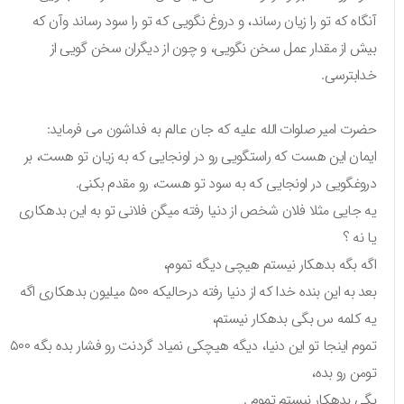
آنگاه که تو را زیان رساند، و دروغ نگویی که تو را سود رساند وآن که
بیش از مقدار عمل سخن نگویی، و چون از دیگران سخن گویی از
خدابترسی.
حضرت امیر صلوات الله علیه که جان عالم به فداشون می فرماید:
ایمان این هست که راستگویی رو در اونجایی که به زیان تو هست، بر
دروغگویی در اونجایی که به سود تو هست، رو مقدم بکنی.
یه جایی مثلا فلان شخص از دنیا رفته میگن فلانی تو به این بدهکاری
یا نه ؟
اگه بگه بدهکار نیستم هیچی دیگه تموم،
بعد به این بنده خدا که از دنیا رفته درحالیکه ۵۰۰ میلیون بدهکاری اگه
یه کلمه س بگی بدهکار نیستم،
تموم اینجا تو این دنیا، دیگه هیچکی نمیاد گردنت رو فشار بده بگه ۵۰۰
تومن رو بده،
بگی بدهکار نیستم تموم .