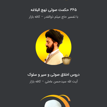
365 حکمت صوتی نهج البلاغه
با تفسیر حاج میثم ذوالقدر – کافه بازار
دروس اخلاق صوتی و سیر و سلوک
آیت الله سیدحسن عاملی – کافه بازار