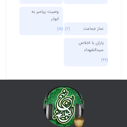
وصیت پیامبر به
ابوذر
نماز جماعت
(15)
(2)
یاران با اخلاص
سیدالشهداء
(47)