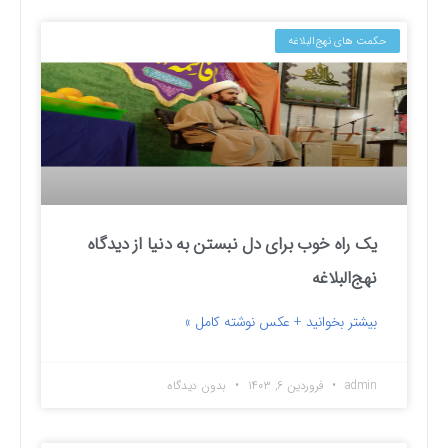
حکمت های نهج‌البلاغه
یک راه خوب برای دل نبستن به دنیا از دیدگاه
نهج‌البلاغه
بیشتر بخوانید + عکس نوشته کامل »
admin
فروردین ۶, ۱۴۰۳
بدون دیدگاه