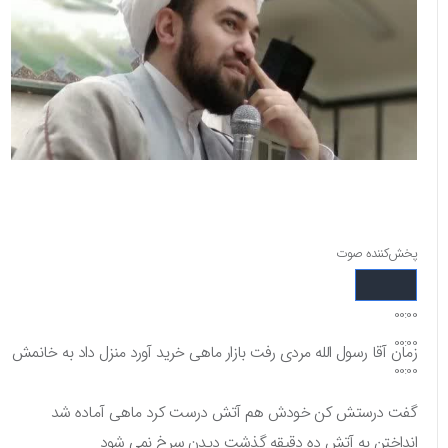
پخش‌کننده صوت
00:00
00:00
زمان آقا رسول الله مردی رفت بازار ماهی خرید آورد منزل داد به خانمش
00:00
گفت درستش کن خودش هم آتش درست کرد ماهی آماده شد
انداختن به آتش ده دقیقه گذشت دیدن سرخ نمی شود