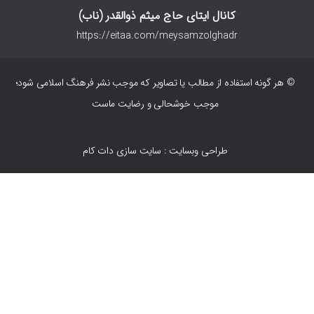
کانال ایتای حاج میثم ذوالقدر (ناب)
https://eitaa.com/meysamzolghadr
© هر گونه استفاده از مطالب یا تصاویر که موجب نشر فرهنگ اسلامی شود؛
موجب خوشحالی و رضایت ماست
طراحی وبسایت : سایت سازی دات کام