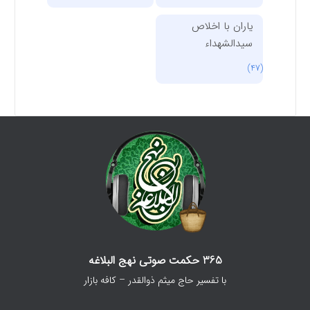
یاران با اخلاص
سیدالشهداء
(47)
365 حکمت صوتی نهج البلاغه
با تفسیر حاج میثم ذوالقدر – کافه بازار