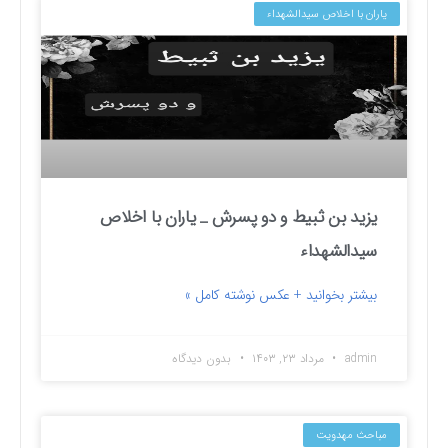
یاران با اخلاص سیدالشهداء
یزید بن ثبیط و دو پسرش _ یاران با اخلاص
سیدالشهداء
بیشتر بخوانید + عکس نوشته کامل »
admin
مرداد ۲۳, ۱۴۰۳
بدون دیدگاه
مباحث مهدویت