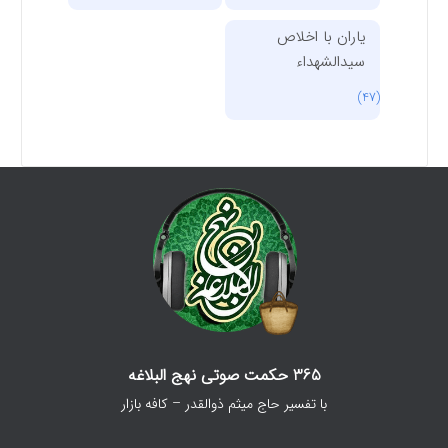
یاران با اخلاص
سیدالشهداء
(47)
365 حکمت صوتی نهج البلاغه
با تفسیر حاج میثم ذوالقدر – کافه بازار