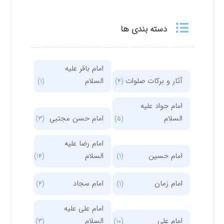
دسته بندی ها
امام باقر علیه
آثار و برکات صلوات
السلام
(1)
(4)
امام جواد علیه
السلام
امام حسن مجتبی
(3)
(5)
امام رضا علیه
امام حسین
السلام
(14)
(1)
امام زمان
امام سجاد
(4)
(1)
امام علی علیه
امام علی
السلام
(3)
(10)