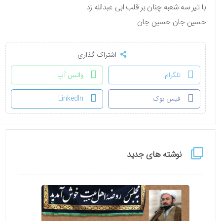
با تیر سه شعبه چنان بر قلب ابی عبدالله زد
حسین جان حسین جان
اشتراک گذاری
تلگرام
واتس آپ
فیس بوک
LinkedIn
نوشته های جدید