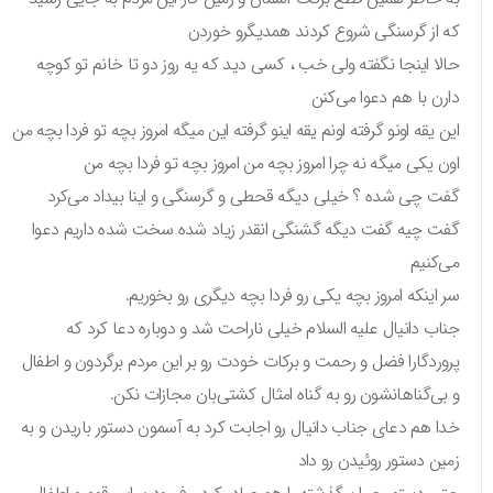
که از گرسنگی شروع کردند همدیگرو خوردن
حالا اینجا نگفته ولی خب ، کسی دید که یه روز دو تا خانم تو کوچه
دارن با هم دعوا می‌کنن
این یقه اونو گرفته اونم یقه اینو گرفته این میگه امروز بچه تو فردا بچه من
اون یکی میگه نه چرا امروز بچه من امروز بچه تو فردا بچه من
گفت چی شده ؟ خیلی دیگه قحطی و گرسنگی و اینا بیداد می‌کرد
گفت چیه گفت دیگه گشنگی انقدر زیاد شده سخت شده داریم دعوا
می‌کنیم
سر اینکه امروز بچه یکی رو فردا بچه دیگری رو بخوریم.
جناب دانیال علیه السلام خیلی ناراحت شد و دوباره دعا کرد که
پروردگارا فضل و رحمت و برکات خودت رو بر این مردم برگردون و اطفال
و بی‌گناهانشون رو به گناه امثال کشتی‌بان مجازات نکن.
خدا هم دعای جناب دانیال رو اجابت کرد به آسمون دستور باریدن و به
زمین دستور روئیدن رو داد