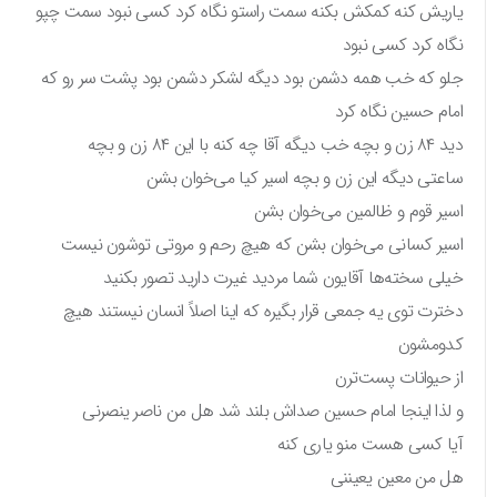
یاریش کنه کمکش بکنه سمت راستو نگاه کرد کسی نبود سمت چپو
نگاه کرد کسی نبود
جلو که خب همه دشمن بود دیگه لشکر دشمن بود پشت سر رو که
امام حسین نگاه کرد
دید ۸۴ زن و بچه خب دیگه آقا چه کنه با این ۸۴ زن و بچه
ساعتی دیگه این زن و بچه اسیر کیا می‌خوان بشن
اسیر قوم و ظالمین می‌خوان بشن
اسیر کسانی می‌خوان بشن که هیچ رحم و مروتی توشون نیست
خیلی سخته‌ها آقایون شما مردید غیرت دارید تصور بکنید
دخترت توی یه جمعی قرار بگیره که اینا اصلاً انسان نیستند هیچ
کدومشون
از حیوانات پست‌ترن
و لذا اینجا امام حسین صداش بلند شد هل من ناصر ینصرنی
آیا کسی هست منو یاری کنه
هل من معین یعیننی