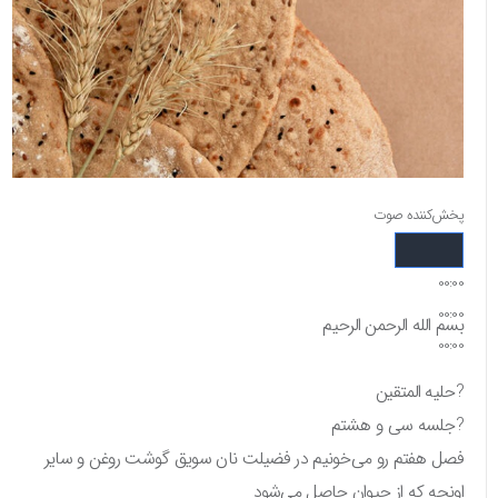
پخش‌کننده صوت
00:00
00:00
بسم الله الرحمن الرحیم
00:00
?حلیه المتقین
?جلسه سی و هشتم
فصل هفتم رو می‌خونیم در فضیلت نان سویق گوشت روغن و سایر
اونچه که از حیوان حاصل می‌شود