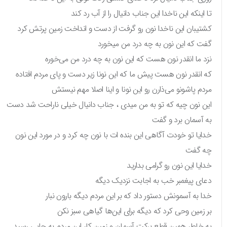
تا اینکه این ناخدا این جناب دانیال را از آب رد کند
کشتیبان این ناخدا نون رو گرفت از دست و انداخت زمین پرتش کرد
گفت که این نون به چه درد من میخورد
نزد ما انقدر نون هست که این نون به چه درد من می‌خوره
که انقدر نون هست پیش ما که این نونا زیر دست و پای مردم افتاده
مردم پاشونو می‌ذارن رو این نونا و اینا اصلا مهم نیستش
این نون چیه که تو به من میدی ، جناب دانیال خیلی ناراحت شد دست
به آسمان برد و گفت
خدایا تو خودت آگاهی این بنده ات با نون چه کرد و در مورد این نون
چه گفت
خدایا این نون رو گرامی بدارید
دعای پیغمبر خب به اجابت نزدیک دیگه
خدا به آسمونش دستور داد که بر این مردم دیگه بارون نبار
بر زمین وحی کرد که دیگه برای این‌ها گیاهی سبز نکن
به خاطر همین قطع برکت آسمان و زمین کار این مردم به جایی رسید