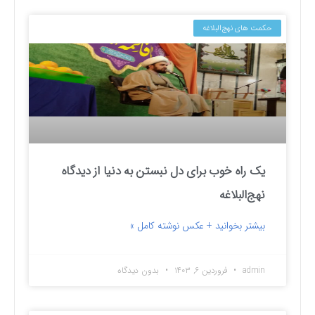
حکمت های نهج‌البلاغه
یک راه خوب برای دل نبستن به دنیا از دیدگاه
نهج‌البلاغه
بیشتر بخوانید + عکس نوشته کامل »
admin
فروردین ۶, ۱۴۰۳
بدون دیدگاه