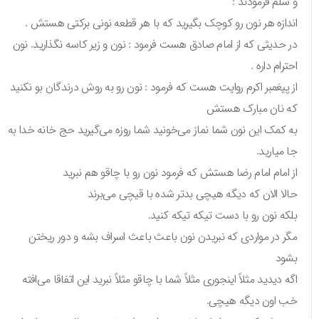
و سلم فرمودند :
اندازه هر نون رو کوچک بگیرید که با هر قطعه نونی برکتی هستش .
در حدیثی که از امام صادق هست فرمود : نون و زیر کاسه نگذارید. نون
احترام داره .
از پیغمبر اکرم روایت هست که فرمود : نون رو به روش درندگان بو نکنید
که نان مبارک هستش
به کمک این نون شما نماز می‌خونید شما روزه می‌گیرید حج خانه خدا به
جا میارید.
از امام امام رضا هستش که فرمود نون رو با چاقو هم نبرید
حالا الان که دیگه هیچی بدتر شده با قیچی می‌برند
بلکه نون رو با دست تیکه تیکه کنید.
مگر در مواردی که نبریدن نون باعث باعث اسراف بشه و دور ریختن
بشود
اگه دیدید مثلاً اینجوری مثلاً شما با چاقو مثلاً نبرید این اتفاقا می‌افته
خب اون دیگه هیچی.