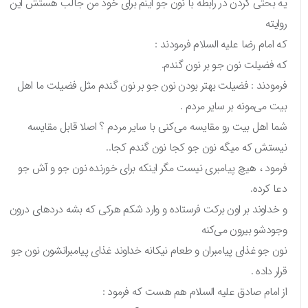
یه بحثی کردن در رابطه با نون جو اینم برای خود من جالب هستش این
روایته
که امام رضا علیه السلام فرمودند :
که فضیلت نون جو بر نون گندم.
فرمودند : فضیلت بهتر بودن نون جو بر نون گندم مثل فضیلت ما اهل
بیت می‌مونه بر سایر مردم .
شما اهل بیت رو مقایسه می‌کنی با سایر مردم ؟ اصلا قابل مقایسه
نیستش که میگه نون جو کجا نون گندم کجا..
فرمود ، هیچ پیامبری نیست مگر اینکه برای خورنده نون جو و آش جو
دعا کرده.
و خداوند بر اون برکت فرستاده و وارد شکم هرکی که بشه دردهای درون
وجودشو بیرون می‌کنه
نون جو غذای پیامبران و طعام نیکانه خداوند غذای پیامبرانشون نون جو
قرار داده .
از امام صادق علیه السلام هم هست که فرمود :