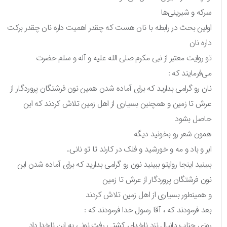
سرکه و شیرینی‌ها
اولین بحث در رابطه با نان هست که چقدر اهمیت داره نان چقدر برکت
داره نان
تو روایت معتبر از نبی مکرم صلی الله علیه و آله و سلم حضرت
می‌فرمایند که :
نان رو گرامی بدارید که برای آماده شدن همین نون فرشتگان پروردگار از
عرش تا زمین و همچنین بسیاری از اهل زمین تلاش کردند که این
حاصل بشود
همون شعر رو بخونید دیگه
ابر و باد و مه و خورشید و فلک در کارند تا تو نانی..‌
ببینید اینجا روایتو ببینید نون رو گرامی بدارید که برای آماده شدن این
نون فرشتگان پروردگار از عرش تا زمین
و همینطور بسیاری از اهل زمین تلاش کردند
بعد فرمودند که ، آقا رسول خدا فرمودند که :
روزی جناب دانیال نزد ناخدای کشتی رفت نونی به این ناخدا داد