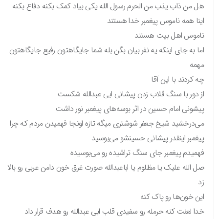
هل من ذاب یذب من الحرم رسول الله یکی بیاد کمک بکنه دفاع بکنه
اینا همه ناموس پیغمبر خدا هستند
ناموس اهل‌ بیت هستند
اما به جای اینکه یه نفر بیان بگن بله شما جایگاهتون رفیع جایگاهتون
مهمه
چه کردند با این آقا
از دور با سنگ قلاب زدن پیشانی ابی عبدالله شکست
پیشونی امام حسین در اثر بوسه‌های پیغمبر نور داشت
می‌درخشید شیخ جعفر شوشتری میگه تازه اونجا فهمیدن مردم که چرا
پیغمبر اینقدر پیشانی حسینشو می‌بوسید
فهمیدم پیغمبر جای سنگ تراشیده رو می‌بوسیده
صل الله علیک یا مظلوم یا اباعبدالله صورت غرق خون دامن عربی رو بالا
زد
این خون‌ها رو پاک کنه
خدا لعنت کنه حرمله رو سفیدی قلب ابی عبدالله رو هدف قرار داد