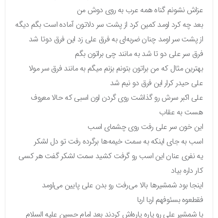
عزاش نشونم گناه همه عرب به روی دوش من
بعد چه کرد اومد کمین کرد از پشت سر دلاتون آماده است بگم دیگه
از پشت سر اومد چنان ضربه‌ای به فرق علی زد این فرق دوتا شد
فرق سر علی دو تا شد به مانند چی براتون بگم
بهترین مثال که من براتون بتونم بزنم میگم به مانند فرق سر مولا
علی حیدر کرار این فرق دو نیم شد
علی اکبر سرش رو گذاشت روی گردن اون اسبی که حالا معروف
هست به عقاب
این خون سر علی رفت روی چشمای اسب
اسب به جای اینکه به سمت خیمه‌ها برگرده رفت تو دل لشکر
یه نفری عنان این اسب رو گرفت کشید سمت لشکر گفت هر کسی
کار داره بیاد
اینجا بود شمشیرها بالا می‌رفت رو بدن علی پایین می‌اومد
فقطعوه بسئوفهم اربا اربا
با شمشیر علی رو پاره پاره‌اش کردند بعد امام حسین علیه السلام