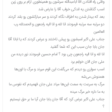
وقتی راه افتادن آقا اباعبدالله سرشون رو همینطوری آرام بر روی زین
اسب گذاشتن یه اندکی خواب آقا را عارض شد
بعد که بیدار شدن به اطراف نگاه کردند و سر مبارکشون رو بلند کردند
دو مرتبه سه مرتبه فرمودند انا لله و انا الیه راجعون و الحمدلله رب
العالمین
جناب علی اکبر اسبشون رو پیش تاختند و عرض کردند که یا اباتا آقا
جان بابا جان سبب این که شما گفتید
انا لله و انا الیه راجعون چی بود ؟ امام حسین فرمودند نور دیده من
علی جان الان خوابم برد
اسب سواری رو دیدم که می‌گفت این قوم میرند و مرگ با اون‌ها
همدوش می‌شه
مرگ به سرعت به سمت این‌ها میاد علی جان فهمیدم که نفوس ما
به ما داره خبر مرگ میده
جناب علی اکبر عرض کرد که آقا جان بابا جان آیا ما بر حق نیستیم
؟