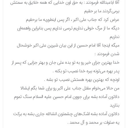
آقا اباعبدالله فرمودند : به حق اون خدایی که همه خلایق به سمتش
برمی‌گردند ما بر حقیم
عرض کرد که جناب علی اکبر ، اگر پس اینطوریه ما برحقیم
دیگه ما از مرگ خوفی نداریم ترسی نداریم پس بنابراین واهمه‌ای
نداریم
میگه اینجا آقا امام حسین از این بیان شیرین علی اکبر خوشحال
شدن فرمودند :
خدا بهترین جزای خیر رو به تو بده علی جان و بهتر جزایی که پسر از
پدر بهره می‌تونه ببره خدا نصیب تو بکنه .
اونچه که بهترین بهره هستش نصیب تو بشه .
من حالا می‌خوام مقتل جناب علی اکبر رو برای شما بگم ایشالا
دلاتون آماده بشه برای جوون امام حسین علیه السلام سنگ تموم
بذارید
دلاتون آماده بشه اشک‌های چشمتون انشالله جاری بشه به برکت
یه صلوات بر محمد و آل محمد .