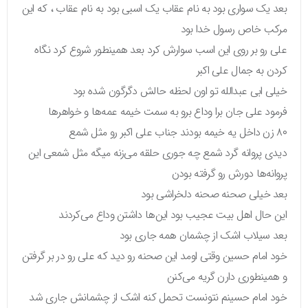
بعد یک سواری بود به نام عقاب یک اسبی بود به نام عقاب ، که این
مرکب خاص رسول خدا بود
علی رو بر روی این اسب سوارش کرد بعد همینطور شروع کرد نگاه
کردن به جمال علی اکبر
خیلی ابی عبدالله تو اون لحظه حالش دگرگون شده بود
فرمود علی جان برا وداع برو به سمت خیمه عمه‌ها و خواهرها
۸۰ زن داخل یه خیمه بودند جناب علی اکبر رو مثل شمع
دیدی پروانه گرد شمع چه جوری حلقه می‌زنه میگه مثل شمعی این
پروانه‌ها دورش رو گرفته بودن
بعد خیلی صحنه صحنه دلخراشی بود
این حال اهل بیت عجیب بود این‌ها داشتن وداع می‌کردند
بعد سیلاب اشک از چشمان همه جاری بود
خود امام حسین وقتی اومد این صحنه رو دید که علی رو در بر گرفتن
و همینطوری دارن گریه می‌کنن
خود امام حسینم نتونست تحمل کنه اشک از چشمانش جاری شد