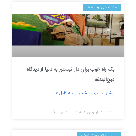
حکمت های نهج‌البلاغه
یک راه خوب برای دل نبستن به دنیا از دیدگاه
نهج‌البلاغه
بیشتر بخوانید + عکس نوشته کامل »
admin
فروردین ۶, ۱۴۰۳
بدون دیدگاه
یاران با اخلاص سیدالشهداء