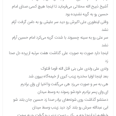
آشیخ ذبیح الله محلاتی می‌فرماید تا اینجا هیچ کسی صدای امام
حسین رو به گریه نشنیده بود
وقتی اینطوری علی اکبرش رو دید سر علیش رو به دامن گرفت آرام
نشد
سر علی رو به سینه چسبوند با شدت گریه می‌کرد امام حسین آرام
نشد
اینجا دارد صورت به صورت علی گذاشت هفت مرتبه از پرده دل صدا
زد
ولدی علی ولدی علی بنی قتل الله قوما قتلوک
بعد اینجا اولیا مخدره زینب کبری از خیمه‌گاه بیرون شد
هی به سر و صورت می‌زد هی می‌گفت وا اخیا ای وای برادرم
ای وای پسر برادرم خودشو رسوند به وسط میدان
دستشو گذاشت روی شونه‌های برادر صدا زد حسین جان بلند شو
ابی عبدالله سرش رو بلند کرد دید زینب وسط میدان
خواهرم تو اینجا چه می‌کنی دست زینب رو گرفت رو به سمت