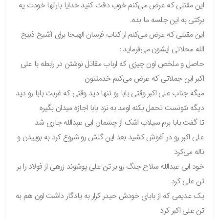
این مقتلی که عرض می‌کنم خوب دقت کنید خدایا بارالها خودت یه
برکتی به این جلسه ما بده.
این مقتلی که عرض می‌کنم از کتاب فرسان الهیجا برای آشیخ ذبیح
الله محلاتی ایشون می‌فرماید :
حاصل و ملخص اون چیزی که ارباب مقاتل نوشتن در رابطه با علی
اکبر این جملاتی که عرض می‌کنم خدمتتون
میگه جناب علی اکبر وقتی بابا رو تنها دید وقتی که غربت بابا رو دید
دیگه نتونست تحمل بکنه اومد به نزد بابا اجازه میدان بگیره
تا گفت بابا برم سیلاب اشک از چشمان ابی عبدالله جاری شد
علی اکبر رو در آغوش کشید بعد این گلش رو شروع کرد به بوییدن و
ناله می‌کرد
خود ابی عبدالله سلاح جنگ رو بر تن علی پوشوند زرهی از فولاد را بر
تن علی کرد
یک عدیمی که از بابای خودش حیدر کرار به یادگار داشت اون هم به
تن علی اکبر کرد