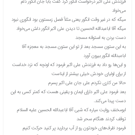
فرزندش علی اکبر درخواست انگور کرد گفت بابا جان انگور دلم
می‌خواد
میگه که در غیر وقت انگور یعنی مثلاً فصل زمستون بود انگوری نبود
میگه آقا اباعبدالله الحسین تا دیدن علی اکبر انگور دلش می‌خواد
دست بردن به استوانه مسجد
به این ستون مسجد بعد از تو این ستون مسجد به معجزه آقا
اباعبدالله انگور بیرون آورد
و این‌ها رو داد به فرزندش علی اکبر فرمود که اونچه که نزد خداست
از برای اولیای خودش خیلی بیشتر از ایناست
حالا من کاری نکردم علی جان علی اکبر پسرم
بعد فرمود علی اکبر دارای ایمان و یقینی هست که کمتر کسی به این
دست پیدا می‌کند.
ابومخنف روایت میاره که شبی آقا اباعبدالله الحسین علیه السلام
توقف کردند هنگام سحر شد
فرمود ظرف‌های خودتون رو از آب بردارید پر کنید حرکت کنیم