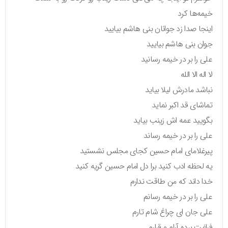
خیمه‌ها کرد
اینجا صدا زد جوانان بنی هاشم بیایید
جوان بنی هاشم بیایید
علی را بر در خیمه رسانید
لا اله الا الله
نباشد مادرش لیلا بیاید
تماشای قد اکبر نماید
بگویید عمه اش زینب بیاید
علی را بر در خیمه رساند
پیرغلامای امام حسین کجای مجلس نشستید
یه لحظه ادب کنید برا دل امام حسین گریه کنید
خدا داند که من طاقت ندارم
علی را بر در خیمه رسانم
علی جان ای چراغ شام تارم
فراغت برده آرام و قرارم