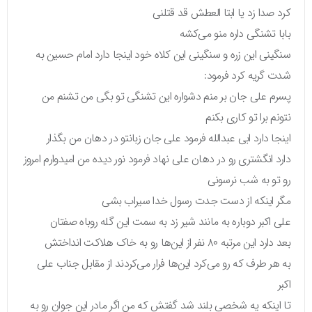
کرد صدا زد یا ابتا العطش قد قتلنی
بابا تشنگی داره منو می‌کشه
سنگینی این زره و سنگینی این کلاه خود اینجا دارد امام حسین به
شدت گریه کرد فرمود:
پسرم علی جان بر منم دشواره این تشنگی تو بگی من تشنم من
نتونم برا تو کاری بکنم
اینجا دارد ابی عبدالله فرمود علی جان زبانتو در دهان من بگذار
دارد انگشتری رو در دهان علی نهاد فرمود نور دیده من امیدوارم امروز
رو تو به شب نرسونی
مگر اینکه از دست جدت رسول خدا سیراب بشی
علی اکبر دوباره به مانند شیر زد به سمت این گله روباه صفتان
بعد دارد این مرتبه ۸۰ نفر از این‌ها رو به خاک هلاکت انداختش
به هر طرف که رو می‌کرد این‌ها فرار می‌کردند از مقابل جناب علی
اکبر
تا اینکه یه شخصی بلند شد گفتش که من اگر مادر این جوان رو به