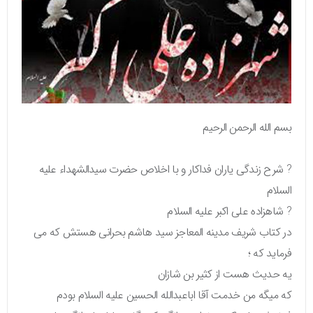
بسم الله الرحمن الرحیم
? شرح زندگی یاران فداکار و با اخلاص حضرت سیدالشهداء علیه
السلام
? شاهزاده علی اکبر علیه السلام
در کتاب شریف مدینه المعاجز سید هاشم بحرانی هستش که می
فرماید که ؛
یه حدیث هست از کثیر بن شازان
که میگه من خدمت آقا اباعبدالله الحسین علیه السلام بودم