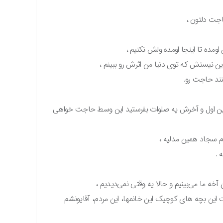
اجت دلتون ،
اومده تا اینجا اومده ولش نکنیم ،
این نیستش که توی دنیا من اثرش رو ببینم ،
نند حاجت رو.
ین اول و آخرش یه صلوات بفرستید این وسط حاجت خواهی
م سجاد همین مدلیه ،
 .
خه ما می‌بینیم و حالا یه وقتی نمی‌دیدیم ،
ت این بچه های کوچیک این خانمها، این مردم، آقایونشم