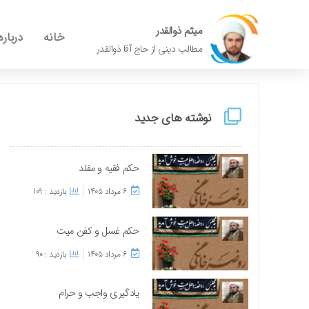
میثم ذوالقدر
خانه
درباره
مطالب دینی از حاج آقا ذوالقدر
نوشته های جدید
حکم فقیه و مقلد
۶ مرداد ۱۴۰۵
بازدید : 109
حکم غسل و کفن میت
۶ مرداد ۱۴۰۵
بازدید : 90
یادگیری واجب و حرام