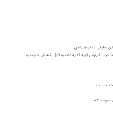
این صلواتی که تو فرستادی.
ی کریم‌تر از اونیه که یه دونه رو قبول بکنه اون حاجته رو
قت بخونید ،
 همراه میشه ،