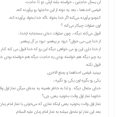
ان یسال حاجتین ، خواسته بشه ازش دو تا حاجت‌
فیضی احدهما ، بعد یه دونه از این حاجتها رو برآورده کنه،
کدومو برآورده می‌کنه اگر خدا بخواد ،اگه خدا بخواد برآورده کنه.
اون صلوات چیکار می‌کنه ؟
قبول می‌کنه دیگه ، چون صلوات دعای مستجابه ازخدا ،
از خدا چی می خوای؟ درود بر پیغمبر، درود بر آل پیغمبر .
از خدا داری این رو می خواهی دیگه این رو که خدا قبول می کنه کنار 
یه چیز دیگه هم خواسته بودی یه حاجت دیگه هم خواسته بودی خدا خیل
قبول نکنه.
ببینید فیضی احداهما و یمنع الاخری
یکی رو بگیره اون یکی رو نگیره ،
خدای متعال دیگه . و لذا به خاطر همینه یه عده‌ای میگن نماز اول و
خانوما نماز اول وقت بخونید یعنی چی؟
نماز اول وقت بخونید یعنی اینکه نمازی که می‌خونی با نماز امام زمان
بعد این نماز تو ملحق میشه به نماز امام زمان علیه السلام