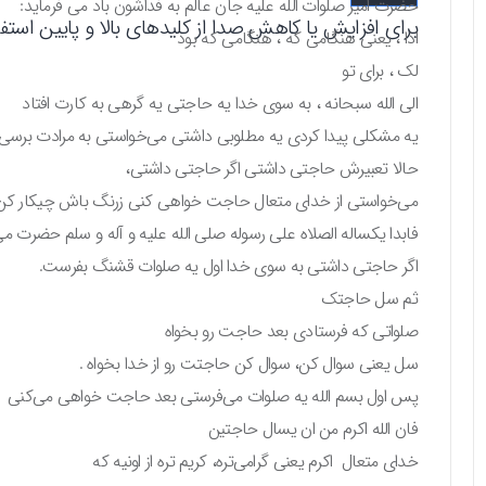
حضرت امیر صلوات الله علیه جان عالم به فداشون باد می فرماید:
برای افزایش یا کاهش صدا از کلیدهای بالا و پایین استفاد
اذا ، یعنی هنگامی که ، هنگامی که بود
لک ، برای تو
الی الله سبحانه ، به سوی خدا یه حاجتی یه گرهی به کارت افتاد
یه مشکلی پیدا کردی یه مطلوبی داشتی می‌خواستی به مرادت برسی
حالا تعبیرش حاجتی داشتی اگر حاجتی داشتی،
می‌خواستی از خدای متعال حاجت خواهی کنی زرنگ باش چیکار کن
فابدا یکساله الصلاه علی رسوله صلی الله علیه و آله و سلم حضرت می
اگر حاجتی داشتی به سوی خدا اول یه صلوات قشنگ بفرست.
ثم سل حاجتک
صلواتی که فرستادی بعد حاجت رو بخواه
سل یعنی سوال کن، سوال کن حاجتت رو از خدا بخواه .
پس اول بسم الله یه صلوات می‌فرستی بعد حاجت خواهی می‌کنی
فان الله اکرم من ان یسال حاجتین
خدای متعال اکرم یعنی گرامی‌تره، کریم تره از اونیه که