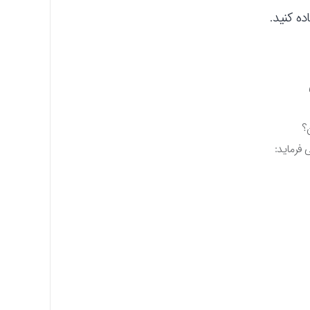
ه کنید.
؟
 فرماید: