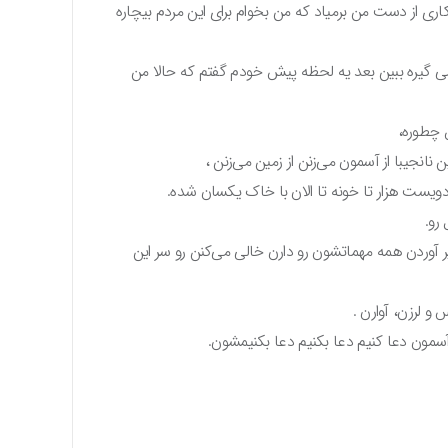
اری از دست من برمیاد که من بخوام برای این مردم بیچاره
می گیره ببین بعد یه لحظه پیش خودم گفتم که حالا من
 چطوره،
 نانجیبا از آسمون می‌زنن از زمین می‌زنن ،
دویست هزار تا خونه تا الان با خاک یکسان شده.
رو.
وردن همه مهماتشون رو دارن خالی می‌کنن رو سر این
 و لرزن، آوارن .
آسمون دعا کنیم دعا بکنیم دعا بکنیمشون.