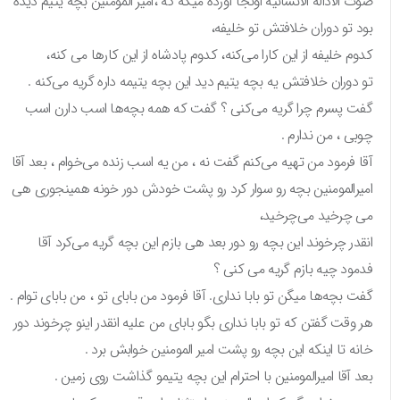
صوت الادالة الانسانیه اونجا آورده میگه که ،امیر المومنین بچه یتیم دیده
بود تو دوران خلافتش تو خلیفه،
کدوم خلیفه از این کارا می‌کنه، کدوم پادشاه از این کارها می کنه،
تو دوران خلافتش یه بچه یتیم دید این بچه یتیمه داره گریه می‌کنه .
گفت پسرم چرا گریه می‌کنی ؟ گفت که همه بچه‌ها اسب دارن اسب
چوبی ، من ندارم .
آقا فرمود من تهیه می‌کنم گفت نه ، من یه اسب زنده می‌خوام ، بعد آقا
امیرالمومنین بچه رو سوار کرد رو پشت خودش دور خونه همینجوری هی
می چرخید می‌چرخید،
انقدر چرخوند این بچه رو دور بعد هی بازم این بچه گریه می‌کرد آقا
فدمود چیه بازم گریه می کنی ؟
گفت بچه‌ها میگن تو بابا نداری. آقا فرمود من بابای تو ، من بابای توام .
هر وقت گفتن که تو بابا نداری بگو بابای من علیه انقدر اینو چرخوند دور
خانه تا اینکه این بچه رو پشت امیر المومنین خوابش برد .
بعد آقا امیرالمومنین با احترام این بچه یتیمو گذاشت روی زمین .