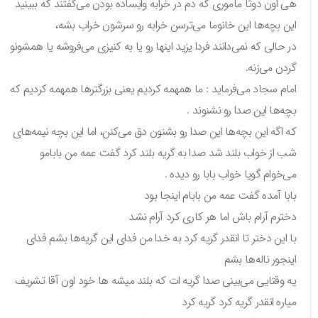
هی اون دوتا ماموری که دم در خرابه وایساده بودن می‌گفتند که ببینید
این بچه‌ها این خانوما می‌ترسن خرابه رو سرشون خراب بشه،
در حالی که نمی‌دانند فردا یزید اینها رو یا به کنیزی می‌فروشه یا همشونو
گردن می‌زنه.
امام سجاد می‌فرماید : ما همهمه کردیم یعنی بزرگترها همهمه کردیم که
بچه‌ها این صدا رو نشنوند .
که اگه این بچه‌ها این صدا رو بشنون دق می‌کنن، اما این بچه نیمه‌های
شب از خواب بلند شد صدا به گریه بلند کرد گفت عمه من بابامو
می‌خوام گویا خواب بابا رو دیده .
بابا آمده گفت عمه من بابام اینجا بود
دخترم آرام باش اما هر کاری کرد آرام نشد
با این دختر تا انقدر گریه کرد به خدا من فدای این گریه‌ها بشم فدای
اینجور ناله‌ها بشم
یه وقتایی می‌بینی صدا گریه ات که بلند میشه ها خود اون آقا تشریف
میاره انقدر گریه کرد گریه کرد