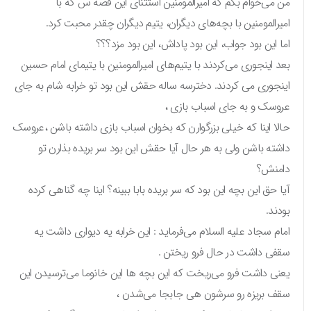
من می‌خوام بگم که امیرالمومنین استثنای این قصه س که با
امیرالمومنین با بچه‌های دیگران، یتیم دیگران چقدر محبت کرد.
اما این بود جواب، این بود پاداش، این بود مزد؟؟؟
بعد اینجوری می‌کردند با یتیم‌های امیرالمومنین با یتیمای امام حسین
اینجوری می کردند. دخترسه ساله حقش این بود تو خرابه شام به جای
عروسک و به جای اسباب بازی ،
حالا اینا که خیلی بزرگوارن که بخوان اسباب بازی داشته باشن ،عروسک
داشته باشن ولی به هر حال آیا حقش این بود سر بریده بذارن تو
دامنش؟
آیا حق این بچه این بود که سر بریده بابا ببینه؟ اینا چه گناهی کرده
بودند.
امام سجاد علیه السلام می‌فرماید : این خرابه یه دیواری داشت یه
سقفی داشت در حال فرو ریختن .
یعنی داشت فرو می‌ریخت که این بچه ها این خانوما می‌ترسیدن این
سقف بریزه رو سرشون هی جابجا می‌شدن ،