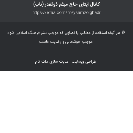
کانال ایتای حاج میثم ذوالقدر (ناب)
https://eitaa.com/meysamzolghadr
© هر گونه استفاده از مطالب یا تصاویر که موجب نشر فرهنگ اسلامی شود؛
موجب خوشحالی و رضایت ماست
طراحی وبسایت : سایت سازی دات کام