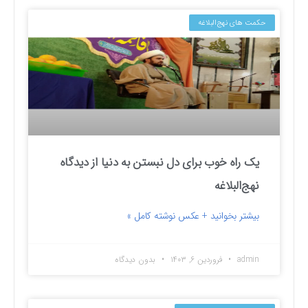
حکمت های نهج‌البلاغه
یک راه خوب برای دل نبستن به دنیا از دیدگاه
نهج‌البلاغه
بیشتر بخوانید + عکس نوشته کامل »
admin
فروردین ۶, ۱۴۰۳
بدون دیدگاه