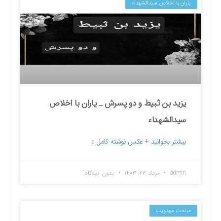
یاران با اخلاص سیدالشهداء
یزید بن ثبیط و دو پسرش _ یاران با اخلاص
سیدالشهداء
بیشتر بخوانید + عکس نوشته کامل »
admin
مرداد ۲۳, ۱۴۰۳
بدون دیدگاه
مباحث مهدویت