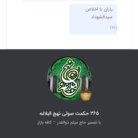
یاران با اخلاص
سیدالشهداء
(47)
365 حکمت صوتی نهج البلاغه
با تفسیر حاج میثم ذوالقدر – کافه بازار