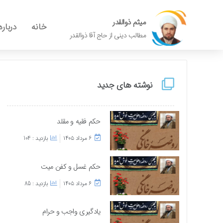
میثم ذوالقدر
خانه
درباره
مطالب دینی از حاج آقا ذوالقدر
نوشته های جدید
حکم فقیه و مقلد
۶ مرداد ۱۴۰۵
بازدید : 104
حکم غسل و کفن میت
۶ مرداد ۱۴۰۵
بازدید : 85
یادگیری واجب و حرام