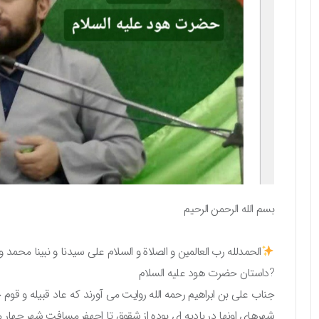
بسم الله الرحمن الرحیم
الحمدلله رب العالمین و الصلاة و السلام علی سیدنا و نبینا محمد و
?داستان حضرت هود علیه السلام
جناب علی بن ابراهیم رحمه الله روایت می آورند که عاد قبیله و قوم
شهرهای اونها در بادیه‌ ای بوده از شقوق تا اجهفر مسافت شهر چهار م