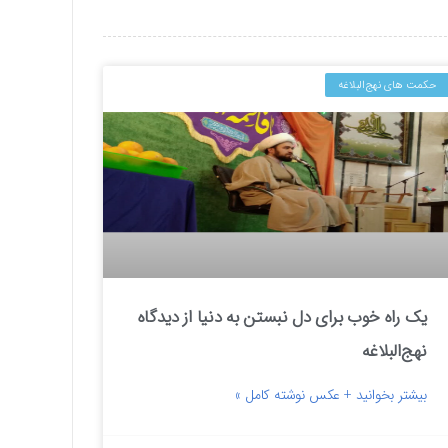
حکمت های نهج‌البلاغه
یک راه خوب برای دل نبستن به دنیا از دیدگاه
نهج‌البلاغه
بیشتر بخوانید + عکس نوشته کامل »