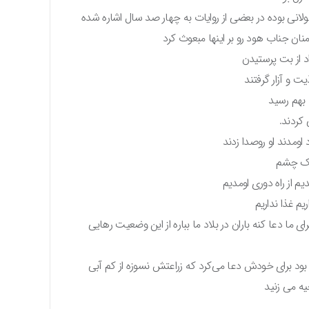
لانی بوده در بعضی از روایات به چهار صد سال اشاره شده
نان جناب هود رو بر اینها مبعوث کرد
د از بت پرستیدن
یت و آزار گرفتند
 بهم رسید
کردند.
ومدند او روصدا زدند
 یک چشم
م از راه دوری اومدیم
م غذا نداریم
ی ما دعا کنه باران در بلاد ما بباره از این وضعیت رهایی
ود برای خودش دعا می‌کرد که زراعتش نسوزه از کم آبی
ه می زنید