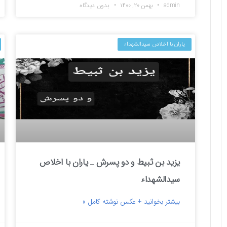
admin
بهمن ۲۰, ۱۴۰۰
بدون دیدگاه
یاران با اخلاص سیدالشهداء
یزید بن ثبیط و دو پسرش _ یاران با اخلاص
سیدالشهداء
بیشتر بخوانید + عکس نوشته کامل »