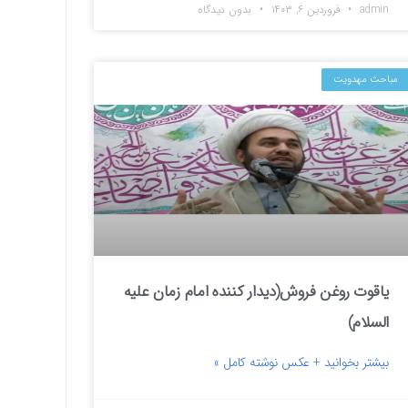
admin
فروردین ۶, ۱۴۰۳
بدون دیدگاه
مباحث مهدویت
یاقوت روغن فروش(دیدار کننده امام زمان علیه
السلام)
بیشتر بخوانید + عکس نوشته کامل »