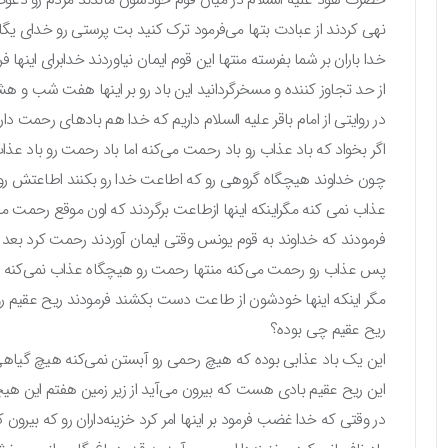
نهی کردند از عبادت بتها می‌فرمود ترک کنید بت پرستی رو خدای یگان
خدا باران بر شما بفرسته منتها این قوم ایمان نیاوردند خدابرای اینها ف
از حد تجاوز کننده و مسخرگردانید این باد رو بر اینها هفت شب و هشت ر
در روایتی از امام باقر علیه السلام داریم که خدا هم بادهای رحمت د
اگر بخواد که باد عذاب رو باد رحمت می‌کنه اما باد رحمت رو باد عذا
چون خداوند هیچگاه گروهی رو که اطاعت خدا رو بکنند اطاعتش رو بک
عذاب نمی کنه مگراینکه اینها ازطاعت برگردند که اون موقع رحمت 
فرمودند که خداوند به قوم یونس وقتی ایمان آوردند رحمت کرد بعد از ا
پس عذاب رو رحمت می‌کنه منتها رحمت رو هیچگاه عذاب نمی‌کنه
مگر اینکه اینها خودشون از طاعت دست بکشند فرمودند ریح عقیم رو 
ریح عقیم چی بوده؟
این یک باد عذابی بوده که هیچ رحمی رو آبستن نمی‌کنه هیچ گیاهی ر
این ریح عقیم بادی هست که بیرون می‌آید از زیر زمین هفتم این هیچگ
در وقتی که خدا غضب فرمود بر اینها امر کرد خزینه‌داران رو که بیرون 