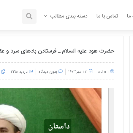
 ما
تماس با ما
دسته بندی مطالب
حضرت هود علیه السلام _ فرستادن بادهای سرد و عقی
admin
۲۲ مهر ۱۴۰۳
بدون دیدگاه
بازدید :325