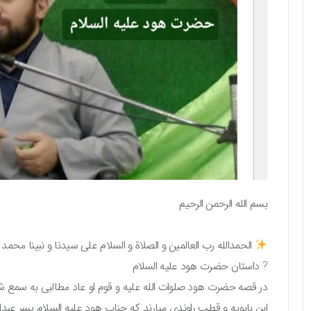
بسم الله الرحمن الرحیم
الحمدالله رب العالمین و الصلاة و السلام علی سیدنا و نبینا محمد 
? داستان حضرت هود علیه السلام
در قصه حضرت هود صلوات الله علیه و قوم او عاد مطالبی به سمع شما 
ابن بابویه و قطب راوندی میارند که جناب هود علیه السلام پسر عبدال