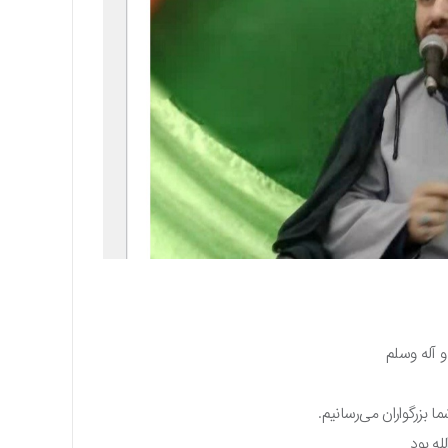
و آله وسلم
بزرگواران می‌رسانیم.
له بود