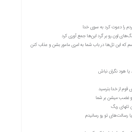
‌های اون رو بر گرد این‌ها جمع آوری کرد
م که این تل‌ها در باب شما به امری مامور بشن و عذاب کنن
 یا هود نگران نباش
 قوم از خدا بترسید
اب و غضب میشن بر شما
ن تلهای ریگ
 رسالت‌های تو رو رسانیدم