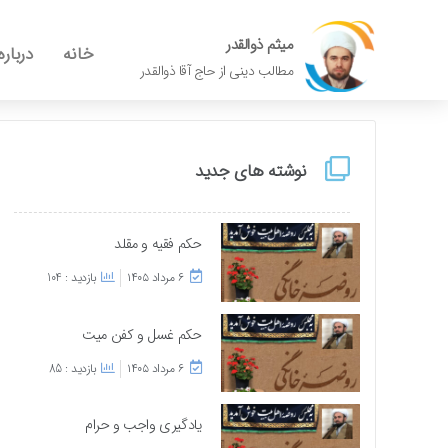
میثم ذوالقدر
خانه
درباره
مطالب دینی از حاج آقا ذوالقدر
نوشته های جدید
حکم فقیه و مقلد
۶ مرداد ۱۴۰۵
بازدید : 104
حکم غسل و کفن میت
۶ مرداد ۱۴۰۵
بازدید : 85
یادگیری واجب و حرام