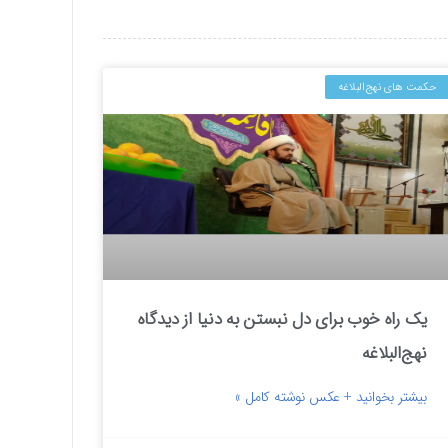
حکمت های نهج‌البلاغه
یک راه خوب برای دل نبستن به دنیا از دیدگاه
نهج‌البلاغه
بیشتر بخوانید + عکس نوشته کامل »