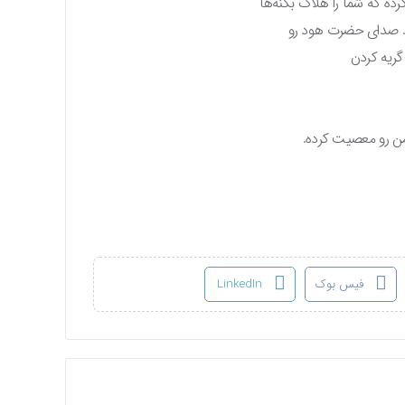
کرده که شما را هلاک بکنه‌ها
ند صدای حضرت هود رو
گریه کردن
ن رو معصیت کرده.
فیس بوک
LinkedIn