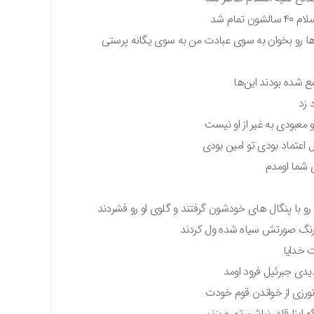
ام شد
ها رو بخوان به سوی عبادت من به سوی یگانه پرستی
شده بودند این‌ها
 زد
 معبودی به غیر از او نیست
ل اعتماد بودی تو امین بودی
 شما اومدم
 با پنگال های خودشون گرفتند و گلوی او رو فشردند
 رنگ صورتش سیاه شده ول کردند
 خدایا
دیدی جبرئیل فرود اومد
نورزی از خواندن قوم خودت
 اینا قادر نباشن تو رو بزنن