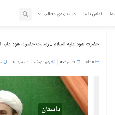
 ما
تماس با ما
دسته بندی مطالب
حضرت هود علیه السلام _ رسالت حضرت هود علیه ال
admin
۲۱ مهر ۱۴۰۳
بدون دیدگاه
بازدید :190
دس