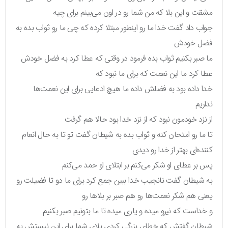
مشقت و این بلا که من شما رو در اون می‌بینم برای چیه
جواب داد گفت خدا ما رو اینطور مبتلا کرده که چی ما رو ثواب بده به
فضل خودش
ما صبر بکنیم ثواب بده فرمود در وقتی که عطا کرد به فضل خودش
عطا کرد ما این نعمت که برای ما نبود که
خدا داده بود به فضلش داده ما هیچ ادعایی برای این نعمت‌ها
نداریم
از نزد خودمون نبود که از نزد خدا بود حالا هم گرفت
تا ما رو امتحان کنه و ثواب بده به شیطان گفت تو تا به حال انعام
کننده‌ای بهتر از خدا رو دیدی
پس بر عطای او شکر می‌کنم بر ابتلای او حمد می‌کنم
به شیطان گفت نانجیب خدا ببین جمع کرد برای ما دو تا فضیلت رو
یعنی هم شکر نعمت‌ها رو هم صبر بر بلاها رو
و خداست که نیرو میده و یاری میده تا ما بتونیم صبر بکنیم
شیطان گفتش که خطای بزرگی کردی بلای شما برای این نیستش یه