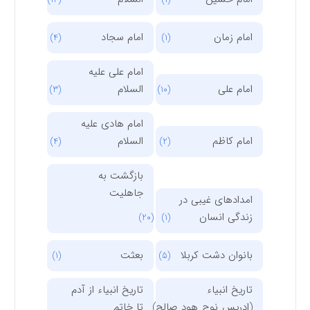
امام زمان
امام سجاد
(4)
(1)
امام علی علیه
امام علی
السلام
(3)
(10)
امام هادی علیه
امام کاظم
السلام
(4)
(2)
بازگشت به
جاهلیت
امدادهای غیبی در
زندگی انسان
(20)
(1)
بانوان دشت کربلا
بعثت
(1)
(5)
تاریخ انبیاء
تاریخ انبیاء از آدم
(ادریس_نوح_هود_صالح)
تا خاتم