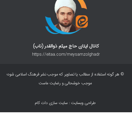
کانال ایتای حاج میثم ذوالقدر (ناب)
https://eitaa.com/meysamzolghadr
© هر گونه استفاده از مطالب یا تصاویر که موجب نشر فرهنگ اسلامی شود؛
موجب خوشحالی و رضایت ماست
طراحی وبسایت : سایت سازی دات کام