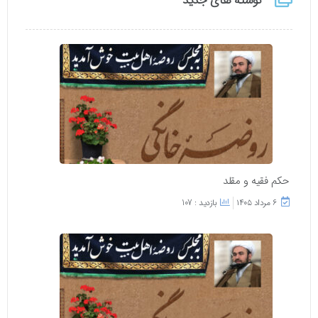
نوشته های جدید
حکم فقیه و مقلد
۶ مرداد ۱۴۰۵
بازدید : 107