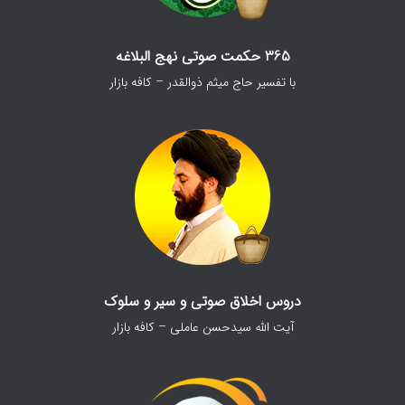
365 حکمت صوتی نهج البلاغه
با تفسیر حاج میثم ذوالقدر – کافه بازار
دروس اخلاق صوتی و سیر و سلوک
آیت الله سیدحسن عاملی – کافه بازار