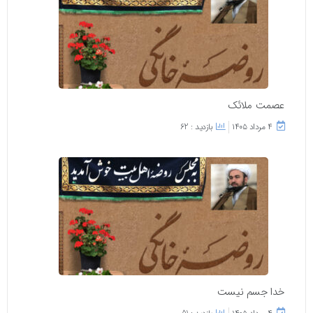
عصمت ملائک
۴ مرداد ۱۴۰۵
بازدید : 62
خدا جسم نیست