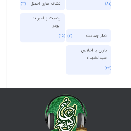
نشانه های احمق
(3)
(81)
وصیت پیامبر به
ابوذر
نماز جماعت
(15)
(2)
یاران با اخلاص
سیدالشهداء
(47)