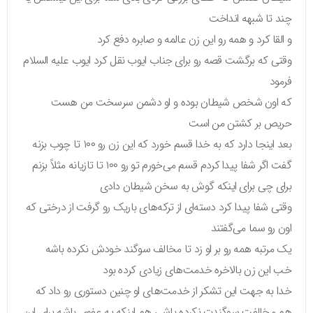
چند تا شبهه انداخت
و القا کرد و همه رو این زن عالمه و صابره دفع کرد
وقتی که برگشت قصه رو برای جناب ایوب نقل کرد ایوب علیه السلام
فرمود
که اون شخص شیطان بوده و او دشمن سرسخت من هست
حریص بر کشتن من است
بعد اینجا دارد که به خدا قسم خورد که این زن رو ۱۰۰ تا چوب بزنه
گفت اگر شفا پیدا کردم قسم می‌خورم تو رو ۱۰۰ تا تازیانه مثلاً بزنم
برای چی برای اینکه گوش به سخن شیطان دادی
وقتی شفا پیدا کرد دسته‌ای از ترکه‌های باریک رو گرفت از درختی که
اون رو سما می‌گفتند
یک مرتبه همه رو بر او زد تا مخالف سوگند خودش نکرده باشه
خب این زن بالاخره خدمت‌های زیادی کرده بود
خدا به جهت این تشکر از خدمت‌های او چنین دستوری رو داد که
هم مخالفت سوگندت نکرده باشی هم اینکه یه عفوی باشه برای این