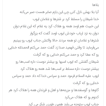
بلاها
آیا بلا بهش نازل کنی چی این بازم صابر هست صبر می‌کنه
خدا شیطان را مسلط کرد بر شترها و غلامان ایوب
این خبیث هم اومد همه رو هلاک کرد یه غلام که این غلام دوان
دوان به نزد ارباب خودش ایوب اومد گفت که بزرگوار
شترها و غلامان تو همه مردند حالا واکنش جناب ایوب رو ببینیم
می‌فرماید تا وقتی فهمید صدا زد گفت حمد می‌کنم الحمدلله خدایی
رو که عطا کرد و حمد می‌کنم خدایی رو که گرفت
شیطان گفتش که ایوب اسبها رو بیشتر دوست داره اسب‌ها رو
بیشتر دوست داره مسلط بر اسب‌ها شد همه رو هلاک کرد
ایوب علیه السلام فرمود حمد و سپاس خدا که داد حمد و سپاس
خدایی رو که گرفت
گاوها و گوسفندها و مزرعه‌ها و اهل و فرزندان همه را هلاک کرد هر
کدوم رو که هلاک می‌کرد
جناب ایوب متوجه می‌شد همین طوری شکر می کرد