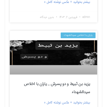
بیشتر بخوانید + عکس نوشته کامل »
admin
فروردین ۶, ۱۴۰۳
بدون دیدگاه
یاران با اخلاص سیدالشهداء
یزید بن ثبیط و دو پسرش _ یاران با اخلاص
سیدالشهداء
بیشتر بخوانید + عکس نوشته کامل »