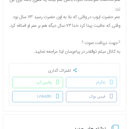
زن
عمر حضرت ایوب در وقتی که بلا به اون حضرت رسید ۷۳ سال بود
وقتی که عافیت پیدا کرد خدا ۷۳ سال دیگه هم بر عمر او اضافه کرد.
?جهت دریافت صوت ?
به کانال میثم ذوالقدر در پیام‌رسان ایتا مراجعه نمایید.
اشتراک گذاری
تلگرام
واتس آپ
فیس بوک
LinkedIn