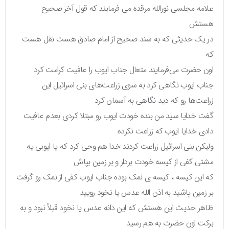
علامه مجلسی نورالله مرقده می فرمایند که قول آخر صحیح
هستش
در یک حدیثی که به سند صحیح از امام صادق هست نقل هست
که
اون حضرت می‌فرمایند متعال جناب ایوب را عافیت کرامت کرد
جناب ایوب نگاهی کرد به سوی زراعت‌های بنی اسرائیل این
زراعت‌ها رو که دید نگاهی به آسمان کرد
گفت خدایا سید من بنده خودت ایوب رو مبتلا کردی بعدم عافیت
دادی خدایا ایوب که زراعت نکرده
ولیکن بنی اسرائیل زراعت کردند خدا هم وحی کرد که یا ایوبی یه
مشتی کفی از کیسه خودت بردار و بر زمین بپاش
که این کیسه ، کیسه ی نمک بوده جناب ایوب کفی از نمک رو گرفت
بر زمین پاشید به اذن الله عدس یا نخود رویید
ظاهر حدیث این هستش که این دانه عدس یا نخود قبلاً نبود و به
برکت اون حضرت به هم رسید