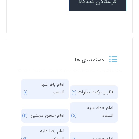
دسته بندی ها
امام باقر علیه
آثار و برکات صلوات
السلام
(1)
(4)
امام جواد علیه
السلام
امام حسن مجتبی
(3)
(5)
امام رضا علیه
امام حسین
السلام
(14)
(1)