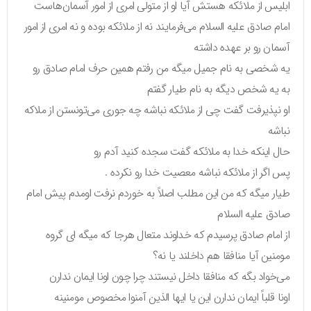
ابلیس از ملائکه هستش آیا او از متولی امری از امور آسمان‌هاست
امام صادق علیه السلام می‌فرمایند نه از ملائکه بوده و نه امری از امور
آسمان رو بر عهده داشته
یه شخصی به نام جمیل میگه من رفتم همین حرف امام صادق رو
به یه شخص دیگه به نام طیار گفتم
او نپذیرفت گفت چی از ملائکه نباشه چه جوری می‌تونستن از ملاکه
نباشه
حال اینکه خدا به ملائکه گفت سجده کنید آدم رو
پس اگر از ملائکه نباشه معصیت خدا رو نکرده .
طیار میگه که من این مطلب اصلاً به خوردم نرفت اومدم پیش امام
صادق علیه السلام
از امام صادق پرسیدم که خداوند متعال هرجا که میگه ای گروه
مومنین آیا منافقا هم داخلند یا نه؟
می‌خواد بگه که منافقا داخل نیستند چرا چون اونا ایمان ندارن
اونا قلباً ایمان ندارن این یا ایها الذین آمنوا مخصوص مومنینه