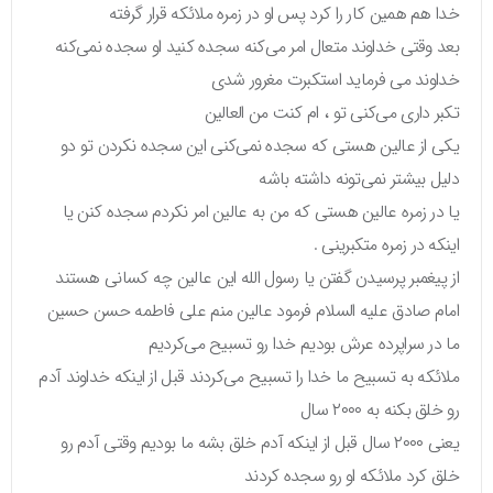
خدا هم همین کار را کرد پس او در زمره ملائکه قرار گرفته
بعد وقتی خداوند متعال امر می‌کنه سجده کنید او سجده نمی‌کنه
خداوند می فرماید استکبرت مغرور شدی
تکبر داری می‌کنی تو ، ام کنت من العالین
یکی از عالین هستی که سجده نمی‌کنی این سجده نکردن تو دو
دلیل بیشتر نمی‌تونه داشته باشه
یا در زمره عالین هستی که من به عالین امر نکردم سجده کنن یا
اینکه در زمره متکبرینی .
از پیغمبر پرسیدن گفتن یا رسول الله این عالین چه کسانی هستند
امام صادق علیه السلام فرمود عالین منم علی فاطمه حسن حسین
ما در سراپرده عرش بودیم خدا رو تسبیح می‌کردیم
ملائکه به تسبیح ما خدا را تسبیح می‌کردند قبل از اینکه خداوند آدم
رو خلق بکنه به ۲۰۰۰ سال
یعنی ۲۰۰۰ سال قبل از اینکه آدم خلق بشه ما بودیم وقتی آدم رو
خلق کرد ملائکه او رو سجده کردند