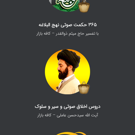
365 حکمت صوتی نهج البلاغه
با تفسیر حاج میثم ذوالقدر – کافه بازار
دروس اخلاق صوتی و سیر و سلوک
آیت الله سیدحسن عاملی – کافه بازار