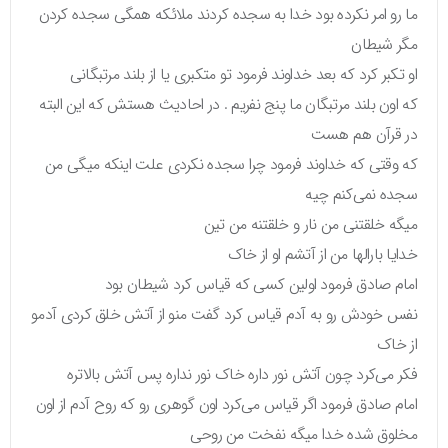
ما رو امر نکرده بود خدا به سجده کردند ملائکه همگی سجده کردن
مگر شیطان
او تکبر کرد که بعد خداوند فرمود تو متکبری یا از بلند مرتبگانی
که اون بلند مرتبگان ما پنج نفریم . در احادیث هستش که این البته
در قرآن هم هست
که وقتی که خداوند فرمود چرا سجده نکردی علت اینکه میگی من
سجده نمی‌کنم چیه
میگه خلقتنی من نار و خلقتنه من تین
خدایا بارالها من از آتشم او از خاک
امام صادق فرمود اولین کسی که قیاس کرد شیطان بود
نفس خودش رو به آدم قیاس کرد گفت منو از آتش خلق کردی آدمو
از خاک
فکر می‌کرد چون آتش نور داره خاک نور نداره پس آتش بالاتره
امام صادق فرمود اگر قیاس می‌کرد اون گوهری رو که روح آدم از اون
مخلوق شده خدا میگه نفخت من روحی