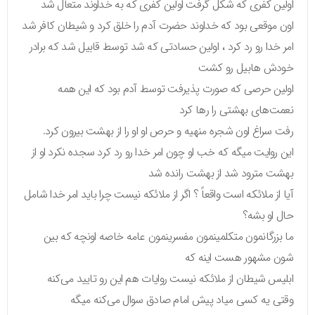
اولین کفری که شکل گرفت اولین کفری که به خداوند متعال شد
اون موقعی بود که خداوند حضرت آدم را خلق کرد و شیطان کافر شد
امر خدا رو رد کرد ، اولین حسادتی که شد توسط قابیل شد که برادر
خودش هابیل رو کشت
اولین حرصی که صورت پذیرفت توسط آدم بود که این همه
نعمت‌های بهشتی را رها کرد
رفت سراغ اون شجره منهیه و حرص او او را از بهشت بیرون کرد.
این روایت میگه که خب او چون امر خدا رو رد کرد سجده نکرد او از
بهشت مترود شد از بهشت رانده شد
آیا از ملائکه است واقعاً ؟ اگر از ملائکه نیست چرا باید امر خدا شامل
حال او بشه؟
ما بزرگانمون متکلمینمون مفسرینمون عامه خاصه اونچه که بین
شون مشهور هست اینه که
ابلیس شیطان از ملائکه نیست روایات هم این رو تایید می‌کنه
وقتی یه کسی میاد پیش امام صادق سوال می‌کنه میگه