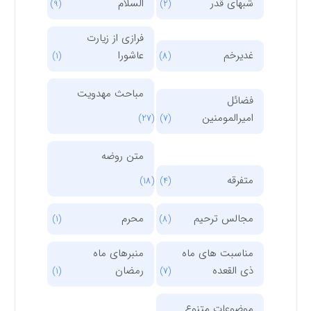
شبهای قدر
السلام
(9)
(2)
فرازی از زیارت
غدیرخم
عاشورا
(1)
(8)
مباحث مهدویت
فضائل
امیرالمومنین
(27)
(7)
متن روضه
متفرقه
(18)
(4)
مجالس ترحیم
محرم
(1)
(8)
مناسبت های ماه
منبرهای ماه
ذی القعده
رمضان
(1)
(7)
موضوعات متنوع