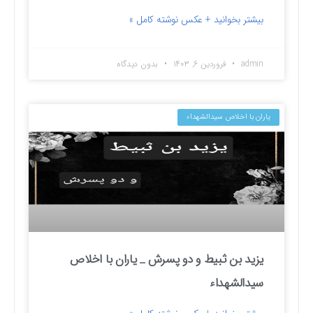
بیشتر بخوانید + عکس نوشته کامل »
admin
فروردین ۶, ۱۴۰۳
بدون دیدگاه
یاران با اخلاص سیدالشهداء
یزید بن ثبیط و دو پسرش _ یاران با اخلاص
سیدالشهداء