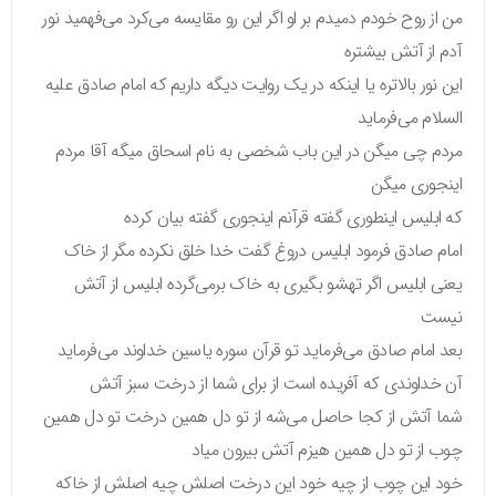
من از روح خودم دمیدم بر او اگر این رو مقایسه می‌کرد می‌فهمید نور
آدم از آتش بیشتره
این نور بالاتره یا اینکه در یک روایت دیگه داریم که امام صادق علیه
السلام می‌فرماید
مردم چی میگن در این باب شخصی به نام اسحاق میگه آقا مردم
اینجوری میگن
که ابلیس اینطوری گفته قرآنم اینجوری گفته بیان کرده
امام صادق فرمود ابلیس دروغ گفت خدا خلق نکرده مگر از خاک
یعنی ابلیس اگر تهشو بگیری به خاک برمی‌گرده ابلیس از آتش
نیست
بعد امام صادق می‌فرماید تو قرآن سوره یاسین خداوند می‌فرماید
آن خداوندی که آفریده است از برای شما از درخت سبز آتش
شما آتش از کجا حاصل می‌شه از تو دل همین درخت تو دل همین
چوب از تو دل همین هیزم آتش بیرون میاد
خود این چوب از چیه خود این درخت اصلش چیه اصلش از خاکه