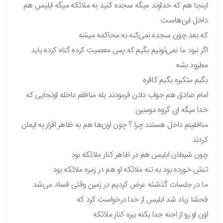
اینجا هم که خداوند میگه سجده کنید به ملائکه میگه ابلیس هم
داخل این‌هاست
که بعد چون سجده نمی‌کنه به محاکمه میشه
اگر نبود ما نمی‌تونیم بگیم که پس معصیت کرده گناه کرده باید
مطرود بشه
بگیم متکبره بگیم کافره
امام صادق هم جواب دادن فرمودند بله منافقم داخله اونجایی که
خدا میگه ای گروه مومنین
منافقینم داخل هستند چرا ؟ چون اون‌ها هم به ظاهر اقرار به ایمان
کردند
چون شیطان ابلیس هم در ظاهر کنار ملائکه بود
تنش خورده بود به تنه ملائکه او هم در زمره ملائکه بود
ما در جلسات گذشته عرض کردیم در زمین وقتی فساد می‌شد
فحشا زیاد شد ابلیس از خدا درخواست کرد که
اون او رو از اجنه جدا بکنه ببره کنار ملائکه