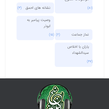
نشانه های احمق
(3)
(81)
وصیت پیامبر به
ابوذر
نماز جماعت
(15)
(2)
یاران با اخلاص
سیدالشهداء
(47)