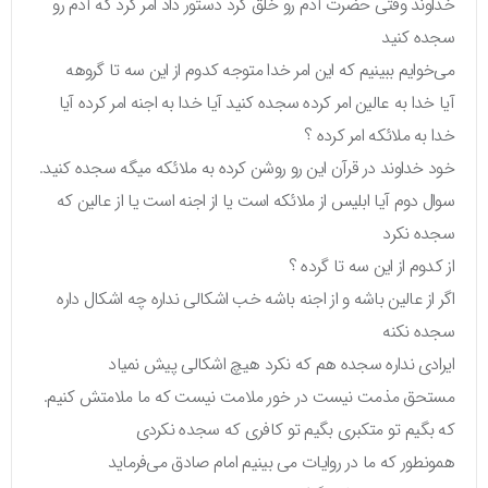
خداوند وقتی حضرت آدم رو خلق کرد دستور داد امر کرد که آدم رو
سجده کنید
می‌خوایم ببینیم که این امر خدا متوجه کدوم از این سه تا گروهه
آیا خدا به عالین امر کرده سجده کنید آیا خدا به اجنه امر کرده آیا
خدا به ملائکه امر کرده ؟
خود خداوند در قرآن این رو روشن کرده به ملائکه میگه سجده کنید.
سوال دوم آیا ابلیس از ملائکه است یا از اجنه است یا از عالین که
سجده نکرد
از کدوم از این سه تا گرده ؟
اگر از عالین باشه و از اجنه باشه خب اشکالی نداره چه اشکال داره
سجده نکنه
ایرادی نداره سجده هم که نکرد هیچ اشکالی پیش نمیاد
مستحق مذمت نیست در خور ملامت نیست که ما ملامتش کنیم.
که بگیم تو متکبری بگیم تو کافری که سجده نکردی
همونطور که ما در روایات می بینیم امام صادق می‌فرماید