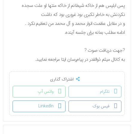
پس ابلیس هم از خاکه شیطانم از خاکه منتها او علت سجده
نکردنش به خاطر تکبری بود غروری بود که داشت
و در مقابل عظمت انوار محمد و آل محمد من تعظیم نکرد .
ادامه مطلب بمانه برای جلسه آینده.
?جهت دریافت صوت ?
به کانال میثم ذوالقدر در پیام‌رسان ایتا مراجعه نمایید.
اشتراک گذاری
تلگرام
واتس آپ
فیس بوک
LinkedIn