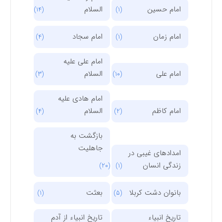
امام حسین
السلام
(14)
(1)
امام زمان
امام سجاد
(4)
(1)
امام علی علیه
امام علی
السلام
(3)
(10)
امام هادی علیه
امام کاظم
السلام
(4)
(2)
بازگشت به
جاهلیت
امدادهای غیبی در
زندگی انسان
(20)
(1)
بانوان دشت کربلا
بعثت
(1)
(5)
تاریخ انبیاء
تاریخ انبیاء از آدم