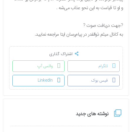
و او تا قیامت به این نحو عذاب می‌شه .
?جهت دریافت صوت ?
به کانال میثم ذوالقدر در پیام‌رسان ایتا مراجعه نمایید.
اشتراک گذاری
تلگرام
واتس آپ
فیس بوک
LinkedIn
نوشته های جدید