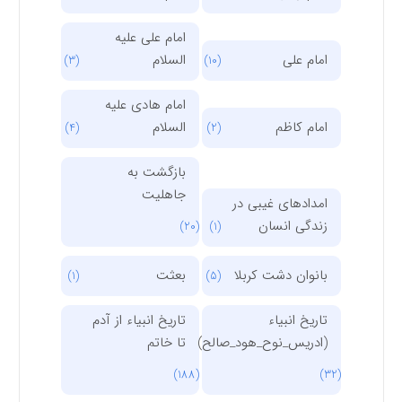
امام علی علیه
امام علی
السلام
(3)
(10)
امام هادی علیه
امام کاظم
السلام
(4)
(2)
بازگشت به
جاهلیت
امدادهای غیبی در
زندگی انسان
(20)
(1)
بانوان دشت کربلا
بعثت
(1)
(5)
تاریخ انبیاء
تاریخ انبیاء از آدم
(ادریس_نوح_هود_صالح)
تا خاتم
(188)
(32)