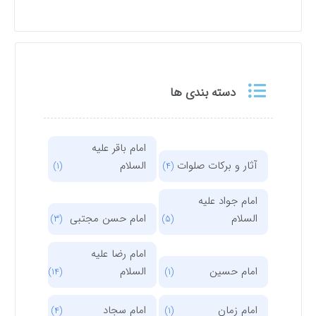
دسته بندی ها
امام باقر علیه
آثار و برکات صلوات
السلام
(1)
(4)
امام جواد علیه
السلام
امام حسن مجتبی
(3)
(5)
امام رضا علیه
امام حسین
السلام
(14)
(1)
امام زمان
امام سجاد
(4)
(1)