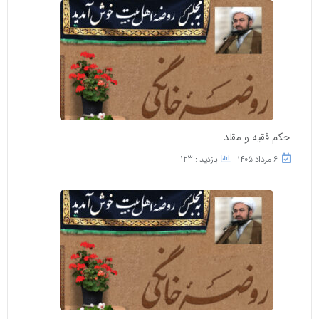
حکم فقیه و مقلد
۶ مرداد ۱۴۰۵
بازدید : 123