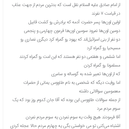
از امام صادق علیه السلام نقل است که بدترین مردم از جهت عذاب
در قیامت ۷ نفرند
اولین اون‌ها پسر حضرت آدمه که برادرش رو کشت قابیل
دومین اون‌ها نمرود سومین اون‌ها فرعون چهارمی و پنجمی
دو نفر از بنی اسرائیل‌اند که یهود رو گمراه کرد دیگری نصاری رو
مسیحیا رو گمراه کرد
اما ششمی و هفتمی دو نفر هستند که این امت رو گمراه کردند
مسلمونا رو گمراه کردن
که از اون‌ها تعبیر شده به گوساله و سامری
اما روایت دیگه که شخصی به نام طاووس یمانی از حضرات
معصومین سوالاتی داشته
از جمله سوالات طاووس این بوده که آقا جان کدوم روز بود که یک
سوم مردم مرد
آقا فرمودند هیچ وقت یه سوم نمردن یه سوم مردم نمردن
اشتباه می‌کنی تو می خواستی بگی یه چهارم مردم حالا عجله کردی