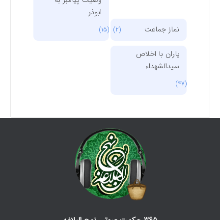
ابوذر
نماز جماعت
(15)
(2)
یاران با اخلاص
سیدالشهداء
(47)