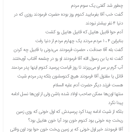
چطور شد گفتی یک سوم مردم
گفت خب آقا بفرمایید کدوم روز بوده حضرت فرمودند روزی که در
دنیا ۴ نفر بیشتر نبودند
آدم حوا قابیل هابیل که قابیل هابیل رو کشت
بنابراین ۴ ، ۱ مردم مردند یک چهارم مردم از دنیا رفت
گفت بله آقا صدقت ، حضرت فرمودند می‌دونی با قابیل چه کردن
گفت نه یا بن رسول الله آقا فرمودند او رو در چشمه آفتاب آویختند
آب گرم بر سر او می‌ریزند تا روز قیامت پرسید کدوم اینها پدر مردمند
قاتل یا مقتول آقا فرمودند هیچ کدومشون بلکه پدر مردم شیث
هست فرزند دیگر حضرت آدم علیه السلام
منتها اون‌ها ممکن صاحب اولاد شده باشن ولی از اون‌ها نسل ادامه
پیدا نکرد
بلکه از شیث ادامه پیدا کرد پرسیدش که اول خونی که روی زمین
ریخت چه خونی بود کدوم خون بود آیا خون هابیل بود؟
آقا فرمودند خیر اول خونی که بر زمین ریخت خون حوا بود اون وقتی