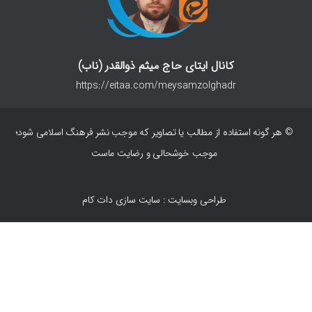
کانال ایتای حاج میثم ذوالقدر (ناب)
https://eitaa.com/meysamzolghadr
© هر گونه استفاده از مطالب یا تصاویر که موجب نشر فرهنگ اسلامی شود؛
موجب خوشحالی و رضایت ماست
طراحی وبسایت : سایت سازی دات کام