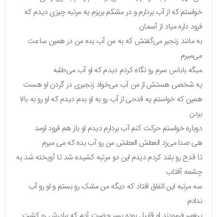
خواستم که از آب بردارم و در مشکم بریزم یه مرتبه چیزی دیدم که
فرود داره میاد از آسمان
به مانند زنجیر می‌گفتش که به من آب بده من در همین ساعت
می‌میرم
میگه باباس سرم رو نگاه کردم دیدم که او آب می‌طلبه
یه شخصی هستش از من آب می‌خواد زنجیری در گردن او هست
همین که خواستم یه قدحی از آب رو به او بدم دیدم که او رو به بالا
بردن
دوباره خواستم حرکت کنم آب بردارم دیدم او باز هم فرود اومد
هی صدا می‌زد العطش العطش من رو آب بده که می میرم
تا قدح رو بلند کردم دیدم این دو مرتبه کشیده شد تا آویخته شد به
چشمه آفتاب
سه مرتبه این اتفاق افتاد که دیگه من مشک رو بستم و او رو آب
ندادم
پیغمبر فرمودند او قابیل بوده پسر حضرت آدم که برادرش رو کشت