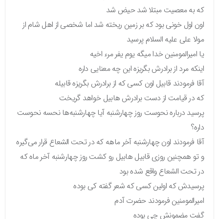
که به معصیت مبتلا شد حیض شد
اون اول خونی بود که بر زمین ریخته شد اما شخصی از اهل شام از
مولا علی علیه السلام پرسید
یا امیرالمومنین خدا میگه یوم یفر مرء اخیه
اینکه مرد از برادرش بگریزه این چه معنایی داره
آقا فرمودند قابیل اون کسی که از برادرش بگریزه قابیله
که در قیامت از دست برادرش هابیل خواهد گریخت
پرسید درباره نحوست روز چهارشنبه آیا چهارشنبه‌ها نحسه نحوست
داره؟
آقا فرمودند اون چهارشنبه آخر ماهه که در تحت الشعاع قرار می‌گیره
و تو همچنین روزی قابیل هابیل رو کشت روز چهارشنبه آخر ماه که
در تحت الشعاع واقع شده بود
پرسیدش که اولین کسی که شعر گفته کی بوده
امیرالمومنین فرمودند حضرت آدم
گفت مضمونش چی بوده