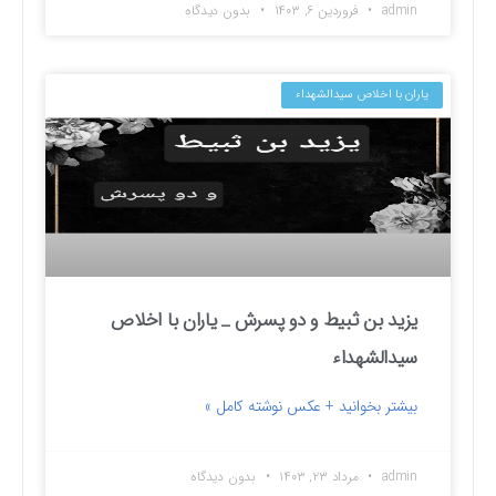
admin
فروردین ۶, ۱۴۰۳
بدون دیدگاه
یاران با اخلاص سیدالشهداء
یزید بن ثبیط و دو پسرش _ یاران با اخلاص
سیدالشهداء
بیشتر بخوانید + عکس نوشته کامل »
admin
مرداد ۲۳, ۱۴۰۳
بدون دیدگاه