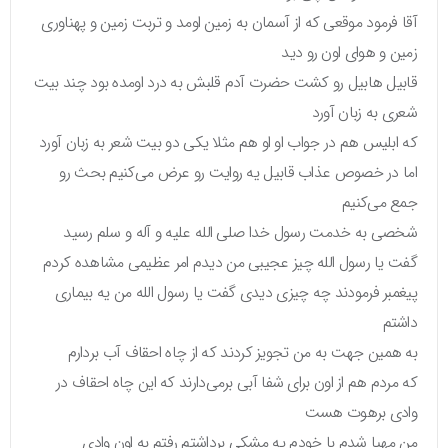
آقا فرمود موقعی که از آسمان به زمین اومد و تربت زمین و پهناوری
زمین و هوای اون رو دید
قابیل هابیل رو کشت حضرت آدم قلبش به درد اومده بود چند بیت
شعری به زبان آورد
که ابلیس هم در جواب او او هم مثلا یکی دو بیت شعر به زبان آورد
اما در خصوص عذاب قابیل یه روایت رو عرض می‌کنیم بحث رو
جمع می‌کنیم
شخصی به خدمت رسول خدا صلی الله علیه و آله و سلم رسید
گفت یا رسول الله چیز عجیبی من دیدم امر عظیمی مشاهده کردم
پیغمبر فرمودند چه چیزی دیدی گفت یا رسول الله من یه بیماری
داشتم
به همین جهت به من تجویز کردند که از چاه احقاف آب بردارم
که مردم هم از اون برای شفا آبی برمی‌دارند که این چاه احقاف در
وادی برهوت هست
من مهیا شدم با خودم یه مشکی برداشتم رفتم به اون وادی