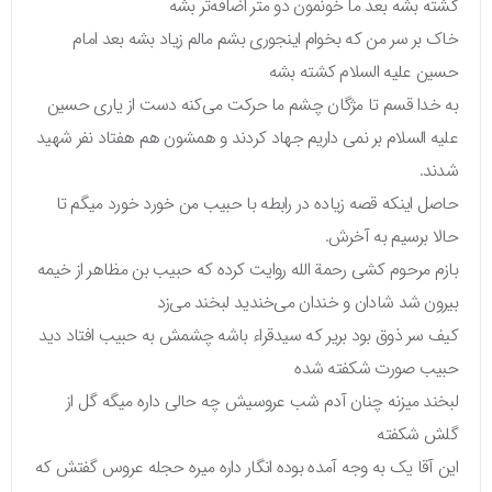
کشته بشه بعد ما خونمون دو متر اضافه‌تر بشه
خاک بر سر من که بخوام اینجوری بشم مالم زیاد بشه بعد امام
حسین علیه السلام کشته بشه
به خدا قسم تا مژگان چشم ما حرکت می‌کنه دست از یاری حسین
علیه السلام بر نمی‌ داریم جهاد کردند و همشون هم هفتاد نفر شهید
شدند.
حاصل اینکه قصه زیاده در رابطه با حبیب من خورد خورد میگم تا
حالا برسیم به آخرش.
بازم مرحوم کشی رحمة الله روایت کرده که حبیب بن مظاهر از خیمه
بیرون شد شادان و خندان می‌خندید لبخند می‌زد
کیف سر ذوق بود بریر که سیدقراء باشه چشمش به حبیب افتاد دید
حبیب صورت شکفته شده
لبخند میزنه چنان آدم شب عروسیش چه حالی داره میگه گل از
گلش شکفته
این آقا یک به وجه آمده بوده انگار داره میره حجله عروس گفتش که