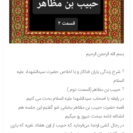
بسم الله الرحمن الرحیم
? شرح زندگی یاران فداکار و با اخلاص حضرت سیدالشهداء علیه
السلام
? حبیب بن مظاهر (قسمت دوم )
در رابطه با اصحاب سیدالشهدا علیه السلام بحث می کنیم.
قصه حضرت حبیب بن مظاهر بخشی شو گفتیم این جلسه هم
انشالله ادامه مبحث دیروز رو میگیم.
در رجال کشی اونجا می‌فرماید که حبیب از اون هفتاد نفریه که یاری