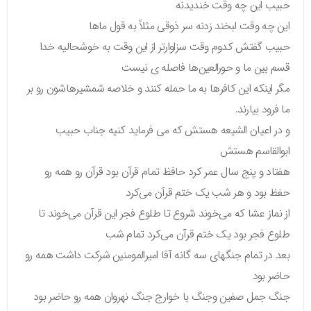
حبیب این چه وقت خندیدنه
این چه وقت لبخند زدنه سر ذوقی مثلاً به قول ماها
حبیب گفتش کدوم وقت سزاوارتر از این وقت به خوشحالیه خدا
قسم بین ما و حورالعین‌ها فاصله ی نیست
مگر اینکه این کافرها به ما حمله کنند و خلاصه شمشیرهاشون رو بر
ما فرود بیارند.
و در اعیان الشیعه هستش که می فرماید کنیه جناب حبیب
ابوالقاسم هستش
هفتاد و پنج سال عمر کرد حافظ تمام قرآن بود قرآن رو همه رو
حفظ بود و هر شب یک ختم قرآن می‌کرد
از نماز عشا که می‌خوند شروع تا طلوع فجر این قرآن می‌خوند تا
طلوع فجر بود یک ختم قرآن می‌کرد تمام شب
بعد در تمام جنگهای سه گانه آقا امیرالمومنین شرکت داشت همه رو
حاضر بود
جنگ جمل صفین وجنگ با خوارج جنگ نهروان همه رو حاضر بود