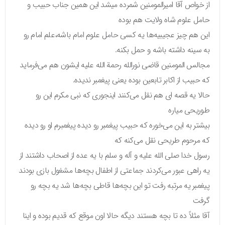
از خواص آقا امیرالمومنین شمرده میشد این همین جناب حبیب و
حامل علوم شاه ولایت هم بوده
این هم چیز عجیبیه‌ها یه کسی حامل علوم امام باشه،علم امام رو
به سینه داشته باشه و حمل بکنه.
مجالس المومنین قاضی نورالله رحمة الله علیه ایشون هم می‌فرماید
که حبیب از اکابر تابعین بوده یعنی پیغمبر ندیده.
حالا یه قصه‌ ای هم نقل می‌کنند اینجوری که نبی مکرم این رو
طوریحی میاره
بیشتر به این می‌خوره که حبیب پیغمبر رو دیده پیغمبرم او رو دیده
که مرحوم طریحی نقل می‌کنه که
رسول خدا صلی الله علیه و آله و سلم با یه عده از اصحاب داشتند از
یه راهی عبور می‌کردند جماعتی از اطفال بچه‌ها مشغول بازی بودند
پیغمبر یه مرتبه رفت تو این بچه‌ها قاطی بچه‌ها شد یه بچه رو
گرفت
آقا مثلاً ده تا بچه هستند دیگه حالا اون موقع که قدیم بوده و اینا