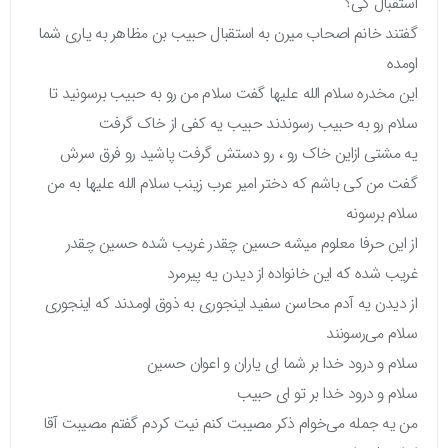
استقبال کی؟
گفتند خانم اصحاب میرن به استقبال حبیب بن مظاهر به یاری شما
اومده
این مخدره سلام الله علیها گفت سلام من رو به حبیب برسونید تا
سلام رو به حبیب رسوندند حبیب یه کفی از خاک گرفت
یه مشتی ازاین خاک رو ، رو دستش گرفت پاشید رو فرق سرش
گفت من کی باشم که دختر امیر عرب زینب سلام الله علیها به من
سلام برسونه
از این حرفا معلوم میشه حسین چقدر غریب شده حسین چقدر
غریب شده که این خانواده از دیدن یه پیرمرد
از دیدن یه آدم محاسن سفید اینجوری به ذوق اومدند که اینجوری
سلام می‌رسونند
سلام و درود خدا بر شما ای یاران و اعوان حسین
سلام و درود خدا بر تو ای حبیب
من یه جمله می‌خوام ذکر مصیبت کنم نيت کردم گفتم مصیبت آقا