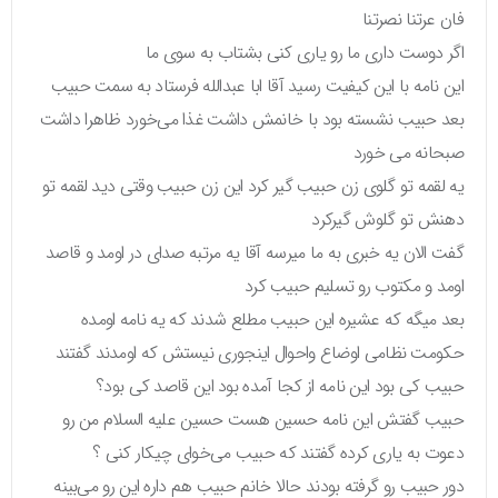
فان عرتنا نصرتنا
اگر دوست داری ما رو یاری کنی بشتاب به سوی ما
این نامه با این کیفیت رسید آقا ابا عبدالله فرستاد به سمت حبیب
بعد حبیب نشسته بود با خانمش داشت غذا می‌خورد ظاهرا داشت
صبحانه می خورد
یه لقمه تو گلوی زن حبیب گیر کرد این زن حبیب وقتی دید لقمه تو
دهنش تو گلوش گیرکرد
گفت الان یه خبری به ما میرسه آقا یه مرتبه صدای در اومد و قاصد
اومد و مکتوب رو تسلیم حبیب کرد
بعد میگه که عشیره این حبیب مطلع شدند که یه نامه اومده
حکومت نظامی اوضاع واحوال اینجوری نیستش که اومدند گفتند
حبیب کی بود این نامه از کجا آمده بود این قاصد کی بود؟
حبیب گفتش این نامه حسین هست حسین علیه السلام من رو
دعوت به یاری کرده گفتند که حبیب می‌خوای چیکار کنی ؟
دور حبیب رو گرفته بودند حالا خانم حبیب هم داره این رو می‌بینه