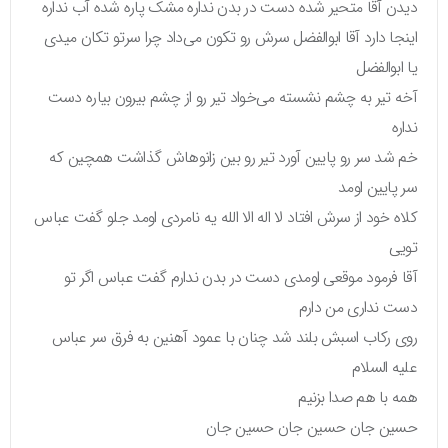
دیدن آقا متحیر شده دست در بدن نداره مشک پاره شده آب نداره
اینجا دارد آقا ابوالفضل سرش رو تکون می‌داد چرا سرتو تکان میدی
یا ابوالفضل
آخه تیر به چشم نشسته می‌خواد تیر رو از چشم بیرون بیاره دست
نداره
خم شد سر رو پایین آورد تیر رو بین زانوهاش گذاشت همچین که
سر پایین اومد
کلاه خود از سرش افتاد لا اله الا الله یه نامردی اومد جلو گفت عباس
تویی
آقا فرمود موقعی اومدی دست در بدن ندارم گفت عباس اگر تو
دست نداری من دارم
روی رکاب اسبش بلند شد چنان با عمود آهنین به فرق سر عباس
علیه السلام
همه با هم صدا بزنیم
حسین جان حسین جان حسین جان