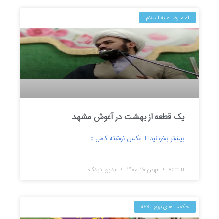
امام رضا علیه السلام
یک قطعه از بهشت در آغوش مشهد
بیشتر بخوانید + عکس نوشته کامل »
admin
بهمن ۲۰, ۱۴۰۰
بدون دیدگاه
حکمت های نهج‌البلاغه