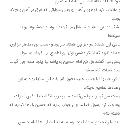
کرد آقا اباعبدالله الحسین علیه السلام رو
و ملاقات کرد کوههای آهن رو یعنی سوارانی که غرق در آهن و فولاد
بودند
لشکر عمر بن سعد و استقبال می‌کردند تیرها و شمشیرها رو به
سینه‌ها
یعنی اون هفتاد نفر جز اون هفتاد نفر بود و حبیب بن مظاهر جز اون
هفتاد نفریه که لشکر دشمن اونها رو تطمیع می کردند به اموال
یعنی می گفتند ول کن امام حسین رو پاشو بیا اینجا همه چی گیرت
میاد دنیات آباد میشه
از این حرفها اما جناب حبیب قبول نمی‌کرد این امانها رو و به این
وعده‌ها تطمیع نمیشد
رغبت نمی‌کرد و اینها می‌گفتند ما رو در پیشگاه خدا عذری نخواهد
بود و در نزد رسول خدا ما چی جواب بدیم که حسین را رها کردیم که
کشته بشه
بعد ما زنده بمونیم دنیا بود برسیم به دنیا خیلی ها امام حسین