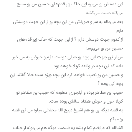
این دستش رو می‌بره اون خاک زیر قدم‌های حسین من رو مسح
می‌کنه دست می‌کشه
بعد می‌ماله به سر و صورتش من این بچه رو از این جهت دوستش
دارم
از کدوم جهت دوسش دارم ؟ از این جهت که خاک زیر قدم‌های
حسین من رو می‌بوسه
من از این جهت این بچه رو خیلی دوست دارم و جبرئیل به من خبر
داده که این بچه در واقعه کربلا خواهد بود
و حسین من رو نصرت خواهد کرد این بچه ویژه است حالا گفتند این
بچه کی بوده ؟
حبیب بن مظاهر بوده و اینجوری معلومه که حبیب بن مظاهر تو
کربلا حول و حوش هفتاد سالش بوده است.
یه قصه دیگه‌ ای رو هم آشیخ ذبیح الله محلاتی میاره من این قصه
رو میگم
انشالله که عرایضم تمام بشه یه قسمت دیگه هم می‌مونه از جناب