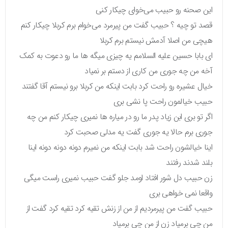
این صحنه رو حبیب می‌خوای چیکار کنی
قصد تو چیه ؟ حبیب گفت من پیرمرد می‌خوام برم کربلا چیکار کنم
هیچی من اصلا آدمش نیستم برم کربلا
ای بابا حسین علیه السلامم یه چیزی میگه ها ما رو دعوت به کمک
آخه من چه جوری من کاری از دستم بر نمیاد
خیال عشیره رو راحت کرد بابت اینکه من کربلا برو نیستم آقا گفتند
حبیب خیالمون راحت پا نشی بری
اگر تو بری ابن زیاد پدر ما رو در میاره ها نمیری چیکار کنم من چه
جوری برم حالا یه جوری گفت یه مدلی صحبت کرد
اینا خیالشون راحت شد بابت اینکه من نمیرم دونه دونه دونه اینا
بلند شدند رفتند
زن حبیب دل شور افتاد اومد جلو گفت حبیب نمیری راست میگی
واقعا نمی خواهی بری
حبیب گفت من پیرمردیم از من از زنش تقیه کرد تقیه کرد گفت از
من چی برمیاد زن از من چی برمیاد