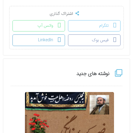
اشتراک گذاری
تلگرام
واتس آپ
فیس بوک
LinkedIn
نوشته های جدید