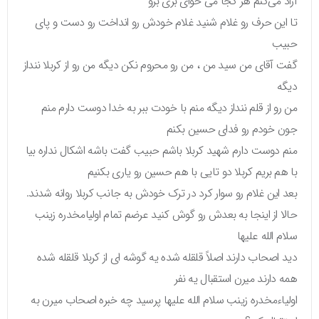
آزاد می‌کنم هر کجا می خوای بری برو
تا این حرف رو غلام شنید غلام خودش رو انداخت رو دست و پای
حبیب
گفت آقای من سید من ، من رو محروم نکن دیگه من رو از کربلا ننداز
دیگه
من رو از قلم ننداز دیگه منم با خودت ببر به خدا دوست دارم منم
جون خودم رو فدای حسین بکنم
منم دوست دارم شهید کربلا باشم حبیب گفت باشه اشکال نداره بیا
با هم بریم کربلا دو تایی با هم حسین رو یاری بکنیم
بعد این غلام رو سوار کرد در ترک خودش به جانب کربلا روانه شدند.
حالا از اینجا به بعدش رو گوش کنید عرضم تمام اولیامخدره زینب
سلام الله علیها
دید اصحاب دارند اصلاً قلقله شده یه گوشه‌ ای از کربلا قلقله شده
همه دارند میرن استقبال یه نفر
اولیاءمخدره زینب سلام الله علیها پرسید چه خبره اصحاب میرن به