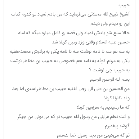
حبیب.
آشیخ ذبیح الله محلاتی می‌فرماید که من یادم نمیاد تو کدوم کتاب
این رو دیدم ولی دیدم
حالا منبع شو یادش نمیاد ولی قصه رو کامل میاره میگه که امام
حسین علیه السلام وقتی وارد زمین کربلا شد
به سه نفر سه تا نامه نوشت سه تا نامه یکی به برادرش محمدحنفیه
یکی به مردم کوفه یه نامه هم خصوصی به حبیب بن مظاهر نوشت
به حبیب چی نوشت ؟
بسم الله الرحمن الرحیم
من الحسین بن علی الی رجل الفقیه حبیب بن مظاهر اسدی اما بعد
وقد نظرنا کربلا
که ما رسیدیم به سرزمین کربلا
و انت تعلم غرابتی من رسول الله حبیب تو که می‌دونی من جیگر
گوشه پیغمبرم
تو که می‌دونی من بچه رسول خدا هستم