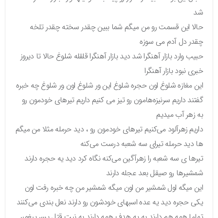
شد
حالا این قسمت رو من میگم شما ببین چقدر سخته چقدر تلخه
چقدر دل آدم می سوزه
حبیب وارد بازار آهنگرا شد دید بازار آهنگرا قلقله شلوغ حالا تا دیروز
خبری نبود بازار آهنگرا
این مغازه شلوغ اون حجره شلوغ این ور شلوغ اون ور شلوغ چه خبره
گفتند داریم سرنیزه‌هامون رو تیز می کنیم داریم تیرهای خودمون رو
به زهر آب میدیم
داریم زهرآلود می‌کنیم تیرهای خودمون رو ، دید حرمله مثلا من میگم
ها دید حرمله تیرای سه شعبه درست می‌کنه
تیرها ی سه شعبه را زهرآگین می‌کنه نگاه کرد دید یه حجره دارند
شمشیرها رو صیقل بعد عجله دارند
این میگه اول شمشیر من اون میگه شمشیر من چه خبره رفت اون
یکی حجره دید یه عده اسبهای خودشون رو دارند نعل بندی می‌کنند
تماما همه هم دارند به یه هدف همه دارند به نیت قتل پسر پیغمبر