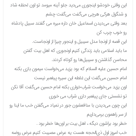
این وقتی خودشو اینجوری می‌دید جلو آینه میومد تو اون لحظه شاد
و شنگول هرکی هرچی می‌گفت می‌گفت چشم
بعد وقتی می‌دیدن اسماعیل خان داره میره می گفتند سبیل پادشاه
رو خوب چرب کن
این قصه از اونجا مدل سیبیل و اینجور چیزا از اونجاست.
ما باید اسلامی باید زندگی کنیم اونجوری که اهل بیت گفتن
محاسن گذاشتن و سیبیل‌ها رو کوتاه کردند.
امام حسین علیه السلام که بود یزید می‌خواست میمون بازی بکنه
امام حسین می‌گفت این غلطه این سیره پیغمبر نیست
اون یزید می‌خواست شراب‌خواری بکنه امام حسین می‌گفت آقا نکن
تو نشستی جای پیغمبر داری شراب می خوری
این چون می‌دیدن با منافعشون جور در نمیاد می‌گفتن خب ما اینا رو
از سر راهمون برمی‌داریم
خطر بود براشون دیگه ، اهل بیت بر اون‌ها خطر بود .
خب امروز اول ذی‌الحجه هست یه عرض مصیبت کنیم عرض روضه