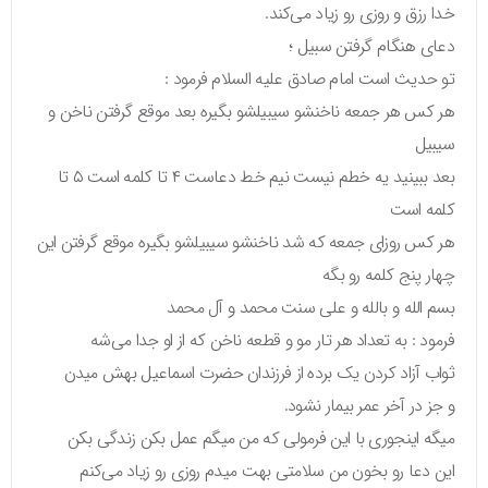
خدا رزق و روزی رو زیاد می‌کند.
دعای هنگام گرفتن سبیل ؛
تو حدیث است امام صادق علیه السلام فرمود :
هر کس هر جمعه ناخنشو سیبیلشو بگیره بعد موقع گرفتن ناخن و
سیبیل
بعد ببینید یه خطم نیست نیم خط دعاست ۴ تا کلمه است ۵ تا
کلمه است
هر کس روزای جمعه که شد ناخنشو سیبیلشو بگیره موقع گرفتن این
چهار پنج کلمه رو بگه
بسم الله و بالله و علی سنت محمد و آل محمد
فرمود : به تعداد هر تار مو و قطعه ناخن که از او جدا می‌شه
ثواب آزاد کردن یک برده از فرزندان حضرت اسماعیل بهش میدن
و جز در آخر عمر بیمار نشود.
میگه اینجوری با این فرمولی که من میگم عمل بکن زندگی بکن
این دعا رو بخون من سلامتی بهت میدم روزی رو زیاد می‌کنم