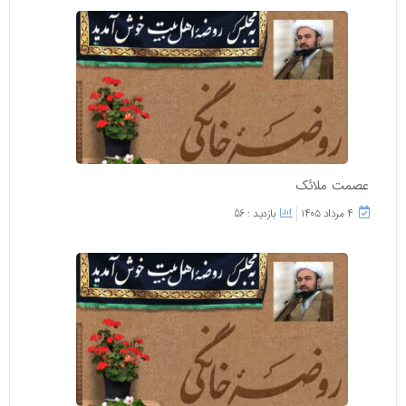
عصمت ملائک
۴ مرداد ۱۴۰۵
بازدید : 56