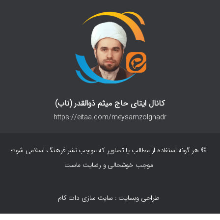
کانال ایتای حاج میثم ذوالقدر (ناب)
https://eitaa.com/meysamzolghadr
© هر گونه استفاده از مطالب یا تصاویر که موجب نشر فرهنگ اسلامی شود؛
موجب خوشحالی و رضایت ماست
طراحی وبسایت : سایت سازی دات کام