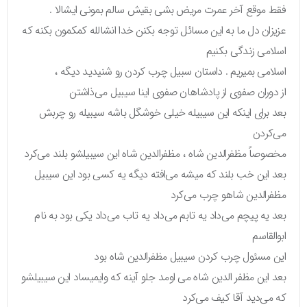
فقط موقع آخر عمرت مریض بشی بقیش سالم بمونی ایشالا .
عزیزان دل ما به این مسائل توجه بکنن خدا انشالله کمکمون بکنه که
اسلامی زندگی بکنیم
اسلامی بمیریم . داستان سبیل چرب کردن رو شنيديد دیگه ،
از دوران صفوی از پادشاهان صفوی اینا سیبیل می‌ذاشتن
بعد برای اینکه این سیبیله خیلی خوشگل باشه سیبیله رو چربش
می‌کردن
مخصوصاً مظفرالدین شاه ، مظفرالدین شاه این سیبیلشو بلند می‌کرد
بعد این خب بلند که میشه می‌افته دیگه یه کسی بود این سیبیل
مظفرالدین شاهو چرب می‌کرد
بعد یه پیچم می‌داد یه تابم می‌داد یه تاب می‌داد یکی بود به نام
ابوالقاسم
این مسئول چرب کردن سیبیل مظفرالدین شاه بود
بعد این مظفر الدین شاه می اومد جلو آینه که وایمیساد این سیبیلشو
که می‌دید آقا کیف می‌کرد