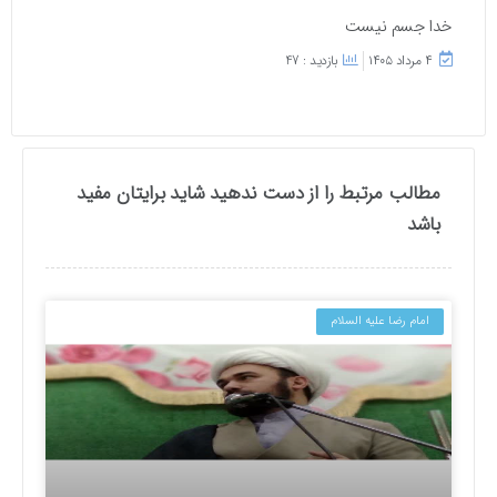
خدا جسم نیست
۴ مرداد ۱۴۰۵
بازدید : 47
مطالب مرتبط را از دست ندهید شاید برایتان مفید
باشد
امام رضا علیه السلام