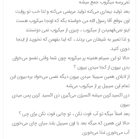
نمی‌رسه میکروب جمع میشه
بعد تولید بیماری می‌کنه تولید مریضی می‌کنه و لذا خب تو روایت
اون موقع آقا رسول الله می خواسته بگه که اونجا میکروب هست
اینو نمی‌فهمیدن از میکروب ، چیزی از میکروب نمی دونستند
و لذا تعبیر به شیطان می بردند ، که اینا بفهمن که نخورید از اینجا
دوری کنید.
حالا تو این سبیلم همینه پر میکروبه چون شما وقتی نفسو می‌خوای
بدی بیرون از کجا میدی بیرون ؟
از لابلای همین سیبیلا میدی بیرون دیگه نفس می‌خواد بره بیرون این
تمام این سیبیل پر از میکروب می‌شه
دی اکسیدکربن میشه اکسیژن می‌گیری دی اکسید کربن پس میدی
بیرون
بعد اصلاً میگه تو آب فوت نکن ، تو چایی فوت نکن برای چی ؟
حالا این همین که میگه بعد با اون سیبیل بلند میای چای می‌خوری
آب می‌خوری غذا می‌خوری