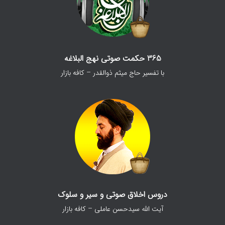
365 حکمت صوتی نهج البلاغه
با تفسیر حاج میثم ذوالقدر – کافه بازار
دروس اخلاق صوتی و سیر و سلوک
آیت الله سیدحسن عاملی – کافه بازار