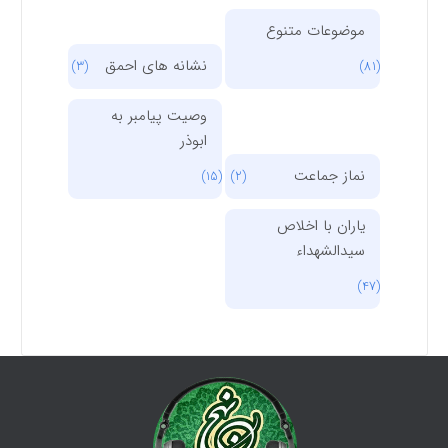
موضوعات متنوع
نشانه های احمق
(3)
(81)
وصیت پیامبر به
ابوذر
نماز جماعت
(15)
(2)
یاران با اخلاص
سیدالشهداء
(47)