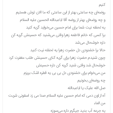
کنیم
روضه‌ای چه ساعتی بهتر از این ساعتی که ما الان توش هستیم
و چه روضه‌ای بهتر از روضه آقا اباعبدالله الحسین علیه السلام
یه لحظه نیت شما برای امام حسین می‌خواید گریه کنید
برا کسی که خانم فاطمه زهرا وقتی می‌شنید که حسینش گریه کن
داره خوشحال می‌شد
حالا برا خشنودی دل حضرت زهرا یه لحظه نیت کنید
چون شنیدم حضرت زهرا برای گریه کنای حسینش طلب مغفرت کرد
خوشحال شد وقتی شنید گریه کن داره حسینش
من می‌خوام برای خشنودی دل بی بی یه قطره اشک بریزم
چه روضه‌ای بخونیم
صل الله علیک یا اباعبدالله
آه از اون دمی که امام حسین علیه السلام صدا می زد اسقونی شربت
من الماء
یه جرعه آب بدید جیگرم داره می‌سوزه