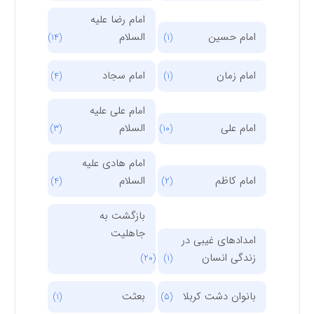
امام رضا علیه
امام حسین
السلام
(14)
(1)
امام زمان
امام سجاد
(4)
(1)
امام علی علیه
امام علی
السلام
(3)
(10)
امام هادی علیه
امام کاظم
السلام
(4)
(2)
بازگشت به
جاهلیت
امدادهای غیبی در
زندگی انسان
(20)
(1)
بانوان دشت کربلا
بعثت
(1)
(5)