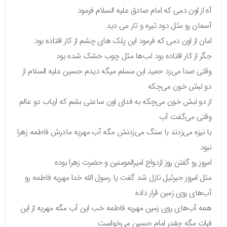
آه از اون دمی که امام صادق علیه السلام فرمود
آسمان رو مثل دود تیره و تار می دید
امان از اون دمی که فرمود این پلک های چشم از کار افتاده بود
جگر از کار افتاده بود لب‌ها مثل چوب خشک شده بود
وقتی صدا می‌زد حمید ابن مسلم میگه دیدم حسین علیه السلام از
دو لبش خون می‌چکه
از دو لبش خون می‌چکه به فدای اون ساعتی بشم که ارباب دو عالم
وقتی می‌گفت آب
با نیزه می‌زدند با سنگ می‌زدنش مگه آب مهریه مادرش فاطمه زهرا
نبود
امروز رو گفتن روز ازدواج امیرالمومنین و حضرت زهرا بوده
مثل امروز جبرئیل نازل شد گفت یا رسول الله خدا مهریه فاطمه رو
آب‌های روی زمین قرار داده
همه آب‌های روی زمین مهریه فاطمه خب این آب مگه مهریه از این
فرات مگه چقدر امام حسین می‌خواست