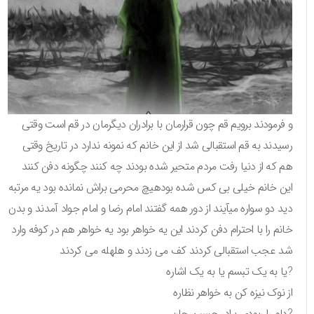
و فرمودند برویم قم چون قرارمان با برادران دیگرمان در قم است وقتی
رسیدند به قم استقبالی شد از این خانم که نمونه ندارد در تاریخ وقتی
هم که از دنیا رفت مردم متحیر شده بودند چه کنند چگونه دفن کنند
این خانم خیلی بی کس شده بودهیچ محرمی براش نمانده بود یه مرتبه
دید دو سواره میآیند از دور همه گفتند امام رضا و امام جواد آمدند و بدن
خانم را با احترام دفن کردند این یه خواهر بود یه خواهر هم در کوفه وارد
شد عجب استقبالی کردند کف می زدند و هلهله می کردند
?یا به یک تبسم یا به یک اشاره
از نوک نیزه کن به خواهر نظاره
?دلم را ربودی برادر حسین جان