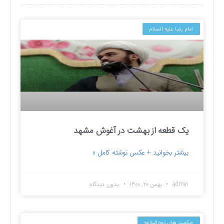
امام رضا علیه السلام
یک قطعه از بهشت در آغوش مشهد
بیشتر بخوانید + عکس نوشته کامل »
admin
بهمن ۲۰, ۱۴۰۰
بدون دیدگاه
حکمت های نهج‌البلاغه