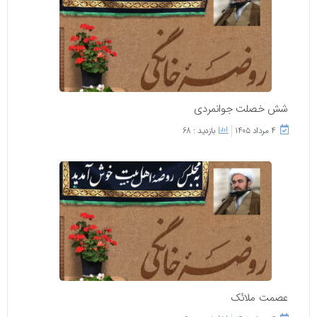
شش خصلت جوانمردی
۴ مرداد ۱۴۰۵
بازدید : 68
عصمت ملائک