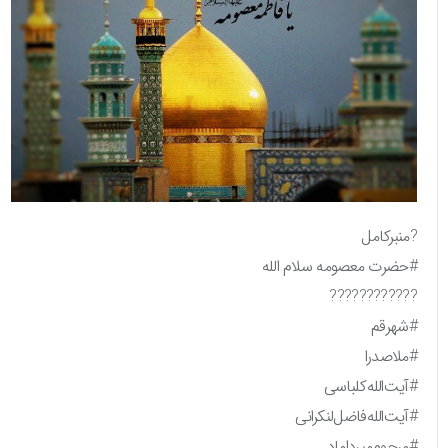
?منبرکامل
#حضرت معصومه سلام الله
????????????
#شهر‌قم
#ملاصدرا
#آیت‌الله‌کلباسی
#آیت‌الله‌فاضل‌لنکرانی
#مرحوم‌میرداماد