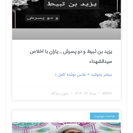
یزید بن ثبیط و دو پسرش _ یاران با اخلاص
سیدالشهداء
بیشتر بخوانید + عکس نوشته کامل »
admin
مرداد ۲۳, ۱۴۰۳
بدون دیدگاه
مباحث مهدویت