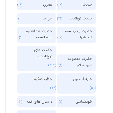
حدیث
بصری
(14)
(10)
حدیث نورانیت
حرز ها
(2)
(21)
حضرت زینب سلام
حضرت عبدالعظیم
الله علیها
علیه السلام
(1)
(10)
حکمت های
نهج‌البلاغه
حضرت معصومه
علیها سلام
(364)
(1)
حلیه المتقین
خطبه فدکیه
(77)
(100)
خودشناسی
داستان های ائمه
(1)
(1)