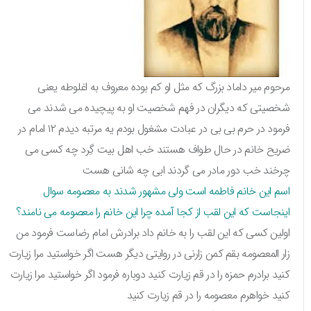
مرحوم میر داماد بزرگ که مثل او کم بوده معروف به اغلوطه یعنی
شخصیتی که دیگران در فهم شخصیت او به پیچیده می شدند می
فرمود در حرم بی بی در عبادت مشغول بودم یه مرتبه دیدم ۱۲ امام در
ضریح خانم در حال طواف هستند خب اهل بیت گِرد چه کسی می
چرخند خب دور مادر می گردند ابی چه شانی هست
اسم این خانم فاطمه است ولی مشهور شدند به معصومه سوال
اینجاست که این لقب از کجا آمده چرا این خانم را معصومه می نامند؟
اولین کسی که این لقب را به خانم داد برادرش امام رضاست فرمود من
زار المعصومه بقم کمن زارنی در روایتی دیگر هست اگر خواستید مرا زیارت
کنید برادرم حمزه را در قم زیارت کنید دوباره فرمود اگر خواستید مرا زیارت
کنید خواهرم معصومه را در قم زیارت کنید