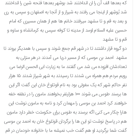
که بعدها الف آن را ان انداختند شد بوشهر بعدها فتحه شین را انداختند
شد بُوشِهر از اینجا می رفتند به شیراز و از آنجا به اصفهان و سپس به ری
و بعد به قم و تا مشهد میرفتند خانم ها هم از همان مسیری که امام
حسین علیه السلام اومد از مدینه تا کوفه سپس به کرمانشاه و ساوه و
قم و تا مشهد
دو گروه قرار داشتند تا در شهر قم جمع شوند و سپس با همدیگر بروند تا
مشهد احمد بن موسی که از مسیر دریا می آمدند در هر منزلی به
تعدادشان افزوده می شد می گفتند ما به زیارت ابی الحسن الرضا می
رویم مردم هم همراه می شدند تا رسیدند به شهر شیراز شدند ۱۵ هزار
نفر حاکم شهر که یک مغولی بود به نام قوتلوغ خان این گفت اگر این
ها برسند طوس می شوند ۱۰۰ هزارنفر بخواهند مامون را در نطفه خفه
خواهند کرد احمد بن موسی را مهمان کرد و نامه به مامون نوشت این
هارا چکار می کنی اگه برسند به طوس برای حکومتت خطر دارد مامون
هم در پاسخ نوشت تو این ها را برگردان قوتلوغ خان به احمد بن موسی
گفت شما برگردید او هم گفت خب نمیشه ما با خانواده خودمان در قم