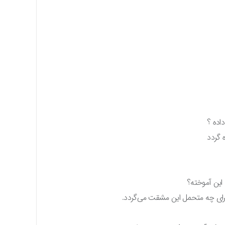
اده ؟
 گردد
 این آموخته؟
 برای چه متحمل این مشقت می‌گردد.