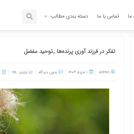
 ما
تماس با ما
دسته بندی مطالب
تفکر در فرزند آوری پرنده‌ها _توحید مفضل
admin
۱ خرداد ۱۴۰۳
بدون دیدگاه
بازدید :198