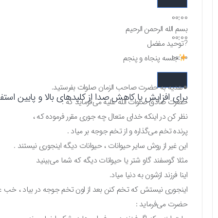
00:00
بسم الله الرحمن الرحیم
00:00
?توحید مفضل
00:00
جلسه پنجاه و پنجم
●هدیه به حضرت صاحب الزمان صلوات بفرستید.
برای افزایش یا کاهش صدا از کلیدهای بالا و پایین استفاد
حضرت صادق صلوات الله علیه می‌فرماید که :
نظر کن در اینکه خدای متعال چه جوری مقرر فرموده که ،
پرنده تخم می‌گذاره و از تخم جوجه بر میاد .
این غیر از روش سایر حیوانات ، حیوانات دیگه اینجوری نیستند .
مثلا گوسفند گاو شتر یا حیوانات دیگه که شما می‌بینید
اینا فرزند ازشون به دنیا میاد.
اینجوری نیستش که تخم کنن بعد از اون تخم جوجه در بیاد ، خب 
حضرت می‌فرماید :