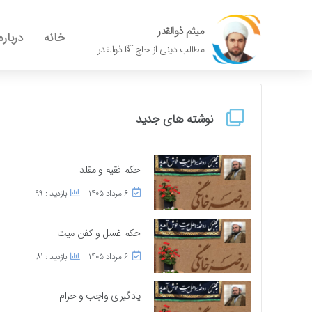
میثم ذوالقدر
خانه
درباره
مطالب دینی از حاج آقا ذوالقدر
نوشته های جدید
حکم فقیه و مقلد
۶ مرداد ۱۴۰۵
بازدید : 99
حکم غسل و کفن میت
۶ مرداد ۱۴۰۵
بازدید : 81
یادگیری واجب و حرام