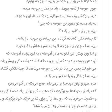
و تخم‌ها را در زیر بال خود می‌گیرد تا جوجه برآورد
چون جوجه از تخم برومد ، باد در دهان جوجه میده .
دیدی نوکش رو ، منقارشو میذاره رو نوک منقار این جوجه ،
یه باد میده تو دهن این جوجه ، که چی؟
برای چی این کارو می‌کنه ؟
تا چینه‌دانش گشاده گردد ، این چینه‌دان جوجه باز بشه .
برای غذا ، چون این جوجه قراره یه عمر باهاش غذا بخوره
و لذا اون اولش کی اینو به مادر آموخته ، به این پرنده آموخته که
تو دهن جوجه باد بده که این چینه دانه گشاده بشه ، کی بهش یاد د
می فرماید پس این باد در دهان جوجه می‌دهد تا چینه‌دانش گشاده
برای غذا و غذای او را تحصیل می‌کنه.
میره اینور و اونور دونه‌ها رو برمی‌داره جمع می‌کنه در گلو می‌ریزه
که بیاد این دونه‌ها رو برگردونه تو دهن .. کی بهش یاد داده ؟ کی به
و حضرت می‌فرماید که ، و بعد از آن برای غذای فرزند خود برگردند و
این پرنده مادر چرا این سختی‌ها رو می‌کشه؟