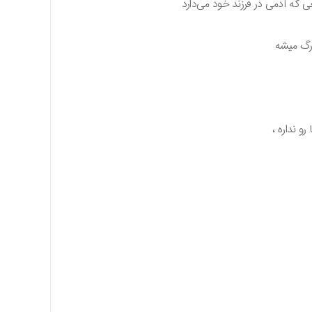
که آدمی در فرزند خود می‌دارد
زرگ میشه
و نداره ،