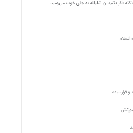
نکته فکر بکنید ان شاءالله به جای خوب می‌رسید.
 السلام
و قرار میده
 صورتش
د