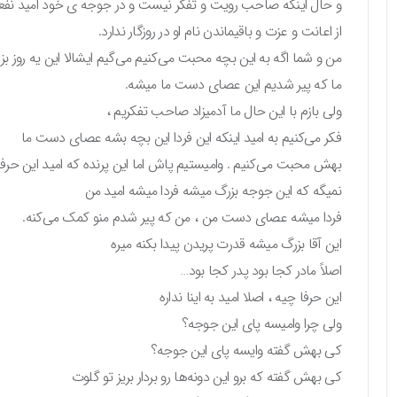
و حال اینکه صاحب رویت و تفکر نیست و در جوجه ی خود امید نفعی 
از اعانت و عزت و باقیماندن نام او در روزگار ندارد.
من و شما اگه به این بچه محبت می‌کنیم می‌گیم ایشالا این یه روز ب
ما که پیر شدیم این عصای دست ما میشه.
ولی بازم با این حال ما آدمیزاد صاحب تفکریم ،
فکر می‌کنیم به امید اینکه این فردا این بچه بشه عصای دست ما
بهش محبت می‌کنیم . وامیستیم پاش اما این پرنده که امید این حرفا ر
نمیگه که این جوجه بزرگ میشه فردا میشه امید من
فردا میشه عصای دست من ، من که پیر شدم منو کمک می‌کنه.
این آقا بزرگ میشه قدرت پریدن پیدا بکنه میره
اصلاً مادر کجا بود پدر کجا بود…
این حرفا چیه ، اصلا امید به اینا نداره
ولی چرا وامیسه پای این جوجه؟
کی بهش گفته وایسه پای این جوجه؟
کی بهش گفته که برو این دونه‌ها رو بردار بریز تو گلوت