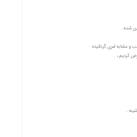
ین شده .
سب و مشابه امری گردانیده
ض کردیم ،