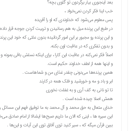
بعد اینجوری بیار برگردون تو گلوی بچه؟
خب اینا فکر کردن نمی‌خواد ،
پس معلوم می‌شود که خداوندی که او را آفریده
در طبع این پرنده میل به هم رسانیدن و تربیت کردن جوجه قرار داده.
و این پرنده رو مجبور بر این امور گردانیده بدون علتی که خود این پرنده
و بدون تفکری که در عاقبت اون بکنه.
اصلاً فکر نمی‌کنه در عاقبت این کارا ، برای اینکه نسلش باقی بمون
و اینها همه از لطف خداوند حکیم است.
همین پرنده‌ها می‌دونی چقدر غذای من و شماهاست .
ابر و باد و مه و خورشید و فلک همه در کارند
تا تو نانی به کف آری و به غفلت نخوری
همش اصلا چیده شده است .
خدای متعال به حق محمد و آل محمد به ما توفیق فهم این مسائل رو
این سیره ها ، اینی که الان ما داریم صبح‌ها ایشالا از امام صادق می‌خو
ببین قرآن میگه که ، سیر کنید توی آفاق توی این آیات و این‌ها .