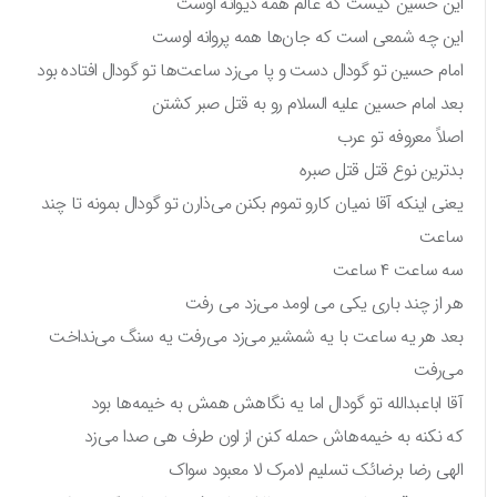
این حسین کیست که عالم همه دیوانه اوست
این چه شمعی است که جان‌ها همه پروانه اوست
امام حسین تو گودال دست و پا می‌زد ساعت‌ها تو گودال افتاده بود
بعد امام حسین علیه السلام رو به قتل صبر کشتن
اصلاً معروفه تو عرب
بدترین نوع قتل قتل صبره
یعنی اینکه آقا نمیان کارو تموم بکنن می‌ذارن تو گودال بمونه تا چند
ساعت
سه ساعت ۴ ساعت
هر از چند باری یکی می اومد می‌زد می رفت
بعد هر یه ساعت با یه شمشیر می‌زد می‌رفت یه سنگ می‌نداخت
می‌رفت
آقا اباعبدالله تو گودال اما یه نگاهش همش به خیمه‌ها بود
که نکنه به خیمه‌هاش حمله کنن از اون طرف هی صدا می‌زد
الهی رضا برضائک تسلیم لامرک لا معبود سواک