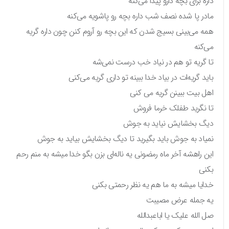
داره برای بچه دارو پیدا می‌کنه
مادر پا شده نصف شب داره بچه رو پاشویه می‌کنه
همه می‌بینی بسیج شدن که این بچه رو آروم کنن چون داره گریه
می‌کنه
تا گریه تو هم در نیاد خب درست نمی‌شه
باید گریه‌ات در بیاد خدا ببینه تو داری گریه می‌کنی
اهل بیت ببینن گریه می کنی
تا نگرید طفلک خرما فروش
دیگ بخشایش نیاید به جوش
نمیاد به جوش باید بگیرید تا دیگ بخشایش بیاید به جوش
این راهشه آخر ماه رمضونی یه ناله‌ای بزن بگو خدا میشه به منم رحم
بکنی
خدایا میشه به ما هم یه نظر رحمتی بکنی
یه جمله عرض مصیبت
صل الله علیک یا اباعبدالله