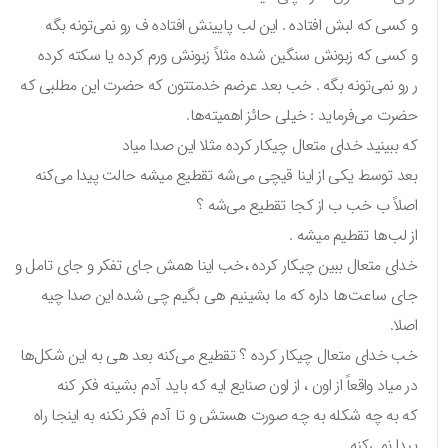
و کسی که لبش افتاده . این لب پایینش افتاده ف رو نمی‌تونه بگه
و کسی که زبونش سنگین شده مثلاً زبونش ورم کرده یا سکته کرده
ر رو نمی‌تونه بگه . خب بعد عرضم خدمتتون که حضرت این مطلبی که
حضرت می‌فرماید : خیلی حائز اهمیته‌ها.
که ببینید خدای متعال چیکار کرده مثلا این صدا میاد
بعد توسط یکی از اینا قیچی می‌شه تقطیع میشه حالت پیدا می‌کنه
اصلاً ب خب ب از کجا تقطیع می‌شه ؟
از لب‌ها تقطیم میشه .
خدای متعال ببین چیکار کرده ،خب اینا همش جای تفکر و جای تامل و
جای ساعت‌ها داره که ما بشینیم هی بگیم چی شده این صدا چیه
اصلا.
خب خدای متعال چیکار کرده ؟ تقطیع می‌کنه بعد هی به این شکل‌ها
در میاد واقعاً از اون ، از اون صنایع ایه که باید آدم بشینه فکر کنه
که به چه شکله به چه صورت هستش و تا آدم فکر نکنه به اینجا راه
پیدا نمی‌کنه.