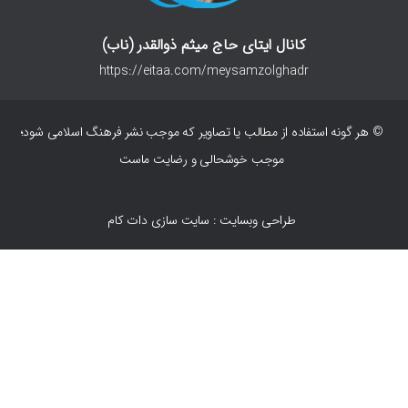
کانال ایتای حاج میثم ذوالقدر (ناب)
https://eitaa.com/meysamzolghadr
© هر گونه استفاده از مطالب یا تصاویر که موجب نشر فرهنگ اسلامی شود؛
موجب خوشحالی و رضایت ماست
طراحی وبسایت : سایت سازی دات کام