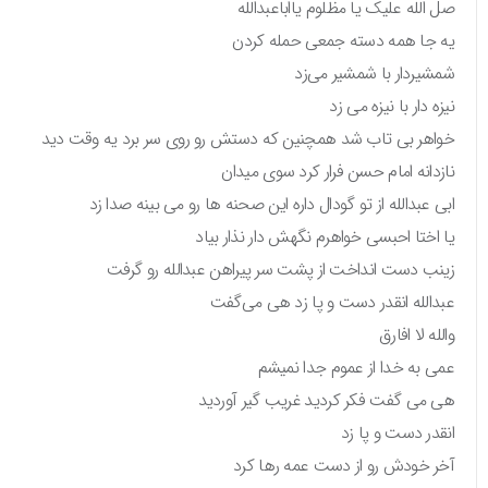
صل الله علیک یا مظلوم یااباعبدالله
یه جا همه دسته جمعی حمله کردن
شمشیردار با شمشیر می‌زد
نیزه دار با نیزه می زد
خواهر بی تاب شد همچنین که دستش رو روی سر برد یه وقت دید
نازدانه امام حسن فرار کرد سوی میدان
ابی عبدالله از تو گودال داره این صحنه ها رو می بینه صدا زد
یا اختا احبسی خواهرم نگهش دار نذار بیاد
زینب دست انداخت از پشت سر پیراهن عبدالله رو گرفت
عبدالله انقدر دست و پا زد هی می‌گفت
والله لا افارق
عمی به خدا از عموم جدا نمیشم
هی می گفت فکر کردید غریب گیر آوردید
انقدر دست و پا زد
آخر خودش رو از دست عمه رها کرد