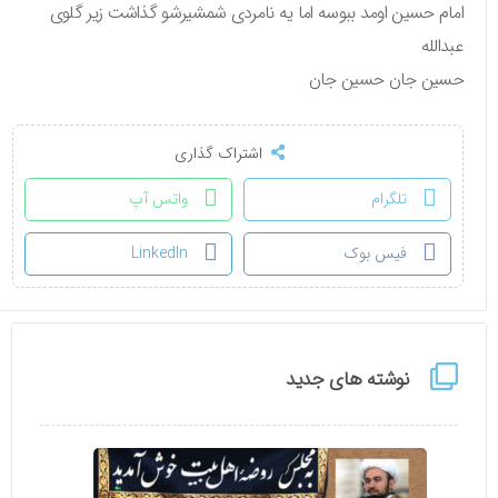
امام حسین اومد ببوسه اما یه نامردی شمشیرشو گذاشت زیر گلوی
عبدالله
حسین جان حسین جان
اشتراک گذاری
تلگرام
واتس آپ
فیس بوک
LinkedIn
نوشته های جدید