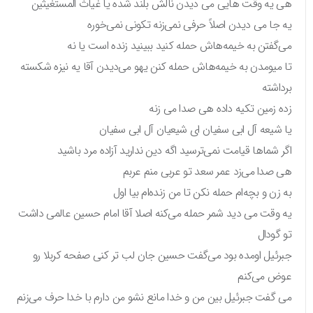
هی یه وقت هایی می دیدن نالش بلند شده یا غیاث المستغیثین
یه جا می دیدن اصلاً حرفی نمی‌زنه تکونی نمی‌خوره
می‌گفتن به خیمه‌هاش حمله کنید ببینید زنده است یا نه
تا میومدن به خیمه‌هاش حمله کنن یهو می‌دیدن آقا یه نیزه شکسته
برداشته
زده زمین تکیه داده هی صدا می زنه
یا شیعه آل ابی سفیان ای شیعیان آل ابی سفیان
اگر شماها قیامت نمی‌ترسید اگه دین ندارید آزاده مرد باشید
هی صدا می‌زد عمر سعد تو عربی منم عربم
به زن و بچه‌ام حمله نکن تا من زنده‌ام بیا اول
یه وقت می دید شمر حمله می‌کنه اصلا آقا امام حسین عالمی داشت
تو گودال
جبرئیل اومده بود می‌گفت حسین جان لب تر کنی صفحه کربلا رو
عوض می‌کنم
می گفت جبرئیل بین من و خدا مانع نشو من دارم با خدا حرف می‌زنم