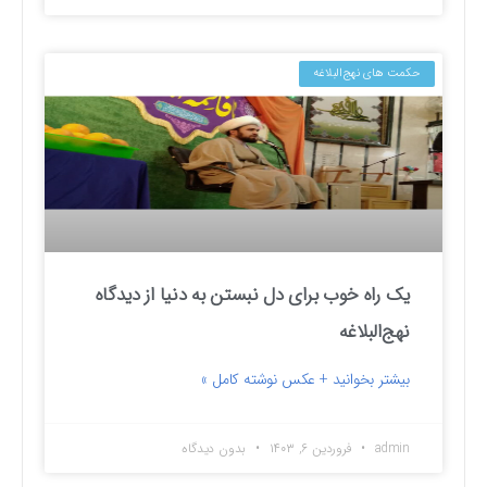
حکمت های نهج‌البلاغه
یک راه خوب برای دل نبستن به دنیا از دیدگاه
نهج‌البلاغه
بیشتر بخوانید + عکس نوشته کامل »
admin
فروردین ۶, ۱۴۰۳
بدون دیدگاه