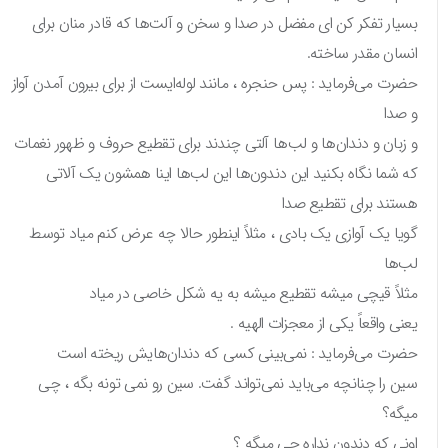
بسیار تفکر کن ای مفضل در صدا و سخن و آلت‌ها که قادر منان برای
انسان مقدر ساخته.
حضرت می‌فرماید : پس حنجره ، مانند لوله‌ایست از برای بیرون آمدن آواز
و صدا
و زبان و دندان‌ها و لب‌ها آلتی چندند برای تقطیع حروف و ظهور نغمات
که شما نگاه بکنید این دندون‌ها این لب‌ها اینا همشون یک آلاتی
هستند برای تقطیع صدا
گویا یک آوازی یک بادی ، مثلاً اینطور حالا چه عرض کنم میاد توسط
لب‌ها
مثلاً قیچی میشه تقطیع میشه به یه شکل خاصی در میاد
یعنی واقعاً یکی از معجزات الهیه .
حضرت می‌فرماید : نمی‌بینی کسی که دندان‌هایش ریخته است
سین را چنانچه می‌باید نمی‌تواند گفت. سین رو نمی تونه بگه ، چی
میگه؟
اونی که دندون نداره چی میگه ؟