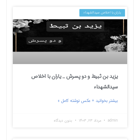
یاران با اخلاص سیدالشهداء
یزید بن ثبیط و دو پسرش _ یاران با اخلاص
سیدالشهداء
بیشتر بخوانید + عکس نوشته کامل »
admin
مرداد ۲۳, ۱۴۰۳
بدون دیدگاه