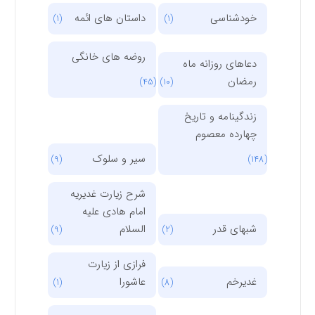
خودشناسی
داستان های ائمه
(1)
(1)
روضه های خانگی
دعاهای روزانه ماه
رمضان
(45)
(10)
زندگینامه و تاریخ
چهارده معصوم
سیر و سلوک
(9)
(148)
شرح زیارت غدیریه
امام هادی علیه
شبهای قدر
السلام
(9)
(2)
فرازی از زیارت
غدیرخم
عاشورا
(1)
(8)