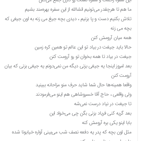
ما هم تا هرچقدر می‌تونیم انشالله از این سفره بهره‌مند بشیم
تلاش بکنیم دست و پا بزنیم ، دیدی بچه جیغ می زنه به اون جیغی که
بچه می زنه
همه میان آرومش کنن
حالا باید جیغت در بیاد تو این عالم تو همین کره زمین
جیغت در بیاد تا همه بخوان تو رو آرومت کنن
بعد امروز اینجا یه جیغی بزنی دیگه من نمی‌دونم یه جیغی بزنی که بیان
آرومت کنن
واقعا همینه‌ها حال شما شاید حرف منو مزاحانه ببینید
ولی واقعی ، حاج آقا خسروشاهی هم اینو می‌فرمودند
تا جیغت در نیاد درست نمی‌شه
بعد گریه کنی فریاد بزنی بگن چی می‌خواد این
بابا اینو یکی بره آرومش کنه
مثل اون بچه که پدر یه دفعه نصف شب می‌بینی آواره خیابونا شده