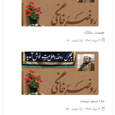
عصمت ملائک
۴ مرداد ۱۴۰۵
بازدید : 70
خدا جسم نیست
۴ مرداد ۱۴۰۵
بازدید : 58