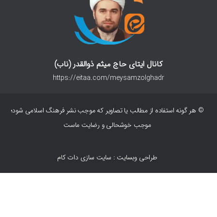
کانال ایتای حاج میثم ذوالقدر (ناب)
https://eitaa.com/meysamzolghadr
© هر گونه استفاده از مطالب یا تصاویر که موجب نشر فرهنگ اسلامی شود؛
موجب خوشحالی و رضایت ماست
طراحی وبسایت : سایت سازی دات کام