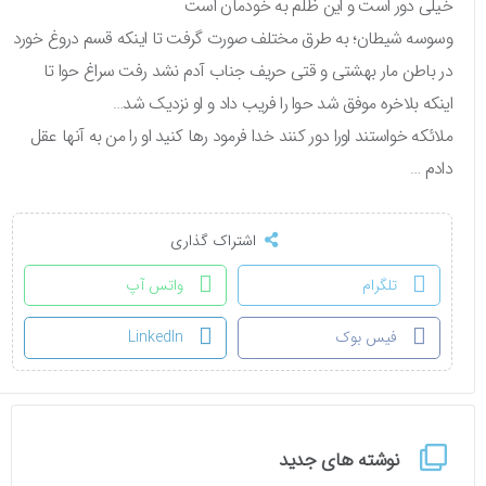
خیلی دور است و این ظلم به خودمان است
وسوسه شیطان؛ به طرق مختلف صورت گرفت تا اینکه قسم دروغ خورد
در باطن مار بهشتی و قتی حریف جناب آدم نشد رفت سراغ حوا تا
اینکه بلاخره موفق شد حوا را فریب داد و او نزدیک شد…
ملائکه خواستند اورا دور کنند خدا فرمود رها کنید او را من به آنها عقل
دادم …
اشتراک گذاری
تلگرام
واتس آپ
فیس بوک
LinkedIn
نوشته های جدید