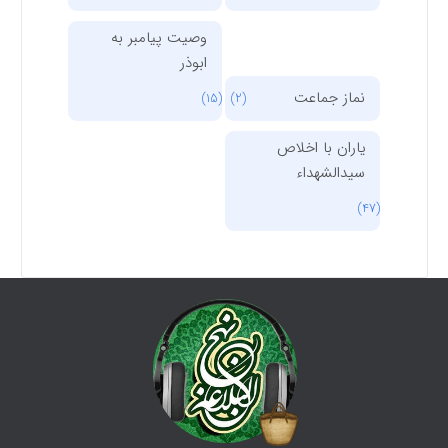
وصیت پیامبر به
ابوذر
نماز جماعت
(15)
(2)
یاران با اخلاص
سیدالشهداء
(47)