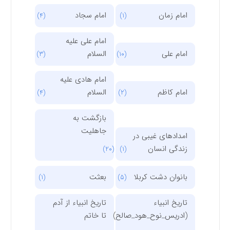
امام زمان
امام سجاد
(4)
(1)
امام علی علیه
امام علی
السلام
(3)
(10)
امام هادی علیه
امام کاظم
السلام
(4)
(2)
بازگشت به
جاهلیت
امدادهای غیبی در
زندگی انسان
(20)
(1)
بانوان دشت کربلا
بعثت
(1)
(5)
تاریخ انبیاء
تاریخ انبیاء از آدم
(ادریس_نوح_هود_صالح)
تا خاتم