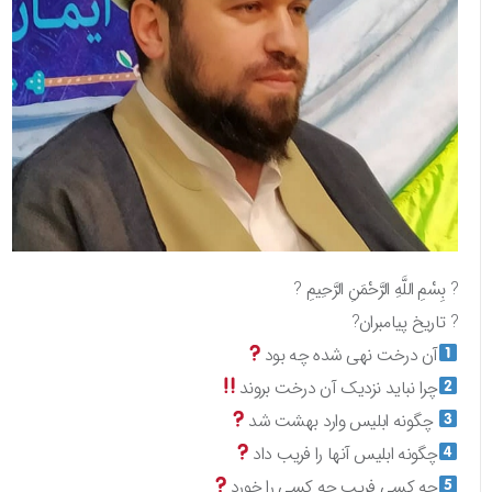
? بِسْمِ اللَّهِ الرَّحْمَنِ الرَّحِيمِ ?
? تاریخ پیامبران?
آن درخت نهی شده چه بود
چرا نباید نزدیک آن درخت بروند
چگونه ابلیس وارد بهشت شد
چگونه ابلیس آنها را فریب داد
چه کسی فریب چه کسی را خورد