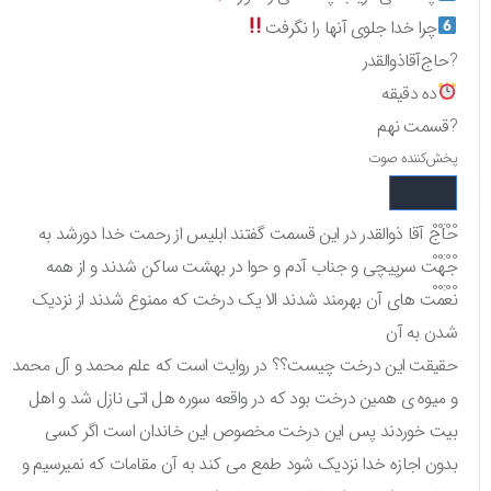
چرا خدا جلوی آنها را نگرفت
?حاج‌آقا‌ذوالقدر
ده دقیقه
?قسمت نهم
پخش‌کننده صوت
00:00
حاج آقا ذوالقدر در این قسمت گفتند ابلیس از رحمت خدا دورشد به
00:00
جهت سرپیچی و جناب آدم و حوا در بهشت ساکن شدند و از همه
00:00
نعمت های آن بهرمند شدند الا یک درخت که ممنوع شدند از نزدیک
شدن به آن
حقیقت این درخت چیست؟؟ در روایت است که علم محمد و آل محمد
و میوه ی همین درخت بود که در واقعه سوره هل اتی نازل شد و اهل
بیت خوردند پس این درخت مخصوص این خاندان است اگر کسی
بدون اجازه خدا نزدیک شود طمع می کند به آن مقامات که نمیرسیم و