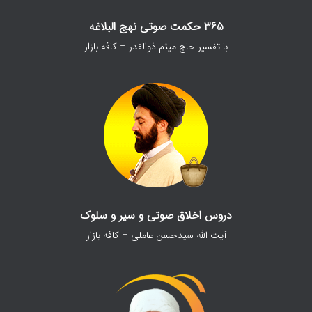
365 حکمت صوتی نهج البلاغه
با تفسیر حاج میثم ذوالقدر – کافه بازار
دروس اخلاق صوتی و سیر و سلوک
آیت الله سیدحسن عاملی – کافه بازار